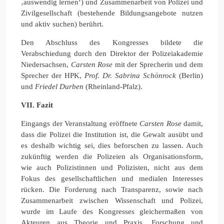
‚auswendig lernen‘) und Zusammenarbeit von Polizei und
Zivilgesellschaft (bestehende Bildungsangebote nutzen
und aktiv suchen) berührt.
Den Abschluss des Kongresses bildete die
Verabschiedung durch den Direktor der Polizeiakademie
Niedersachsen,
Carsten Rose
mit der Sprecherin und dem
Sprecher der HPK,
Prof. Dr. Sabrina Schönrock
(Berlin)
und
Friedel Durben
(Rheinland-Pfalz).
VII. Fazit
Eingangs der Veranstaltung eröffnete
Carsten Rose
damit,
dass die Polizei die Institution ist, die Gewalt ausübt und
es deshalb wichtig sei, dies beforschen zu lassen. Auch
zukünftig werden die Polizeien als Organisationsform,
wie auch Polizistinnen und Polizisten, nicht aus dem
Fokus des gesellschaftlichen und medialen Interesses
rücken. Die Forderung nach Transparenz, sowie nach
Zusammenarbeit zwischen Wissenschaft und Polizei,
wurde im Laufe des Kongresses gleichermaßen von
Akteuren aus Theorie und Praxis, Forschung und