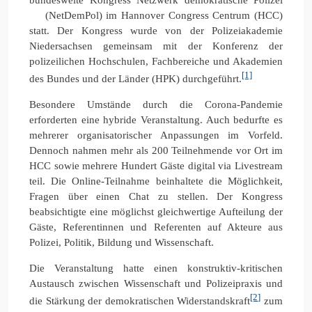
(NetDemPol) im Hannover Congress Centrum (HCC)
statt. Der Kongress wurde von der Polizeiakademie
Niedersachsen gemeinsam mit der Konferenz der
polizeilichen Hochschulen, Fachbereiche und Akademien
[1]
des Bundes und der Länder (HPK) durchgeführt.
Besondere Umstände durch die Corona-Pandemie
erforderten eine hybride Veranstaltung. Auch bedurfte es
mehrerer organisatorischer Anpassungen im Vorfeld.
Dennoch nahmen mehr als 200 Teilnehmende vor Ort im
HCC sowie mehrere Hundert Gäste digital via Livestream
teil. Die Online-Teilnahme beinhaltete die Möglichkeit,
Fragen über einen Chat zu stellen. Der Kongress
beabsichtigte eine möglichst gleichwertige Aufteilung der
Gäste, Referentinnen und Referenten auf Akteure aus
Polizei, Politik, Bildung und Wissenschaft.
Die Veranstaltung hatte einen konstruktiv-kritischen
Austausch zwischen Wissenschaft und Polizeipraxis und
[2]
die Stärkung der demokratischen Widerstandskraft
zum