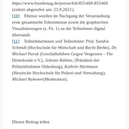
https://www.bundestag.de/presse/hib/855468-855468
(zuletzt abgerufen am: 23.9.2021).
[10]
Ebenso wurden im Nachgang der Veranstaltung
erste gesammelte Erkenntnisse sowie die graphischen
Visualisierungen (s. Fn. 1) an die Teilnehmer digital
übersandt.
[11]
Teilnehmerinnen und Teilnehmer:
Prof. Sandra
Schmidt
(Hochschule für Wirtschaft und Recht Berlin),
Dr.
Michael Parak
(Geschäftsführer Gegen Vergessen – Für
Demokratie e.V.),
Johann Kühme
, (Präsident der
Polizeidirektion Oldenburg),
Kathrin Hartmann
(Hessische Hochschule für Polizei und Verwaltung),
Michael Rubener
(Moderation).
Diesen Beitrag teilen