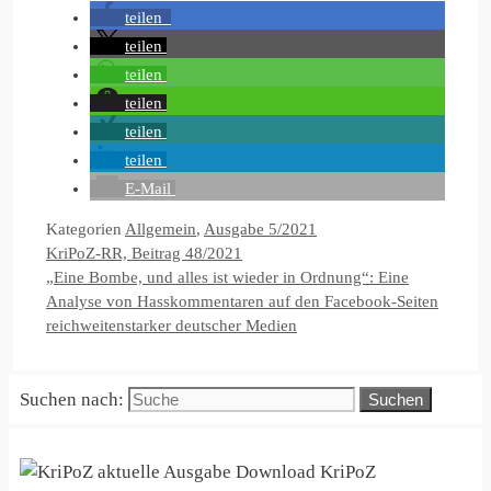
teilen
teilen
teilen
teilen
teilen
teilen
E-Mail
Kategorien
Allgemein
,
Ausgabe 5/2021
KriPoZ-RR, Beitrag 48/2021
„Eine Bombe, und alles ist wieder in Ordnung“: Eine
Analyse von Hasskommentaren auf den Facebook-Seiten
reichweitenstarker deutscher Medien
Suchen nach:
KriPoZ