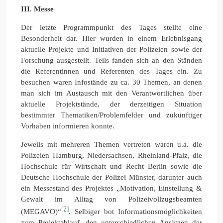
III. Messe
Der letzte Programmpunkt des Tages stellte eine
Besonderheit dar. Hier wurden in einem Erlebnisgang
aktuelle Projekte und Initiativen der Polizeien sowie der
Forschung ausgestellt. Teils fanden sich an den Ständen
die Referentinnen und Referenten des Tages ein. Zu
besuchen waren Infostände zu ca. 30 Themen, an denen
man sich im Austausch mit den Verantwortlichen über
aktuelle Projektstände, der derzeitigen Situation
bestimmter Thematiken/Problemfelder und zukünftiger
Vorhaben informieren konnte.
Jeweils mit mehreren Themen vertreten waren u.a. die
Polizeien Hamburg, Niedersachsen, Rheinland-Pfalz, die
Hochschule für Wirtschaft und Recht Berlin sowie die
Deutsche Hochschule der Polizei Münster, darunter auch
ein Messestand des Projektes „Motivation, Einstellung &
Gewalt im Alltag von Polizeivollzugsbeamten
[7]
(MEGAVO)“
. Selbiger bot Informationsmöglichkeiten
zum Projektablauf, den unterschiedlichen Ansätzen der