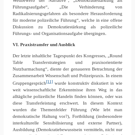
Wettbewerb der Narrative“, „Demokratiestärkung als
Führungsaufgabe“, „Die Verhinderung von
Radikalisierungsgefahren als besondere Herausforderung
für moderne polizeiliche Führung“, welche in eine offene
Diskussion zu Demokratiestärkung als polizeiliche
Führungs- und Organisationsaufgabe übergingen.
VI. Praxistransfer und Ausblick
Der letzte inhaltliche Tagespunkt des Kongresses, „Round
Table Transferstrategien und praxisorientierte
Nutzbarmachung“, diente der genaueren Betrachtung der
Zusammenarbeit Wissenschaft und Polizeipraxis. In einem
[11]
Gruppengespräch
wurde konstruktiv diskutiert in wie
weit wissenschaftliche Erkenntnisse ihren Weg in das
alltägliche polizeiliche Handeln finden können, oder was
diese Transferleistung erschwert. In diesem Kontext
wurden die Themenfelder Führung (Wie lebt man
demokratische Haltung vor?), Fortbildung (insbesondere
interkulturelle Sensibilisierung und externe Partner),
Ausbildung (Demokratiebewusstsein vermitteln, nicht nur