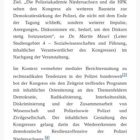
Ziel. „Die Polizeiakademie Niedersachsen und die HPK
sehen den Kongress als weiteren Baustein zur
Demokratiestärkung der Polizei, die nicht mit dem Ende
der Tagung schließt, sondern weiterer Impulse,
Anregungen, Diskussionen etc. bedarf, um den Diskurs
stetig fortzusetzen“, so
Dr. Martin Mauri
(Leiter
Studiengebiet 4 – Sozialwissenschaften und Führung,
inhaltlicher Verantwortlicher des Kongresses) im
Nachgang der Veranstaltung.
Im Kontext vermehrter medialer Berichterstattung zu
[3]
rechtsradikalen Tendenzen in der Polizei bundesweit
bot der Kongress ein den Zeitgeist treffendes Programm
mit inhaltlicher Orientierung an den Themenfeldern
Demokratie, Radikalisierung, Interkulturalität,
Diskriminierung und der Zusammenarbeit von
Wissenschaft und Polizeisowie Polizei und
Zivilgesellschaft. Der inhaltlichen Gestaltung des
Kongresses gelang darin das Wiedererkennen der
demokratische Resilienzoffensive der Polizei
[4]
Niedersachsens.