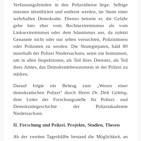
Verfassungsfeinden in den Polizeidienst liege. Selbige
müssten identifiziert und entfernt werden, im Sinne einer
wehrhaften Demokratie. Ebenso betonte er, die Gefahr
gehe hier eher vom Rechtsextremismus als vom
Linksextremismus oder dem Islamismus aus, da zuletzt
Genannte nicht oder nur selten versuchten, Polizistinnen
oder Polizisten zu werden. Die Strategiepaten, bald 80
innerhalb der Polizei Niedersachsen, seien ein Instrument,
um in allen Inspektionen, als Teil ihres Dienstes, als Teil
ihres Amtes, das Demokratiebewusstsein in der Polizei zu
stärken.
Darauf folgte ein Beitrag zum „Wesen einer
demokratischen Polizei“ durch Herrn
Dr. Dirk Götting
,
dem Leiter der Forschungsstelle für Polizei- und
Demokratiegeschichte der Polizeiakademie
Niedersachsen.
II. Forschung und Polizei. Projekte, Studien, Thesen
Ab der zweiten Tageshälfte bestand die Möglichkeit, an