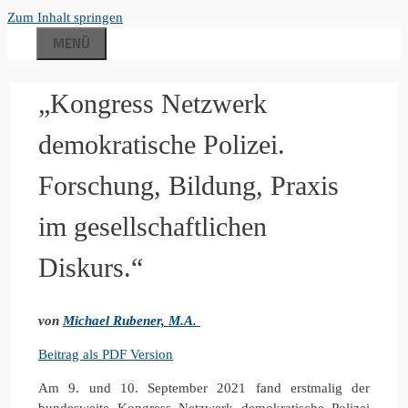
Zum Inhalt springen
MENÜ
„Kongress Netzwerk
demokratische Polizei.
Forschung, Bildung, Praxis
im gesellschaftlichen
Diskurs.“
von
Michael Rubener, M.A.
Beitrag als PDF Version
Am 9. und 10. September 2021 fand erstmalig der
bundesweite Kongress Netzwerk demokratische Polizei