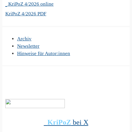
KriPoZ 4/2026 online
KriPoZ 4/2026 PDF
Archiv
Newsletter
Hinweise für Autor:innen
KriPoZ
bei X