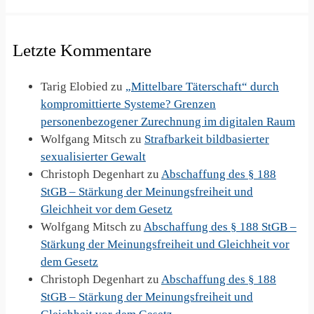
Letzte Kommentare
Tarig Elobied
zu
„Mittelbare Täterschaft“ durch
kompromittierte Systeme? Grenzen
personenbezogener Zurechnung im digitalen Raum
Wolfgang Mitsch
zu
Strafbarkeit bildbasierter
sexualisierter Gewalt
Christoph Degenhart
zu
Abschaffung des § 188
StGB – Stärkung der Meinungsfreiheit und
Gleichheit vor dem Gesetz
Wolfgang Mitsch
zu
Abschaffung des § 188 StGB –
Stärkung der Meinungsfreiheit und Gleichheit vor
dem Gesetz
Christoph Degenhart
zu
Abschaffung des § 188
StGB – Stärkung der Meinungsfreiheit und