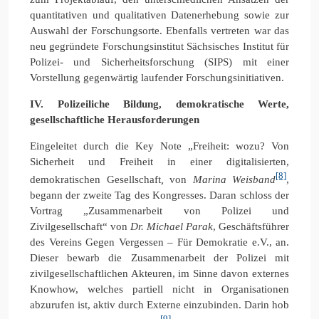
quantitativen und qualitativen Datenerhebung sowie zur
Auswahl der Forschungsorte. Ebenfalls vertreten war das
neu gegründete Forschungsinstitut Sächsisches Institut für
Polizei- und Sicherheitsforschung (SIPS) mit einer
Vorstellung gegenwärtig laufender Forschungsinitiativen.
IV. Polizeiliche Bildung, demokratische Werte,
gesellschaftliche Herausforderungen
Eingeleitet durch die Key Note „Freiheit: wozu? Von
Sicherheit und Freiheit in einer digitalisierten,
[8]
demokratischen Gesellschaft
,
von
Marina Weisband
,
begann der zweite Tag des Kongresses. Daran schloss der
Vortrag „Zusammenarbeit von Polizei und
Zivilgesellschaft“ von
Dr. Michael Parak
, Geschäftsführer
des Vereins Gegen Vergessen – Für Demokratie e.V., an.
Dieser bewarb die Zusammenarbeit der Polizei mit
zivilgesellschaftlichen Akteuren, im Sinne davon externes
Knowhow, welches partiell nicht in Organisationen
abzurufen ist, aktiv durch Externe einzubinden. Darin hob
[9]