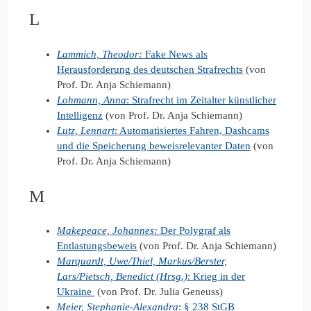
L
Lammich, Theodor:
Fake News als
Herausforderung des deutschen Strafrechts
(von
Prof. Dr. Anja Schiemann)
Lohmann, Anna
: Strafrecht im Zeitalter künstlicher
Intelligenz
(von Prof. Dr. Anja Schiemann)
Lutz, Lennart
: Automatisiertes Fahren, Dashcams
und die Speicherung beweisrelevanter Daten
(von
Prof. Dr. Anja Schiemann)
M
Makepeace, Johannes
:
Der Polygraf als
Entlastungsbeweis
(von Prof. Dr. Anja Schiemann)
Marquardt, Uwe/Thiel, Markus/Berster,
Lars/Pietsch, Benedict (Hrsg.)
: Krieg in der
Ukraine
(von Prof. Dr. Julia Geneuss)
Meier, Stephanie-Alexandra
: § 238 StGB