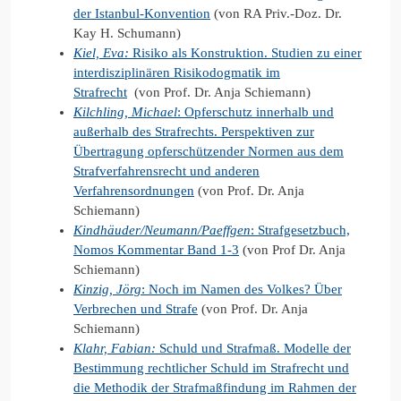
der Istanbul-Konvention
(von RA Priv.-Doz. Dr.
Kay H. Schumann)
Kiel, Eva:
Risiko als Konstruktion. Studien zu einer
interdisziplinären Risikodogmatik im
Strafrecht
(von Prof. Dr. Anja Schiemann)
Kilchling, Michael
: Opferschutz innerhalb und
außerhalb des Strafrechts. Perspektiven zur
Übertragung opferschützender Normen aus dem
Strafverfahrensrecht und anderen
Verfahrensordnungen
(von Prof. Dr. Anja
Schiemann)
Kindhäuder/Neumann/Paeffgen
: Strafgesetzbuch,
Nomos Kommentar Band 1-3
(von Prof Dr. Anja
Schiemann)
Kinzig, Jörg
: Noch im Namen des Volkes? Über
Verbrechen und Strafe
(von Prof. Dr. Anja
Schiemann)
Klahr, Fabian
:
Schuld und Strafmaß. Modelle der
Bestimmung rechtlicher Schuld im Strafrecht und
die Methodik der Strafmaßfindung im Rahmen der