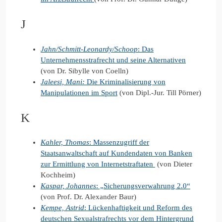
J
Jahn/Schmitt-Leonardy/Schoop
: Das
Unternehmensstrafrecht und seine Alternativen
(von Dr. Sibylle von Coelln)
Jaleesi, Mani:
Die Kriminalisierung von
Manipulationen im Sport
(von Dipl.-Jur. Till Pörner)
K
Kahler, Thomas
: Massenzugriff der
Staatsanwaltschaft auf Kundendaten von Banken
zur Ermittlung von Internetstraftaten
(von Dieter
Kochheim)
Kaspar, Johannes
: „Sicherungsverwahrung 2.0“
(von Prof. Dr. Alexander Baur)
Kempe, Astrid
: Lückenhaftigkeit und Reform des
deutschen Sexualstrafrechts vor dem Hintergrund