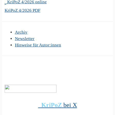
KriPoZ 4/2026 online
KriPoZ 4/2026 PDF
Archiv
Newsletter
Hinweise für Autor:innen
KriPoZ
bei X