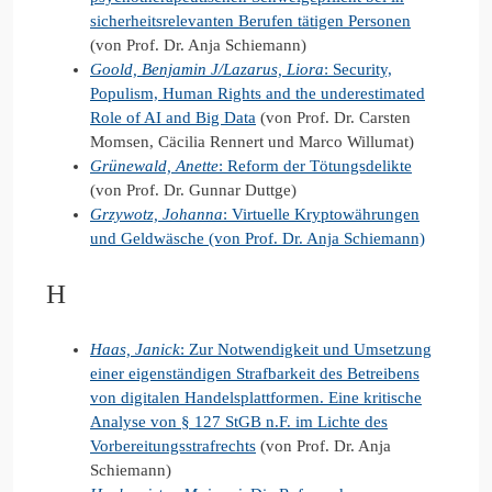
sicherheitsrelevanten Berufen tätigen Personen
(von Prof. Dr. Anja Schiemann)
Goold, Benjamin J/Lazarus, Liora
: Security,
Populism, Human Rights and the underestimated
Role of AI and Big Data
(von Prof. Dr. Carsten
Momsen, Cäcilia Rennert und Marco Willumat)
Grünewald, Anette
: Reform der Tötungsdelikte
(von Prof. Dr. Gunnar Duttge)
Grzywotz, Johanna
: Virtuelle Kryptowährungen
und Geldwäsche (von Prof. Dr. Anja Schiemann)
H
Haas, Janick
: Zur Notwendigkeit und Umsetzung
einer eigenständigen Strafbarkeit des Betreibens
von digitalen Handelsplattformen. Eine kritische
Analyse von § 127 StGB n.F. im Lichte des
Vorbereitungsstrafrechts
(von Prof. Dr. Anja
Schiemann)