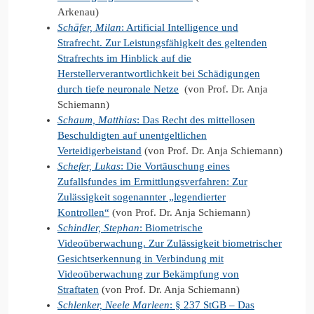
Arkenau)
Schäfer, Milan
: Artificial Intelligence und
Strafrecht. Zur Leistungsfähigkeit des geltenden
Strafrechts im Hinblick auf die
Herstellerverantwortlichkeit bei Schädigungen
durch tiefe neuronale Netze
(von Prof. Dr. Anja
Schiemann)
Schaum, Matthias
: Das Recht des mittellosen
Beschuldigten auf unentgeltlichen
Verteidigerbeistand
(von Prof. Dr. Anja Schiemann)
Schefer, Lukas
: Die Vortäuschung eines
Zufallsfundes im Ermittlungsverfahren: Zur
Zulässigkeit sogenannter „legendierter
Kontrollen“
(von Prof. Dr. Anja Schiemann)
Schindler, Stephan
: Biometrische
Videoüberwachung. Zur Zulässigkeit biometrischer
Gesichtserkennung in Verbindung mit
Videoüberwachung zur Bekämpfung von
Straftaten
(von Prof. Dr. Anja Schiemann)
Schlenker, Neele Marleen
: § 237 StGB – Das