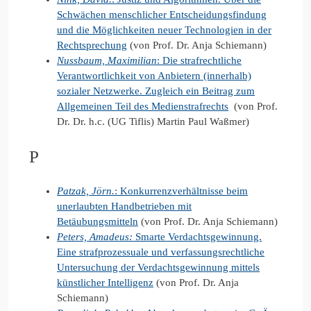
Schwächen menschlicher Entscheidungsfindung
und die Möglichkeiten neuer Technologien in der
Rechtsprechung
(von Prof. Dr. Anja Schiemann)
Nussbaum, Maximilian
: Die strafrechtliche
Verantwortlichkeit von Anbietern (innerhalb)
sozialer Netzwerke. Zugleich ein Beitrag zum
Allgemeinen Teil des Medienstrafrechts
(von Prof.
Dr. Dr. h.c. (UG Tiflis) Martin Paul Waßmer)
P
Patzak, Jörn.
: Konkurrenzverhältnisse beim
unerlaubten Handbetrieben mit
Betäubungsmitteln
(von Prof. Dr. Anja Schiemann)
Peters, Amadeus
:
Smarte Verdachtsgewinnung.
Eine strafprozessuale und verfassungsrechtliche
Untersuchung der Verdachtsgewinnung mittels
künstlicher Intelligenz
(von Prof. Dr. Anja
Schiemann)