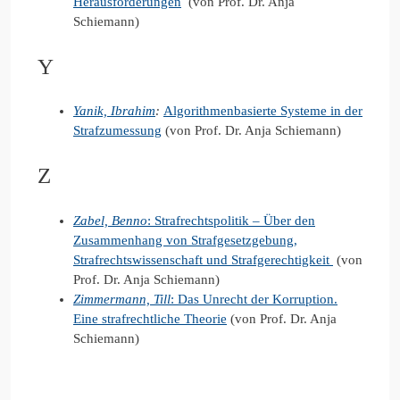
Herausforderungen
(von Prof. Dr. Anja
Schiemann)
Y
Yanik,
Ibrahim
:
Algorithmenbasierte Systeme in der
Strafzumessung
(von Prof. Dr. Anja Schiemann)
Z
Zabel, Benno
: Strafrechtspolitik – Über den
Zusammenhang von Strafgesetzgebung,
Strafrechtswissenschaft und Strafgerechtigkeit
(von
Prof. Dr. Anja Schiemann)
Zimmermann, Till
: Das Unrecht der Korruption.
Eine strafrechtliche Theorie
(von Prof. Dr. Anja
Schiemann)