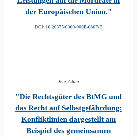
Leistungen auf die Mordrate in
der Europäischen Union."
DOI:
10.20375/0000-000E-680F-E
Jens Adam
"Die Rechtsgüter des BtMG und
das Recht auf Selbstgefährdung:
Konfliktlinien dargestellt am
Beispiel des gemeinsamen