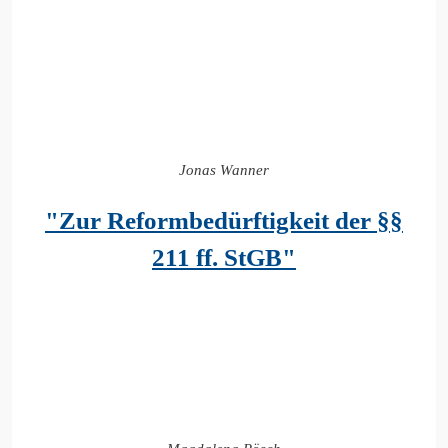
Jonas Wanner
"Zur Reformbedürftigkeit der §§
211 ff. StGB
"