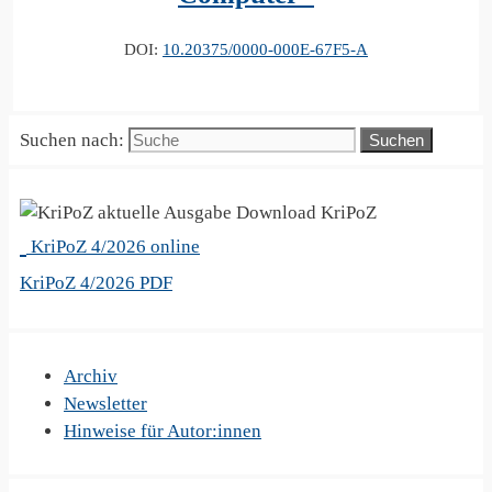
DOI:
10.20375/0000-000E-67F5-A
Suchen nach:
KriPoZ
KriPoZ 4/2026 online
KriPoZ 4/2026 PDF
Archiv
Newsletter
Hinweise für Autor:innen