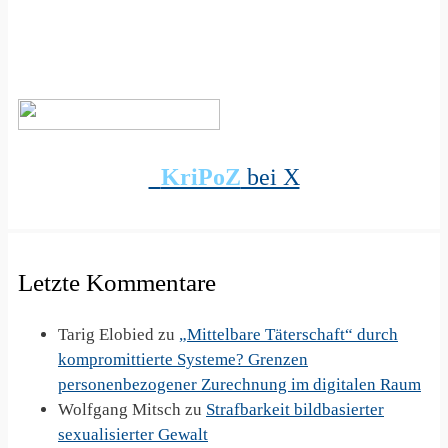
KriPoZ
bei X
Letzte Kommentare
Tarig Elobied
zu
„Mittelbare Täterschaft“ durch
kompromittierte Systeme? Grenzen
personenbezogener Zurechnung im digitalen Raum
Wolfgang Mitsch
zu
Strafbarkeit bildbasierter
sexualisierter Gewalt