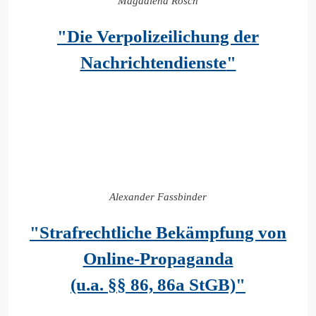
Magdalena Rösch
"Die Verpolizeilichung der
Nachrichtendienste
"
Alexander Fassbinder
"Strafrechtliche Bekämpfung von
Online-Propaganda
(u.a. §§ 86, 86a StGB)"