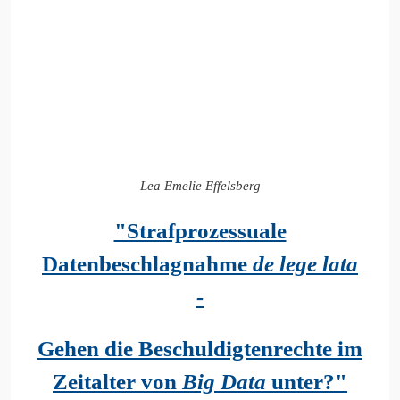
Lea Emelie Effelsberg
"Strafprozessuale
Datenbeschlagnahme
de lege l
ata
-
Gehen die Beschuldigtenrechte im
Zeitalter von
Big Data
unter?"