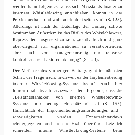
werden kann folgendes: „dass sich Missstands-Insider zu
internem Whistleblowing entschließen, kommt in der
Praxis durchaus und wohl auch nicht selten vor“ (S. 123).
Allerdings ist nach der Datenlage der Umfang schwer
bestimmbar. Außerdem ist das Risiko des Whistleblowers,
Repressalien ausgesetzt zu sein, „relativ hoch und ganz
überwiegend von organisationell zu verantwortenden,
aber auch von managementseitig nur teilweise
kontrollierbaren Faktoren abhängig“ (S. 123).
Der Verfasser des vorherigen Beitrags geht im nächsten
Schritt der Frage nach, inwieweit es der Implementierung
interner Whistleblowing-Systeme bedarf. Auch hier
führen qualitative Interviews zu dem Ergebnis, dass die
„Leistungsfähigkeit von internen Whistleblowing-
Systemen nur bedingt einschätzbar“ sei (S. 155).
Hinsichtlich der Implementierungsanforderungen und -
schwierigkeiten werden Experteninterviews
wiedergegeben und in ein Fazit überführt. Letztlich
schneiden interne Whistleblowing-Systeme beim