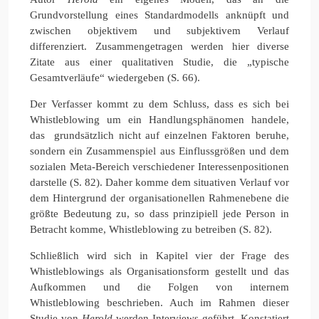
Grundvorstellung eines Standardmodells anknüpft und
zwischen objektivem und subjektivem Verlauf
differenziert. Zusammengetragen werden hier diverse
Zitate aus einer qualitativen Studie, die „typische
Gesamtverläufe“ wiedergeben (S. 66).
Der Verfasser kommt zu dem Schluss, dass es sich bei
Whistleblowing um ein Handlungsphänomen handele,
das grundsätzlich nicht auf einzelnen Faktoren beruhe,
sondern ein Zusammenspiel aus Einflussgrößen und dem
sozialen Meta-Bereich verschiedener Interessenpositionen
darstelle (S. 82). Daher komme dem situativen Verlauf vor
dem Hintergrund der organisationellen Rahmenebene die
größte Bedeutung zu, so dass prinzipiell jede Person in
Betracht komme, Whistleblowing zu betreiben (S. 82).
Schließlich wird sich in Kapitel vier der Frage des
Whistleblowings als Organisationsform gestellt und das
Aufkommen und die Folgen von internem
Whistleblowing beschrieben. Auch im Rahmen dieser
Studie von
Herold
werden Interviews geführt. Konstatiert