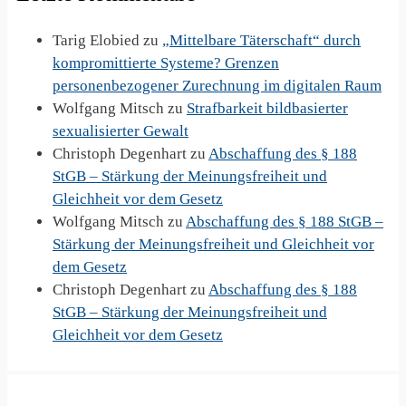
Tarig Elobied
zu
„Mittelbare Täterschaft“ durch
kompromittierte Systeme? Grenzen
personenbezogener Zurechnung im digitalen Raum
Wolfgang Mitsch
zu
Strafbarkeit bildbasierter
sexualisierter Gewalt
Christoph Degenhart
zu
Abschaffung des § 188
StGB – Stärkung der Meinungsfreiheit und
Gleichheit vor dem Gesetz
Wolfgang Mitsch
zu
Abschaffung des § 188 StGB –
Stärkung der Meinungsfreiheit und Gleichheit vor
dem Gesetz
Christoph Degenhart
zu
Abschaffung des § 188
StGB – Stärkung der Meinungsfreiheit und
Gleichheit vor dem Gesetz