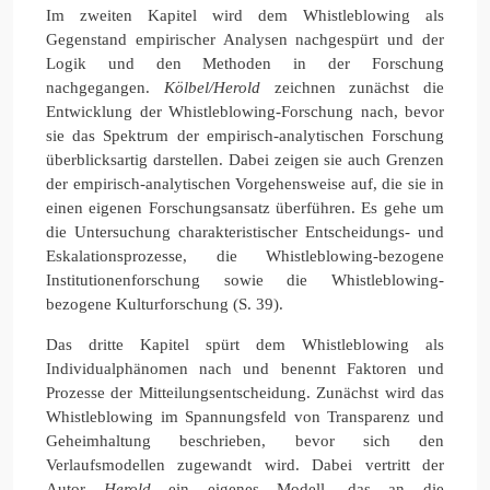
Im zweiten Kapitel wird dem Whistleblowing als
Gegenstand empirischer Analysen nachgespürt und der
Logik und den Methoden in der Forschung
nachgegangen.
Kölbel/Herold
zeichnen zunächst die
Entwicklung der Whistleblowing-Forschung nach, bevor
sie das Spektrum der empirisch-analytischen Forschung
überblicksartig darstellen. Dabei zeigen sie auch Grenzen
der empirisch-analytischen Vorgehensweise auf, die sie in
einen eigenen Forschungsansatz überführen. Es gehe um
die Untersuchung charakteristischer Entscheidungs- und
Eskalationsprozesse, die Whistleblowing-bezogene
Institutionenforschung sowie die Whistleblowing-
bezogene Kulturforschung (S. 39).
Das dritte Kapitel spürt dem Whistleblowing als
Individualphänomen nach und benennt Faktoren und
Prozesse der Mitteilungsentscheidung. Zunächst wird das
Whistleblowing im Spannungsfeld von Transparenz und
Geheimhaltung beschrieben, bevor sich den
Verlaufsmodellen zugewandt wird. Dabei vertritt der
Autor
Herold
ein eigenes Modell, das an die