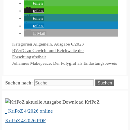
teilen
teilen
teilen
teilen
E-Mail
Kategorien
Allgemein
,
Ausgabe 6/2023
BVerfG zu Gewicht und Reichweite der
Forschungsfreiheit
Johannes Makepeace: Der Polygraf als Entlastungsbeweis
Suchen nach:
KriPoZ
KriPoZ 4/2026 online
KriPoZ 4/2026 PDF