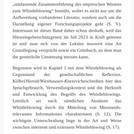
„umfassende Zusammenführung des empirischen Wissens
zum Whistleblowing“ bemüht, wobei es nicht nur um die
Aufbereitung vorhandener Literatur, sondern auch um die
Darstellung eigener Forschungsprojekte geht (S. V).
Interessant ist dieser Band daher schon deshalb, weil das
Hinweisgeberschutzgesetz im Juli 2023 in Kraft getreten
ist und man sich von der Lektüre insoweit eine Art
Grundlegung verspricht sowie ein Grünbuch, an dem man
die gesetzliche Umsetzung messen kann.
Begonnen wird in Kapitel 1 mit dem Whistleblowing als
Gegenstand der gesellschaftlichen Reflexion.
Kölbel/Herold/Wienhausen-Knezevic
beschreiben hier den
Sprachgebrauch, Verwendungskontext und die Herkunft
und Entwicklung des Begriffs des Whistleblowings.
Letztlich sei nach sämtlichen Ansätzen das
Whistleblowing durch die Mitteilung von Missstands-
relevanten Informationen charakterisiert (S. 12). Die
wichtigste Unterscheidung liege in der Art und Weise
zwischen internem und externem Whistleblowing (S. 17).