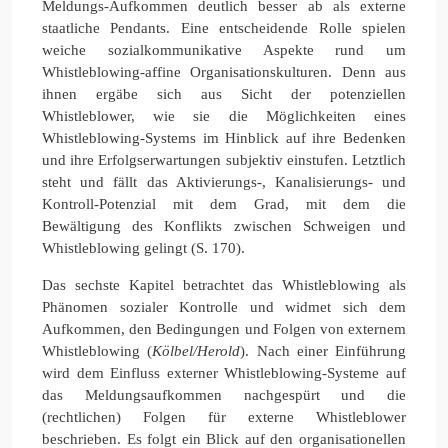
Meldungs-Aufkommen deutlich besser ab als externe
staatliche Pendants. Eine entscheidende Rolle spielen
weiche sozialkommunikative Aspekte rund um
Whistleblowing-affine Organisationskulturen. Denn aus
ihnen ergäbe sich aus Sicht der potenziellen
Whistleblower, wie sie die Möglichkeiten eines
Whistleblowing-Systems im Hinblick auf ihre Bedenken
und ihre Erfolgserwartungen subjektiv einstufen. Letztlich
steht und fällt das Aktivierungs-, Kanalisierungs- und
Kontroll-Potenzial mit dem Grad, mit dem die
Bewältigung des Konflikts zwischen Schweigen und
Whistleblowing gelingt (S. 170).
Das sechste Kapitel betrachtet das Whistleblowing als
Phänomen sozialer Kontrolle und widmet sich dem
Aufkommen, den Bedingungen und Folgen von externem
Whistleblowing (
Kölbel/Herold
). Nach einer Einführung
wird dem Einfluss externer Whistleblowing-Systeme auf
das Meldungsaufkommen nachgespürt und die
(rechtlichen) Folgen für externe Whistleblower
beschrieben. Es folgt ein Blick auf den organisationellen