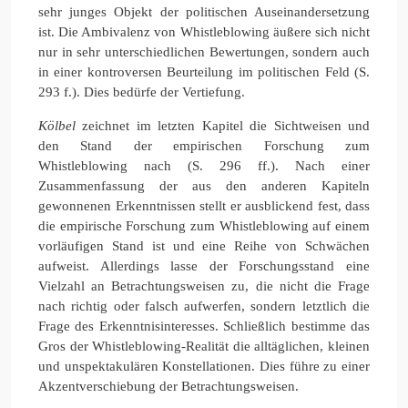
sehr junges Objekt der politischen Auseinandersetzung
ist. Die Ambivalenz von Whistleblowing äußere sich nicht
nur in sehr unterschiedlichen Bewertungen, sondern auch
in einer kontroversen Beurteilung im politischen Feld (S.
293 f.). Dies bedürfe der Vertiefung.
Kölbel
zeichnet im letzten Kapitel die Sichtweisen und
den Stand der empirischen Forschung zum
Whistleblowing nach (S. 296 ff.). Nach einer
Zusammenfassung der aus den anderen Kapiteln
gewonnenen Erkenntnissen stellt er ausblickend fest, dass
die empirische Forschung zum Whistleblowing auf einem
vorläufigen Stand ist und eine Reihe von Schwächen
aufweist. Allerdings lasse der Forschungsstand eine
Vielzahl an Betrachtungsweisen zu, die nicht die Frage
nach richtig oder falsch aufwerfen, sondern letztlich die
Frage des Erkenntnisinteresses. Schließlich bestimme das
Gros der Whistleblowing-Realität die alltäglichen, kleinen
und unspektakulären Konstellationen. Dies führe zu einer
Akzentverschiebung der Betrachtungsweisen.