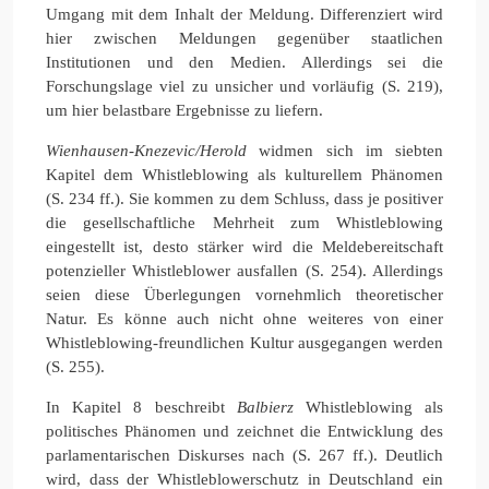
Umgang mit dem Inhalt der Meldung. Differenziert wird
hier zwischen Meldungen gegenüber staatlichen
Institutionen und den Medien. Allerdings sei die
Forschungslage viel zu unsicher und vorläufig (S. 219),
um hier belastbare Ergebnisse zu liefern.
Wienhausen-Knezevic/Herold
widmen sich im siebten
Kapitel dem Whistleblowing als kulturellem Phänomen
(S. 234 ff.). Sie kommen zu dem Schluss, dass je positiver
die gesellschaftliche Mehrheit zum Whistleblowing
eingestellt ist, desto stärker wird die Meldebereitschaft
potenzieller Whistleblower ausfallen (S. 254). Allerdings
seien diese Überlegungen vornehmlich theoretischer
Natur. Es könne auch nicht ohne weiteres von einer
Whistleblowing-freundlichen Kultur ausgegangen werden
(S. 255).
In Kapitel 8 beschreibt
Balbierz
Whistleblowing als
politisches Phänomen und zeichnet die Entwicklung des
parlamentarischen Diskurses nach (S. 267 ff.). Deutlich
wird, dass der Whistleblowerschutz in Deutschland ein