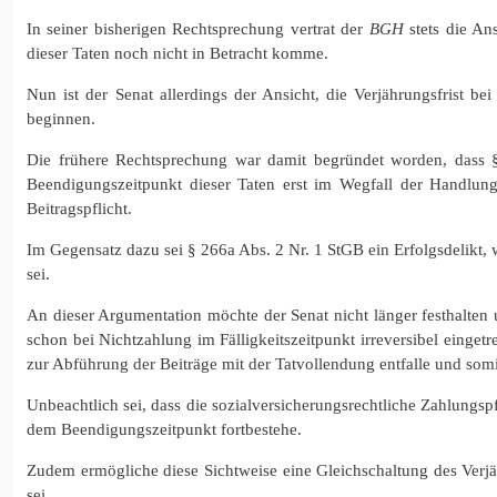
In seiner bisherigen Rechtsprechung vertrat der
BGH
stets die Ans
dieser Taten noch nicht in Betracht komme.
Nun ist der Senat allerdings der Ansicht, die Verjährungsfrist b
beginnen.
Die frühere Rechtsprechung war damit begründet worden, dass § 
Beendigungszeitpunkt dieser Taten erst im Wegfall der Handlung
Beitragspflicht.
Im Gegensatz dazu sei § 266a Abs. 2 Nr. 1 StGB ein Erfolgsdelikt,
sei.
An dieser Argumentation möchte der Senat nicht länger festhalten
schon bei Nichtzahlung im Fälligkeitszeitpunkt irreversibel eingetr
zur Abführung der Beiträge mit der Tatvollendung entfalle und s
Unbeachtlich sei, dass die sozialversicherungsrechtliche Zahlungsp
dem Beendigungszeitpunkt fortbestehe.
Zudem ermögliche diese Sichtweise eine Gleichschaltung des Verj
sei.