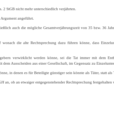
s. 2 StGB nicht mehr unterschiedlich verjährten.
 Argument angeführt.
ießlich auch die mögliche Gesamtverjährungszeit von 35 bzw. 36 Jahr
f wonach die alte Rechtsprechung dazu führen könne, dass Einzelu
gebern verwirklicht werden könne, sei die Tat immer mit dem Entfal
mit dem Ausscheiden aus einer Gesellschaft, im Gegensatz zu Einzelunt
ne, in denen es für Beteiligte günstiger sein könnte als Täter, statt al
GH
an, ob an etwaiger entgegenstehender Rechtsprechung festgehalten 