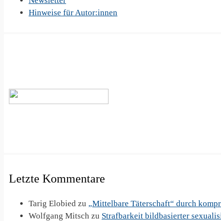
Newsletter
Hinweise für Autor:innen
Letzte Kommentare
Tarig Elobied
zu
„Mittelbare Täterschaft“ durch komp
Wolfgang Mitsch
zu
Strafbarkeit bildbasierter sexuali