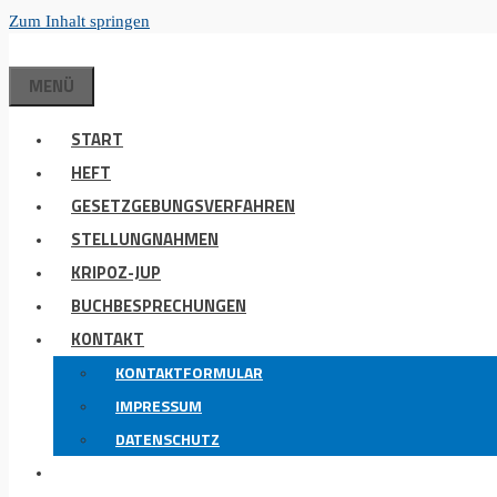
Zum Inhalt springen
MENÜ
START
HEFT
GESETZGEBUNGSVERFAHREN
STELLUNGNAHMEN
KRIPOZ-JUP
BUCHBESPRECHUNGEN
KONTAKT
KONTAKTFORMULAR
IMPRESSUM
DATENSCHUTZ