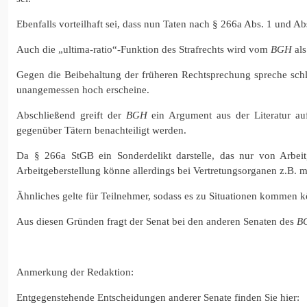
Ebenfalls vorteilhaft sei, dass nun Taten nach § 266a Abs. 1 und Ab
Auch die „ultima-ratio“-Funktion des Strafrechts wird vom
BGH
als
Gegen die Beibehaltung der früheren Rechtsprechung spreche schl
unangemessen hoch erscheine.
Abschließend greift der
BGH
ein Argument aus der Literatur au
gegenüber Tätern benachteiligt werden.
Da § 266a StGB ein Sonderdelikt darstelle, das nur von Arbeit
Arbeitgeberstellung könne allerdings bei Vertretungsorganen z.B. 
Ähnliches gelte für Teilnehmer, sodass es zu Situationen kommen kön
Aus diesen Gründen fragt der Senat bei den anderen Senaten des
B
Anmerkung der Redaktion:
Entgegenstehende Entscheidungen anderer Senate finden Sie hier: