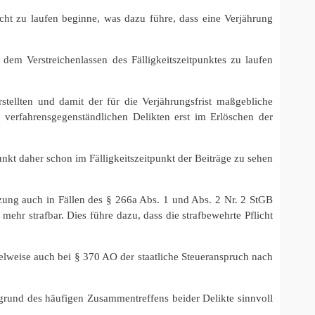
licht zu laufen beginne, was dazu führe, dass eine Verjährung
dem Verstreichenlassen des Fälligkeitszeitpunktes zu laufen
ellten und damit der für die Verjährungsfrist maßgebliche
 verfahrensgegenständlichen Delikten erst im Erlöschen der
nkt daher schon im Fälligkeitszeitpunkt der Beiträge zu sehen
tzung auch in Fällen des § 266a Abs. 1 und Abs. 2 Nr. 2 StGB
 mehr strafbar. Dies führe dazu, dass die strafbewehrte Pflicht
pielweise auch bei § 370 AO der staatliche Steueranspruch nach
rund des häufigen Zusammentreffens beider Delikte sinnvoll