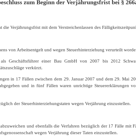
eschluss zum Beginn der Verjährungsfrist bei § 266a
die Verjährungsfrist mit dem Verstreichenlassen des Fälligkeitszeitpun
ns von Arbeitsentgelt und wegen Steuerhinterziehung verurteilt worde
te als Geschäftsführer einer Bau GmbH von 2007 bis 2012 Schwarz
ätszuschläge verkürzt.
hlungen in 17 Fällen zwischen dem 29. Januar 2007 und dem 29. Mai 20
 abgegeben und in fünf Fällen waren unrichtige Steuererklärungen 
üglich der Steuerhinterziehungstaten wegen Verjährung einzustellen.
g abzuweichen und ebenfalls die Verfahren bezüglich der 17 Fälle mit
fsgenossenschaft wegen Verjährung dieser Taten einzustellen.