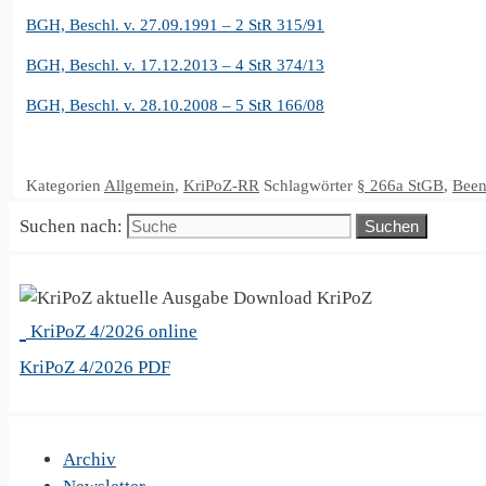
BGH, Beschl. v. 27.09.1991 – 2 StR 315/91
BGH, Beschl. v. 17.12.2013 – 4 StR 374/13
BGH, Beschl. v. 28.10.2008 – 5 StR 166/08
Kategorien
Allgemein
,
KriPoZ-RR
Schlagwörter
§ 266a StGB
,
Been
Suchen nach:
KriPoZ
KriPoZ 4/2026 online
KriPoZ 4/2026 PDF
Archiv