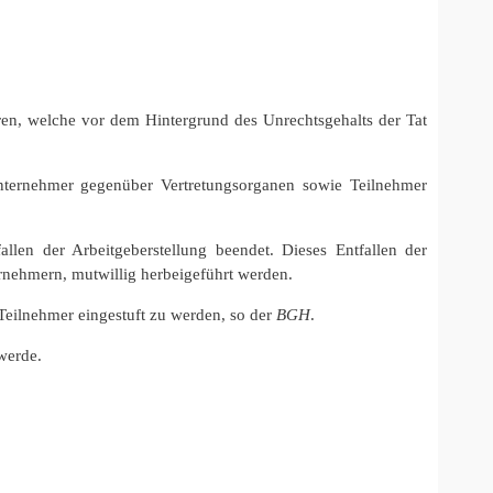
en, welche vor dem Hintergrund des Unrechtsgehalts der Tat
nternehmer gegenüber Vertretungsorganen sowie Teilnehmer
len der Arbeitgeberstellung beendet. Dieses Entfallen der
ernehmern, mutwillig herbeigeführt werden.
s Teilnehmer eingestuft zu werden, so der
BGH
.
werde.