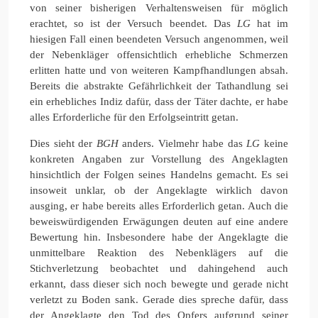
von seiner bisherigen Verhaltensweisen für möglich
erachtet, so ist der Versuch beendet. Das
LG
hat im
hiesigen Fall einen beendeten Versuch angenommen, weil
der Nebenkläger offensichtlich erhebliche Schmerzen
erlitten hatte und von weiteren Kampfhandlungen absah.
Bereits die abstrakte Gefährlichkeit der Tathandlung sei
ein erhebliches Indiz dafür, dass der Täter dachte, er habe
alles Erforderliche für den Erfolgseintritt getan.
Dies sieht der
BGH
anders. Vielmehr habe das
LG
keine
konkreten Angaben zur Vorstellung des Angeklagten
hinsichtlich der Folgen seines Handelns gemacht. Es sei
insoweit unklar, ob der Angeklagte wirklich davon
ausging, er habe bereits alles Erforderlich getan. Auch die
beweiswürdigenden Erwägungen deuten auf eine andere
Bewertung hin. Insbesondere habe der Angeklagte die
unmittelbare Reaktion des Nebenklägers auf die
Stichverletzung beobachtet und dahingehend auch
erkannt, dass dieser sich noch bewegte und gerade nicht
verletzt zu Boden sank. Gerade dies spreche dafür, dass
der Angeklagte den Tod des Opfers aufgrund seiner