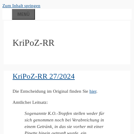
Zum Inhalt springen
MENÜ
KriPoZ-RR
KriPoZ-RR 27/2024
Die Entscheidung im Original finden Sie
hier
.
Amtlicher Leitsatz:
Sogenannte K.O.-Tropfen stellen weder für
sich genommen noch bei Verabreichung in
einem Getränk, in das sie vorher mit einer
Pipette hinein getropft wurde, ein