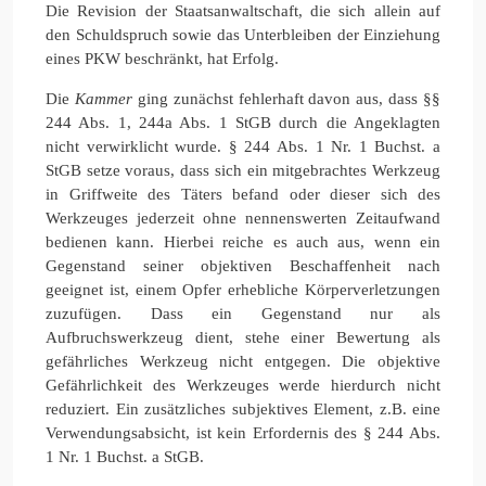
Die Revision der Staatsanwaltschaft, die sich allein auf
den Schuldspruch sowie das Unterbleiben der Einziehung
eines PKW beschränkt, hat Erfolg.
Die
Kammer
ging zunächst fehlerhaft davon aus, dass §§
244 Abs. 1, 244a Abs. 1 StGB durch die Angeklagten
nicht verwirklicht wurde. § 244 Abs. 1 Nr. 1 Buchst. a
StGB setze voraus, dass sich ein mitgebrachtes Werkzeug
in Griffweite des Täters befand oder dieser sich des
Werkzeuges jederzeit ohne nennenswerten Zeitaufwand
bedienen kann. Hierbei reiche es auch aus, wenn ein
Gegenstand seiner objektiven Beschaffenheit nach
geeignet ist, einem Opfer erhebliche Körperverletzungen
zuzufügen. Dass ein Gegenstand nur als
Aufbruchswerkzeug dient, stehe einer Bewertung als
gefährliches Werkzeug nicht entgegen. Die objektive
Gefährlichkeit des Werkzeuges werde hierdurch nicht
reduziert. Ein zusätzliches subjektives Element, z.B. eine
Verwendungsabsicht, ist kein Erfordernis des § 244 Abs.
1 Nr. 1 Buchst. a StGB.