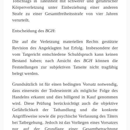
Totschlags in Tateinheit mit schwerer und gefährlicher
Körperverletzung unter Einbeziehung einer anderen
Strafe zu einer Gesamtfreiheitsstrafe von vier Jahren
verurteilt.
Entscheidung des
BGH
:
Die auf die Verletzung materiellen Rechts gestützte
Revision des Angeklagten hat Erfolg. Insbesondere der
vom Tatgericht entschiedene Schuldspruch kann keinen
Bestand haben; nach Ansicht des
BGH
können die
Feststellungen zur subjektiven Tatseite nicht tragfähig
belegt werden.
Grundsätzlich ist für einen bedingten Vorsatz notwendig,
dass einerseits der Todeseintritt als mögliche Folge des
Handelns erkannt und dies billigend in Kauf genommen
wird. Diese Prüfung berücksichtigt auch die objektive
Gefährlichkeit der Tathandlung und die konkrete
Angriffsweise sowie die psychische Verfassung des Täters
bei Tatbegehung. Jedoch ist das Vorliegen eines Vorsatzes
nur auf der Grundlage einer Gesamtbetrachtung