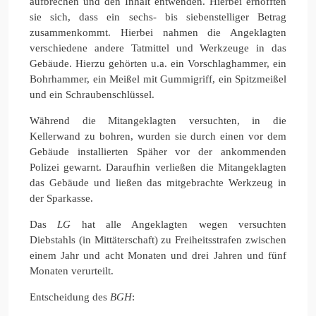
aufbrechen und den Inhalt entwenden. Hierbei erhofften
sie sich, dass ein sechs- bis siebenstelliger Betrag
zusammenkommt. Hierbei nahmen die Angeklagten
verschiedene andere Tatmittel und Werkzeuge in das
Gebäude. Hierzu gehörten u.a. ein Vorschlaghammer, ein
Bohrhammer, ein Meißel mit Gummigriff, ein Spitzmeißel
und ein Schraubenschlüssel.
Während die Mitangeklagten versuchten, in die
Kellerwand zu bohren, wurden sie durch einen vor dem
Gebäude installierten Späher vor der ankommenden
Polizei gewarnt. Daraufhin verließen die Mitangeklagten
das Gebäude und ließen das mitgebrachte Werkzeug in
der Sparkasse.
Das
LG
hat alle Angeklagten wegen versuchten
Diebstahls (in Mittäterschaft) zu Freiheitsstrafen zwischen
einem Jahr und acht Monaten und drei Jahren und fünf
Monaten verurteilt.
Entscheidung des
BGH
: