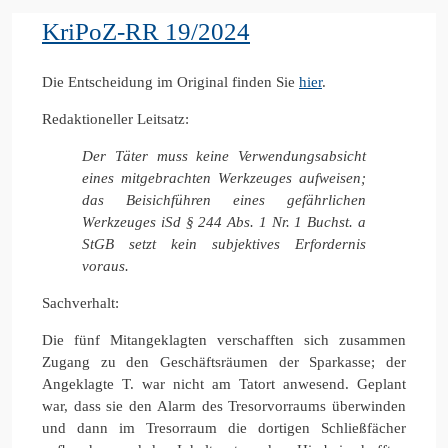
KriPoZ-RR 19/2024
Die Entscheidung im Original finden Sie
hier
.
Redaktioneller Leitsatz:
Der Täter muss keine Verwendungsabsicht
eines mitgebrachten Werkzeuges aufweisen;
das Beisichführen eines gefährlichen
Werkzeuges iSd § 244 Abs. 1 Nr. 1 Buchst. a
StGB setzt kein subjektives Erfordernis
voraus.
Sachverhalt:
Die fünf Mitangeklagten verschafften sich zusammen
Zugang zu den Geschäftsräumen der Sparkasse; der
Angeklagte T. war nicht am Tatort anwesend. Geplant
war, dass sie den Alarm des Tresorvorraums überwinden
und dann im Tresorraum die dortigen Schließfächer