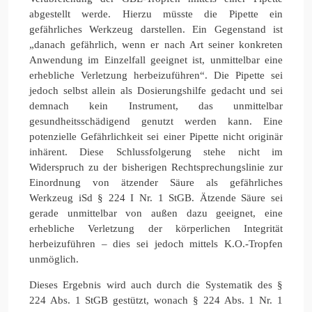
abgestellt werde. Hierzu müsste die Pipette ein
gefährliches Werkzeug darstellen. Ein Gegenstand ist
„danach gefährlich, wenn er nach Art seiner konkreten
Anwendung im Einzelfall geeignet ist, unmittelbar eine
erhebliche Verletzung herbeizuführen“. Die Pipette sei
jedoch selbst allein als Dosierungshilfe gedacht und sei
demnach kein Instrument, das unmittelbar
gesundheitsschädigend genutzt werden kann. Eine
potenzielle Gefährlichkeit sei einer Pipette nicht originär
inhärent. Diese Schlussfolgerung stehe nicht im
Widerspruch zu der bisherigen Rechtsprechungslinie zur
Einordnung von ätzender Säure als gefährliches
Werkzeug iSd § 224 I Nr. 1 StGB. Ätzende Säure sei
gerade unmittelbar von außen dazu geeignet, eine
erhebliche Verletzung der körperlichen Integrität
herbeizuführen – dies sei jedoch mittels K.O.-Tropfen
unmöglich.
Dieses Ergebnis wird auch durch die Systematik des §
224 Abs. 1 StGB gestützt, wonach § 224 Abs. 1 Nr. 1