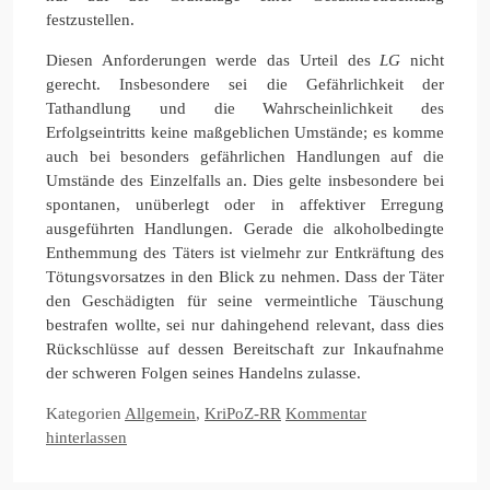
festzustellen.
Diesen Anforderungen werde das Urteil des
LG
nicht
gerecht. Insbesondere sei die Gefährlichkeit der
Tathandlung und die Wahrscheinlichkeit des
Erfolgseintritts keine maßgeblichen Umstände; es komme
auch bei besonders gefährlichen Handlungen auf die
Umstände des Einzelfalls an. Dies gelte insbesondere bei
spontanen, unüberlegt oder in affektiver Erregung
ausgeführten Handlungen. Gerade die alkoholbedingte
Enthemmung des Täters ist vielmehr zur Entkräftung des
Tötungsvorsatzes in den Blick zu nehmen. Dass der Täter
den Geschädigten für seine vermeintliche Täuschung
bestrafen wollte, sei nur dahingehend relevant, dass dies
Rückschlüsse auf dessen Bereitschaft zur Inkaufnahme
der schweren Folgen seines Handelns zulasse.
Kategorien
Allgemein
,
KriPoZ-RR
Kommentar
hinterlassen