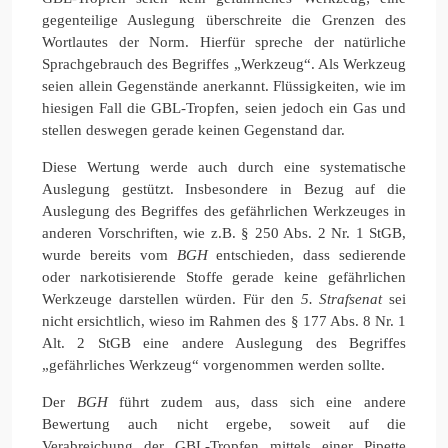
gegenteilige Auslegung überschreite die Grenzen des
Wortlautes der Norm. Hierfür spreche der natürliche
Sprachgebrauch des Begriffes „Werkzeug“. Als Werkzeug
seien allein Gegenstände anerkannt. Flüssigkeiten, wie im
hiesigen Fall die GBL-Tropfen, seien jedoch ein Gas und
stellen deswegen gerade keinen Gegenstand dar.
Diese Wertung werde auch durch eine systematische
Auslegung gestützt. Insbesondere in Bezug auf die
Auslegung des Begriffes des gefährlichen Werkzeuges in
anderen Vorschriften, wie z.B. § 250 Abs. 2 Nr. 1 StGB,
wurde bereits vom
BGH
entschieden, dass sedierende
oder narkotisierende Stoffe gerade keine gefährlichen
Werkzeuge darstellen würden. Für den
5. Strafsenat
sei
nicht ersichtlich, wieso im Rahmen des § 177 Abs. 8 Nr. 1
Alt. 2 StGB eine andere Auslegung des Begriffes
„gefährliches Werkzeug“ vorgenommen werden sollte.
Der
BGH
führt zudem aus, dass sich eine andere
Bewertung auch nicht ergebe, soweit auf die
Verabreichung der GBL-Tropfen mittels einer Pipette