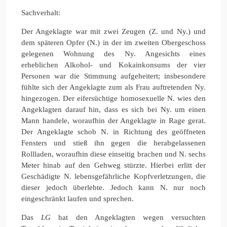
Sachverhalt:
Der Angeklagte war mit zwei Zeugen (Z. und Ny.) und
dem späteren Opfer (N.) in der im zweiten Obergeschoss
gelegenen Wohnung des Ny. Angesichts eines
erheblichen Alkohol- und Kokainkonsums der vier
Personen war die Stimmung aufgeheitert; insbesondere
fühlte sich der Angeklagte zum als Frau auftretenden Ny.
hingezogen. Der eifersüchtige homosexuelle N. wies den
Angeklagten darauf hin, dass es sich bei Ny. um einen
Mann handele, woraufhin der Angeklagte in Rage gerat.
Der Angeklagte schob N. in Richtung des geöffneten
Fensters und stieß ihn gegen die herabgelassenen
Rollladen, woraufhin diese einseitig brachen und N. sechs
Meter hinab auf den Gehweg stürzte. Hierbei erlitt der
Geschädigte N. lebensgefährliche Kopfverletzungen, die
dieser jedoch überlebte. Jedoch kann N. nur noch
eingeschränkt laufen und sprechen.
Das
LG
hat den Angeklagten wegen versuchten