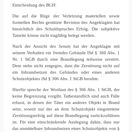
Entscheidung des
BGH
:
Die auf die Rüge der Verletzung materiellen sowie
formellen Rechts gestützte Revision des Angeklagten hat
hinsichtlich des Schuldspruches Erfolg. Die subjektive
Tatseite könne nicht tragfähig belegt werden.
Nach der Ansicht des
Senats
hat der Angeklagte mit
seinem Verhalten ein fremdes Gebäude ISd § 360 Abs. 1
Nr. 1 StGB durch eine Brandlegung teilweise zerstört.
Dem stehe nicht entgegen, dass die Zerstörung nicht auf
ein Inbrandsetzen des Gebäudes oder eines anderen
Schutzobjektes iSd § 306 Abs. 1 StGB beruhte.
Hierfür spreche der Wortlaut des § 306 Abs. 1 StGB, der
keine Begrenzung vorgibt. Tatbestandlich sind auch Fälle
erfasst, in denen der Täter ein anderes Objekt in Brand
setzt, soweit nur der an dem Schutzobjekt eingetretene
Zerstörungserfolg auf diese Brandlegung zurückzuführen
ist. Für eine einschränkende Auslegung dahin, dass nur
das unmittelbare Inbrandsetzen eines Schutzobjekts von §