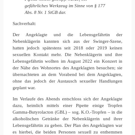
gefährliches Werkzeug im Sinne von § 177
Abs. 8 Nr. 1 StGB dar.
Sachverhalt:
Der Angeklagte und die Lebensgefährtin der
Nebenklägerin kannten sich aus der Swinger-Szene,
hatten jedoch spätestens seit 2018 oder 2019 keinen
sexuellen Kontakt mehr. Die Nebenklägerin und ihre
Lebensgefährtin wollten im August 2022 ein Konzert in
der Nähe des Wohnortes des Angeklagten besuchen; sie
übernachteten an dem Vorabend bei dem Angeklagten,
ohne das jedoch der Austausch sexueller Handlungen
geplant war.
Im Verlaufe des Abends entschloss sich der Angeklagte
dazu, heimlich mittels einer Pipette einige Tropfen
Gamma-Butyrolacton (GBL) – sog. K.O.-Tropfen – in die
alkoholischen Getränke der Nebenklägerin und ihrer
Lebensgefährtin zu geben. Der Plan des Angeklagten war
es hierbei, die beiden Personen sexuell zu enthemmen