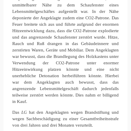
unmittelbarer Nähe zu dem Schaufenster eines
Lebensmittelgeschäftes aufgestellt war. In der Nähe
deponierte der Angeklagte zudem eine CO2-Patrone. Das
Feuer breitete sich aus und führte aufgrund der enormen
Hitzeentwicklung dazu, dass die CO2-Patrone explodierte
und das angrenzende Schaufenster zerstört wurde. Hitze,
Rauch und Ruß drangen in das Gebäudeinnere und
zerstörten Waren, Geräte und Mobiliar. Dem Angeklagten
war bewusst, dass die Brandlegung des Holzkastens unter
Verwendung der CO2-Patrone unter enormer
Hitzeeinwirkung platzen könnte und eine nicht
unerhebliche Detonation herbeiführen könnte. Hierbei
war dem Angeklagten auch bewusst, dass das
angrenzende Lebensmittelgeschäft dadurch jedenfalls
teilweise zerstört werden könnte. Dies nahm er billigend
in Kauf.
Das
LG
hat den Angeklagten wegen Brandstiftung und
wegen Sachbeschädigung zu einer Gesamtfreiheitsstrafe
von drei Jahren und drei Monaten verurteilt.