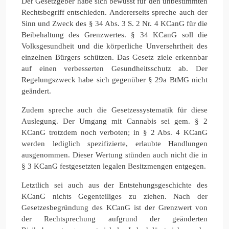
Der Gesetzgeber habe sich bewusst für den unbestimmten
Rechtsbegriff entschieden. Andererseits spreche auch der
Sinn und Zweck des § 34 Abs. 3 S. 2 Nr. 4 KCanG für die
Beibehaltung des Grenzwertes. § 34 KCanG soll die
Volksgesundheit und die körperliche Unversehrtheit des
einzelnen Bürgers schützen. Das Gesetz ziele erkennbar
auf einen verbesserten Gesundheitsschutz ab. Der
Regelungszweck habe sich gegenüber § 29a BtMG nicht
geändert.
Zudem spreche auch die Gesetzessystematik für diese
Auslegung. Der Umgang mit Cannabis sei gem. § 2
KCanG trotzdem noch verboten; in § 2 Abs. 4 KCanG
werden lediglich spezifizierte, erlaubte Handlungen
ausgenommen. Dieser Wertung stünden auch nicht die in
§ 3 KCanG festgesetzten legalen Besitzmengen entgegen.
Letztlich sei auch aus der Entstehungsgeschichte des
KCanG nichts Gegenteiliges zu ziehen. Nach der
Gesetzesbegründung des KCanG ist der Grenzwert von
der Rechtsprechung aufgrund der geänderten