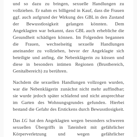
und so dazu zu bringen, sexuelle Handlungen zu
vollziehen. Er nahm es billigend in Kauf, dass die Frauen
ggf. auch aufgrund der Wirkung des GBL in den Zustand
der Bewusstlosigkeit gelangen könnten. Dem
Angeklagten war bekannt, dass GBL auch erhebliche die
Gesundheit schädigen können. Im Folgenden begannen
die Frauen, wechselseitig sexuelle Handlungen
aneinander zu vollziehen, bevor der Angeklagte sich
beteiligte und anfing, die Nebenklägerin zu küssen und
diese in besonders intimen Regionen (Brustbereich,
Genitalbereich) zu berühren.
Nachdem die sexuellen Handlungen vollzogen wurden,
war die Nebenklägerin zunächst nicht mehr auffindbar;
sie wurde jedoch später schlafend und nicht ansprechbar
im Garten des Wohnungsgrundes gefunden. Hierbei
bestand die Gefahr des Erstickens durch Bewusstlosigkeit.
Das
LG
hat den Angeklagten wegen besonders schweren
sexuellen Übergriffs in Tateinheit mit gefährlicher
Körperverletzung und wegen gefährlicher