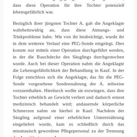
dass diese Operation für ihre Tochter potenziell
lebensgefährlich war.
Bezüglich ihrer jüngsten Tochter A. gab die Angeklagte
wahrheitswidrig an, dass diese Atmungs- und
Trinkprobleme habe. Wie von ihr beabsichtigt, wurde ihr
in dem weiteren Verlauf eine PEG-Sonde eingelegt. Dies
konnte nur mittels einer Operation durchgeführt werden,
in der die Bauchdecke des Säuglings durchgestochen
wurde. Auch bei dieser Operation nahm die Angeklagte
die Lebensgefährlichkeit der Behandlung in Kauf. In der
Folge entschloss sich die Angeklagte, das für die PEG-
Sonde vorgesehene Sondennahrung der A. teilweise
vorzuenthalten. Hierdurch wollte sie erzwingen, dass ihre
Tochter erheblich an Gewicht verliert und dadurch erneut
medizinisch behandelt wird; andauernde körperliche
Schmerzen nahm sie hierbei in Kauf. Nachdem der
Säugling aufgrund einer erheblichen Unterernährung
eingeliefert wurde, kam es schließlich durch das
misstrauisch gewordene Pflegepersonal zu der Trennung