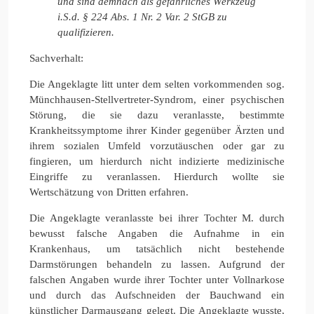
und sind demnach als gefährliches Werkzeug
i.S.d. § 224 Abs. 1 Nr. 2 Var. 2 StGB zu
qualifizieren.
Sachverhalt:
Die Angeklagte litt unter dem selten vorkommenden sog.
Münchhausen-Stellvertreter-Syndrom, einer psychischen
Störung, die sie dazu veranlasste, bestimmte
Krankheitssymptome ihrer Kinder gegenüber Ärzten und
ihrem sozialen Umfeld vorzutäuschen oder gar zu
fingieren, um hierdurch nicht indizierte medizinische
Eingriffe zu veranlassen. Hierdurch wollte sie
Wertschätzung von Dritten erfahren.
Die Angeklagte veranlasste bei ihrer Tochter M. durch
bewusst falsche Angaben die Aufnahme in ein
Krankenhaus, um tatsächlich nicht bestehende
Darmstörungen behandeln zu lassen. Aufgrund der
falschen Angaben wurde ihrer Tochter unter Vollnarkose
und durch das Aufschneiden der Bauchwand ein
künstlicher Darmausgang gelegt. Die Angeklagte wusste,