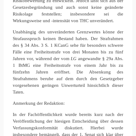
Risikobewertung zu entwickeln. Jedoch lässt sich aus der
Gesetzesbegründung und auch sonst keine geänderte
Risikolage feststellen; insbesondere sei die
Wirkungsweise und -intensität von THC unverändert.
Unabhängig des unveränderten Grenzwertes könne der
Strafausspruch keinen Bestand haben. Der Strafrahmen
des § 34 Abs. 3 S. 1 KCanG sehe für besonders schwere
Fälle eine Freiheitsstrafe von drei Monaten bis zu fünf
Jahren vor, während der vom
LG
angewandte § 29a Abs.
1 BtMG eine Freiheitsstrafe von einem Jahr bis zu
fünfzehn Jahren eröffnet. Die Absenkung des
Strafrahmens beruhe auf dem durch den Gesetzgeber
vorgesehenen geringen Unwerturteil hinsichtlich dieser
Taten.
Anmerkung der Redaktion:
In der Fachöffentlichkeit wurde bereits kurz nach der
Veröffentlichung der hiesigen Entscheidung über dessen
Verfassungskonformität diskutiert. Hierbei wurde
insbesondere bemängelt, dass der 1. Senat sich klar über