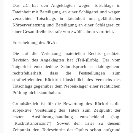
Das
LG
hat den Angeklagten wegen Totschlags in
Tateinheit mit Beteiligung an einer Schlägerei und wegen
versuchten Totschlags in Tateinheit mit gefährlicher
Körperverletzung und Beteiligung an einer Schlägerei zu
einer Gesamtfreiheitsstrafe von zwölf Jahren verurteilt.
Entscheidung des
BGH
:
Die auf die Verletzung materiellen Rechts gestützte
Revision des Angeklagten hat (Teil-)Erfolg. Der vom
Tatgericht entschiedene Schuldspruch ist dahingehend
rechtsfehlerhaft, dass die Feststellungen zum
strafbefreienden Rücktritt hinsichtlich des Versuchs des
Totschlags gegenüber dem Nebenkläger einer rechtlichen
Prüfung nicht standhalten.
Grundsätzlich ist für die Bewertung des Rücktritts die
subjektive Vorstellung des Täters zum Zeitpunkt der
letzten Ausführungshandlung entscheidend (sog.
„Rücktrittshorizont“). Soweit der Täter zu diesem
Zeitpunkt den Todeseintritt des Opfers schon aufgrund