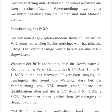
Körperverletzung unter Einbeziehung einer Geldstrafe aus
einer rechtskräftigen Vorverurteilung zu einer
Gesamtfreiheitsstrafe von drei Jahren und fünf Monaten
verurteilt.
Entscheidung des
BGH
:
Die von dem Angeklagten erhobene Revision, die auf die
Verletzung materiellen Rechts gerichtet war, hat teilweise
Erfolg. Die Verfahrensrüge wurde bereits als unzulässig
abgewiesen.
Während der
BGH
anerkannte, dass die
Strafkammer
zu
Recht von einer Verwirklichung des § 177 Abs. 1 u. 2 Nr.
1 StGB durch das relevante Tatverhalten ausging, so
bemängelte der
Senat
die Wertung, dass bei der
Verabreichung von GBL mittels einer Pipette der
Qualifikationstatbestand des § 177 Abs. 8 Nr. 1 Alt. 2
StGB (Verwenden eines gefährlichen Werkzeuges) in
Betracht komme.
GBL-Tropfen seien kein gefährliches Werkzeug; eine