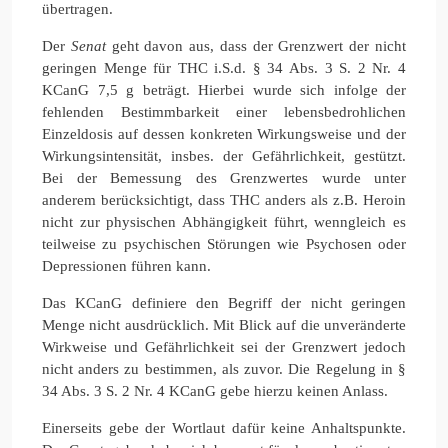
übertragen.
Der
Senat
geht davon aus, dass der Grenzwert der nicht
geringen Menge für THC i.S.d. § 34 Abs. 3 S. 2 Nr. 4
KCanG 7,5 g beträgt. Hierbei wurde sich infolge der
fehlenden Bestimmbarkeit einer lebensbedrohlichen
Einzeldosis auf dessen konkreten Wirkungsweise und der
Wirkungsintensität, insbes. der Gefährlichkeit, gestützt.
Bei der Bemessung des Grenzwertes wurde unter
anderem berücksichtigt, dass THC anders als z.B. Heroin
nicht zur physischen Abhängigkeit führt, wenngleich es
teilweise zu psychischen Störungen wie Psychosen oder
Depressionen führen kann.
Das KCanG definiere den Begriff der nicht geringen
Menge nicht ausdrücklich. Mit Blick auf die unveränderte
Wirkweise und Gefährlichkeit sei der Grenzwert jedoch
nicht anders zu bestimmen, als zuvor. Die Regelung in §
34 Abs. 3 S. 2 Nr. 4 KCanG gebe hierzu keinen Anlass.
Einerseits gebe der Wortlaut dafür keine Anhaltspunkte.