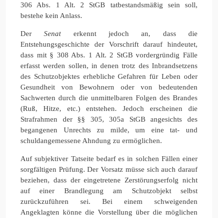
306 Abs. 1 Alt. 2 StGB tatbestandsmäßig sein soll,
bestehe kein Anlass.
Der
Senat
erkennt jedoch an, dass die
Entstehungsgeschichte der Vorschrift darauf hindeutet,
dass mit § 308 Abs. 1 Alt. 2 StGB vordergründig Fälle
erfasst werden sollen, in denen trotz des Inbrandsetzens
des Schutzobjektes erhebliche Gefahren für Leben oder
Gesundheit von Bewohnern oder von bedeutenden
Sachwerten durch die unmittelbaren Folgen des Brandes
(Ruß, Hitze, etc.) entstehen. Jedoch erscheinen die
Strafrahmen der §§ 305, 305a StGB angesichts des
begangenen Unrechts zu milde, um eine tat- und
schuldangemessene Ahndung zu ermöglichen.
Auf subjektiver Tatseite bedarf es in solchen Fällen einer
sorgfältigen Prüfung. Der Vorsatz müsse sich auch darauf
beziehen, dass der eingetretene Zerstörungserfolg nicht
auf einer Brandlegung am Schutzobjekt selbst
zurückzuführen sei. Bei einem schweigenden
Angeklagten könne die Vorstellung über die möglichen