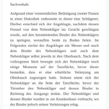
Sachverhalt:
Aufgrund einer vermeintlichen Belästigung zweier Frauen
in einer Diskothek entbrannte in dieser eine Schlägerei.
Hierbei entschied sich der Angeklagte, nachdem dessen
Freund von dem Nebenkläger ins Gesicht geschlagen
wurde, auf den herantretenden Bruder des Nebenklägers
zu springen, woraufhin beide zu Boden fielen. Im
Folgenden zückte der Angeklagte ein Messer und stach
dem Bruder des Nebenklägers und auch dem
Nebenkläger selbst jeweils in den Oberbauch. Nach dem
vollzogenen Stich bewegte sich der Nebenkläger noch
einige Momente auf der Tanzfläche, bevor dieser
bemerkte, dass er eine erhebliche Verletzung am
Oberbauch zugezogen hatte. Sodann setzte sich der
Nebenkläger an die Seite der Tanzfläche, bevor der
Türsteher den Nebenkläger und dessen Bruder in
Richtung des Ausgangs lenkte. Der Nebenkläger und
dessen Bruder wurden in ein Krankenhaus verbracht, wo
der Bruder jedoch seinen Verletzungen erlag.