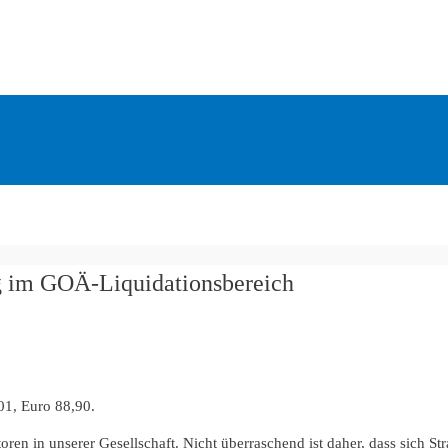
g im GOÄ-Liquidationsbereich
01, Euro 88,90.
en in unserer Gesellschaft. Nicht überraschend ist daher, dass sich St