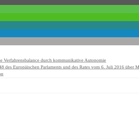
ale Verfahrensbalance durch kommunikative Autonomie
1148 des Europäischen Parlaments und des Rates vom 6. Juli 2016 übe
on