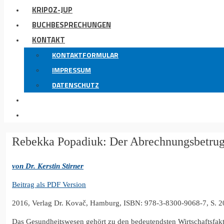
KRIPOZ-JUP
BUCHBESPRECHUNGEN
KONTAKT
KONTAKTFORMULAR
IMPRESSUM
DATENSCHUTZ
Rebekka Popadiuk: Der Abrechnungsbetru
von Dr. Kerstin Stirner
Beitrag als PDF Version
2016, Verlag Dr. Kovač, Hamburg, ISBN: 978-3-8300-9068-7, S. 2
Das Gesundheitswesen gehört zu den bedeutendsten Wirtschaftsfaktor