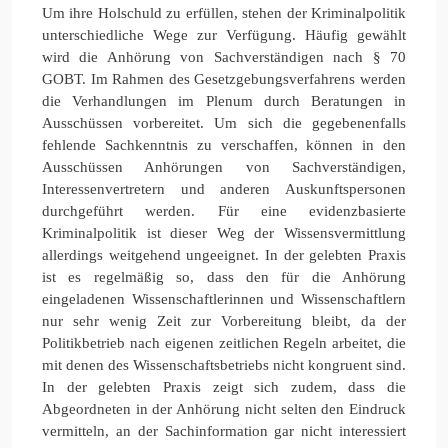
Um ihre Holschuld zu erfüllen, stehen der Kriminalpolitik
unterschiedliche Wege zur Verfügung. Häufig gewählt
wird die Anhörung von Sachverständigen nach § 70
GOBT. Im Rahmen des Gesetzgebungsverfahrens werden
die Verhandlungen im Plenum durch Beratungen in
Ausschüssen vorbereitet. Um sich die gegebenenfalls
fehlende Sachkenntnis zu verschaffen, können in den
Ausschüssen Anhörungen von Sachverständigen,
Interessenvertretern und anderen Auskunftspersonen
durchgeführt werden. Für eine evidenzbasierte
Kriminalpolitik ist dieser Weg der Wissensvermittlung
allerdings weitgehend ungeeignet. In der gelebten Praxis
ist es regelmäßig so, dass den für die Anhörung
eingeladenen Wissenschaftlerinnen und Wissenschaftlern
nur sehr wenig Zeit zur Vorbereitung bleibt, da der
Politikbetrieb nach eigenen zeitlichen Regeln arbeitet, die
mit denen des Wissenschaftsbetriebs nicht kongruent sind.
In der gelebten Praxis zeigt sich zudem, dass die
Abgeordneten in der Anhörung nicht selten den Eindruck
vermitteln, an der Sachinformation gar nicht interessiert