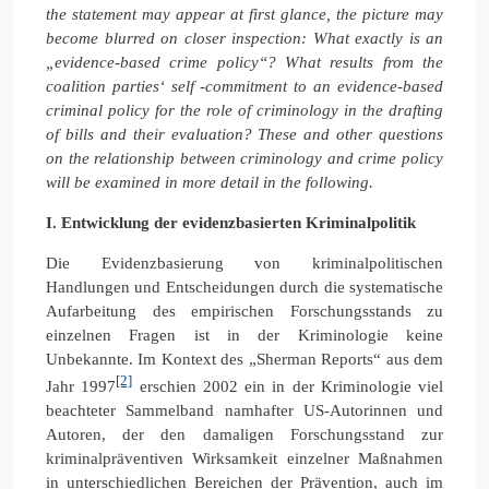
the statement may appear at first glance, the picture may
become blurred on closer inspection: What exactly is an
„evidence-based crime policy“? What results from the
coalition parties‘ self -commitment to an evidence-based
criminal policy for the role of criminology in the drafting
of bills and their evaluation? These and other questions
on the relationship between criminology and crime policy
will be examined in more detail in the following.
I. Entwicklung der evidenzbasierten Kriminalpolitik
Die Evidenzbasierung von kriminalpolitischen
Handlungen und Entscheidungen durch die systematische
Aufarbeitung des empirischen Forschungsstands zu
einzelnen Fragen ist in der Kriminologie keine
Unbekannte. Im Kontext des „Sherman Reports“ aus dem
[2]
Jahr 1997
erschien 2002 ein in der Kriminologie viel
beachteter Sammelband namhafter US-Autorinnen und
Autoren, der den damaligen Forschungsstand zur
kriminalpräventiven Wirksamkeit einzelner Maßnahmen
in unterschiedlichen Bereichen der Prävention, auch im