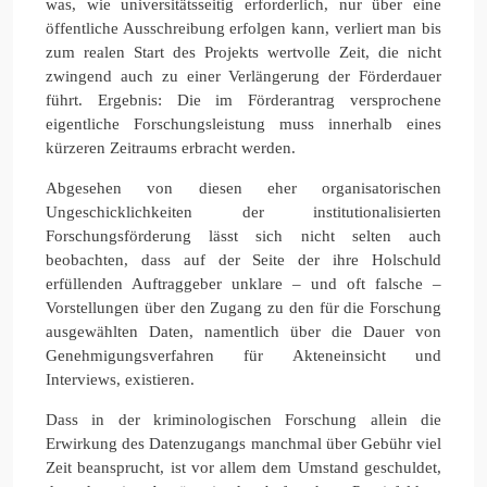
was, wie universitätsseitig erforderlich, nur über eine
öffentliche Ausschreibung erfolgen kann, verliert man bis
zum realen Start des Projekts wertvolle Zeit, die nicht
zwingend auch zu einer Verlängerung der Förderdauer
führt. Ergebnis: Die im Förderantrag versprochene
eigentliche Forschungsleistung muss innerhalb eines
kürzeren Zeitraums erbracht werden.
Abgesehen von diesen eher organisatorischen
Ungeschicklichkeiten der institutionalisierten
Forschungsförderung lässt sich nicht selten auch
beobachten, dass auf der Seite der ihre Holschuld
erfüllenden Auftraggeber unklare – und oft falsche –
Vorstellungen über den Zugang zu den für die Forschung
ausgewählten Daten, namentlich über die Dauer von
Genehmigungsverfahren für Akteneinsicht und
Interviews, existieren.
Dass in der kriminologischen Forschung allein die
Erwirkung des Datenzugangs manchmal über Gebühr viel
Zeit beansprucht, ist vor allem dem Umstand geschuldet,