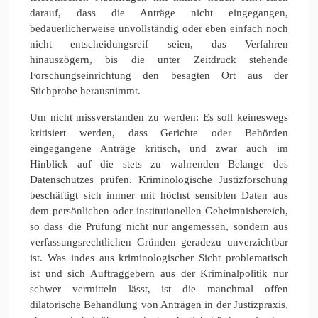
darauf, dass die Anträge nicht eingegangen,
bedauerlicherweise unvollständig oder eben einfach noch
nicht entscheidungsreif seien, das Verfahren
hinauszögern, bis die unter Zeitdruck stehende
Forschungseinrichtung den besagten Ort aus der
Stichprobe herausnimmt.
Um nicht missverstanden zu werden: Es soll keineswegs
kritisiert werden, dass Gerichte oder Behörden
eingegangene Anträge kritisch, und zwar auch im
Hinblick auf die stets zu wahrenden Belange des
Datenschutzes prüfen. Kriminologische Justizforschung
beschäftigt sich immer mit höchst sensiblen Daten aus
dem persönlichen oder institutionellen Geheimnisbereich,
so dass die Prüfung nicht nur angemessen, sondern aus
verfassungsrechtlichen Gründen geradezu unverzichtbar
ist. Was indes aus kriminologischer Sicht problematisch
ist und sich Auftraggebern aus der Kriminalpolitik nur
schwer vermitteln lässt, ist die manchmal offen
dilatorische Behandlung von Anträgen in der Justizpraxis,