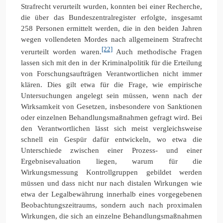
Strafrecht verurteilt wurden, konnten bei einer Recherche,
die über das Bundeszentralregister erfolgte, insgesamt
258 Personen ermittelt werden, die in den beiden Jahren
wegen vollendeten Mordes nach allgemeinem Strafrecht
[22]
verurteilt worden waren.
Auch methodische Fragen
lassen sich mit den in der Kriminalpolitik für die Erteilung
von Forschungsaufträgen Verantwortlichen nicht immer
klären. Dies gilt etwa für die Frage, wie empirische
Untersuchungen angelegt sein müssen, wenn nach der
Wirksamkeit von Gesetzen, insbesondere von Sanktionen
oder einzelnen Behandlungsmaßnahmen gefragt wird. Bei
den Verantwortlichen lässt sich meist vergleichsweise
schnell ein Gespür dafür entwickeln, wo etwa die
Unterschiede zwischen einer Prozess- und einer
Ergebnisevaluation liegen, warum für die
Wirkungsmessung Kontrollgruppen gebildet werden
müssen und dass nicht nur nach distalen Wirkungen wie
etwa der Legalbewährung innerhalb eines vorgegebenen
Beobachtungszeitraums, sondern auch nach proximalen
Wirkungen, die sich an einzelne Behandlungsmaßnahmen