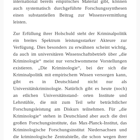
international bereits empirisches Material gibt, können
auch systematisch durchgeführte Forschungssynthesen
einen substantiellen Beitrag zur Wissensvermittlung
leisten.
Zur Erfüllung ihrer Holschuld steht der Kriminalpolitik
ein breites Spektrum leistungsstarker Akteure zur
Verfügung. Dies besonders zu erwähnen scheint wichtig,
da auch im universitären Wissenschaftsbetrieb über „die
Kriminologie“ meist nur verschwommene Vorstellungen
existieren. „Die Kriminologie“, bei der sich die
Kriminalpolitik mit empirischem Wissen versorgen kann,
gibt es in Deutschland nicht nur als
Universitätskriminologie. Natürlich gibt es heute (noch)
an etlichen Universitätsstand- orten Institute und
Lehrstühle, die mit zum Teil sehr beträchtlicher
Forschungsleistung am Diskurs teilnehmen. Für „die
Kriminologie“ stehen in Deutschland aber auch die drei
großen Forschungsinstitute, das Max-Planck-Institut, das
Kriminologische Forschungsinstitut Niedersachsen und
die kriminologische Zentralstelle, die schon wegen ihrer