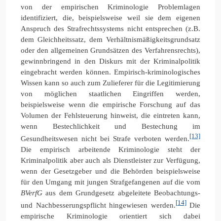
von der empirischen Kriminologie Problemlagen
identifiziert, die, beispielsweise weil sie dem eigenen
Anspruch des Strafrechtssystems nicht entsprechen (z.B.
dem Gleichheitssatz, dem Verhältnismäßigkeitsgrundsatz
oder den allgemeinen Grundsätzen des Verfahrensrechts),
gewinnbringend in den Diskurs mit der Kriminalpolitik
eingebracht werden können. Empirisch-kriminologisches
Wissen kann so auch zum Zulieferer für die Legitimierung
von möglichen staatlichen Eingriffen werden,
beispielsweise wenn die empirische Forschung auf das
Volumen der Fehlsteuerung hinweist, die eintreten kann,
wenn Bestechlichkeit und Bestechung im
[13]
Gesundheitswesen nicht bei Strafe verboten werden.
Die empirisch arbeitende Kriminologie steht der
Kriminalpolitik aber auch als Dienstleister zur Verfügung,
wenn der Gesetzgeber und die Behörden beispielsweise
für den Umgang mit jungen Strafgefangenen auf die vom
BVerfG
aus dem Grundgesetz abgeleitete Beobachtungs-
[14]
und Nachbesserungspflicht hingewiesen werden.
Die
empirische Kriminologie orientiert sich dabei