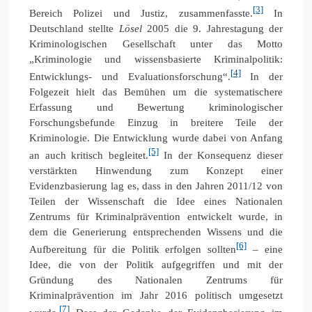
[3]
Bereich Polizei und Justiz, zusammenfasste.
In
Deutschland stellte
Lösel
2005 die 9. Jahrestagung der
Kriminologischen Gesellschaft unter das Motto
„Kriminologie und wissensbasierte Kriminalpolitik:
[4]
Entwicklungs- und Evaluationsforschung“.
In der
Folgezeit hielt das Bemühen um die systematischere
Erfassung und Bewertung kriminologischer
Forschungsbefunde Einzug in breitere Teile der
Kriminologie. Die Entwicklung wurde dabei von Anfang
[5]
an auch kritisch begleitet.
In der Konsequenz dieser
verstärkten Hinwendung zum Konzept einer
Evidenzbasierung lag es, dass in den Jahren 2011/12 von
Teilen der Wissenschaft die Idee eines Nationalen
Zentrums für Kriminalprävention entwickelt wurde, in
dem die Generierung entsprechenden Wissens und die
[6]
Aufbereitung für die Politik erfolgen sollten
– eine
Idee, die von der Politik aufgegriffen und mit der
Gründung des Nationalen Zentrums für
Kriminalprävention im Jahr 2016 politisch umgesetzt
[7]