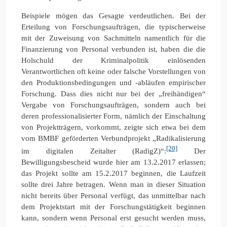
Beispiele mögen das Gesagte verdeutlichen. Bei der
Erteilung von Forschungsaufträgen, die typischerweise
mit der Zuweisung von Sachmitteln namentlich für die
Finanzierung von Personal verbunden ist, haben die die
Holschuld der Kriminalpolitik einlösenden
Verantwortlichen oft keine oder falsche Vorstellungen von
den Produktionsbedingungen und -abläufen empirischer
Forschung. Dass dies nicht nur bei der „freihändigen“
Vergabe von Forschungsaufträgen, sondern auch bei
deren professionalisierter Form, nämlich der Einschaltung
von Projektträgern, vorkommt, zeigte sich etwa bei dem
vom BMBF geförderten Verbundprojekt „Radikalisierung
[20]
im digitalen Zeitalter (RadigZ)“:
Der
Bewilligungsbescheid wurde hier am 13.2.2017 erlassen;
das Projekt sollte am 15.2.2017 beginnen, die Laufzeit
sollte drei Jahre betragen. Wenn man in dieser Situation
nicht bereits über Personal verfügt, das unmittelbar nach
dem Projektstart mit der Forschungstätigkeit beginnen
kann, sondern wenn Personal erst gesucht werden muss,