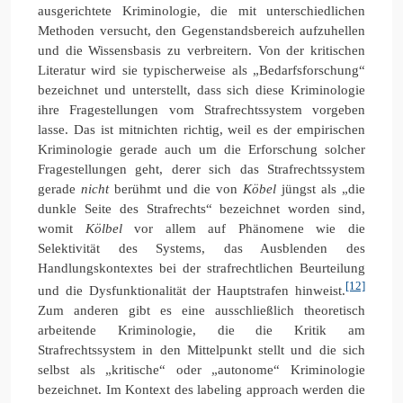
ausgerichtete Kriminologie, die mit unterschiedlichen
Methoden versucht, den Gegenstandsbereich aufzuhellen
und die Wissensbasis zu verbreitern. Von der kritischen
Literatur wird sie typischerweise als „Bedarfsforschung“
bezeichnet und unterstellt, dass sich diese Kriminologie
ihre Fragestellungen vom Strafrechtssystem vorgeben
lasse. Das ist mitnichten richtig, weil es der empirischen
Kriminologie gerade auch um die Erforschung solcher
Fragestellungen geht, derer sich das Strafrechtssystem
gerade
nicht
berühmt und die von
Köbel
jüngst als „die
dunkle Seite des Strafrechts“ bezeichnet worden sind,
womit
Kölbel
vor allem auf Phänomene wie die
Selektivität des Systems, das Ausblenden des
Handlungskontextes bei der strafrechtlichen Beurteilung
[12]
und die Dysfunktionalität der Hauptstrafen hinweist.
Zum anderen gibt es eine ausschließlich theoretisch
arbeitende Kriminologie, die die Kritik am
Strafrechtssystem in den Mittelpunkt stellt und die sich
selbst als „kritische“ oder „autonome“ Kriminologie
bezeichnet. Im Kontext des labeling approach werden die