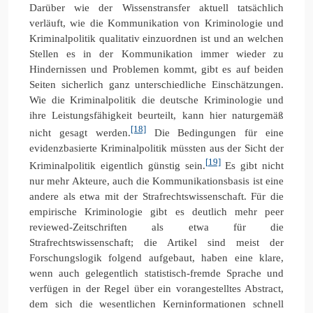
Darüber wie der Wissenstransfer aktuell tatsächlich
verläuft, wie die Kommunikation von Kriminologie und
Kriminalpolitik qualitativ einzuordnen ist und an welchen
Stellen es in der Kommunikation immer wieder zu
Hindernissen und Problemen kommt, gibt es auf beiden
Seiten sicherlich ganz unterschiedliche Einschätzungen.
Wie die Kriminalpolitik die deutsche Kriminologie und
ihre Leistungsfähigkeit beurteilt, kann hier naturgemäß
[18]
nicht gesagt werden.
Die Bedingungen für eine
evidenzbasierte Kriminalpolitik müssten aus der Sicht der
[19]
Kriminalpolitik eigentlich günstig sein.
Es gibt nicht
nur mehr Akteure, auch die Kommunikationsbasis ist eine
andere als etwa mit der Strafrechtswissenschaft. Für die
empirische Kriminologie gibt es deutlich mehr peer
reviewed-Zeitschriften als etwa für die
Strafrechtswissenschaft; die Artikel sind meist der
Forschungslogik folgend aufgebaut, haben eine klare,
wenn auch gelegentlich statistisch-fremde Sprache und
verfügen in der Regel über ein vorangestelltes Abstract,
dem sich die wesentlichen Kerninformationen schnell