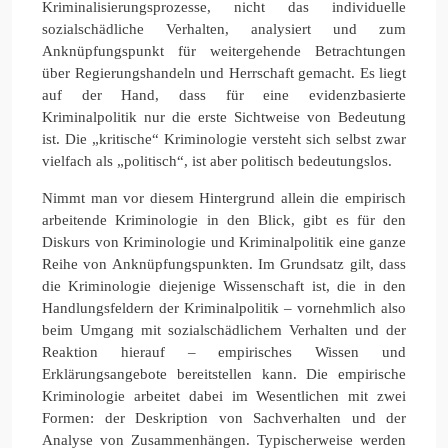
Kriminalisierungsprozesse, nicht das individuelle
sozialschädliche Verhalten, analysiert und zum
Anknüpfungspunkt für weitergehende Betrachtungen
über Regierungshandeln und Herrschaft gemacht. Es liegt
auf der Hand, dass für eine evidenzbasierte
Kriminalpolitik nur die erste Sichtweise von Bedeutung
ist. Die „kritische“ Kriminologie versteht sich selbst zwar
vielfach als „politisch“, ist aber politisch bedeutungslos.
Nimmt man vor diesem Hintergrund allein die empirisch
arbeitende Kriminologie in den Blick, gibt es für den
Diskurs von Kriminologie und Kriminalpolitik eine ganze
Reihe von Anknüpfungspunkten. Im Grundsatz gilt, dass
die Kriminologie diejenige Wissenschaft ist, die in den
Handlungsfeldern der Kriminalpolitik – vornehmlich also
beim Umgang mit sozialschädlichem Verhalten und der
Reaktion hierauf – empirisches Wissen und
Erklärungsangebote bereitstellen kann. Die empirische
Kriminologie arbeitet dabei im Wesentlichen mit zwei
Formen: der Deskription von Sachverhalten und der
Analyse von Zusammenhängen. Typischerweise werden