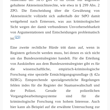
gehaltene Akteneinsichtsrechte, wie etwa in § 299 Abs. 2
ZPO. Die Entscheidung über die Gewährung von
Akteneinsicht vollzieht sich außerhalb der StPO damit
weitgehend nach Ermessen, was aus kriminologischer
Sicht wegen der damit verbundenen Unvorhersehbarkeit
von Argumentationen und Entscheidungen problematisch
[25]
ist.
Eine zweite rechtliche Hürde tritt dann auf, wenn in
Registern geforscht werden muss, bei denen es sich nicht
um das Bundeszentralregister handelt. Für die Erteilung
von Auskünften aus dem Bundeszentralregister gibt es für
die wissenschaftliche, empirisch-kriminologische
Forschung eine spezielle Ermächtigungsgrundlage (§ 42a
BZRG). Entsprechende spezialgesetzliche Regelungen
fehlen indes für die Register der Staatsanwaltschaft und
der Polizei. Gerade die polizeilichen
Vorgangsbearbeitungssysteme sind für die
kriminologische Forschung von hohem Interesse. Auch
hier kann als Beispiel auf die erwähnte Untersuchung zur