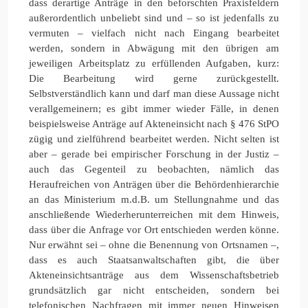
dass derartige Anträge in den beforschten Praxisfeldern
außerordentlich unbeliebt sind und – so ist jedenfalls zu
vermuten – vielfach nicht nach Eingang bearbeitet
werden, sondern in Abwägung mit den übrigen am
jeweiligen Arbeitsplatz zu erfüllenden Aufgaben, kurz:
Die Bearbeitung wird gerne zurückgestellt.
Selbstverständlich kann und darf man diese Aussage nicht
verallgemeinern; es gibt immer wieder Fälle, in denen
beispielsweise Anträge auf Akteneinsicht nach § 476 StPO
zügig und zielführend bearbeitet werden. Nicht selten ist
aber – gerade bei empirischer Forschung in der Justiz –
auch das Gegenteil zu beobachten, nämlich das
Heraufreichen von Anträgen über die Behördenhierarchie
an das Ministerium m.d.B. um Stellungnahme und das
anschließende Wiederherunterreichen mit dem Hinweis,
dass über die Anfrage vor Ort entschieden werden könne.
Nur erwähnt sei – ohne die Benennung von Ortsnamen –,
dass es auch Staatsanwaltschaften gibt, die über
Akteneinsichtsanträge aus dem Wissenschaftsbetrieb
grundsätzlich gar nicht entscheiden, sondern bei
telefonischen Nachfragen mit immer neuen Hinweisen