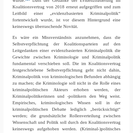
wurde.
Dass der Gedanke der Evidenzbasierung im
Koalitionsvertrag von 2018 erneut aufgegriffen und zum
Leitbild einer „evidenzbasierten Kriminalpolitik“
fortentwickelt wurde, ist vor diesem Hintergrund eine
keineswegs überraschende Novität.
Es wäre ein Missverständnis anzunehmen, dass die
Selbstverpflichtung der Koalitionsparteien auf den
Leitgedanken einer evidenzbasierten Kriminalpolitik die
Gewichte zwischen Kriminologie und Kriminalpolitik
fundamental verschieben soll. Die im Koalitionsvertrag
festgeschriebene Selbstverpflichtung geht nicht dahin,
Kriminalpolitik von kriminologischen Befunden abhängig
zu machen; die Kriminologie soll nicht in die Rolle eines
kriminalpolitischen Akteurs erhoben werden, der
Kriminalpolitikerinnen und -politikern den Weg weist.
Empirisches, kriminologisches Wissen soll in der
kriminalpolitischen Debatte lediglich „berücksichtigt“
werden; die grundsätzliche Rollenverteilung zwischen
Wissenschaft und Politik soll durch den Koalitionsvertrag
keineswegs aufgehoben werden. (Kriminal-)politisches