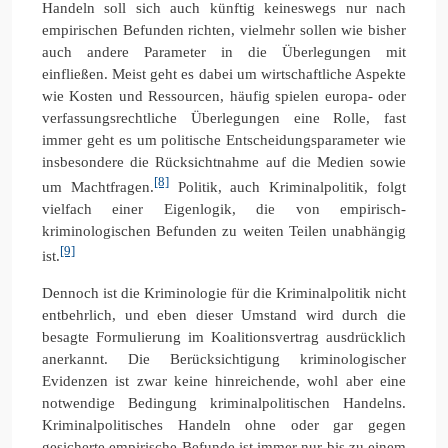
Handeln soll sich auch künftig keineswegs nur nach
empirischen Befunden richten, vielmehr sollen wie bisher
auch andere Parameter in die Überlegungen mit
einfließen. Meist geht es dabei um wirtschaftliche Aspekte
wie Kosten und Ressourcen, häufig spielen europa- oder
verfassungsrechtliche Überlegungen eine Rolle, fast
immer geht es um politische Entscheidungsparameter wie
insbesondere die Rücksichtnahme auf die Medien sowie
[8]
um Machtfragen.
Politik, auch Kriminalpolitik, folgt
vielfach einer Eigenlogik, die von empirisch-
kriminologischen Befunden zu weiten Teilen unabhängig
[9]
ist.
Dennoch ist die Kriminologie für die Kriminalpolitik nicht
entbehrlich, und eben dieser Umstand wird durch die
besagte Formulierung im Koalitionsvertrag ausdrücklich
anerkannt. Die Berücksichtigung kriminologischer
Evidenzen ist zwar keine hinreichende, wohl aber eine
notwendige Bedingung kriminalpolitischen Handelns.
Kriminalpolitisches Handeln ohne oder gar gegen
gesicherte empirische Befunde ist immer nur bis zu einem