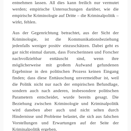
entnehmen lassen. All dies kann freilich nur vermutet
werden; empirische Untersuchungen darüber, wie die
empirische Kriminologie auf Dritte – die Kriminalpolitik –
wirkt, fehlen.
Aus der Gegenrichtung betrachtet, aus der Sicht der
Kriminologie, ist die Kommunikationsbeziehung
jedenfalls weniger positiv einzuschätzen. Dabei geht es
gar nicht einmal darum, dass Forscherinnen und Forscher
nachvollziehbar enttäuscht sind, wenn ihre
möglicherweise mit großem Aufwand gefundenen
Ergebnisse in den politischen Prozess keinen Eingang
finden; dass diese Enttäuschung unvermeidbar ist, weil
die Politik nicht nur nach der empirischen Befundlage,
sondern auch nach anderen, insbesondere politischen
Parametern entscheidet, wurde bereits gesagt. Die
Beziehung zwischen Kriminologie und Kriminalpolitik
wird daneben aber auch und nicht selten durch
Hindernisse und Probleme belastet, die sich aus falschen
Vorstellungen und Erwartungen auf der Seite der
Kriminalpolitik ergeben.