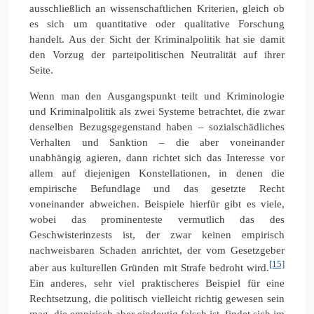
ausschließlich an wissenschaftlichen Kriterien, gleich ob
es sich um quantitative oder qualitative Forschung
handelt. Aus der Sicht der Kriminalpolitik hat sie damit
den Vorzug der parteipolitischen Neutralität auf ihrer
Seite.
Wenn man den Ausgangspunkt teilt und Kriminologie
und Kriminalpolitik als zwei Systeme betrachtet, die zwar
denselben Bezugsgegenstand haben – sozialschädliches
Verhalten und Sanktion – die aber voneinander
unabhängig agieren, dann richtet sich das Interesse vor
allem auf diejenigen Konstellationen, in denen die
empirische Befundlage und das gesetzte Recht
voneinander abweichen. Beispiele hierfür gibt es viele,
wobei das prominenteste vermutlich das des
Geschwisterinzests ist, der zwar keinen empirisch
nachweisbaren Schaden anrichtet, der vom Gesetzgeber
[15]
aber aus kulturellen Gründen mit Strafe bedroht wird.
Ein anderes, sehr viel praktischeres Beispiel für eine
Rechtsetzung, die politisch vielleicht richtig gewesen sein
mag, die empirisch aber eindeutig falsch ist, findet sich im