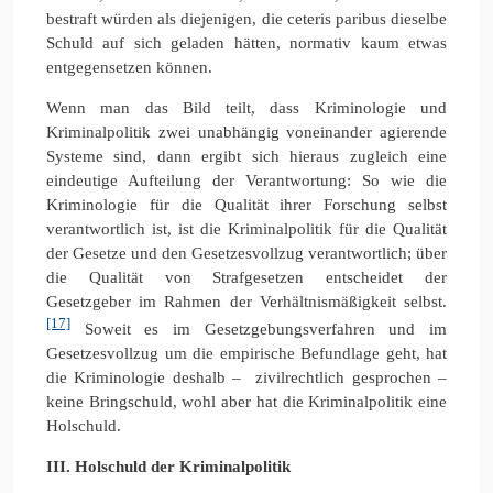
bestraft würden als diejenigen, die ceteris paribus dieselbe
Schuld auf sich geladen hätten, normativ kaum etwas
entgegensetzen können.
Wenn man das Bild teilt, dass Kriminologie und
Kriminalpolitik zwei unabhängig voneinander agierende
Systeme sind, dann ergibt sich hieraus zugleich eine
eindeutige Aufteilung der Verantwortung: So wie die
Kriminologie für die Qualität ihrer Forschung selbst
verantwortlich ist, ist die Kriminalpolitik für die Qualität
der Gesetze und den Gesetzesvollzug verantwortlich; über
die Qualität von Strafgesetzen entscheidet der
Gesetzgeber im Rahmen der Verhältnismäßigkeit selbst.
[17]
Soweit es im Gesetzgebungsverfahren und im
Gesetzesvollzug um die empirische Befundlage geht, hat
die Kriminologie deshalb – zivilrechtlich gesprochen –
keine Bringschuld, wohl aber hat die Kriminalpolitik eine
Holschuld.
III. Holschuld der Kriminalpolitik