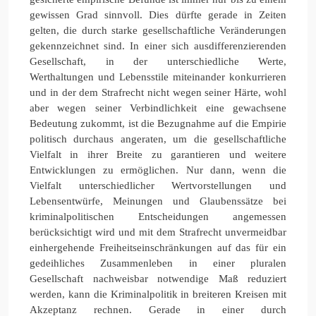
gewissen Grad sinnvoll. Dies dürfte gerade in Zeiten
gelten, die durch starke gesellschaftliche Veränderungen
gekennzeichnet sind. In einer sich ausdifferenzierenden
Gesellschaft, in der unterschiedliche Werte,
Werthaltungen und Lebensstile miteinander konkurrieren
und in der dem Strafrecht nicht wegen seiner Härte, wohl
aber wegen seiner Verbindlichkeit eine gewachsene
Bedeutung zukommt, ist die Bezugnahme auf die Empirie
politisch durchaus angeraten, um die gesellschaftliche
Vielfalt in ihrer Breite zu garantieren und weitere
Entwicklungen zu ermöglichen. Nur dann, wenn die
Vielfalt unterschiedlicher Wertvorstellungen und
Lebensentwürfe, Meinungen und Glaubenssätze bei
kriminalpolitischen Entscheidungen angemessen
berücksichtigt wird und mit dem Strafrecht unvermeidbar
einhergehende Freiheitseinschränkungen auf das für ein
gedeihliches Zusammenleben in einer pluralen
Gesellschaft nachweisbar notwendige Maß reduziert
werden, kann die Kriminalpolitik in breiteren Kreisen mit
Akzeptanz rechnen. Gerade in einer durch