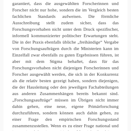
garantiert, dass die ausgewählten Forscherinnen und
Forscher nicht nur hohe, sondern die im Vergleich besten
fachlichen Standards aufweisen. Die förmliche
Ausschreibung stellt zudem sicher, dass das
Forschungsvorhaben nicht unter dem Druck spezifischer,
informell kommunizierter politischer Erwartungen steht.
Die in der Praxis ebenfalls übliche „freihändige“ Vergabe
von Forschungsaufträgen durch die Ministerien kann im
Einzelfall zwar ebenfalls zu guten Ergebnissen führen, ist
aber mit dem Stigma behaftet, dass für das
Forschungsvorhaben nicht diejenigen Forscherinnen und
Forscher ausgewählt werden, die sich in der Konkurrenz
als die relativ besten gezeigt haben, sondern diejenigen,
die der Hausleitung oder den jeweiligen Fachabteilungen
aus anderen Zusammenhängen bereits bekannt sind.
„Forschungsaufträge“ müssen im Übrigen nicht immer
dahin gehen, eine neue, eigene Primärforschung
durchzuführen, sondern können auch dahin gehen, zu
einer Frage den empirischen Forschungsstand
zusammenzustellen. Wenn es zu einer Frage national und