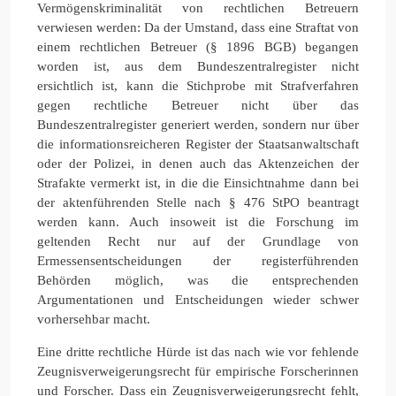
Vermögenskriminalität von rechtlichen Betreuern
verwiesen werden: Da der Umstand, dass eine Straftat von
einem rechtlichen Betreuer (§ 1896 BGB) begangen
worden ist, aus dem Bundeszentralregister nicht
ersichtlich ist, kann die Stichprobe mit Strafverfahren
gegen rechtliche Betreuer nicht über das
Bundeszentralregister generiert werden, sondern nur über
die informationsreicheren Register der Staatsanwaltschaft
oder der Polizei, in denen auch das Aktenzeichen der
Strafakte vermerkt ist, in die die Einsichtnahme dann bei
der aktenführenden Stelle nach § 476 StPO beantragt
werden kann. Auch insoweit ist die Forschung im
geltenden Recht nur auf der Grundlage von
Ermessensentscheidungen der registerführenden
Behörden möglich, was die entsprechenden
Argumentationen und Entscheidungen wieder schwer
vorhersehbar macht.
Eine dritte rechtliche Hürde ist das nach wie vor fehlende
Zeugnisverweigerungsrecht für empirische Forscherinnen
und Forscher. Dass ein Zeugnisverweigerungsrecht fehlt,