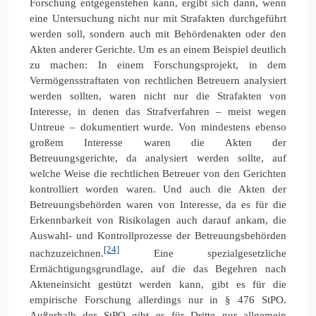
Forschung entgegenstehen kann, ergibt sich dann, wenn
eine Untersuchung nicht nur mit Strafakten durchgeführt
werden soll, sondern auch mit Behördenakten oder den
Akten anderer Gerichte. Um es an einem Beispiel deutlich
zu machen: In einem Forschungsprojekt, in dem
Vermögensstraftaten von rechtlichen Betreuern analysiert
werden sollten, waren nicht nur die Strafakten von
Interesse, in denen das Strafverfahren – meist wegen
Untreue – dokumentiert wurde. Von mindestens ebenso
großem Interesse waren die Akten der
Betreuungsgerichte, da analysiert werden sollte, auf
welche Weise die rechtlichen Betreuer von den Gerichten
kontrolliert worden waren. Und auch die Akten der
Betreuungsbehörden waren von Interesse, da es für die
Erkennbarkeit von Risikolagen auch darauf ankam, die
Auswahl- und Kontrollprozesse der Betreuungsbehörden
[24]
nachzuzeichnen.
Eine spezialgesetzliche
Ermächtigungsgrundlage, auf die das Begehren nach
Akteneinsicht gestützt werden kann, gibt es für die
empirische Forschung allerdings nur in § 476 StPO.
Außerhalb der StPO gibt es für Dritte nur allgemein