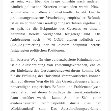
zu sein, weil über die Frage ohnehin nach anderen,
nämlich politischen Kriterien entschieden werde. Hinzu
kommt aber vor allem ein struktureller Aspekt: Für die
problemangemessene Verarbeitung empirischer Befunde
ist es im förmlichen Gesetzgebungsverfahren regelmäßig
zu spät, da die Eckpunkte des Gesetzes zu diesem
Zeitpunkt bereits weitgehend festgelegt sind. Die
Anhörungen nach § 70 GOBT dienen lediglich der
(De-)Legitimierung der zu diesem Zeitpunkt bereits
festgelegten politischen Positionen.
Ein besserer Weg für eine evidenzbasierte Kriminalpolitik
ist die Ausschreibung von Forschungsvorhaben, ehe es
zur Einleitung des Gesetzgebungsverfahrens kommt. Die
für die Erfüllung der Holschuld Verantwortlichen können
sich auf diesem Weg die für das Gesetzgebungsverfahren
notwendigen empirischen Befunde und Problemanalysen
verschaffen, auf deren Grundlage die Gesetzesinitiative
dann entfaltet werden kann. Aus der Sicht einer
evidenzbasierten Kriminalpolitik dürfte dies der
„Goldstandard“ sein. Das Ausschreibungsverfahren