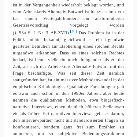
ist in der Vergangenheit wiederholt beklagt worden, und
vom Arbeitskreis Alternativ-Entwurf ist hierzu schon vor
fast einem Vierteljahrhundert ein ausformulierter
Gesetzesvorschlag vorgelegt worden
[26]
(§ 53a S. 1 Nr. 3 AE-ZVR).
Das Problem ist in der
Politik mithin bekannt, gleichwohl ist ein irgendwie
geartetes Bemühen zur Etablierung eines solchen Rechts
nirgendwo erkennbar. Dass es eines solchen Rechtes
bedarf, ist heute vielleicht noch drängender als zu der
Zeit, als sich der Arbeitskreis Alternativ-Entwurf mit der
Frage beschäftigte. Was seit dieser Zeit nämlich
stattgefunden hat, ist ein massiver Methodenwandel in der
empirischen Kriminologie. Qualitative Forschungen gab
es zwar auch schon in den 1990er Jahren, aber heute
nehmen die qualitativen Methoden, etwa biografisch-
narrative Interviews, einen deutlich höheren Stellenwert
ein als früher. Bei narrativen Interviews geht es darum,
den Interviewpartner nicht mit standardisierten Fragen zu
konfrontieren, sondern ganz frei zum Erzählen zu
animieren, um so subjektive Bedeutungsstrukturen