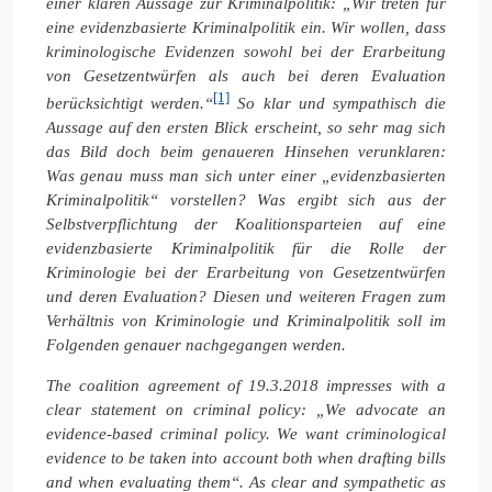
einer klaren Aussage zur Kriminalpolitik: „Wir treten für
eine evidenzbasierte Kriminalpolitik ein. Wir wollen, dass
kriminologische Evidenzen sowohl bei der Erarbeitung
von Gesetzentwürfen als auch bei deren Evaluation
[1]
berücksichtigt werden.“
So klar und sympathisch die
Aussage auf den ersten Blick erscheint, so sehr mag sich
das Bild doch beim genaueren Hinsehen verunklaren:
Was genau muss man sich unter einer „evidenzbasierten
Kriminalpolitik“ vorstellen? Was ergibt sich aus der
Selbstverpflichtung der Koalitionsparteien auf eine
evidenzbasierte Kriminalpolitik für die Rolle der
Kriminologie bei der Erarbeitung von Gesetzentwürfen
und deren Evaluation? Diesen und weiteren Fragen zum
Verhältnis von Kriminologie und Kriminalpolitik soll im
Folgenden genauer nachgegangen werden.
The coalition agreement of 19.3.2018 impresses with a
clear statement on criminal policy: „We advocate an
evidence-based criminal policy. We want criminological
evidence to be taken into account both when drafting bills
and when evaluating them“. As clear and sympathetic as