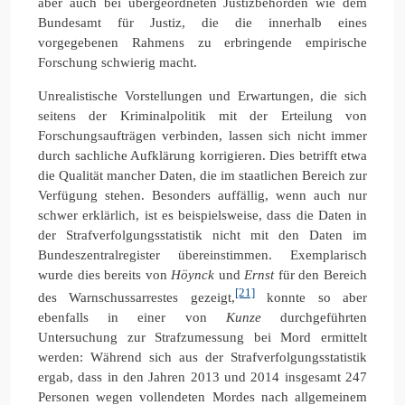
aber auch bei übergeordneten Justizbehörden wie dem
Bundesamt für Justiz, die die innerhalb eines
vorgegebenen Rahmens zu erbringende empirische
Forschung schwierig macht.
Unrealistische Vorstellungen und Erwartungen, die sich
seitens der Kriminalpolitik mit der Erteilung von
Forschungsaufträgen verbinden, lassen sich nicht immer
durch sachliche Aufklärung korrigieren. Dies betrifft etwa
die Qualität mancher Daten, die im staatlichen Bereich zur
Verfügung stehen. Besonders auffällig, wenn auch nur
schwer erklärlich, ist es beispielsweise, dass die Daten in
der Strafverfolgungsstatistik nicht mit den Daten im
Bundeszentralregister übereinstimmen. Exemplarisch
wurde dies bereits von
Höynck
und
Ernst
für den Bereich
[21]
des Warnschussarrestes gezeigt,
konnte so aber
ebenfalls in einer von
Kunze
durchgeführten
Untersuchung zur Strafzumessung bei Mord ermittelt
werden: Während sich aus der Strafverfolgungsstatistik
ergab, dass in den Jahren 2013 und 2014 insgesamt 247
Personen wegen vollendeten Mordes nach allgemeinem