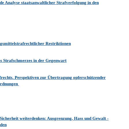
de Analyse staatsanwaltlicher Strafverfolgung in den
smittelstrafrechtlicher Restriktionen
s Strafschmerzes in der Gegenwart
frechts. Perspektiven zur Übertragung opferschützender
sordnungen
 Sicherheit weiterdenken: Ausgrenzung, Hass und Gewalt -
rden