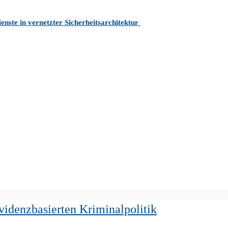
nste in vernetzter Sicherheitsarchitektur
videnzbasierten Kriminalpolitik