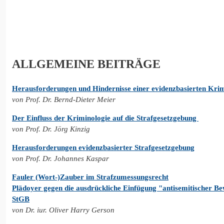
ALLGEMEINE BEITRÄGE
Herausforderungen und Hindernisse einer evidenzbasierten Krim
von Prof. Dr. Bernd-Dieter Meier
Der Einfluss der
Kriminologie auf die Strafgesetzgebung
von Prof. Dr. Jörg Kinzig
Herausforderungen evidenzbasierter Strafgesetzgebung
von Prof. Dr. Johannes Kaspar
Fauler (Wort-)Zauber im Strafzumessungsrecht
Plädoyer gegen die ausdrückliche Einfügung "antisemitischer Be
StGB
von Dr. iur. Oliver Harry Gerson