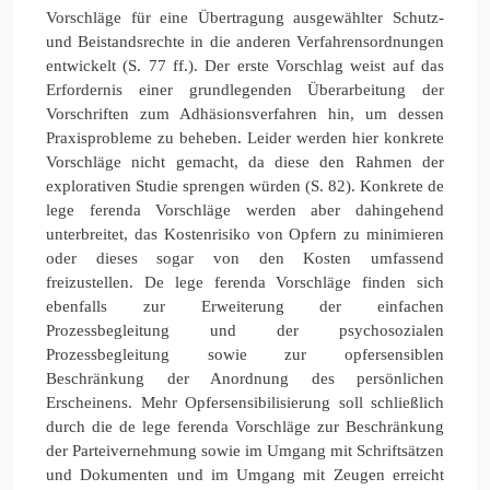
Vorschläge für eine Übertragung ausgewählter Schutz-
und Beistandsrechte in die anderen Verfahrensordnungen
entwickelt (S. 77 ff.). Der erste Vorschlag weist auf das
Erfordernis einer grundlegenden Überarbeitung der
Vorschriften zum Adhäsionsverfahren hin, um dessen
Praxisprobleme zu beheben. Leider werden hier konkrete
Vorschläge nicht gemacht, da diese den Rahmen der
explorativen Studie sprengen würden (S. 82). Konkrete de
lege ferenda Vorschläge werden aber dahingehend
unterbreitet, das Kostenrisiko von Opfern zu minimieren
oder dieses sogar von den Kosten umfassend
freizustellen. De lege ferenda Vorschläge finden sich
ebenfalls zur Erweiterung der einfachen
Prozessbegleitung und der psychosozialen
Prozessbegleitung sowie zur opfersensiblen
Beschränkung der Anordnung des persönlichen
Erscheinens. Mehr Opfersensibilisierung soll schließlich
durch die de lege ferenda Vorschläge zur Beschränkung
der Parteivernehmung sowie im Umgang mit Schriftsätzen
und Dokumenten und im Umgang mit Zeugen erreicht