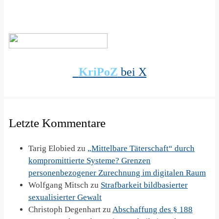
KriPoZ
bei X
Letzte Kommentare
Tarig Elobied
zu
„Mittelbare Täterschaft“ durch
kompromittierte Systeme? Grenzen
personenbezogener Zurechnung im digitalen Raum
Wolfgang Mitsch
zu
Strafbarkeit bildbasierter
sexualisierter Gewalt
Christoph Degenhart
zu
Abschaffung des § 188