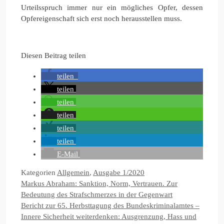
Urteilsspruch immer nur ein mögliches Opfer, dessen
Opfereigenschaft sich erst noch herausstellen muss.
Diesen Beitrag teilen
teilen
teilen
teilen
teilen
teilen
teilen
E-Mail
Kategorien
Allgemein
,
Ausgabe 1/2020
Markus Abraham: Sanktion, Norm, Vertrauen. Zur
Bedeutung des Strafschmerzes in der Gegenwart
Bericht zur 65. Herbsttagung des Bundeskriminalamtes –
Innere Sicherheit weiterdenken: Ausgrenzung, Hass und