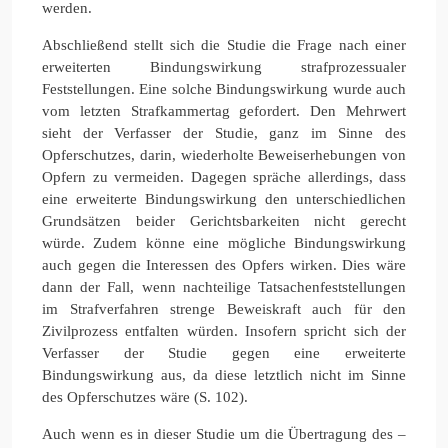
werden.
Abschließend stellt sich die Studie die Frage nach einer
erweiterten Bindungswirkung strafprozessualer
Feststellungen. Eine solche Bindungswirkung wurde auch
vom letzten Strafkammertag gefordert. Den Mehrwert
sieht der Verfasser der Studie, ganz im Sinne des
Opferschutzes, darin, wiederholte Beweiserhebungen von
Opfern zu vermeiden. Dagegen spräche allerdings, dass
eine erweiterte Bindungswirkung den unterschiedlichen
Grundsätzen beider Gerichtsbarkeiten nicht gerecht
würde. Zudem könne eine mögliche Bindungswirkung
auch gegen die Interessen des Opfers wirken. Dies wäre
dann der Fall, wenn nachteilige Tatsachenfeststellungen
im Strafverfahren strenge Beweiskraft auch für den
Zivilprozess entfalten würden. Insofern spricht sich der
Verfasser der Studie gegen eine erweiterte
Bindungswirkung aus, da diese letztlich nicht im Sinne
des Opferschutzes wäre (S. 102).
Auch wenn es in dieser Studie um die Übertragung des –