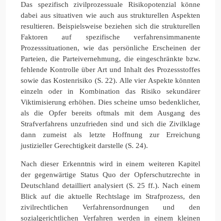
Das spezifisch zivilprozessuale Risikopotenzial könne
dabei aus situativen wie auch aus strukturellen Aspekten
resultieren. Beispielsweise beziehen sich die strukturellen
Faktoren auf spezifische verfahrensimmanente
Prozesssituationen, wie das persönliche Erscheinen der
Parteien, die Parteivernehmung, die eingeschränkte bzw.
fehlende Kontrolle über Art und Inhalt des Prozessstoffes
sowie das Kostenrisiko (S. 22). Alle vier Aspekte könnten
einzeln oder in Kombination das Risiko sekundärer
Viktimisierung erhöhen. Dies scheine umso bedenklicher,
als die Opfer bereits oftmals mit dem Ausgang des
Strafverfahrens unzufrieden sind und sich die Zivilklage
dann zumeist als letzte Hoffnung zur Erreichung
justizieller Gerechtigkeit darstelle (S. 24).
Nach dieser Erkenntnis wird in einem weiteren Kapitel
der gegenwärtige Status Quo der Opferschutzrechte in
Deutschland detailliert analysiert (S. 25 ff.). Nach einem
Blick auf die aktuelle Rechtslage im Strafprozess, den
zivilrechtlichen Verfahrensordnungen und den
sozialgerichtlichen Verfahren werden in einem kleinen