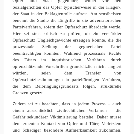
Opfer und Staat gegenüber, wobei vor den
Sozialgerichten das Opfer typischerweise in der Kläger-,
der Staat in der Beklagtenrolle auftrete. Am sensibelsten
benennt die Studie die Eingriffe in die adversatorischen
Parteiverfahren, sofern der Opferschutz überdacht werde.
Hier sei stets kritisch zu prüfen, ob ein verstärkter
Opferschutz Ungleichgewichte erzeugen könnte, die die
prozessuale Stellung der gegnerischen Partei
beeinträchtigen könnten. Während prozessuale Rechte
des Täters im inquisitorischen Verfahren durch
opferschützende Vorschriften grundsätzlich nicht tangiert
würden, seien dem Transfer von
Opferschutzbestimmungen in parteiförmigen Verfahren,
die dem Beibringungsgrundsatz folgen, strukturelle
Grenzen gesetzt.
Zudem sei zu beachten, dass in jedem Prozess – auch
einem ausschließlich zivilrechtlichen Verfahren – die
Gefahr sekundärer Viktimisierung bestehe. Daher müsse
dem erneuten Kontakt von Opfer und Täter, Verletztem
und Schädiger besondere Aufmerksamkeit zukommen.