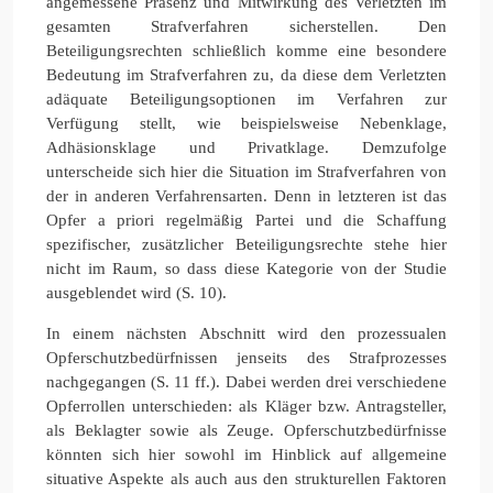
angemessene Präsenz und Mitwirkung des Verletzten im
gesamten Strafverfahren sicherstellen. Den
Beteiligungsrechten schließlich komme eine besondere
Bedeutung im Strafverfahren zu, da diese dem Verletzten
adäquate Beteiligungsoptionen im Verfahren zur
Verfügung stellt, wie beispielsweise Nebenklage,
Adhäsionsklage und Privatklage. Demzufolge
unterscheide sich hier die Situation im Strafverfahren von
der in anderen Verfahrensarten. Denn in letzteren ist das
Opfer a priori regelmäßig Partei und die Schaffung
spezifischer, zusätzlicher Beteiligungsrechte stehe hier
nicht im Raum, so dass diese Kategorie von der Studie
ausgeblendet wird (S. 10).
In einem nächsten Abschnitt wird den prozessualen
Opferschutzbedürfnissen jenseits des Strafprozesses
nachgegangen (S. 11 ff.). Dabei werden drei verschiedene
Opferrollen unterschieden: als Kläger bzw. Antragsteller,
als Beklagter sowie als Zeuge. Opferschutzbedürfnisse
könnten sich hier sowohl im Hinblick auf allgemeine
situative Aspekte als auch aus den strukturellen Faktoren