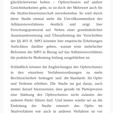
glücklicherweise hohen – Opferschutzes auf andere
Gerichtsbarkeiten geht, so ist doch der Mehrwert auch für
die Strafrechtswissenschaft unverkennbar. So wird durch
diese Studie einmal mehr die Unvollkommenheit des
Adhäsionsverfahrens deutlich und zeigt hier
Forschungspotenzial auf. Neben einer grundsätzlichen
Auseinandersetzung und Überarbeitung der Vorschriften
der §§ 403 ff. StPO könnten hier empirische Erhebungen
Aufschluss darüber geben, warum trotz mehrfacher
Reformen der StPO in Bezug auf das Adhäsionsverfahren
die praktische Bedeutung bislang ausgeblieben ist.
Schließlich können die Angleichungen des Opferschutzes
in den einzelnen Verfahrensordnungen zu mehr
Rechtssicherheit beitragen und die Standards für Opfer
und Verletzte erhöhen. Die Studie tut gut daran, auch
immer darauf hinzuweisen, dass gerade im Parteiprozess
eine Stärkung des Opferschutzes nicht zulasten der
anderen Partei führen darf. Und immer wieder sei an die
Einleitung der Studie erinnert: das Opfer im
Strafverfahren wie auch in anderen Verfahren ist vor