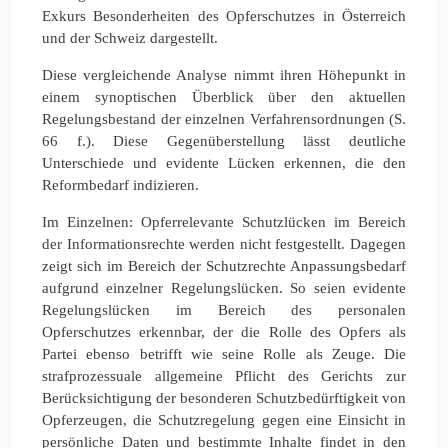
Exkurs Besonderheiten des Opferschutzes in Österreich
und der Schweiz dargestellt.
Diese vergleichende Analyse nimmt ihren Höhepunkt in
einem synoptischen Überblick über den aktuellen
Regelungsbestand der einzelnen Verfahrensordnungen (S.
66 f.). Diese Gegenüberstellung lässt deutliche
Unterschiede und evidente Lücken erkennen, die den
Reformbedarf indizieren.
Im Einzelnen: Opferrelevante Schutzlücken im Bereich
der Informationsrechte werden nicht festgestellt. Dagegen
zeigt sich im Bereich der Schutzrechte Anpassungsbedarf
aufgrund einzelner Regelungslücken. So seien evidente
Regelungslücken im Bereich des personalen
Opferschutzes erkennbar, der die Rolle des Opfers als
Partei ebenso betrifft wie seine Rolle als Zeuge. Die
strafprozessuale allgemeine Pflicht des Gerichts zur
Berücksichtigung der besonderen Schutzbedürftigkeit von
Opferzeugen, die Schutzregelung gegen eine Einsicht in
persönliche Daten und bestimmte Inhalte findet in den