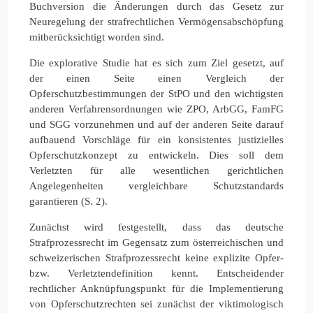
Buchversion die Änderungen durch das Gesetz zur
Neuregelung der strafrechtlichen Vermögensabschöpfung
mitberücksichtigt worden sind.
Die explorative Studie hat es sich zum Ziel gesetzt, auf
der einen Seite einen Vergleich der
Opferschutzbestimmungen der StPO und den wichtigsten
anderen Verfahrensordnungen wie ZPO, ArbGG, FamFG
und SGG vorzunehmen und auf der anderen Seite darauf
aufbauend Vorschläge für ein konsistentes justizielles
Opferschutzkonzept zu entwickeln. Dies soll dem
Verletzten für alle wesentlichen gerichtlichen
Angelegenheiten vergleichbare Schutzstandards
garantieren (S. 2).
Zunächst wird festgestellt, dass das deutsche
Strafprozessrecht im Gegensatz zum österreichischen und
schweizerischen Strafprozessrecht keine explizite Opfer-
bzw. Verletztendefinition kennt. Entscheidender
rechtlicher Anknüpfungspunkt für die Implementierung
von Opferschutzrechten sei zunächst der viktimologisch