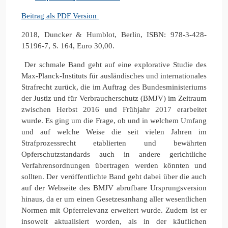
Beitrag als PDF Version
2018, Duncker & Humblot, Berlin, ISBN: 978-3-428-
15196-7, S. 164, Euro 30,00.
Der schmale Band geht auf eine explorative Studie des
Max-Planck-Instituts für ausländisches und internationales
Strafrecht zurück, die im Auftrag des Bundesministeriums
der Justiz und für Verbraucherschutz (BMJV) im Zeitraum
zwischen Herbst 2016 und Frühjahr 2017 erarbeitet
wurde. Es ging um die Frage, ob und in welchem Umfang
und auf welche Weise die seit vielen Jahren im
Strafprozessrecht etablierten und bewährten
Opferschutzstandards auch in andere gerichtliche
Verfahrensordnungen übertragen werden könnten und
sollten. Der veröffentlichte Band geht dabei über die auch
auf der Webseite des BMJV abrufbare Ursprungsversion
hinaus, da er um einen Gesetzesanhang aller wesentlichen
Normen mit Opferrelevanz erweitert wurde. Zudem ist er
insoweit aktualisiert worden, als in der käuflichen