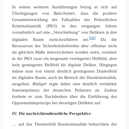
In seinen weiteren Ausführungen bezog er sich auf
Überlegungen von
Balschmiter
, dass die positive
Gesamtentwicklung der Fallzahlen der Polizeilichen
Kriminalstatistik (PKS) in den vergangen Jahren
vornehmlich auf eine „Verschiebung“ von Delikten in den
[16]
digitalen Raum zurückzuführen sei.
Da die
Ressourcen der Sicherheitsbehörden aber offenbar nicht
im gleichen Maße mitverschoben worden seien, existiere
in der PKS zwar ein insgesamt verringertes Hellfeld, aber
kein gestiegenes Hellfeld für digitale Delikte. Hingegen
müsse man von einem deutlich gestiegenen Dunkelfeld
im digitalen Raum, auch im Bereich der Hasskriminalität,
ausgehen.
Rüdiger
regte daher eine deutlich verstärkte
Internetpräsenz der deutschen Polizeien an. Zudem
forderte er zum Nachdenken über die Einführung des
Opportunitätsprinzips bei derartigen Delikten auf.
IV. Die nachrichtendienstliche Perspektive
… auf das Themenfeld Hasskriminalität beleuchtete der