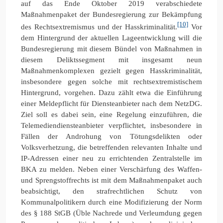
auf das Ende Oktober 2019 verabschiedete
Maßnahmenpaket der Bundesregierung zur Bekämpfung
[10]
des Rechtsextremismus und der Hasskriminalität.
Vor
dem Hintergrund der aktuellen Lageentwicklung will die
Bundesregierung mit diesem Bündel von Maßnahmen in
diesem Deliktssegment mit insgesamt neun
Maßnahmenkomplexen gezielt gegen Hasskriminalität,
insbesondere gegen solche mit rechtsextremistischem
Hintergrund, vorgehen. Dazu zählt etwa die Einführung
einer Meldepflicht für Diensteanbieter nach dem NetzDG.
Ziel soll es dabei sein, eine Regelung einzuführen, die
Telemediendiensteanbieter verpflichtet, insbesondere in
Fällen der Androhung von Tötungsdelikten oder
Volksverhetzung, die betreffenden relevanten Inhalte und
IP-Adressen einer neu zu errichtenden Zentralstelle im
BKA zu melden. Neben einer Verschärfung des Waffen-
und Sprengstoffrechts ist mit dem Maßnahmenpaket auch
beabsichtigt, den strafrechtlichen Schutz von
Kommunalpolitikern durch eine Modifizierung der Norm
des § 188 StGB (Üble Nachrede und Verleumdung gegen