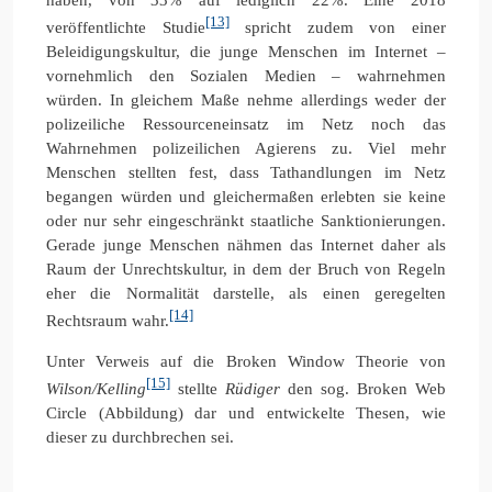
[13]
veröffentlichte Studie
spricht zudem von einer
Beleidigungskultur, die junge Menschen im Internet –
vornehmlich den Sozialen Medien – wahrnehmen
würden. In gleichem Maße nehme allerdings weder der
polizeiliche Ressourceneinsatz im Netz noch das
Wahrnehmen polizeilichen Agierens zu. Viel mehr
Menschen stellten fest, dass Tathandlungen im Netz
begangen würden und gleichermaßen erlebten sie keine
oder nur sehr eingeschränkt staatliche Sanktionierungen.
Gerade junge Menschen nähmen das Internet daher als
Raum der Unrechtskultur, in dem der Bruch von Regeln
eher die Normalität darstelle, als einen geregelten
[14]
Rechtsraum wahr.
Unter Verweis auf die Broken Window Theorie von
[15]
Wilson/Kelling
stellte
Rüdiger
den sog. Broken Web
Circle (Abbildung) dar und entwickelte Thesen, wie
dieser zu durchbrechen sei.