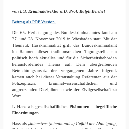
von Ltd. Kriminaldirektor a.D. Prof. Ralph Berthel
Beitrag als PDF Version
Die 65. Herbsttagung des Bundeskriminalamtes fand am
27. und 28. November 2019 in Wiesbaden statt. Mit der
Thematik Hasskriminalität griff das Bundeskriminalamt
im Rahmen dieser traditionsreichen Tagungsreihe ein
politisch hoch aktuelles und für die Sicherheitsbehörden
herausforderndes Thema auf. Dem übergreifenden
Betrachtungsansatz der vergangenen Jahre folgend,
kamen auch bei dieser Veranstaltung Referenten aus der
Polizeipraxis, kriminalwissenschaftlichen und
angrenzenden Disziplinen sowie der Zivilgesellschaft zu
Wort.
I. Hass als gesellschaftliches Phänomen – begriffliche
Einordnungen
Hass als „
intensives (intentionales) Gefühl der Abneigung,