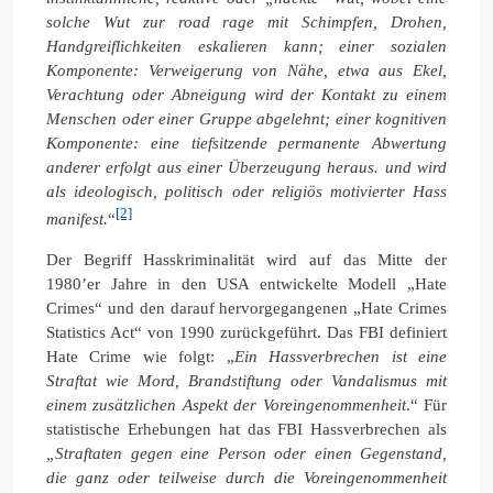
solche Wut zur road rage mit Schimpfen, Drohen,
Handgreiflichkeiten eskalieren kann; einer sozialen
Komponente: Verweigerung von Nähe, etwa aus Ekel,
Verachtung oder Abneigung wird der Kontakt zu einem
Menschen oder einer Gruppe abgelehnt; einer kognitiven
Komponente: eine tiefsitzende permanente Abwertung
anderer erfolgt aus einer Überzeugung heraus. und wird
als ideologisch, politisch oder religiös motivierter Hass
[2]
manifest.
“
Der Begriff Hasskriminalität wird auf das Mitte der
1980’er Jahre in den USA entwickelte Modell „Hate
Crimes“ und den darauf hervorgegangenen „Hate Crimes
Statistics Act“ von 1990 zurückgeführt. Das FBI definiert
Hate Crime wie folgt: „
Ein Hassverbrechen ist eine
Straftat wie Mord, Brandstiftung oder Vandalismus mit
einem zusätzlichen Aspekt der Voreingenommenheit
.“ Für
statistische Erhebungen hat das FBI Hassverbrechen als
„Straftaten gegen eine Person oder einen Gegenstand,
die ganz oder teilweise durch die Voreingenommenheit