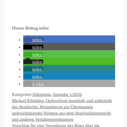
Diesen Beitrag teilen
teilen
teilen
teilen
teilen
teilen
teilen
E-Mail
Kategorien
Allgemein
,
Ausgabe 1/2020
Michael Kilchling: Opferschutz innerhalb und außerhalb
des Strafrechts. Perspektiven zur Übertragung
opferschützender Normen aus dem Strafverfahrensrecht
und anderen Verfahrensordnungen
Vorschlag für eine Verordnung des Rates über die