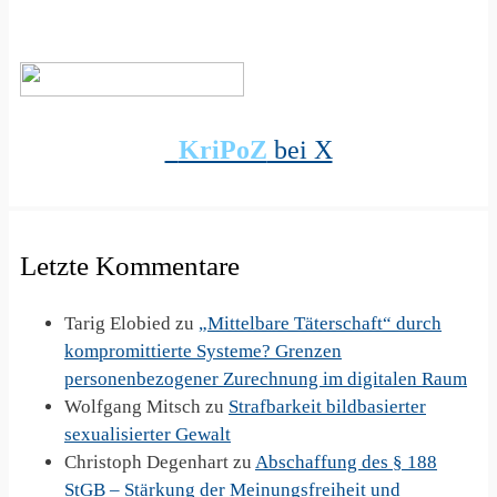
KriPoZ
bei X
Letzte Kommentare
Tarig Elobied
zu
„Mittelbare Täterschaft“ durch
kompromittierte Systeme? Grenzen
personenbezogener Zurechnung im digitalen Raum
Wolfgang Mitsch
zu
Strafbarkeit bildbasierter
sexualisierter Gewalt
Christoph Degenhart
zu
Abschaffung des § 188
StGB – Stärkung der Meinungsfreiheit und