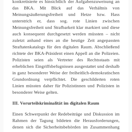
konkretisierte es hinsichtlich der Aufgabenzuweisung an
das BKA. Mit Blick auf das Verhältnis von
Meinungsäußerungsfreiheit und Hetze bzw. Hass
unterstrich er, dass sog. rote Linien zwischen
Meinungsfreiheit und Strafbarkeit klar markiert und diese
auch konsequent durchgesetzt werden müssten – nicht
zuletzt anhand eines an die heutige Zeit angepassten
Straftatenkatalogs für den digitalen Raum. Abschließend
richtete der BKA-Präsident einen Appell an die Polizeien.
Polizisten seien als Vertreter des Rechtsstaats mit
erheblichen Eingriffsbefugnissen ausgestattet und deshalb
in ganz besonderer Weise der freiheitlich-demokratischen
Grundordnung verpflichtet. Die geschilderten roten
Linien müssten daher für Polizistinnen und Polizisten in
besonderer Weise gelten.
III. Vorurteilskriminalität im digitalen Raum
Einen Schwerpunkt der Redebeiträge und Diskussion im
Rahmen der Tagung bildeten die Herausforderungen,
denen sich die Sicherheitsbehörden im Zusammenhang