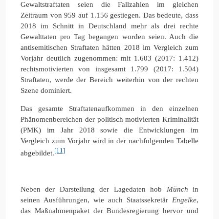
Gewaltstraftaten seien die Fallzahlen im gleichen
Zeitraum von 959 auf 1.156 gestiegen. Das bedeute, dass
2018 im Schnitt in Deutschland mehr als drei rechte
Gewalttaten pro Tag begangen worden seien. Auch die
antisemitischen Straftaten hätten 2018 im Vergleich zum
Vorjahr deutlich zugenommen: mit 1.603 (2017: 1.412)
rechtsmotivierten von insgesamt 1.799 (2017: 1.504)
Straftaten, werde der Bereich weiterhin von der rechten
Szene dominiert.
Das gesamte Straftatenaufkommen in den einzelnen
Phänomenbereichen der politisch motivierten Kriminalität
(PMK) im Jahr 2018 sowie die Entwicklungen im
Vergleich zum Vorjahr wird in der nachfolgenden Tabelle
[11]
abgebildet.
Neben der Darstellung der Lagedaten hob
Münch
in
seinen Ausführungen, wie auch Staatssekretär
Engelke
,
das Maßnahmenpaket der Bundesregierung hervor und