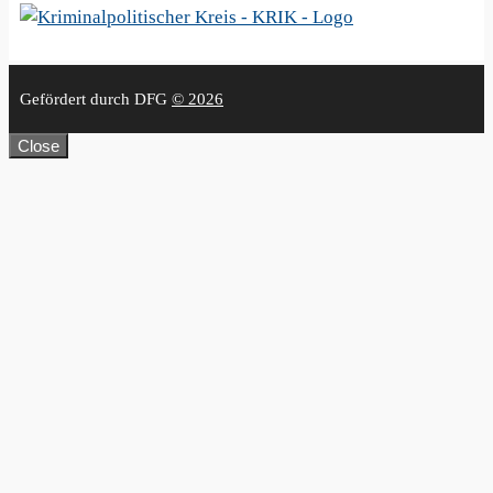
Gefördert durch DFG
© 2026
Close