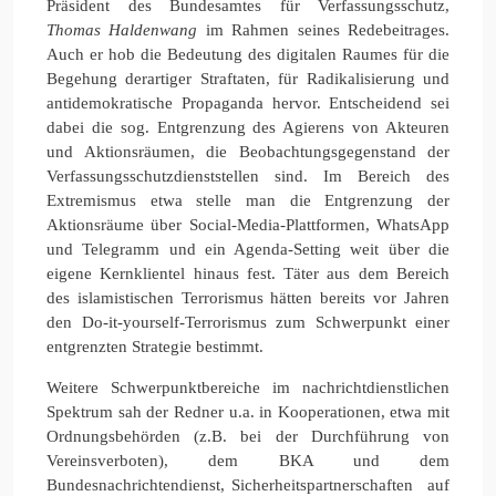
Präsident des Bundesamtes für Verfassungsschutz,
Thomas Haldenwang
im Rahmen seines Redebeitrages.
Auch er hob die Bedeutung des digitalen Raumes für die
Begehung derartiger Straftaten, für Radikalisierung und
antidemokratische Propaganda hervor. Entscheidend sei
dabei die sog. Entgrenzung des Agierens von Akteuren
und Aktionsräumen, die Beobachtungsgegenstand der
Verfassungsschutzdienststellen sind. Im Bereich des
Extremismus etwa stelle man die Entgrenzung der
Aktionsräume über Social-Media-Plattformen, WhatsApp
und Telegramm und ein Agenda-Setting weit über die
eigene Kernklientel hinaus fest. Täter aus dem Bereich
des islamistischen Terrorismus hätten bereits vor Jahren
den Do-it-yourself-Terrorismus zum Schwerpunkt einer
entgrenzten Strategie bestimmt.
Weitere Schwerpunktbereiche im nachrichtdienstlichen
Spektrum sah der Redner u.a. in Kooperationen, etwa mit
Ordnungsbehörden (z.B. bei der Durchführung von
Vereinsverboten), dem BKA und dem
Bundesnachrichtendienst, Sicherheitspartnerschaften auf