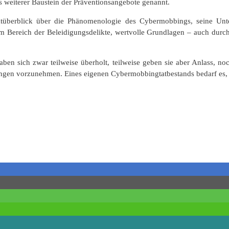
 weiterer Baustein der Präventionsangebote genannt.
samtüberblick über die Phänomenologie des Cybermobbings, seine Un
 Bereich der Beleidigungsdelikte, wertvolle Grundlagen – auch durch
aben sich zwar teilweise überholt, teilweise geben sie aber Anlass, n
en vorzunehmen. Eines eigenen Cybermobbingtatbestands bedarf es, h