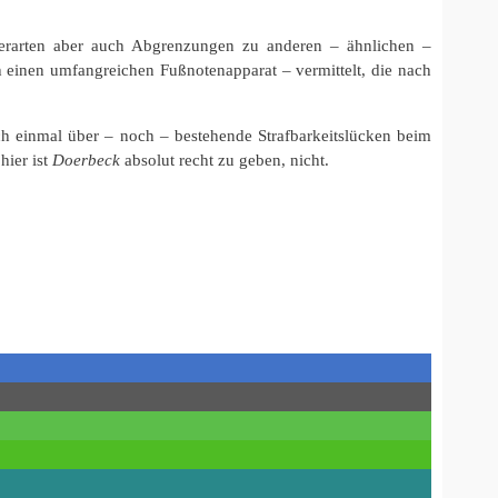
terarten aber auch Abgrenzungen zu anderen – ähnlichen –
 einen umfangreichen Fußnotenapparat – vermittelt, die nach
och einmal über – noch – bestehende Strafbarkeitslücken beim
ier ist
Doerbeck
absolut recht zu geben, nicht.