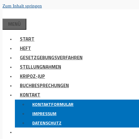
Zum Inhalt springen
MENÜ
START
HEFT
GESETZGEBUNGSVERFAHREN
STELLUNGNAHMEN
KRIPOZ-JUP
BUCHBESPRECHUNGEN
KONTAKT
KONTAKTFORMULAR
IMPRESSUM
DATENSCHUTZ