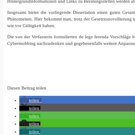
Hintergrundinformationen und Links zu Beratungsstellen werden als
Insgesamt bietet die vorliegende Dissertation einen guten Ge
Phänomenen. Hier bekommt man, trotz der Gesetzesnovellierung im
wie vor Gültigkeit haben.
Die von der Verfasserin formulierten de lege ferenda Vorschläge h
Cybermobbing nachzudenken und gegebenenfalls weitere Anpassung
Diesen Beitrag teilen
teilen
teilen
teilen
teilen
teilen