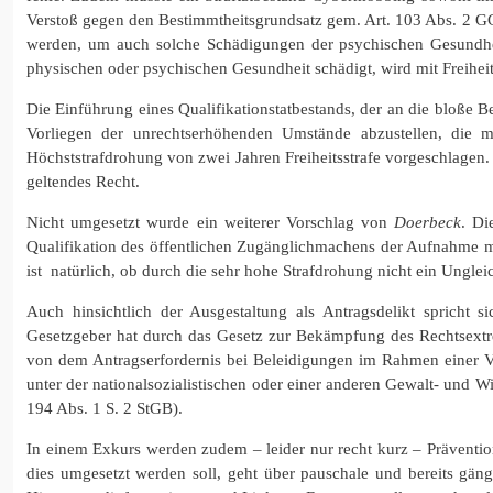
Verstoß gegen den Bestimmtheitsgrundsatz gem. Art. 103 Abs. 2 G
werden, um auch solche Schädigungen der psychischen Gesundhei
physischen oder psychischen Gesundheit schädigt, wird mit Freiheitss
Die Einführung eines Qualifikationstatbestands, der an die bloße B
Vorliegen der unrechtserhöhenden Umstände abzustellen, die mi
Höchststrafdrohung von zwei Jahren Freiheitsstrafe vorgeschlagen
geltendes Recht.
Nicht umgesetzt wurde ein weiterer Vorschlag von
Doerbeck
. Di
Qualifikation des öffentlichen Zugänglichmachens der Aufnahme mi
ist natürlich, ob durch die sehr hohe Strafdrohung nicht ein Unglei
Auch hinsichtlich der Ausgestaltung als Antragsdelikt spricht 
Gesetzgeber hat durch das Gesetz zur Bekämpfung des Rechtsextrem
von dem Antragserfordernis bei Beleidigungen im Rahmen einer V
unter der nationalsozialistischen oder einer anderen Gewalt- und 
194 Abs. 1 S. 2 StGB).
In einem Exkurs werden zudem – leider nur recht kurz – Präventio
dies umgesetzt werden soll, geht über pauschale und bereits gäng