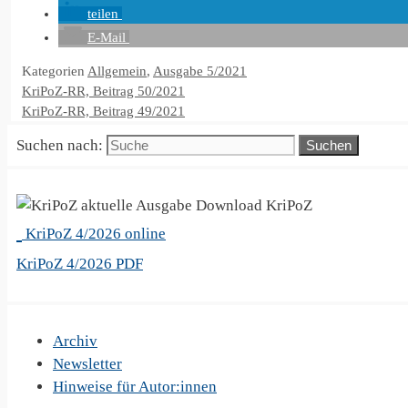
teilen
E-Mail
Kategorien
Allgemein
,
Ausgabe 5/2021
KriPoZ-RR, Beitrag 50/2021
KriPoZ-RR, Beitrag 49/2021
Suchen nach:
KriPoZ
KriPoZ 4/2026 online
KriPoZ 4/2026 PDF
Archiv
Newsletter
Hinweise für Autor:innen