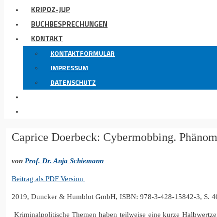
KRIPOZ-JUP
BUCHBESPRECHUNGEN
KONTAKT
KONTAKTFORMULAR
IMPRESSUM
DATENSCHUTZ
Caprice Doerbeck: Cybermobbing. Phänomen
von
Prof. Dr. Anja Schiemann
Beitrag als PDF Version
2019, Duncker & Humblot GmbH, ISBN: 978-3-428-15842-3, S. 40
Kriminalpolitische Themen haben teilweise eine kurze Halbwertze