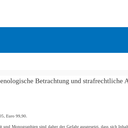
ologische Betrachtung und strafrechtliche 
5, Euro 99,90.
it und Monographien sind daher der Gefahr ausgesetzt, dass sich Inha