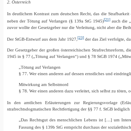
2. Österreich
In deutlichem Kontrast zum deutschen Recht, das die Strafbarkeit
[21]
neben der Tötung auf Verlangen (§ 139a StG 1945)
auch die „
zuvor wollte der Gesetzgeber nur die Verleitung, nicht aber die Beih
[23]
Der StGB-Entwurf aus dem Jahr 1927,
der das Ziel verfolgte, d
Der Gesetzgeber der großen österreichischen Strafrechtsreform, d
1945 in § 77 („Tötung auf Verlangen“) und § 78 StGB 1974 („Mitwi
„Tötung auf Verlangen
§ 77. Wer einen anderen auf dessen ernstliches und eindringli
Mitwirkung am Selbstmord
§ 78. Wer einen anderen dazu verleitet, sich selbst zu töten, o
In den amtlichen Erläuterungen zur Regierungsvorlage (Erl
strafrechtsdogmatischen Rechtfertigung der §§ 77 f. StGB lediglich
„Das Rechtsgut des menschlichen Lebens ist […] um Intere
Fassung des § 139b StG entspricht durchaus der sozialethisc