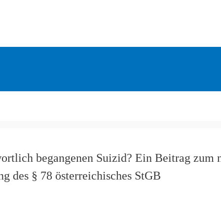
wortlich begangenen Suizid? Ein Beitrag zum 
ng des § 78 österreichisches StGB