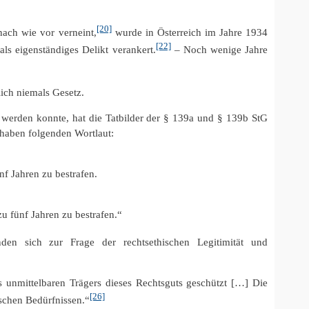
[20]
nach wie vor verneint,
wurde in Österreich im Jahre 1934
[22]
s eigenständiges Delikt verankert.
– Noch wenige Jahre
ich niemals Gesetz.
 werden konnte, hat die Tatbilder der § 139a und § 139b StG
haben folgenden Wortlaut:
nf Jahren zu bestrafen.
 zu fünf Jahren zu bestrafen.“
den sich zur Frage der rechtsethischen Legitimität und
 unmittelbaren Trägers dieses Rechtsguts geschützt […] Die
[26]
schen Bedürfnissen.“