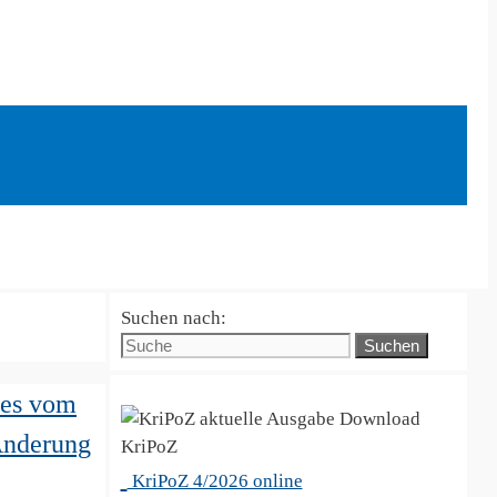
Suchen nach:
tes vom
 Änderung
KriPoZ
KriPoZ 4/2026 online