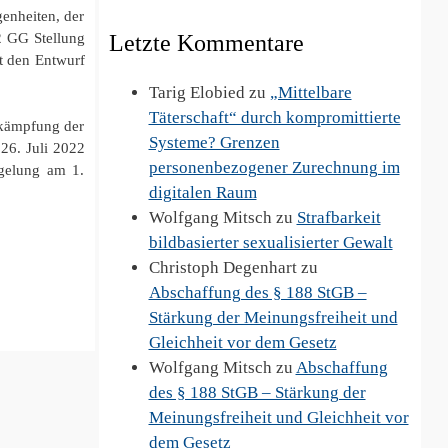
enheiten, der
Letzte Kommentare
2 GG Stellung
at den Entwurf
Tarig Elobied
zu
„Mittelbare
Täterschaft“ durch kompromittierte
ekämpfung der
Systeme? Grenzen
26. Juli 2022
personenbezogener Zurechnung im
egelung am 1.
digitalen Raum
Wolfgang Mitsch
zu
Strafbarkeit
bildbasierter sexualisierter Gewalt
Christoph Degenhart
zu
Abschaffung des § 188 StGB –
Stärkung der Meinungsfreiheit und
Gleichheit vor dem Gesetz
Wolfgang Mitsch
zu
Abschaffung
des § 188 StGB – Stärkung der
Meinungsfreiheit und Gleichheit vor
dem Gesetz