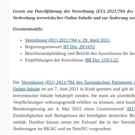
Gesetz zur Durchführung der Verordnung (EU) 2021/784 des 
Verbreitung terroristischer Online-Inhalte und zur Änderung we
Gesetzentwürfe:
Verordnung (EU) 2021/784 v. 29. April 2021
Regierungsentwurf:
BT Drs. 20/1632
Beschlussempfehlung und Bericht des Ausschusses für In
Empfehlungen der Ausschüsse:
BR Drs. 159/1/22
Die
Verordnung (EU) 2021/784 des Europäischen Parlaments u
Online-Inhalte
ist am 7. Juni 2021 in Kraft getreten und gilt a
terroristischer Inhalte bekämpft werden. Sie muss als unmitte
Verpflichtungen ordnungsgemäß erfüllen zu können, sind bunde
Bundesregierung am 4. Mai 2022 einen Gesetzentwurf (
BT 
Zuständigkeiten und Befugnissen der beteiligten deutschen B
enthält. Darüber hinaus nennt der Entwurf die in der Vero
Änderungen im BKAG und im NetzDG vorgesehen.