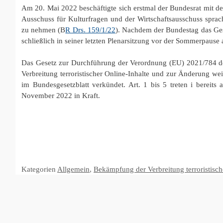
Am 20. Mai 2022 beschäftigte sich erstmal der Bundesrat mit d
Ausschuss für Kulturfragen und der Wirtschaftsausschuss spra
zu nehmen (B
R Drs. 159/1/22
). Nachdem der Bundestag das Gese
schließlich in seiner letzten Plenarsitzung vor der Sommerpause
Das Gesetz zur Durchführung der Verordnung (EU) 2021/784 d
Verbreitung terroristischer Online-Inhalte und zur Änderung wei
im Bundesgesetzblatt verkündet. Art. 1 bis 5 treten i bereit
November 2022 in Kraft.
Kategorien
Allgemein
,
Bekämpfung der Verbreitung terroristisch