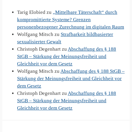
Tarig Elobied
zu
„Mittelbare Täterschaft“ durch
kompromittierte Systeme? Grenzen
personenbezogener Zurechnung im digitalen Raum
Wolfgang Mitsch
zu
Strafbarkeit bildbasierter
sexualisierter Gewalt
Christoph Degenhart
zu
Abschaffung des § 188
StGB – Stärkung der Meinungsfreiheit und
Gleichheit vor dem Gesetz
Wolfgang Mitsch
zu
Abschaffung des § 188 StGB –
Stärkung der Meinungsfreiheit und Gleichheit vor
dem Gesetz
Christoph Degenhart
zu
Abschaffung des § 188
StGB – Stärkung der Meinungsfreiheit und
Gleichheit vor dem Gesetz