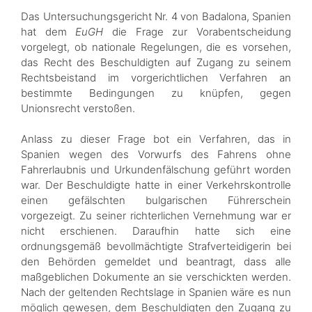
Das Untersuchungsgericht Nr. 4 von Badalona, Spanien
hat dem
EuGH
die Frage zur Vorabentscheidung
vorgelegt, ob nationale Regelungen, die es vorsehen,
das Recht des Beschuldigten auf Zugang zu seinem
Rechtsbeistand im vorgerichtlichen Verfahren an
bestimmte Bedingungen zu knüpfen, gegen
Unionsrecht verstoßen.
Anlass zu dieser Frage bot ein Verfahren, das in
Spanien wegen des Vorwurfs des Fahrens ohne
Fahrerlaubnis und Urkundenfälschung geführt worden
war. Der Beschuldigte hatte in einer Verkehrskontrolle
einen gefälschten bulgarischen Führerschein
vorgezeigt. Zu seiner richterlichen Vernehmung war er
nicht erschienen. Daraufhin hatte sich eine
ordnungsgemäß bevollmächtigte Strafverteidigerin bei
den Behörden gemeldet und beantragt, dass alle
maßgeblichen Dokumente an sie verschickten werden.
Nach der geltenden Rechtslage in Spanien wäre es nun
möglich gewesen, dem Beschuldigten den Zugang zu