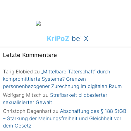
KriPoZ
bei X
Letzte Kommentare
Tarig Elobied
zu
„Mittelbare Täterschaft“ durch
kompromittierte Systeme? Grenzen
personenbezogener Zurechnung im digitalen Raum
Wolfgang Mitsch
zu
Strafbarkeit bildbasierter
sexualisierter Gewalt
Christoph Degenhart
zu
Abschaffung des § 188 StGB
– Stärkung der Meinungsfreiheit und Gleichheit vor
dem Gesetz