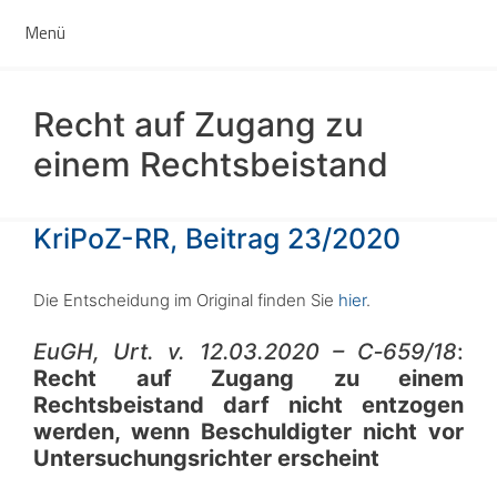
Zum
Menü
Inhalt
springen
Recht auf Zugang zu
einem Rechtsbeistand
KriPoZ-RR, Beitrag 23/2020
Die Entscheidung im Original finden Sie
hier
.
EuGH, Urt. v. 12.03.2020 – C‑659/18
:
Recht auf Zugang zu einem
Rechtsbeistand darf nicht entzogen
werden, wenn Beschuldigter nicht vor
Untersuchungsrichter erscheint