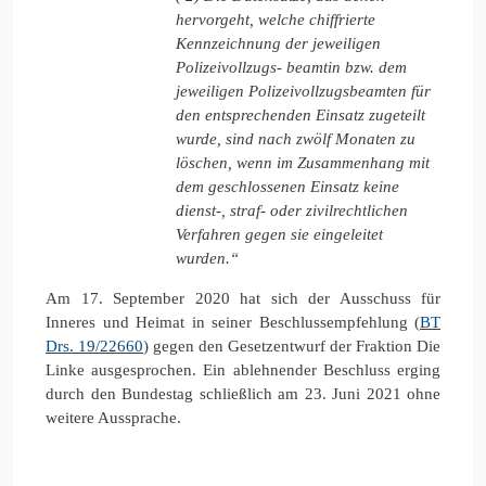
hervorgeht, welche chiffrierte
Kennzeichnung der jeweiligen
Polizeivollzugs- beamtin bzw. dem
jeweiligen Polizeivollzugsbeamten für
den entsprechenden Einsatz zugeteilt
wurde, sind nach zwölf Monaten zu
löschen, wenn im Zusammenhang mit
dem geschlossenen Einsatz keine
dienst-, straf- oder zivilrechtlichen
Verfahren gegen sie eingeleitet
wurden.“
Am 17. September 2020 hat sich der Ausschuss für
Inneres und Heimat in seiner Beschlussempfehlung (
BT
Drs. 19/22660
) gegen den Gesetzentwurf der Fraktion Die
Linke ausgesprochen. Ein ablehnender Beschluss erging
durch den Bundestag schließlich am 23. Juni 2021 ohne
weitere Aussprache.