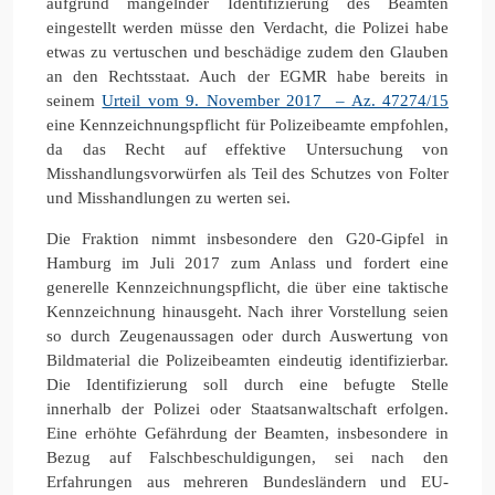
aufgrund mangelnder Identifizierung des Beamten
eingestellt werden müsse den Verdacht, die Polizei habe
etwas zu vertuschen und beschädige zudem den Glauben
an den Rechtsstaat. Auch der EGMR habe bereits in
seinem
Urteil vom 9. November 2017 – Az. 47274/15
eine Kennzeichnungspflicht für Polizeibeamte empfohlen,
da das Recht auf effektive Untersuchung von
Misshandlungsvorwürfen als Teil des Schutzes von Folter
und Misshandlungen zu werten sei.
Die Fraktion nimmt insbesondere den G20-Gipfel in
Hamburg im Juli 2017 zum Anlass und fordert eine
generelle Kennzeichnungspflicht, die über eine taktische
Kennzeichnung hinausgeht. Nach ihrer Vorstellung seien
so durch Zeugenaussagen oder durch Auswertung von
Bildmaterial die Polizeibeamten eindeutig identifizierbar.
Die Identifizierung soll durch eine befugte Stelle
innerhalb der Polizei oder Staatsanwaltschaft erfolgen.
Eine erhöhte Gefährdung der Beamten, insbesondere in
Bezug auf Falschbeschuldigungen, sei nach den
Erfahrungen aus mehreren Bundesländern und EU-