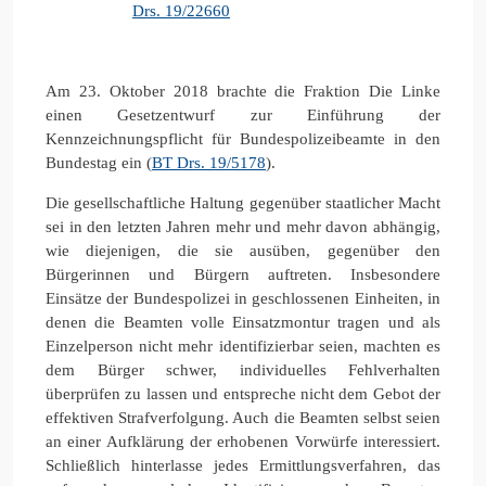
Drs. 19/22660
Am 23. Oktober 2018 brachte die Fraktion Die Linke
einen Gesetzentwurf zur Einführung der
Kennzeichnungspflicht für Bundespolizeibeamte in den
Bundestag ein (
BT Drs. 19/5178
).
Die gesellschaftliche Haltung gegenüber staatlicher Macht
sei in den letzten Jahren mehr und mehr davon abhängig,
wie diejenigen, die sie ausüben, gegenüber den
Bürgerinnen und Bürgern auftreten. Insbesondere
Einsätze der Bundespolizei in geschlossenen Einheiten, in
denen die Beamten volle Einsatzmontur tragen und als
Einzelperson nicht mehr identifizierbar seien, machten es
dem Bürger schwer, individuelles Fehlverhalten
überprüfen zu lassen und entspreche nicht dem Gebot der
effektiven Strafverfolgung. Auch die Beamten selbst seien
an einer Aufklärung der erhobenen Vorwürfe interessiert.
Schließlich hinterlasse jedes Ermittlungsverfahren, das