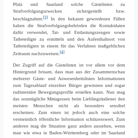
Pfalz und Saarland solche Gästelisten zu
Strafverfolgungszwecken sichergestellt bzw.
[3]
beschlagnahmt.
In den bekannt gewordenen Fällen
haben die Strafverfolgungsbehörden die Kontaktdaten
dafür verwendet, Tat- und Entlastungszeugen sowie
Tatbeteiligte zu ermitteln und den Aufenthaltsort von
Tatbeteiligten in einem für das Verfahren maßgeblichen
[4]
Zeitraum nachzuweisen.
Der Zugriff auf die Gästelisten ist vor allem vor dem
Hintergrund brisant, dass man aus der Zusammenschau
mehrerer Gäste- und Anwesenheitslisten Informationen
zum Tagesablauf einzelner Bürger gewinnen und sogar
rudimentäre Bewegungsprofile erstellen kann. Nun mag
das sonntägliche Mittagessen beim Lieblingsitaliener den
meisten Menschen nicht als besonders sensibel
erscheinen. Zum einen ist jedoch auch eine solche
vermeintlich öffentliche Information schützenswert. Zum
anderen mag die Situation ganz anders aussehen, wenn
man wie etwa in Baden-Württemberg oder im Saarland