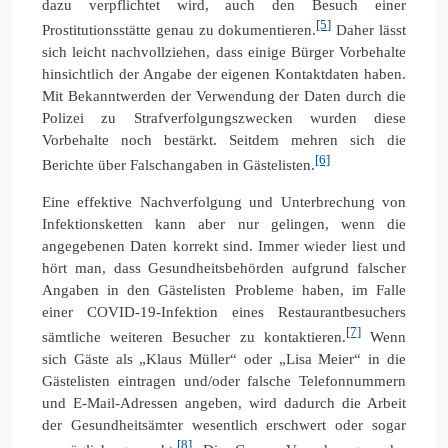
dazu verpflichtet wird, auch den Besuch einer
[5]
Prostitutionsstätte genau zu dokumentieren.
Daher lässt
sich leicht nachvollziehen, dass einige Bürger Vorbehalte
hinsichtlich der Angabe der eigenen Kontaktdaten haben.
Mit Bekanntwerden der Verwendung der Daten durch die
Polizei zu Strafverfolgungszwecken wurden diese
Vorbehalte noch bestärkt. Seitdem mehren sich die
[6]
Berichte über Falschangaben in Gästelisten.
Eine effektive Nachverfolgung und Unterbrechung von
Infektionsketten kann aber nur gelingen, wenn die
angegebenen Daten korrekt sind. Immer wieder liest und
hört man, dass Gesundheitsbehörden aufgrund falscher
Angaben in den Gästelisten Probleme haben, im Falle
einer COVID-19-Infektion eines Restaurantbesuchers
[7]
sämtliche weiteren Besucher zu kontaktieren.
Wenn
sich Gäste als „Klaus Müller“ oder „Lisa Meier“ in die
Gästelisten eintragen und/oder falsche Telefonnummern
und E-Mail-Adressen angeben, wird dadurch die Arbeit
der Gesundheitsämter wesentlich erschwert oder sogar
[8]