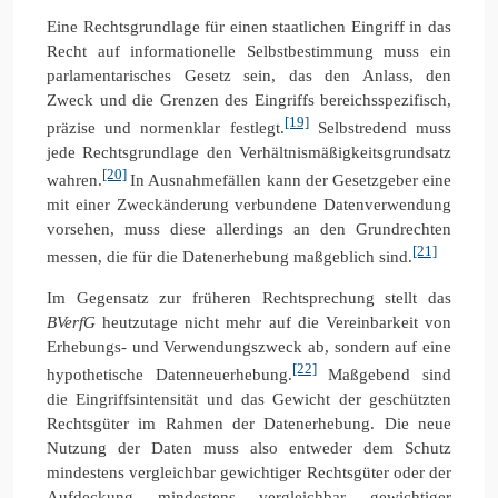
Eine Rechtsgrundlage für einen staatlichen Eingriff in das
Recht auf informationelle Selbstbestimmung muss ein
parlamentarisches Gesetz sein, das den Anlass, den
Zweck und die Grenzen des Eingriffs bereichsspezifisch,
[19]
präzise und normenklar festlegt.
Selbstredend muss
jede Rechtsgrundlage den Verhältnismäßigkeitsgrundsatz
[20]
wahren.
In Ausnahmefällen kann der Gesetzgeber eine
mit einer Zweckänderung verbundene Datenverwendung
vorsehen, muss diese allerdings an den Grundrechten
[21]
messen, die für die Datenerhebung maßgeblich sind.
Im Gegensatz zur früheren Rechtsprechung stellt das
BVerfG
heutzutage nicht mehr auf die Vereinbarkeit von
Erhebungs- und Verwendungszweck ab, sondern auf eine
[22]
hypothetische Datenneuerhebung.
Maßgebend sind
die Eingriffsintensität und das Gewicht der geschützten
Rechtsgüter im Rahmen der Datenerhebung. Die neue
Nutzung der Daten muss also entweder dem Schutz
mindestens vergleichbar gewichtiger Rechtsgüter oder der
Aufdeckung mindestens vergleichbar gewichtiger