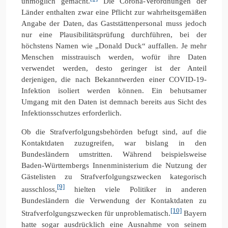
unmöglich gemacht.
Die Corona-Verordnungen der
Länder enthalten zwar eine Pflicht zur wahrheitsgemäßen
Angabe der Daten, das Gaststättenpersonal muss jedoch
nur eine Plausibilitätsprüfung durchführen, bei der
höchstens Namen wie „Donald Duck“ auffallen. Je mehr
Menschen misstrauisch werden, wofür ihre Daten
verwendet werden, desto geringer ist der Anteil
derjenigen, die nach Bekanntwerden einer COVID-19-
Infektion isoliert werden können. Ein behutsamer
Umgang mit den Daten ist demnach bereits aus Sicht des
Infektionsschutzes erforderlich.
Ob die Strafverfolgungsbehörden befugt sind, auf die
Kontaktdaten zuzugreifen, war bislang in den
Bundesländern umstritten. Während beispielsweise
Baden-Württembergs Innenministerium die Nutzung der
Gästelisten zu Strafverfolgungszwecken kategorisch
[9]
ausschloss,
hielten viele Politiker in anderen
Bundesländern die Verwendung der Kontaktdaten zu
[10]
Strafverfolgungszwecken für unproblematisch.
Bayern
hatte sogar ausdrücklich eine Ausnahme von seinem