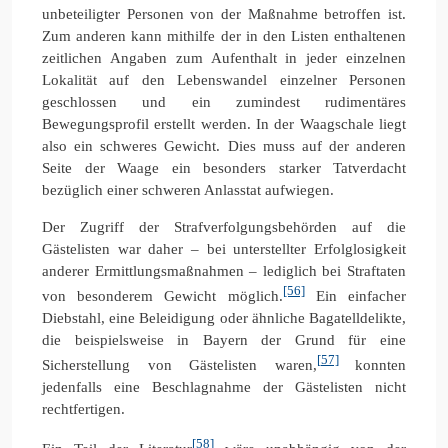
unbeteiligter Personen von der Maßnahme betroffen ist.
Zum anderen kann mithilfe der in den Listen enthaltenen
zeitlichen Angaben zum Aufenthalt in jeder einzelnen
Lokalität auf den Lebenswandel einzelner Personen
geschlossen und ein zumindest rudimentäres
Bewegungsprofil erstellt werden. In der Waagschale liegt
also ein schweres Gewicht. Dies muss auf der anderen
Seite der Waage ein besonders starker Tatverdacht
bezüglich einer schweren Anlasstat aufwiegen.
Der Zugriff der Strafverfolgungsbehörden auf die
Gästelisten war daher – bei unterstellter Erfolglosigkeit
anderer Ermittlungsmaßnahmen – lediglich bei Straftaten
[56]
von besonderem Gewicht möglich.
Ein einfacher
Diebstahl, eine Beleidigung oder ähnliche Bagatelldelikte,
die beispielsweise in Bayern der Grund für eine
[57]
Sicherstellung von Gästelisten waren,
konnten
jedenfalls eine Beschlagnahme der Gästelisten nicht
rechtfertigen.
[58]