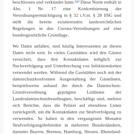
[2]
beschlossen und verkündet hatte.
Diese Norm enthält in
Abs. 1 Nr. 17 eine Konkretisierung der
Verordnungsermächtigung in § 32 i.V.m. § 28 IfSG und
stellt die bereits existierenden landesrechtlichen
Regelungen in den Corona-Verordnungen auf eine
bundesgesetzliche Grundlage.
Wo Daten anfallen, sind häufig Interessenten an diesen
Daten nicht weit. In vielen Gaststätten wird den Gästen
versichert, dass ihre Kontaktdaten lediglich zur
Nachverfolgung und Unterbrechung von Infektionsketten
verwendet werden. Während die Gaststätten noch mit der
datenschutzkonformen Ausgestaltung der Gästelisten,
beispielsweise anhand der durch die Datenschutz-
Grundverordnung geprägten Leitlinien der
Landesdatenschutzbeauftragten, beschäftigt sind, mehren
sich Berichte, dass die Polizei auf ebendiese Listen
zurückgreift, um die Kontaktdaten zur Strafverfolgung zu
verwenden. So haben in den vergangenen Monaten
Strafverfolgungsbehörden in mehreren Bundesländern,
darunter Bayern, Bremen, Hamburg, Hessen, Rheinland-