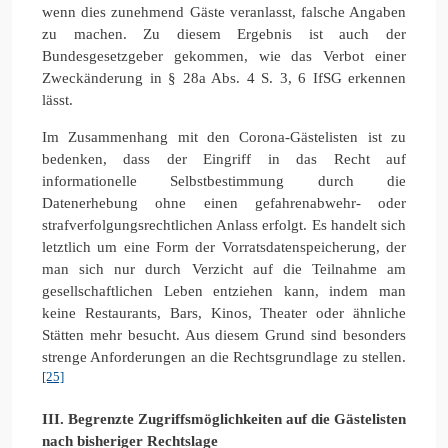
wenn dies zunehmend Gäste veranlasst, falsche Angaben
zu machen. Zu diesem Ergebnis ist auch der
Bundesgesetzgeber gekommen, wie das Verbot einer
Zweckänderung in § 28a Abs. 4 S. 3, 6 IfSG erkennen
lässt.
Im Zusammenhang mit den Corona-Gästelisten ist zu
bedenken, dass der Eingriff in das Recht auf
informationelle Selbstbestimmung durch die
Datenerhebung ohne einen gefahrenabwehr- oder
strafverfolgungsrechtlichen Anlass erfolgt. Es handelt sich
letztlich um eine Form der Vorratsdatenspeicherung, der
man sich nur durch Verzicht auf die Teilnahme am
gesellschaftlichen Leben entziehen kann, indem man
keine Restaurants, Bars, Kinos, Theater oder ähnliche
Stätten mehr besucht. Aus diesem Grund sind besonders
strenge Anforderungen an die Rechtsgrundlage zu stellen.
[25]
III. Begrenzte Zugriffsmöglichkeiten auf die Gästelisten
nach bisheriger Rechtslage