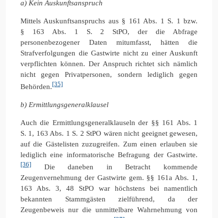
a) Kein Auskunftsanspruch
Mittels Auskunftsanspruchs aus § 161 Abs. 1 S. 1 bzw.
§ 163 Abs. 1 S. 2 StPO, der die Abfrage
personenbezogener Daten mitumfasst, hätten die
Strafverfolgungen die Gastwirte nicht zu einer Auskunft
verpflichten können. Der Anspruch richtet sich nämlich
nicht gegen Privatpersonen, sondern lediglich gegen
[35]
Behörden.
b) Ermittlungsgeneralklausel
Auch die Ermittlungsgeneralklauseln der §§ 161 Abs. 1
S. 1, 163 Abs. 1 S. 2 StPO wären nicht geeignet gewesen,
auf die Gästelisten zuzugreifen. Zum einen erlauben sie
lediglich eine informatorische Befragung der Gastwirte.
[36]
Die daneben in Betracht kommende
Zeugenvernehmung der Gastwirte gem. §§ 161a Abs. 1,
163 Abs. 3, 48 StPO war höchstens bei namentlich
bekannten Stammgästen zielführend, da der
Zeugenbeweis nur die unmittelbare Wahrnehmung von