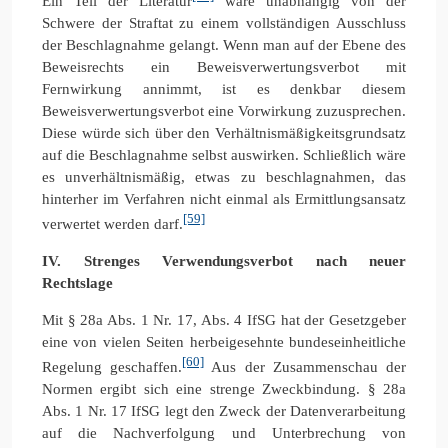
Ein Teil der Literatur
wäre unabhängig von der
Schwere der Straftat zu einem vollständigen Ausschluss
der Beschlagnahme gelangt. Wenn man auf der Ebene des
Beweisrechts ein Beweisverwertungsverbot mit
Fernwirkung annimmt, ist es denkbar diesem
Beweisverwertungsverbot eine Vorwirkung zuzusprechen.
Diese würde sich über den Verhältnismäßigkeitsgrundsatz
auf die Beschlagnahme selbst auswirken. Schließlich wäre
es unverhältnismäßig, etwas zu beschlagnahmen, das
hinterher im Verfahren nicht einmal als Ermittlungsansatz
[59]
verwertet werden darf.
IV. Strenges Verwendungsverbot nach neuer
Rechtslage
Mit § 28a Abs. 1 Nr. 17, Abs. 4 IfSG hat der Gesetzgeber
eine von vielen Seiten herbeigesehnte bundeseinheitliche
[60]
Regelung geschaffen.
Aus der Zusammenschau der
Normen ergibt sich eine strenge Zweckbindung. § 28a
Abs. 1 Nr. 17 IfSG legt den Zweck der Datenverarbeitung
auf die Nachverfolgung und Unterbrechung von