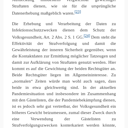
Straftaten dienen, wie sie für die ursprüngliche
[23]
Datenerhebung maßgeblich waren.
Die Erhebung und Verarbeitung der Daten zu
Infektionsschutzzwecken dienen dem Schutz der
[24]
Volksgesundheit, Art. 2 Abs. 2 S. 1 GG.
Dem steht die
Effektivität der Strafverfolgung und damit die
Gewährleistung der inneren Sicherheit gegenüber, wenn
die Kontaktdaten zur Ermittlung möglicher Tatzeugen und
damit zur Aufklärung von Straftaten genutzt werden. Hier
kommt es auf die Gewichtung der beiden Rechtsgüter an.
Beide Rechtsgüter liegen im Allgemeininteresse. Zu
„normalen“ Zeiten würde man wohl auch sagen, dass
beide in etwa gleichwertig sind. In der aktuellen
Pandemiesituation und insbesondere im Zusammenhang
mit den Gästelisten, die der Pandemiebekämpfung dienen,
ist es jedoch sehr gut vertretbar, der Volksgesundheit ein
höheres Gewicht beizumessen, zumal dieser Zweck durch
eine Verwendung der Gästelisten zu
Strafverfolgungszwecken konterkariert werden könnte,