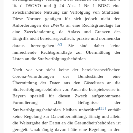
lit. d DSGVO und § 24 Abs. 1 Nr. 1 BDSG eine
zweckändernde Nutzung zur Verfolgung von Straftaten.
Diese Normen genügen für sich jedoch nicht den
Anforderungen des
BVerfG
an eine Rechtsgrundlage für
eine Zweckänderung, da Anlass und Grenzen des
Eingriffs nicht bereichsspezifisch, präzise und normenklar
[32]
daraus hervorgehen.
Sie sind daher keine
hinreichende Rechtsgrundlage zur Übermittlung der
Listen an die Strafverfolgungsbehörden.
Nach wie vor sieht keine der bereichsspezifischen
Corona-Verordnungen der Bundesländer eine
Übermittlung der Daten aus den Gästelisten an die
Strafverfolgungsbehörden vor. Auch die beispielsweise in
Bayern speziell für diesen Zweck aufgenommene
Formulierung „Die Befugnisse der
[33]
Strafverfolgungsbehörden bleiben unberührt“
enthält
keine Regelung zur Datenübermittlung. Einzig und allein
die Weitergabe der Daten an die Gesundheitsbehörden ist
geregelt. Unabhängig davon hätte eine Regelung in den