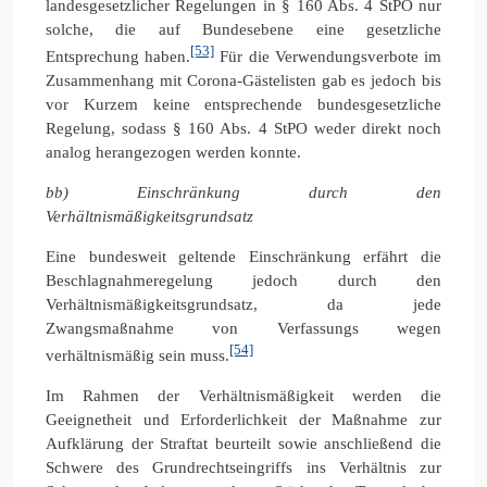
landesgesetzlicher Regelungen in § 160 Abs. 4 StPO nur
solche, die auf Bundesebene eine gesetzliche
[53]
Entsprechung haben.
Für die Verwendungsverbote im
Zusammenhang mit Corona-Gästelisten gab es jedoch bis
vor Kurzem keine entsprechende bundesgesetzliche
Regelung, sodass § 160 Abs. 4 StPO weder direkt noch
analog herangezogen werden konnte.
bb) Einschränkung durch den
Verhältnismäßigkeitsgrundsatz
Eine bundesweit geltende Einschränkung erfährt die
Beschlagnahmeregelung jedoch durch den
Verhältnismäßigkeitsgrundsatz, da jede
Zwangsmaßnahme von Verfassungs wegen
[54]
verhältnismäßig sein muss.
Im Rahmen der Verhältnismäßigkeit werden die
Geeignetheit und Erforderlichkeit der Maßnahme zur
Aufklärung der Straftat beurteilt sowie anschließend die
Schwere des Grundrechtseingriffs ins Verhältnis zur