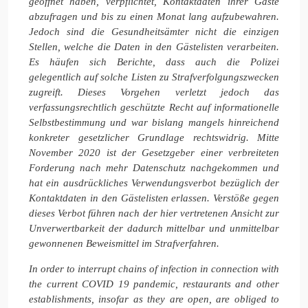
geöffnet haben, verpflichtet, Kontaktdaten ihrer Gäste
abzufragen und bis zu einen Monat lang aufzubewahren.
Jedoch sind die Gesundheitsämter nicht die einzigen
Stellen, welche die Daten in den Gästelisten verarbeiten.
Es häufen sich Berichte, dass auch die Polizei
gelegentlich auf solche Listen zu Strafverfolgungszwecken
zugreift. Dieses Vorgehen verletzt jedoch das
verfassungsrechtlich geschützte Recht auf informationelle
Selbstbestimmung und war bislang mangels hinreichend
konkreter gesetzlicher Grundlage rechtswidrig. Mitte
November 2020 ist der Gesetzgeber einer verbreiteten
Forderung nach mehr Datenschutz nachgekommen und
hat ein ausdrückliches Verwendungsverbot bezüglich der
Kontaktdaten in den Gästelisten erlassen. Verstöße gegen
dieses Verbot führen nach der hier vertretenen Ansicht zur
Unverwertbarkeit der dadurch mittelbar und unmittelbar
gewonnenen Beweismittel im Strafverfahren.
In order to interrupt chains of infection in connection with
the current COVID 19 pandemic, restaurants and other
establishments, insofar as they are open, are obliged to