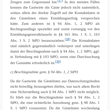
[37]
Zeugen zum Gegenstand hat.
In den meisten Fällen
kennen die Gastwirte die Gäste jedoch nicht namentlich,
sodass allein der direkte Zugriff auf die Kontaktdaten in
den Gästelisten einen Ermittlungserfolg versprochen
hätte. Zum anderen ist § 94 Abs. 1, 2 StPO als
Rechtsgrundlage spezieller und somit vorrangig vor den
Ermittlungsgeneralklauseln in §§ 161 Abs. 1 S. 1, 163
[38]
Abs. 1 S. 2 StPO heranzuziehen.
Die Kontaktdaten
sind nämlich gegenständlich verkörpert und unterliegen
damit der Beschlagnahme nach § 94 Abs. 1, 2 StPO, ggf.
in Verbindung mit § 103 StPO, wenn eine Durchsuchung
[39]
der Gaststätte erforderlich ist.
c) Beschlagnahme gem. § 94 Abs. 1, 2 StPO
Da die Gastwirte die Gästelisten aus Datenschutzgründen
nicht freiwillig herausgeben dürfen, war nach altem Recht
eine Sicherstellung nach § 94 Abs. 1 StPO nicht möglich.
Es blieb nur die Beschlagnahme nach § 94 Abs. 1, 2
StPO, die eine richterliche Anordnung gem. § 98 Abs. 1
S. 1 StPO voraussetzt. Da die Gästelisten wochenlang