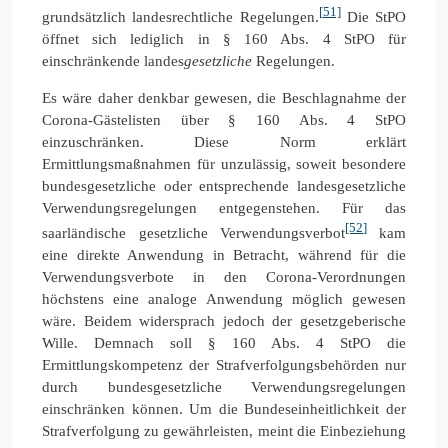
[51]
grundsätzlich landesrechtliche Regelungen.
Die StPO
öffnet sich lediglich in § 160 Abs. 4 StPO für
einschränkende landes
gesetzliche
Regelungen.
Es wäre daher denkbar gewesen, die Beschlagnahme der
Corona-Gästelisten über § 160 Abs. 4 StPO
einzuschränken. Diese Norm erklärt
Ermittlungsmaßnahmen für unzulässig, soweit besondere
bundesgesetzliche oder entsprechende landesgesetzliche
Verwendungsregelungen entgegenstehen. Für das
[52]
saarländische gesetzliche Verwendungsverbot
kam
eine direkte Anwendung in Betracht, während für die
Verwendungsverbote in den Corona-Verordnungen
höchstens eine analoge Anwendung möglich gewesen
wäre. Beidem widersprach jedoch der gesetzgeberische
Wille. Demnach soll § 160 Abs. 4 StPO die
Ermittlungskompetenz der Strafverfolgungsbehörden nur
durch bundesgesetzliche Verwendungsregelungen
einschränken können. Um die Bundeseinheitlichkeit der
Strafverfolgung zu gewährleisten, meint die Einbeziehung