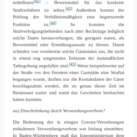
[42]
mittelbares
– Beweismittel für das konkrete
[43]
Strafverfahren zu sehen.
Außerdem kommt der
Prüfung der Verhältnismäßigkeit eine begrenzende
[44]
Funktion zu.
So konnten die
Strafverfolgungsbehörden nach alter Rechtslage lediglich
solche Daten herausverlangen, die geeignet waren, als
Beweismittel oder Ermittlungsansatz zu dienen. Damit
schieden von vornherein solche Gästedaten aus, die nicht
in einem eng umgrenzten Zeitraum der mutmaßlichen
[45]
Tatbegehung angefallen sind.
Wenn beispielsweise auf
der Straße vor den Fenstern einer Gaststätte eine Straftat
begangen wurde, durften nur die Kontaktdaten der Gäste
beschlagnahmt werden, die zu genau dieser Zeit im
Restaurant waren und somit das Geschehen beobachtet
haben konnten.
aa) Einschränkung durch Verwendungsverbote?
Die Bedeutung der in einigen Corona-Verordnungen
enthaltenen Verwendungsverbote war bislang umstritten.
In Baden-Württemberg maß das Innenministerium dem