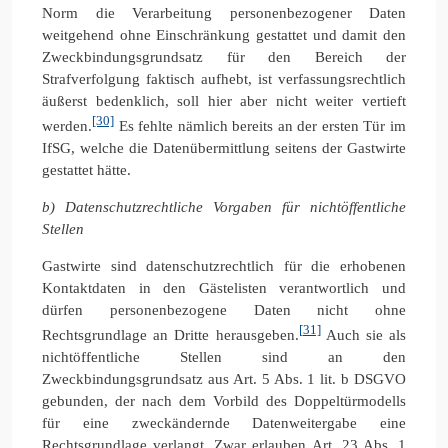
Norm die Verarbeitung personenbezogener Daten
weitgehend ohne Einschränkung gestattet und damit den
Zweckbindungsgrundsatz für den Bereich der
Strafverfolgung faktisch aufhebt, ist verfassungsrechtlich
äußerst bedenklich, soll hier aber nicht weiter vertieft
[30]
werden.
Es fehlte nämlich bereits an der ersten Tür im
IfSG, welche die Datenübermittlung seitens der Gastwirte
gestattet hätte.
b) Datenschutzrechtliche Vorgaben für nichtöffentliche
Stellen
Gastwirte sind datenschutzrechtlich für die erhobenen
Kontaktdaten in den Gästelisten verantwortlich und
dürfen personenbezogene Daten nicht ohne
[31]
Rechtsgrundlage an Dritte herausgeben.
Auch sie als
nichtöffentliche Stellen sind an den
Zweckbindungsgrundsatz aus Art. 5 Abs. 1 lit. b DSGVO
gebunden, der nach dem Vorbild des Doppeltürmodells
für eine zweckändernde Datenweitergabe eine
Rechtsgrundlage verlangt. Zwar erlauben Art. 23 Abs. 1