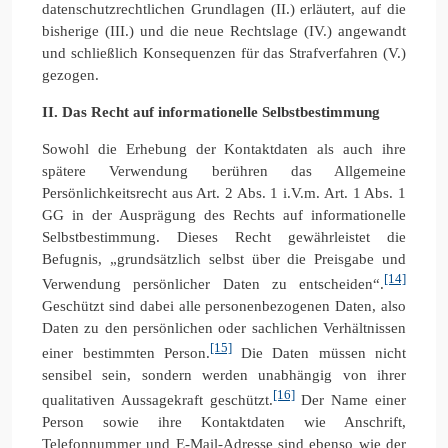
datenschutzrechtlichen Grundlagen (II.) erläutert, auf die
bisherige (III.) und die neue Rechtslage (IV.) angewandt
und schließlich Konsequenzen für das Strafverfahren (V.)
gezogen.
II. Das Recht auf informationelle Selbstbestimmung
Sowohl die Erhebung der Kontaktdaten als auch ihre
spätere Verwendung berühren das Allgemeine
Persönlichkeitsrecht aus Art. 2 Abs. 1 i.V.m. Art. 1 Abs. 1
GG in der Ausprägung des Rechts auf informationelle
Selbstbestimmung. Dieses Recht gewährleistet die
Befugnis, „grundsätzlich selbst über die Preisgabe und
[14]
Verwendung persönlicher Daten zu entscheiden“.
Geschützt sind dabei alle personenbezogenen Daten, also
Daten zu den persönlichen oder sachlichen Verhältnissen
[15]
einer bestimmten Person.
Die Daten müssen nicht
sensibel sein, sondern werden unabhängig von ihrer
[16]
qualitativen Aussagekraft geschützt.
Der Name einer
Person sowie ihre Kontaktdaten wie Anschrift,
Telefonnummer und E-Mail-Adresse sind ebenso wie der