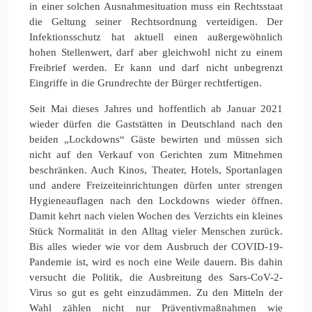
in einer solchen Ausnahmesituation muss ein Rechtsstaat
die Geltung seiner Rechtsordnung verteidigen. Der
Infektionsschutz hat aktuell einen außergewöhnlich
hohen Stellenwert, darf aber gleichwohl nicht zu einem
Freibrief werden. Er kann und darf nicht unbegrenzt
Eingriffe in die Grundrechte der Bürger rechtfertigen.
Seit Mai dieses Jahres und hoffentlich ab Januar 2021
wieder dürfen die Gaststätten in Deutschland nach den
beiden „Lockdowns“ Gäste bewirten und müssen sich
nicht auf den Verkauf von Gerichten zum Mitnehmen
beschränken. Auch Kinos, Theater, Hotels, Sportanlagen
und andere Freizeiteinrichtungen dürfen unter strengen
Hygieneauflagen nach den Lockdowns wieder öffnen.
Damit kehrt nach vielen Wochen des Verzichts ein kleines
Stück Normalität in den Alltag vieler Menschen zurück.
Bis alles wieder wie vor dem Ausbruch der COVID-19-
Pandemie ist, wird es noch eine Weile dauern. Bis dahin
versucht die Politik, die Ausbreitung des Sars-CoV-2-
Virus so gut es geht einzudämmen. Zu den Mitteln der
Wahl zählen nicht nur Präventivmaßnahmen wie