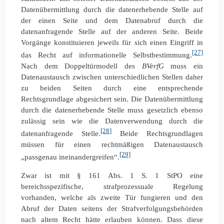
Datenübermittlung durch die datenerhebende Stelle auf
der einen Seite und dem Datenabruf durch die
datenanfragende Stelle auf der anderen Seite. Beide
Vorgänge konstituieren jeweils für sich einen Eingriff in
[27]
das Recht auf informationelle Selbstbestimmung.
Nach dem Doppeltürmodell des
BVerfG
muss ein
Datenaustausch zwischen unterschiedlichen Stellen daher
zu beiden Seiten durch eine entsprechende
Rechtsgrundlage abgesichert sein. Die Datenübermittlung
durch die datenerhebende Stelle muss gesetzlich ebenso
zulässig sein wie die Datenverwendung durch die
[28]
datenanfragende Stelle.
Beide Rechtsgrundlagen
müssen für einen rechtmäßigen Datenaustausch
[29]
„passgenau ineinandergreifen“.
Zwar ist mit § 161 Abs. 1 S. 1 StPO eine
bereichsspezifische, strafprozessuale Regelung
vorhanden, welche als zweite Tür fungieren und den
Abruf der Daten seitens der Strafverfolgungsbehörden
nach altem Recht hätte erlauben können. Dass diese