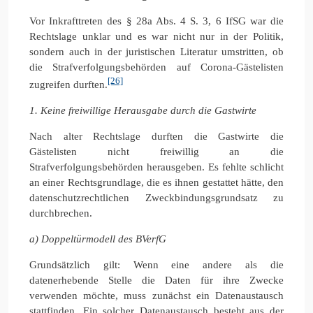
Vor Inkrafttreten des § 28a Abs. 4 S. 3, 6 IfSG war die
Rechtslage unklar und es war nicht nur in der Politik,
sondern auch in der juristischen Literatur umstritten, ob
die Strafverfolgungsbehörden auf Corona-Gästelisten
[26]
zugreifen durften.
1. Keine freiwillige Herausgabe durch die Gastwirte
Nach alter Rechtslage durften die Gastwirte die
Gästelisten nicht freiwillig an die
Strafverfolgungsbehörden herausgeben. Es fehlte schlicht
an einer Rechtsgrundlage, die es ihnen gestattet hätte, den
datenschutzrechtlichen Zweckbindungsgrundsatz zu
durchbrechen.
a) Doppeltürmodell des BVerfG
Grundsätzlich gilt: Wenn eine andere als die
datenerhebende Stelle die Daten für ihre Zwecke
verwenden möchte, muss zunächst ein Datenaustausch
stattfinden. Ein solcher Datenaustausch besteht aus der