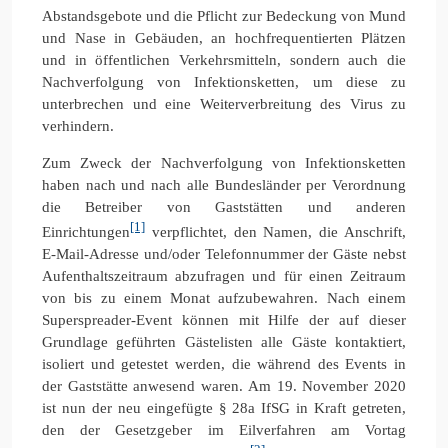
Abstandsgebote und die Pflicht zur Bedeckung von Mund
und Nase in Gebäuden, an hochfrequentierten Plätzen
und in öffentlichen Verkehrsmitteln, sondern auch die
Nachverfolgung von Infektionsketten, um diese zu
unterbrechen und eine Weiterverbreitung des Virus zu
verhindern.
Zum Zweck der Nachverfolgung von Infektionsketten
haben nach und nach alle Bundesländer per Verordnung
die Betreiber von Gaststätten und anderen
[1]
Einrichtungen
verpflichtet, den Namen, die Anschrift,
E-Mail-Adresse und/oder Telefonnummer der Gäste nebst
Aufenthaltszeitraum abzufragen und für einen Zeitraum
von bis zu einem Monat aufzubewahren. Nach einem
Superspreader-Event können mit Hilfe der auf dieser
Grundlage geführten Gästelisten alle Gäste kontaktiert,
isoliert und getestet werden, die während des Events in
der Gaststätte anwesend waren. Am 19. November 2020
ist nun der neu eingefügte § 28a IfSG in Kraft getreten,
den der Gesetzgeber im Eilverfahren am Vortag