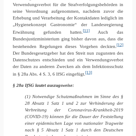
Verwendungsverbot für die Strafverfolgungsbehörden in
seine Verordnung aufgenommen, nachdem zuvor die
Erhebung und Verarbeitung der Kontaktdaten lediglich im
„Hygienekonzept Gastronomie“ der Landesregierung
[11]
Erwähnung gefunden hatten.
Auch das
Bundesjustizministerium ging bisher davon aus, dass die
[12]
bestehenden Regelungen dieses Vorgehen deckten.
Der Bundesgesetzgeber hat den Streit nun zugunsten des
Datenschutzes entschieden und ein Verwendungsverbot
der Daten zu anderen Zwecken als dem Infektionsschutz
[13]
in § 28a Abs. 4 S. 3, 6 IfSG eingefügt.
§
28a IfSG lautet auszugsweise:
(1) Notwendige Schutzmaßnahmen im Sinne des §
28 Absatz 1 Satz 1 und 2 zur Verhinderung der
Verbreitung der Coronavirus-Krankheit-2019
(COVID-19) können für die Dauer der Feststellung
einer epidemischen Lage von nationaler Tragweite
nach § 5 Absatz 1 Satz 1 durch den Deutschen