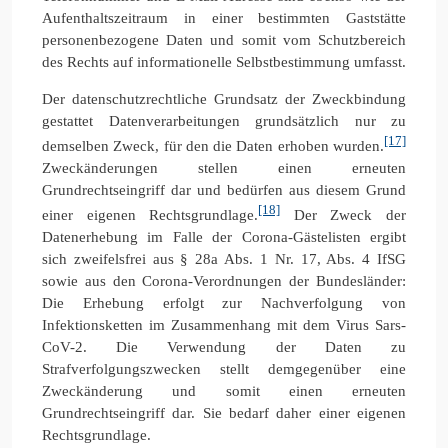
Aufenthaltszeitraum in einer bestimmten Gaststätte
personenbezogene Daten und somit vom Schutzbereich
des Rechts auf informationelle Selbstbestimmung umfasst.
Der datenschutzrechtliche Grundsatz der Zweckbindung
gestattet Datenverarbeitungen grundsätzlich nur zu
[17]
demselben Zweck, für den die Daten erhoben wurden.
Zweckänderungen stellen einen erneuten
Grundrechtseingriff dar und bedürfen aus diesem Grund
[18]
einer eigenen Rechtsgrundlage.
Der Zweck der
Datenerhebung im Falle der Corona-Gästelisten ergibt
sich zweifelsfrei aus § 28a Abs. 1 Nr. 17, Abs. 4 IfSG
sowie aus den Corona-Verordnungen der Bundesländer:
Die Erhebung erfolgt zur Nachverfolgung von
Infektionsketten im Zusammenhang mit dem Virus Sars-
CoV-2. Die Verwendung der Daten zu
Strafverfolgungszwecken stellt demgegenüber eine
Zweckänderung und somit einen erneuten
Grundrechtseingriff dar. Sie bedarf daher einer eigenen
Rechtsgrundlage.