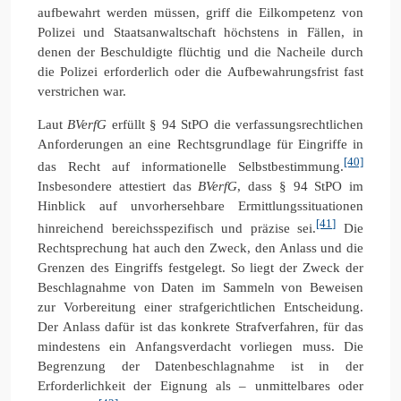
aufbewahrt werden müssen, griff die Eilkompetenz von
Polizei und Staatsanwaltschaft höchstens in Fällen, in
denen der Beschuldigte flüchtig und die Nacheile durch
die Polizei erforderlich oder die Aufbewahrungsfrist fast
verstrichen war.
Laut
BVerfG
erfüllt § 94 StPO die verfassungsrechtlichen
Anforderungen an eine Rechtsgrundlage für Eingriffe in
[40]
das Recht auf informationelle Selbstbestimmung.
Insbesondere attestiert das
BVerfG
, dass § 94 StPO im
Hinblick auf unvorhersehbare Ermittlungssituationen
[41]
hinreichend bereichsspezifisch und präzise sei.
Die
Rechtsprechung hat auch den Zweck, den Anlass und die
Grenzen des Eingriffs festgelegt. So liegt der Zweck der
Beschlagnahme von Daten im Sammeln von Beweisen
zur Vorbereitung einer strafgerichtlichen Entscheidung.
Der Anlass dafür ist das konkrete Strafverfahren, für das
mindestens ein Anfangsverdacht vorliegen muss. Die
Begrenzung der Datenbeschlagnahme ist in der
Erforderlichkeit der Eignung als – unmittelbares oder