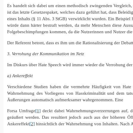
Es handelt sich dabei um einen methodisch zwingenden Vergleich
ist das letzte Gesetzespaket, welches dazu geführt hat, dass Belei
eines Inhalts (§ 11 Abs. 3 StGB) verwirklicht wurden. Ein Beispi
würde dann härter bestraft werden, da mehr Menschen diese Aussa
Folgebeschimpfungen kommen, da die Nutzerinnen und Nutzer die B
Der Referent betont, dass es ihm um die Rationalisierung der Debat
3. Verrohung der Kommunikation im Netz
Im Diskurs über Hate Speech wird immer wieder die Verrohung der
a) Ankereffekt
Verschiedene Studien haben die vermehrte Häufigkeit von Hate
Wahrnehmung des Vorliegens von Hasskriminalität und dem tats
Äußerungen automatisch aufmerksamer wahrgenommen. Eine
Forsa Umfrage
[1]
deckt dabei Wahrnehmungsverzerrungen auf, de
geäußert werden. Das resultiert jedoch auch aus der höheren Öffe
Ankereffekt
[2]
hinsichtlich der Wahrnehmung von Inhalten. Nach Ans