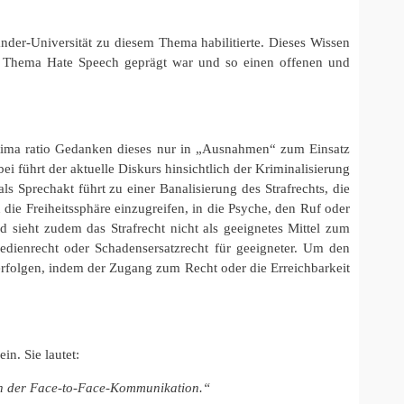
nder-Universität zu diesem Thema habilitierte. Dieses Wissen
zum Thema Hate Speech geprägt war und so einen offenen und
ultima ratio Gedanken dieses nur in „Ausnahmen“ zum Einsatz
 führt der aktuelle Diskurs hinsichtlich der Kriminalisierung
 Sprechakt führt zu einer Banalisierung des Strafrechts, die
die Freiheitssphäre einzugreifen, in die Psyche, den Ruf oder
 sieht zudem das Strafrecht nicht als geeignetes Mittel zum
dienrecht oder Schadensersatzrecht für geeigneter. Um den
erfolgen, indem der Zugang zum Recht oder die Erreichbarkeit
n. Sie lautet:
men der Face-to-Face-Kommunikation.“