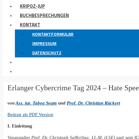
KRIPOZ-JUP
BUCHBESPRECHUNGEN
KONTAKT
KONTAKTFORMULAR
IMPRESSUM
DATENSCHUTZ
Erlanger Cybercrime Tag 2024 – Hate Speec
von
Ass. iur. Tabea Seum
und
Prof. Dr. Christian Rückert
Beitrag als PDF Version
I. Einleitung
Veranstalter
Prof. Dr. Christoph Safferling, LL.M. (LSE)
und sein IC