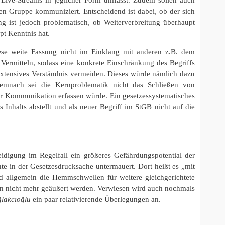
nen Gruppe kommuniziert. Entscheidend ist dabei, ob der sich
g ist jedoch problematisch, ob Weiterverbreitung überhaupt
pt Kenntnis hat.
iese weite Fassung nicht im Einklang mit anderen z.B. dem
 Vermitteln, sodass eine konkrete Einschränkung des Begriffs
xtensives Verständnis vermeiden. Dieses würde nämlich dazu
 Demnach sei die Kernproblematik nicht das Schließen von
 der Kommunikation erfassen würde. Ein gesetzessystematisches
 Inhalts abstellt und als neuer Begriff im StGB nicht auf die
eidigung im Regelfall ein größeres Gefährdungspotential der
te in der Gesetzesdrucksache untermauert. Dort heißt es „mit
nd allgemein die Hemmschwellen für weitere gleichgerichtete
n nicht mehr geäußert werden. Verwiesen wird auch nochmals
ğlakcıoğlu
ein paar relativierende Überlegungen an.