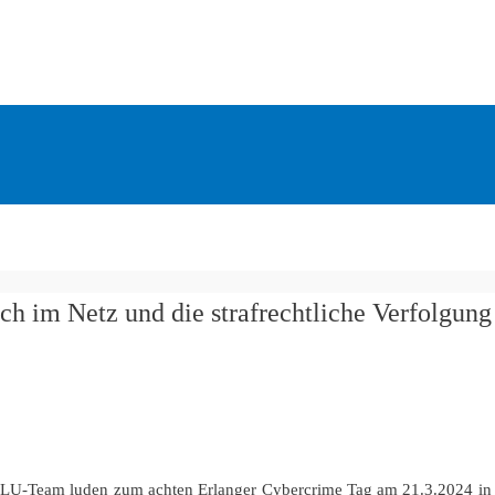
h im Netz und die strafrechtliche Verfolgung
LU-Team luden zum achten Erlanger Cybercrime Tag am 21.3.2024 in d