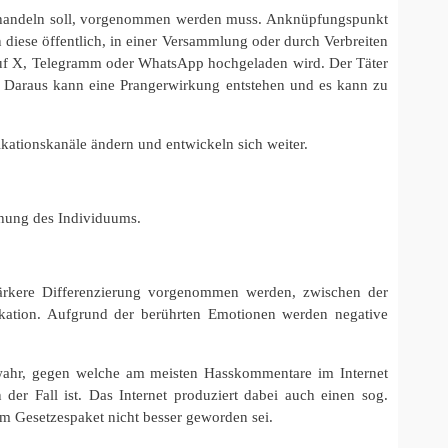
al handeln soll, vorgenommen werden muss. Anknüpfungspunkt
 diese öffentlich, in einer Versammlung oder durch Verbreiten
n auf X, Telegramm oder WhatsApp hochgeladen wird. Der Täter
. Daraus kann eine Prangerwirkung entstehen und es kann zu
ikationskanäle ändern und entwickeln sich weiter.
ohung des Individuums.
tärkere Differenzierung vorgenommen werden, zwischen der
kation. Aufgrund der berührten Emotionen werden negative
wahr, gegen welche am meisten Hasskommentare im Internet
der Fall ist. Das Internet produziert dabei auch einen sog.
em Gesetzespaket nicht besser geworden sei.