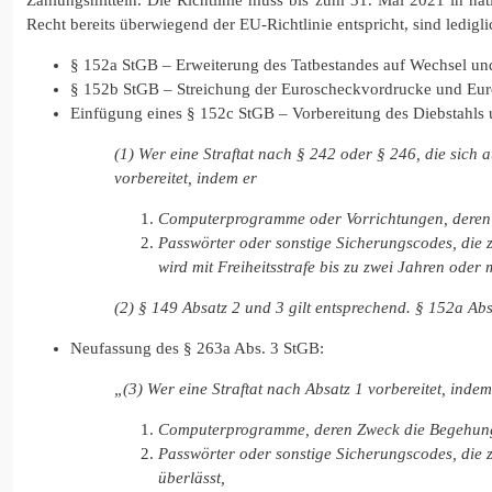
Recht bereits überwiegend der EU-Richtlinie entspricht, sind ledi
§ 152a StGB – Erweiterung des Tatbestandes auf Wechsel un
§ 152b StGB – Streichung der Euroscheckvordrucke und Eur
Einfügung eines § 152c StGB – Vorbereitung des Diebstahls
(1) Wer eine Straftat nach § 242 oder § 246, die sich
vorbereitet, indem er
Computerprogramme oder Vorrichtungen, deren Zw
Passwörter oder sonstige Sicherungscodes, die z
wird mit Freiheitsstrafe bis zu zwei Jahren oder m
(2) § 149 Absatz 2 und 3 gilt entsprechend. § 152a Ab
Neufassung des § 263a Abs. 3 StGB:
„(3) Wer eine Straftat nach Absatz 1 vorbereitet, inde
Computerprogramme, deren Zweck die Begehung ein
Passwörter oder sonstige Sicherungscodes, die zu
überlässt,