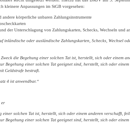
glich kleinere Anpassungen im StGB vorgesehen:
d andere körperliche unbaren Zahlungsinstrumente
oscheckkarten
 und der Unterschlagung von Zahlungskarten, Schecks, Wechseln und 
 auf inländische oder ausländische Zahlungskarten, Schecks, Wechsel o
eck die Begehung einer solchen Tat ist, herstellt, sich oder einem an
ur Begehung einer solchen Tat geeignet sind, herstellt, sich oder einem
it Geldstrafe bestraft.
satz 4 ist anwendbar.“
m er
er solchen Tat ist, herstellt, sich oder einem anderen verschafft, fei
r Begehung einer solchen Tat geeignet sind, herstellt, sich oder einem