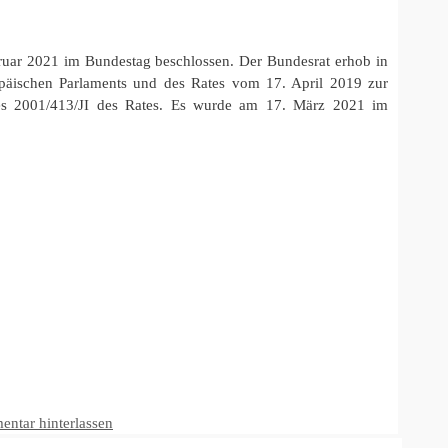
ruar 2021 im Bundestag beschlossen. Der Bundesrat erhob in
päischen Parlaments und des Rates vom 17. April 2019 zur
s 2001/413/JI des Rates. Es wurde am 17. März 2021 im
ntar hinterlassen