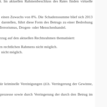
. Im aktuellen Rahmenbeschluss des Rates finden virtuelle
13 einen Zuwachs von 8%. Die Schadenssumme blief sich 2013
darstellen, führt diese Form des Betrugs zu einer Bedrohung
on Terrorismus, Drogen- oder Menschenhandel.
zug auf den aktuellen Rechtsrahmen thematisiert:
gen rechtlichen Rahmens nicht möglich.
 nicht möglich.
ür kriminelle Vereinigungen (d.h. Verringerung der Gewinne,
sprozesse sowie durch Verringerung der durch den Betrug im