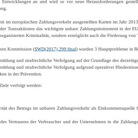
 Entwicklungen an und wird so vor neue Herausforderungen gestellt
ung.
mit im europäischen Zahlungsverkehr ausgestellten Karten im Jahr 20
r Transaktionen das wichtigste unbare Zahlungsinstrument in der EU 
r organisierten Kriminalität, sondern ermöglicht auch die Förderung v
chen Kommission (
SWD(2017) 299 final
) wurden 3 Hauptprobleme in Be
mittlung und strafrechtliche Verfolgung auf der Grundlage des derzeiti
ittlung und strafrechtliche Verfolgung aufgrund operativer Hindernisse
ken in der Prävention.
Ziele verfolgt werden:
ivität des Betrugs im unbaren Zahlungsverkehr als Einkommensquelle f
g des Vertrauens der Verbraucher und der Unternehmen in die Zahlung