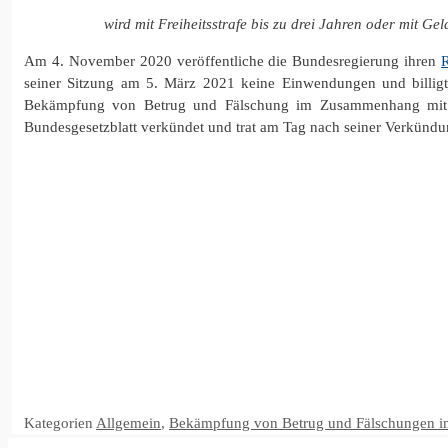
wird mit Freiheitsstrafe bis zu drei Jahren oder mit Geld
Am 4. November 2020 veröffentliche die Bundesregierung ihren
seiner Sitzung am 5. März 2021 keine Einwendungen und billig
Bekämpfung von Betrug und Fälschung im Zusammenhang mit u
Bundesgesetzblatt verkündet und trat am Tag nach seiner Verkündu
Kategorien
Allgemein
,
Bekämpfung von Betrug und Fälschungen i