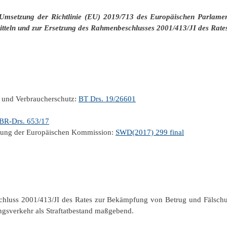
– Umsetzung der Richtlinie (EU) 2019/713 des Europäischen Parlam
teln und zur Ersetzung des Rahmenbeschlusses 2001/413/JI des Rat
t und Verbraucherschutz:
BT Drs. 19/26601
BR-Drs. 653/17
zung der Europäischen Kommission:
SWD(2017) 299 final
chluss 2001/413/JI des Rates zur Bekämpfung von Betrug und Fälsch
ungsverkehr als Straftatbestand maßgebend.