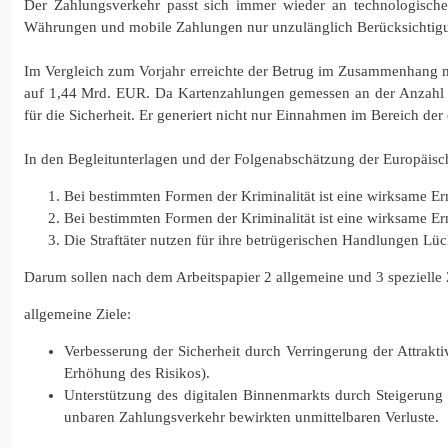
Der Zahlungsverkehr passt sich immer wieder an technologische
Währungen und mobile Zahlungen nur unzulänglich Berücksichtig
Im Vergleich zum Vorjahr erreichte der Betrug im Zusammenhang 
auf 1,44 Mrd. EUR. Da Kartenzahlungen gemessen an der Anzahl de
für die Sicherheit. Er generiert nicht nur Einnahmen im Bereich de
In den Begleitunterlagen und der Folgenabschätzung der Europäis
Bei bestimmten Formen der Kriminalität ist eine wirksame Er
Bei bestimmten Formen der Kriminalität ist eine wirksame Erm
Die Straftäter nutzen für ihre betrügerischen Handlungen Lüc
Darum sollen nach dem Arbeitspapier 2 allgemeine und 3 spezielle 
allgemeine Ziele:
Verbesserung der Sicherheit durch Verringerung der Attrakt
Erhöhung des Risikos).
Unterstützung des digitalen Binnenmarkts durch Steigerun
unbaren Zahlungsverkehr bewirkten unmittelbaren Verluste.