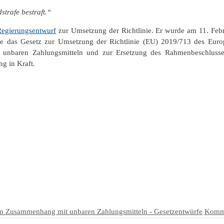
strafe bestraft.“
Regierungsentwurf
zur Umsetzung der Richtlinie. Er wurde am 11. Feb
te das Gesetz zur Umsetzung der Richtlinie (EU) 2019/713 des Euro
nbaren Zahlungsmitteln und zur Ersetzung des Rahmenbeschlusse
ng in Kraft.
m Zusammenhang mit unbaren Zahlungsmitteln - Gesetzentwürfe
Komme