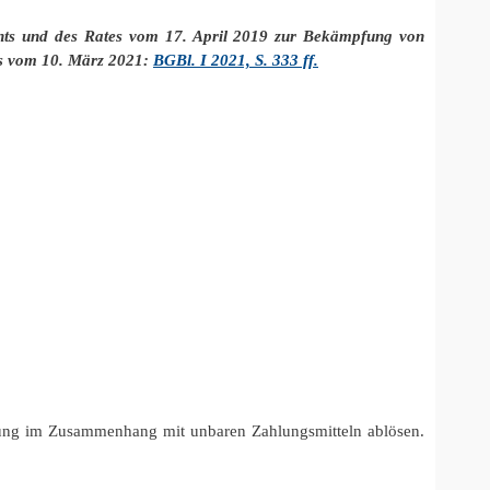
ents und des Rates vom 17. April 2019 zur Bekämpfung von
es vom 10. März 2021:
BGBl. I 2021, S. 333 ff.
ung im Zusammenhang mit unbaren Zahlungsmitteln ablösen.