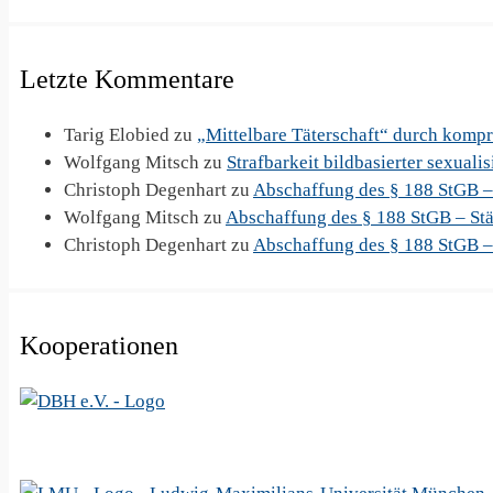
Letzte Kommentare
Tarig Elobied
zu
„Mittelbare Täterschaft“ durch komp
Wolfgang Mitsch
zu
Strafbarkeit bildbasierter sexuali
Christoph Degenhart
zu
Abschaffung des § 188 StGB –
Wolfgang Mitsch
zu
Abschaffung des § 188 StGB – Stä
Christoph Degenhart
zu
Abschaffung des § 188 StGB –
Kooperationen