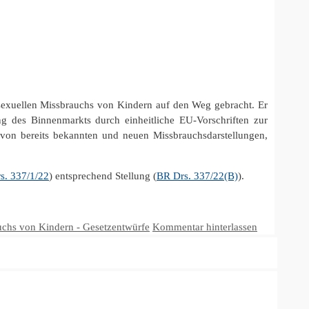
 sexuellen Missbrauchs von Kindern auf den Weg gebracht. Er
g des Binnenmarkts durch einheitliche EU-Vorschriften zur
von bereits bekannten und neuen Missbrauchsdarstellungen,
s. 337/1/22
) entsprechend Stellung (
BR Drs. 337/22(B)
).
uchs von Kindern - Gesetzentwürfe
Kommentar hinterlassen