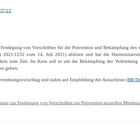
337/22
estlegung von Vorschriften für die Prävention und Bekämpfung des
U) 2021/1232 vom 14. Juli 2021) ablösen und hat die Harmonisierun
dern zum Ziel. Im Kern soll es um die Bekämpfung der Verbreitung 
ner gehen.
Verordnungsvorschlag und nahm auf Empfehlung der Ausschüsse (
BR Dr
nung zur Festlegung von Vorschriften zur Prävention sexuellen Missbra