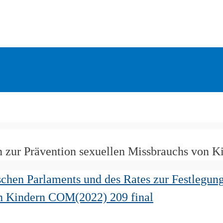
n zur Prävention sexuellen Missbrauchs von K
schen Parlaments und des Rates zur Festlegung
n Kindern COM(2022) 209 final