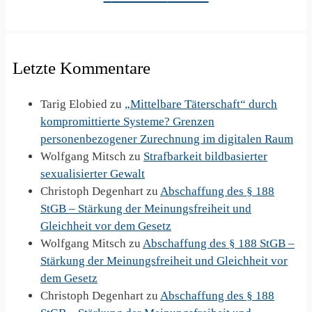
Letzte Kommentare
Tarig Elobied
zu
„Mittelbare Täterschaft“ durch
kompromittierte Systeme? Grenzen
personenbezogener Zurechnung im digitalen Raum
Wolfgang Mitsch
zu
Strafbarkeit bildbasierter
sexualisierter Gewalt
Christoph Degenhart
zu
Abschaffung des § 188
StGB – Stärkung der Meinungsfreiheit und
Gleichheit vor dem Gesetz
Wolfgang Mitsch
zu
Abschaffung des § 188 StGB –
Stärkung der Meinungsfreiheit und Gleichheit vor
dem Gesetz
Christoph Degenhart
zu
Abschaffung des § 188