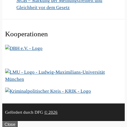
StGB – Stärkung der Meinungsfreiheit und
Gleichheit vor dem Gesetz
Kooperationen
Gefördert durch DFG
© 2026
Close