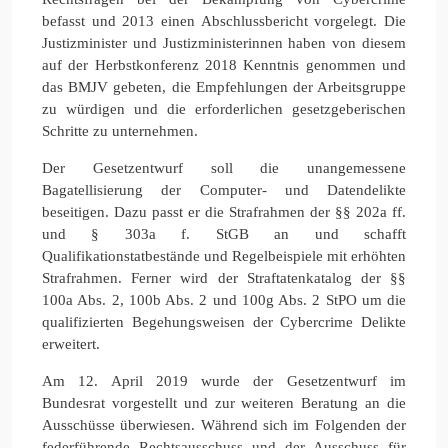
befasst und 2013 einen Abschlussbericht vorgelegt. Die
Justizminister und Justizministerinnen haben von diesem
auf der Herbstkonferenz 2018 Kenntnis genommen und
das BMJV gebeten, die Empfehlungen der Arbeitsgruppe
zu würdigen und die erforderlichen gesetzgeberischen
Schritte zu unternehmen.
Der Gesetzentwurf soll die unangemessene
Bagatellisierung der Computer- und Datendelikte
beseitigen. Dazu passt er die Strafrahmen der §§ 202a ff.
und § 303a f. StGB an und schafft
Qualifikationstatbestände und Regelbeispiele mit erhöhten
Strafrahmen. Ferner wird der Straftatenkatalog der §§
100a Abs. 2, 100b Abs. 2 und 100g Abs. 2 StPO um die
qualifizierten Begehungsweisen der Cybercrime Delikte
erweitert.
Am 12. April 2019 wurde der Gesetzentwurf im
Bundesrat vorgestellt und zur weiteren Beratung an die
Ausschüsse überwiesen. Während sich im Folgenden der
federführende Rechtsausschuss und der Ausschuss für