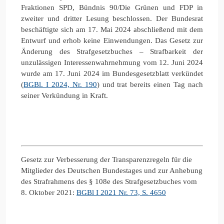
Fraktionen SPD, Bündnis 90/Die Grünen und FDP in
zweiter und dritter Lesung beschlossen. Der Bundesrat
beschäftigte sich am 17. Mai 2024 abschließend mit dem
Entwurf und erhob keine Einwendungen. Das
Gesetz
zur
Änderung des Strafgesetzbuches – Strafbarkeit der
unzulässigen
Interessenwahrnehmung v
om 12. Juni 2024
wurde am 17. Juni 2024 im Bundesgesetzblatt verkündet
(
BGBl. I 2024, Nr. 190
) und trat bereits einen Tag nach
seiner Verkündung in Kraft.
Gesetz zur Verbesserung der Transparenzregeln für die
Mitglieder des Deutschen Bundestages und zur Anhebung
des Strafrahmens des § 108e des Strafgesetzbuches vom
8. Oktober 2021:
BGBl I 2021 Nr. 73, S. 4650