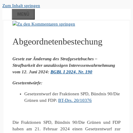
Zum Inhalt springen
MENÜ
Abgeordnetenbestechung
Gesetz
zur Änderung des Strafgesetzbuches –
Strafbarkeit der unzulässigen
Interessenwahrnehmung
v
om 12. Juni 2024:
BGBl. I 2024, Nr. 190
Gesetzentwürfe:
Gesetzentwurf der Fraktionen SPD, Bündnis 90/Die
Grünen und FDP:
BT-Drs. 20/10376
Die Fraktionen SPD, Bündnis 90/Die Grünen und FDP
haben am 21. Februar 2024 einen Gesetzentwurf zur