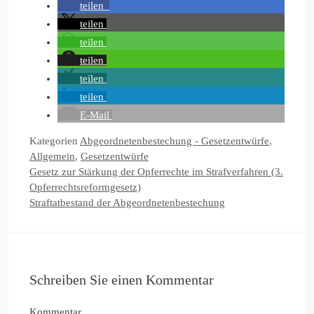
teilen
teilen
teilen
teilen
teilen
teilen
E-Mail
Kategorien
Abgeordnetenbestechung - Gesetzentwürfe
,
Allgemein
,
Gesetzentwürfe
Gesetz zur Stärkung der Opferrechte im Strafverfahren (3.
Opferrechtsreformgesetz)
Straftatbestand der Abgeordnetenbestechung
Schreiben Sie einen Kommentar
Kommentar