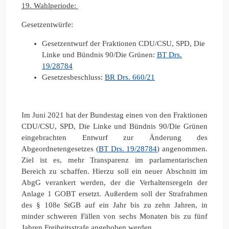
19. Wahlperiode:
Gesetzentwürfe:
Gesetzentwurf der Fraktionen CDU/CSU, SPD, Die
Linke und Bündnis 90/Die Grünen:
BT Drs.
19/28784
Gesetzesbeschluss:
BR Drs. 660/21
Im Juni 2021 hat der Bundestag einen von den Fraktionen
CDU/CSU, SPD, Die Linke und Bündnis 90/Die Grünen
eingebrachten Entwurf zur Änderung des
Abgeordnetengesetzes (
BT Drs. 19/28784
) angenommen.
Ziel ist es, mehr Transparenz im parlamentarischen
Bereich zu schaffen. Hierzu soll ein neuer Abschnitt im
AbgG verankert werden, der die Verhaltensregeln der
Anlage 1 GOBT ersetzt. Außerdem soll der Strafrahmen
des § 108e StGB auf ein Jahr bis zu zehn Jahren, in
minder schweren Fällen von sechs Monaten bis zu fünf
Jahren Freiheitsstrafe angehoben werden.