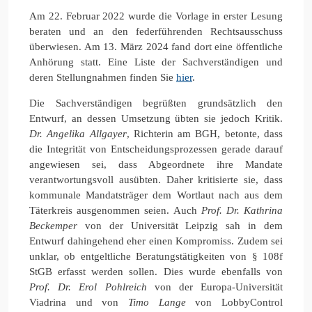
Am 22. Februar 2022 wurde die Vorlage in erster Lesung
beraten und an den federführenden Rechtsausschuss
überwiesen. Am 13. März 2024 fand dort eine öffentliche
Anhörung statt. Eine Liste der Sachverständigen und
deren Stellungnahmen finden Sie
hier
.
Die Sachverständigen begrüßten grundsätzlich den
Entwurf, an dessen Umsetzung übten sie jedoch Kritik.
Dr. Angelika Allgayer
, Richterin am BGH, betonte, dass
die Integrität von Entscheidungsprozessen gerade darauf
angewiesen sei, dass Abgeordnete ihre Mandate
verantwortungsvoll ausübten. Daher kritisierte sie, dass
kommunale Mandatsträger dem Wortlaut nach aus dem
Täterkreis ausgenommen seien. Auch
Prof. Dr. Kathrina
Beckemper
von der Universität Leipzig sah in dem
Entwurf dahingehend eher einen Kompromiss. Zudem sei
unklar, ob entgeltliche Beratungstätigkeiten von § 108f
StGB erfasst werden sollen. Dies wurde ebenfalls von
Prof. Dr. Erol Pohlreich
von der Europa-Universität
Viadrina und von
Timo Lange
von LobbyControl