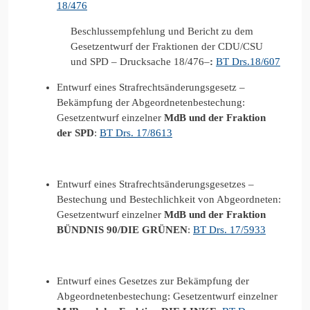
18/476
Beschlussempfehlung und Bericht zu dem
Gesetzentwurf der Fraktionen der CDU/CSU
und SPD – Drucksache 18/476–
:
BT Drs.18/607
Entwurf eines Strafrechtsänderungsgesetz –
Bekämpfung der Abgeordnetenbestechung:
Gesetzentwurf einzelner
MdB und der Fraktion
der SPD
:
BT Drs. 17/8613
Entwurf eines Strafrechtsänderungsgesetzes –
Bestechung und Bestechlichkeit von Abgeordneten:
Gesetzentwurf einzelner
MdB und der Fraktion
BÜNDNIS 90/DIE GRÜNEN
:
BT Drs. 17/5933
Entwurf eines Gesetzes zur Bekämpfung der
Abgeordnetenbestechung: Gesetzentwurf einzelner