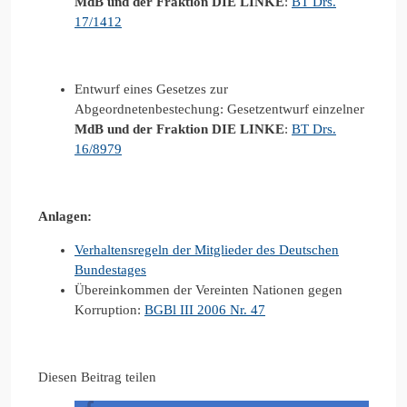
MdB und der Fraktion DIE LINKE
:
BT Drs.
17/1412
Entwurf eines Gesetzes zur
Abgeordnetenbestechung: Gesetzentwurf einzelner
MdB und der Fraktion DIE LINKE
:
BT Drs.
16/8979
Anlagen:
Verhaltensregeln der Mitglieder des Deutschen
Bundestages
Übereinkommen der Vereinten Nationen gegen
Korruption:
BGBl III 2006 Nr. 47
Diesen Beitrag teilen