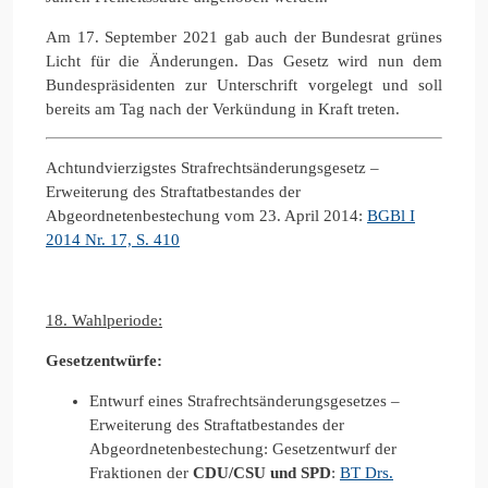
Am 17. September 2021 gab auch der Bundesrat grünes
Licht für die Änderungen. Das Gesetz wird nun dem
Bundespräsidenten zur Unterschrift vorgelegt und soll
bereits am Tag nach der Verkündung in Kraft treten.
Achtundvierzigstes Strafrechtsänderungsgesetz –
Erweiterung des Straftatbestandes der
Abgeordnetenbestechung vom 23. April 2014:
BGBl I
2014 Nr. 17, S. 410
18. Wahlperiode:
Gesetzentwürfe:
Entwurf eines Strafrechtsänderungsgesetzes –
Erweiterung des Straftatbestandes der
Abgeordnetenbestechung: Gesetzentwurf der
Fraktionen der
CDU/CSU und SPD
:
BT Drs.