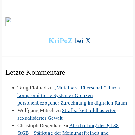
KriPoZ
bei X
Letzte Kommentare
Tarig Elobied
zu
„Mittelbare Täterschaft“ durch
kompromittierte Systeme? Grenzen
personenbezogener Zurechnung im digitalen Raum
Wolfgang Mitsch
zu
Strafbarkeit bildbasierter
sexualisierter Gewalt
Christoph Degenhart
zu
Abschaffung des § 188
StGB – Stärkung der Meinungsfreiheit und