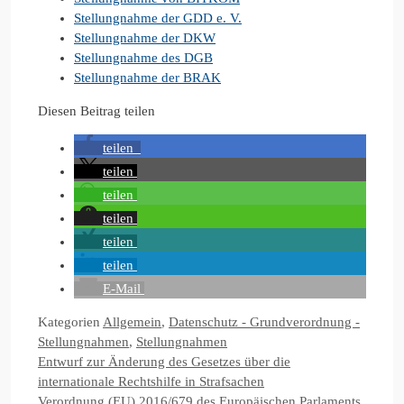
Stellungnahme der GDD e. V.
Stellungnahme der DKW
Stellungnahme des DGB
Stellungnahme der BRAK
Diesen Beitrag teilen
teilen
teilen
teilen
teilen
teilen
teilen
E-Mail
Kategorien
Allgemein
,
Datenschutz - Grundverordnung -
Stellungnahmen
,
Stellungnahmen
Entwurf zur Änderung des Gesetzes über die
internationale Rechtshilfe in Strafsachen
Verordnung (EU) 2016/679 des Europäischen Parlaments