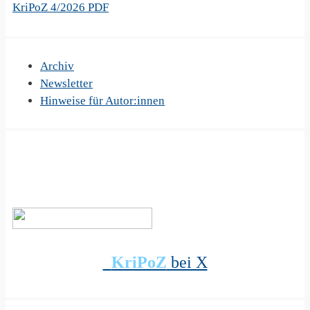
KriPoZ 4/2026 PDF
Archiv
Newsletter
Hinweise für Autor:innen
KriPoZ
bei X