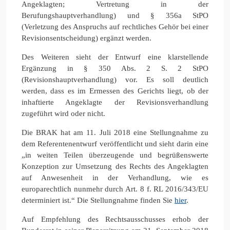
Angeklagten; Vertretung in der
Berufungshauptverhandlung) und § 356a StPO
(Verletzung des Anspruchs auf rechtliches Gehör bei einer
Revisionsentscheidung) ergänzt werden.
Des Weiteren sieht der Entwurf eine klarstellende
Ergänzung in § 350 Abs. 2 S. 2 StPO
(Revisionshauptverhandlung) vor. Es soll deutlich
werden, dass es im Ermessen des Gerichts liegt, ob der
inhaftierte Angeklagte der Revisionsverhandlung
zugeführt wird oder nicht.
Die BRAK hat am 11. Juli 2018 eine Stellungnahme zu
dem Referentenentwurf veröffentlicht und sieht darin eine
„in weiten Teilen überzeugende und begrüßenswerte
Konzeption zur Umsetzung des Rechts des Angeklagten
auf Anwesenheit in der Verhandlung, wie es
europarechtlich nunmehr durch Art. 8 f. RL 2016/343/EU
determiniert ist.“ Die Stellungnahme finden Sie
hier
.
Auf Empfehlung des Rechtsausschusses erhob der