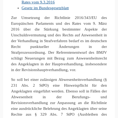
Rates vom 9.3.2016
Gesetz im Bundesgesetzblatt
Zur Umsetzung der Richtlinie 2016/343/EU des
Europäischen Parlaments und des Rates vom 9. März
2016 über die Stärkung bestimmter Aspekte der
Unschuldsvermutung und des Rechts auf Anwesenheit in
der Verhandlung in Strafverfahren bedarf es im deutschen
Recht punktueller Änderungen in der
Strafprozessordnung. Der Referentenentwurf des BMJV
schlägt Neuerungen mit Bezug zum Anwesenheitsrecht
des Angeklagten in der Hauptverhandlung, insbesondere
in der Revisionshauptverhandlung, vor.
So soll bei einer zulässigen Abwesenheitsverhandlung (§
231 Abs. 2 StPO) eine Hinweispflicht für den
Angeklagten eingeführt werden. Ebenso soll in Fällen der
Abwesenheit in der Berufungs- und
Revisionsverhandlung zur Anpassung an die Richtlinie
eine ausdrückliche Belehrung des Angeklagten über seine
Rechte aus § 329 Abs. 7 StPO (Ausbleiben des