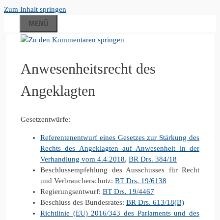
Zum Inhalt springen
MENÜ
Anwesenheitsrecht des
Angeklagten
Gesetzentwürfe:
Referentenentwurf eines Gesetzes zur Stärkung des
Rechts des Angeklagten auf Anwesenheit in der
Verhandlung vom 4.4.2018
,
BR Drs. 384/18
Beschlussempfehlung des Ausschusses für Recht
und Verbraucherschutz:
BT Drs. 19/6138
Regierungsentwurf:
BT Drs. 19/4467
Beschluss des Bundesrates:
BR Drs. 613/18(B)
Richtlinie (EU) 2016/343 des Parlaments und des