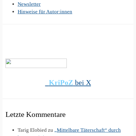
Newsletter
Hinweise für Autor:innen
KriPoZ
bei X
Letzte Kommentare
Tarig Elobied
zu
„Mittelbare Täterschaft“ durch