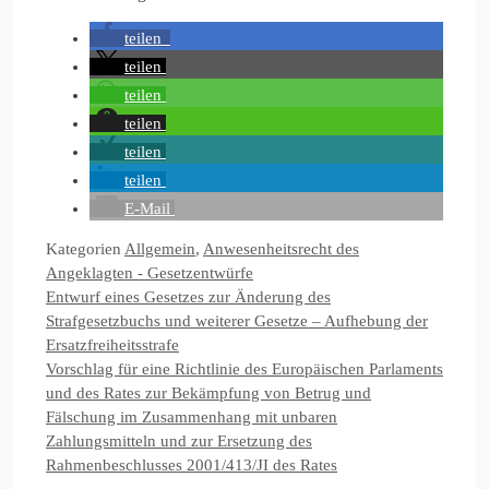
teilen
teilen
teilen
teilen
teilen
teilen
E-Mail
Kategorien
Allgemein
,
Anwesenheitsrecht des
Angeklagten - Gesetzentwürfe
Entwurf eines Gesetzes zur Änderung des
Strafgesetzbuchs und weiterer Gesetze – Aufhebung der
Ersatzfreiheitsstrafe
Vorschlag für eine Richtlinie des Europäischen Parlaments
und des Rates zur Bekämpfung von Betrug und
Fälschung im Zusammenhang mit unbaren
Zahlungsmitteln und zur Ersetzung des
Rahmenbeschlusses 2001/413/JI des Rates