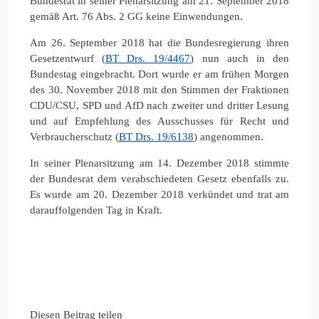
Bundesrat in seiner Plenarsitzung am 21. September 2018
gemäß Art. 76 Abs. 2 GG keine Einwendungen.
Am 26. September 2018 hat die Bundesregierung ihren
Gesetzentwurf (
BT Drs. 19/4467
) nun auch in den
Bundestag eingebracht. Dort wurde er am frühen Morgen
des 30. November 2018 mit den Stimmen der Fraktionen
CDU/CSU, SPD und AfD nach zweiter und dritter Lesung
und auf Empfehlung des Ausschusses für Recht und
Verbraucherschutz (
BT Drs. 19/6138
) angenommen.
In seiner Plenarsitzung am 14. Dezember 2018 stimmte
der Bundesrat dem verabschiedeten Gesetz ebenfalls zu.
Es wurde am 20. Dezember 2018 verkündet und trat am
darauffolgenden Tag in Kraft.
Diesen Beitrag teilen