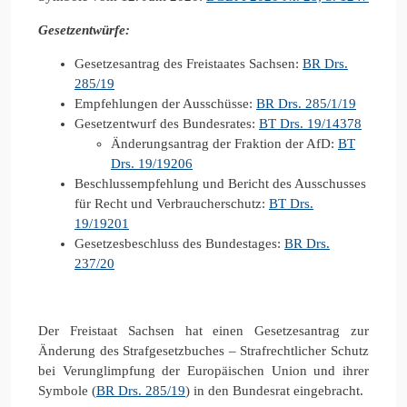
Gesetzentwürfe:
Gesetzesantrag des Freistaates Sachsen:
BR Drs.
285/19
Empfehlungen der Ausschüsse:
BR Drs. 285/1/19
Gesetzentwurf des Bundesrates:
BT Drs. 19/14378
Änderungsantrag der Fraktion der AfD:
BT
Drs. 19/19206
Beschlussempfehlung und Bericht des Ausschusses
für Recht und Verbraucherschutz:
BT Drs.
19/19201
Gesetzesbeschluss des Bundestages:
BR Drs.
237/20
Der Freistaat Sachsen hat einen Gesetzesantrag zur
Änderung des Strafgesetzbuches – Strafrechtlicher Schutz
bei Verunglimpfung der Europäischen Union und ihrer
Symbole (
BR Drs. 285/19
) in den Bundesrat eingebracht.