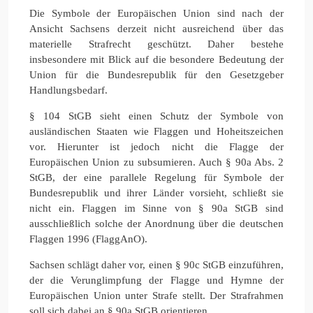
Die Symbole der Europäischen Union sind nach der
Ansicht Sachsens derzeit nicht ausreichend über das
materielle Strafrecht geschützt. Daher bestehe
insbesondere mit Blick auf die besondere Bedeutung der
Union für die Bundesrepublik für den Gesetzgeber
Handlungsbedarf.
§ 104 StGB sieht einen Schutz der Symbole von
ausländischen Staaten wie Flaggen und Hoheitszeichen
vor. Hierunter ist jedoch nicht die Flagge der
Europäischen Union zu subsumieren. Auch § 90a Abs. 2
StGB, der eine parallele Regelung für Symbole der
Bundesrepublik und ihrer Länder vorsieht, schließt sie
nicht ein. Flaggen im Sinne von § 90a StGB sind
ausschließlich solche der Anordnung über die deutschen
Flaggen 1996 (FlaggAnO).
Sachsen schlägt daher vor, einen § 90c StGB einzuführen,
der die Verunglimpfung der Flagge und Hymne der
Europäischen Union unter Strafe stellt. Der Strafrahmen
soll sich dabei an § 90a StGB orientieren.