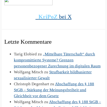
KriPoZ
bei X
Letzte Kommentare
Tarig Elobied
zu
„Mittelbare Täterschaft“ durch
kompromittierte Systeme? Grenzen
personenbezogener Zurechnung im digitalen Raum
Wolfgang Mitsch
zu
Strafbarkeit bildbasierter
sexualisierter Gewalt
Christoph Degenhart
zu
Abschaffung des § 188
StGB – Stärkung der Meinungsfreiheit und
Gleichheit vor dem Gesetz
Wolfgang Mitsch
zu
Abschaffung des § 188 StGB –