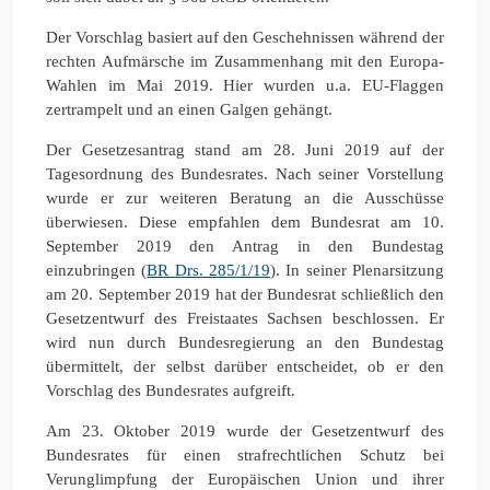
Der Vorschlag basiert auf den Geschehnissen während der
rechten Aufmärsche im Zusammenhang mit den Europa-
Wahlen im Mai 2019. Hier wurden u.a. EU-Flaggen
zertrampelt und an einen Galgen gehängt.
Der Gesetzesantrag stand am 28. Juni 2019 auf der
Tagesordnung des Bundesrates. Nach seiner Vorstellung
wurde er zur weiteren Beratung an die Ausschüsse
überwiesen. Diese empfahlen dem Bundesrat am 10.
September 2019 den Antrag in den Bundestag
einzubringen (
BR Drs. 285/1/19
). In seiner Plenarsitzung
am 20. September 2019 hat der Bundesrat schließlich den
Gesetzentwurf des Freistaates Sachsen beschlossen. Er
wird nun durch Bundesregierung an den Bundestag
übermittelt, der selbst darüber entscheidet, ob er den
Vorschlag des Bundesrates aufgreift.
Am 23. Oktober 2019 wurde der Gesetzentwurf des
Bundesrates für einen strafrechtlichen Schutz bei
Verunglimpfung der Europäischen Union und ihrer