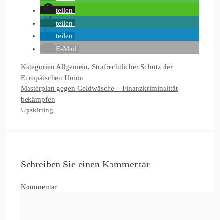
teilen
teilen
teilen
E-Mail
Kategorien
Allgemein
,
Strafrechtlicher Schutz der
Europäischen Union
Masterplan gegen Geldwäsche – Finanzkriminalität
bekämpfen
Upskirting
Schreiben Sie einen Kommentar
Kommentar