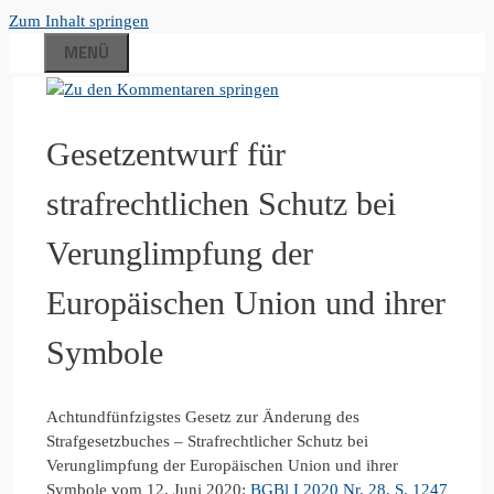
Zum Inhalt springen
MENÜ
Gesetzentwurf für
strafrechtlichen Schutz bei
Verunglimpfung der
Europäischen Union und ihrer
Symbole
Achtundfünfzigstes Gesetz zur Änderung des
Strafgesetzbuches – Strafrechtlicher Schutz bei
Verunglimpfung der Europäischen Union und ihrer
Symbole vom 12. Juni 2020:
BGBl I 2020 Nr. 28, S. 1247