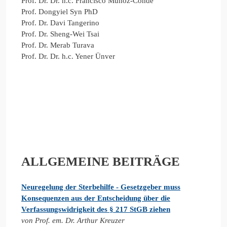
Prof. Dr. Dr. h.c. Francisco Munoz-Conde
Prof. Dongyiel Syn PhD
Prof. Dr. Davi Tangerino
Prof. Dr. Sheng-Wei Tsai
Prof. Dr. Merab Turava
Prof. Dr. Dr. h.c. Yener Ünver
ALLGEMEINE BEITRÄGE
Neuregelung der Sterbehilfe - Gesetzgeber muss
Konsequenzen aus der Entscheidung über die
Verfassungswidrigkeit des § 217 StGB ziehen
von Prof. em. Dr. Arthur Kreuzer