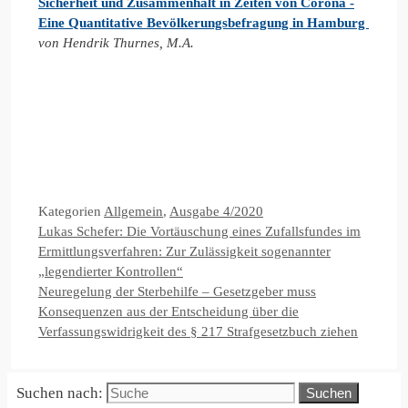
Sicherheit und Zusammenhalt in Zeiten von Corona -
Eine Quantitative Bevölkerungsbefragung in Hamburg
von Hendrik Thurnes, M.A.
Kategorien
Allgemein
,
Ausgabe 4/2020
Lukas Schefer: Die Vortäuschung eines Zufallsfundes im
Ermittlungsverfahren: Zur Zulässigkeit sogenannter
„legendierter Kontrollen“
Neuregelung der Sterbehilfe – Gesetzgeber muss
Konsequenzen aus der Entscheidung über die
Verfassungswidrigkeit des § 217 Strafgesetzbuch ziehen
Suchen nach: