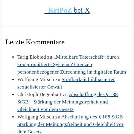
KriPoZ
bei X
Letzte Kommentare
Tarig Elobied
zu
„Mittelbare Täterschaft“ durch
kompromittierte Systeme? Grenzen
personenbezogener Zurechnung im digitalen Raum
Wolfgang Mitsch
zu
Strafbarkeit bildbasierter
sexualisierter Gewalt
Christoph Degenhart
zu
Abschaffung des § 188
StGB – Stärkung der Meinungsfreiheit und
Gleichheit vor dem Gesetz
Wolfgang Mitsch
zu
Abschaffung des § 188 StGB –
Stärkung der Meinungsfreiheit und Gleichheit vor
dem Gesetz