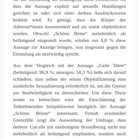
dass die Aussage explizit auf sexuelle Handlungen
gerichtet ist oder sich einer derben Ausdrucksweise
bedient wird. Es genügt, dass die Körper der
Adressat*innen kommentiert und sie somit objektifiziert
werden. Obwohl „Schöne Beine“ mehrheitlich als
belästigend eingestuft wurde, würden nur 8,8 % diese
Aussage zur Anzeige bringen, was insgesamt gegen die
Einstufung als strafwürdig spricht.
Aus dem Vergleich mit der Aussage „Geile Titten“
(belästigend: 96,9 %; anzeigen: 58,3 %) ließe sich darauf
schließen, dass neben der reinen Objektifizierung eine
zusätzliche Sexualisierung erforderlich ist, um die Grenze
zur Strafwürdigkeit zu überschreiten. Um diese These
weiter zu beleuchten wäre die Einschätzung der
Teilnehmenden beispielsweise bezüglich der Aussage
„Schöne Brüste“ interessant. Fernab eventueller
Grenzfälle zeigt die Auswertung der Umfrage, dass
derbere Catcalls mit eindeutigem Sexualbezug nicht nur
mehrheitlich als belästigend empfunden, sondern auch