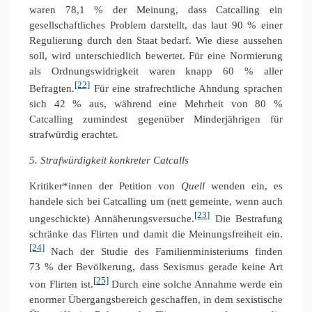
waren 78,1 % der Meinung, dass Catcalling ein
gesellschaftliches Problem darstellt, das laut 90 % einer
Regulierung durch den Staat bedarf. Wie diese aussehen
soll, wird unterschiedlich bewertet. Für eine Normierung
als Ordnungswidrigkeit waren knapp 60 % aller
[22]
Befragten.
Für eine strafrechtliche Ahndung sprachen
sich 42 % aus, während eine Mehrheit von 80 %
Catcalling zumindest gegenüber Minderjährigen für
strafwürdig erachtet.
5. Strafwürdigkeit konkreter Catcalls
Kritiker*innen der Petition von
Quell
wenden ein, es
handele sich bei Catcalling um (nett gemeinte, wenn auch
[23]
ungeschickte) Annäherungsversuche.
Die Bestrafung
schränke das Flirten und damit die Meinungsfreiheit ein.
[24]
Nach der Studie des Familienministeriums finden
73 % der Bevölkerung, dass Sexismus gerade keine Art
[25]
von Flirten ist.
Durch eine solche Annahme werde ein
enormer Übergangsbereich geschaffen, in dem sexistische