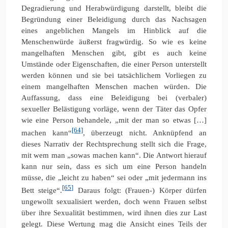
Degradierung und Herabwürdigung darstellt, bleibt die
Begründung einer Beleidigung durch das Nachsagen
eines angeblichen Mangels im Hinblick auf die
Menschenwürde äußerst fragwürdig. So wie es keine
mangelhaften Menschen gibt, gibt es auch keine
Umstände oder Eigenschaften, die einer Person unterstellt
werden können und sie bei tatsächlichem Vorliegen zu
einem mangelhaften Menschen machen würden. Die
Auffassung, dass eine Beleidigung bei (verbaler)
sexueller Belästigung vorläge, wenn der Täter das Opfer
wie eine Person behandele, „mit der man so etwas […]
[64]
machen kann“
, überzeugt nicht. Anknüpfend an
dieses Narrativ der Rechtsprechung stellt sich die Frage,
mit wem man „sowas machen kann“. Die Antwort hierauf
kann nur sein, dass es sich um eine Person handeln
müsse, die „leicht zu haben“ sei oder „mit jedermann ins
[65]
Bett steige“.
Daraus folgt: (Frauen-) Körper dürfen
ungewollt sexualisiert werden, doch wenn Frauen selbst
über ihre Sexualität bestimmen, wird ihnen dies zur Last
gelegt. Diese Wertung mag die Ansicht eines Teils der