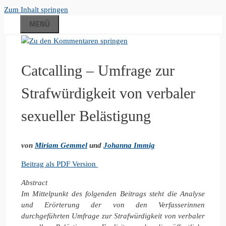
Zum Inhalt springen
MENÜ
Catcalling – Umfrage zur
Strafwürdigkeit von verbaler
sexueller Belästigung
von
Miriam Gemmel
und
Johanna Immig
Beitrag als PDF Version
Abstract
Im Mittelpunkt des folgenden Beitrags steht die Analyse
und Erörterung der von den Verfasserinnen
durchgeführten Umfrage zur Strafwürdigkeit von verbaler