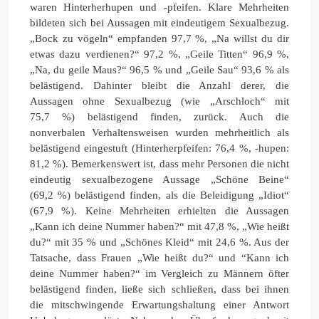
waren Hinterherhupen und -pfeifen. Klare Mehrheiten
bildeten sich bei Aussagen mit eindeutigem Sexualbezug.
„Bock zu vögeln“ empfanden 97,7 %, „Na willst du dir
etwas dazu verdienen?“ 97,2 %, „Geile Titten“ 96,9 %,
„Na, du geile Maus?“ 96,5 % und „Geile Sau“ 93,6 % als
belästigend. Dahinter bleibt die Anzahl derer, die
Aussagen ohne Sexualbezug (wie „Arschloch“ mit
75,7 %) belästigend finden, zurück. Auch die
nonverbalen Verhaltensweisen wurden mehrheitlich als
belästigend eingestuft (Hinterherpfeifen: 76,4 %, -hupen:
81,2 %). Bemerkenswert ist, dass mehr Personen die nicht
eindeutig sexualbezogene Aussage „Schöne Beine“
(69,2 %) belästigend finden, als die Beleidigung „Idiot“
(67,9 %). Keine Mehrheiten erhielten die Aussagen
„Kann ich deine Nummer haben?“ mit 47,8 %, „Wie heißt
du?“ mit 35 % und „Schönes Kleid“ mit 24,6 %. Aus der
Tatsache, dass Frauen „Wie heißt du?“ und “Kann ich
deine Nummer haben?“ im Vergleich zu Männern öfter
belästigend finden, ließe sich schließen, dass bei ihnen
die mitschwingende Erwartungshaltung einer Antwort