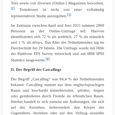
Trier sowie von diversen (Online-) Magazinen beworben.
[2]
Trotzdessen ist nicht von einer vollständig
[3]
repräsentativen Studie auszugehen.
Im Zeitraum zwischen April und Juni 2021 nahmen 2868
Personen an der Online-Umfrage teil. Hiervon
identifizierten sich 72 % als weiblich, 27 % als männlich
und 1 % als divers. Das Alter der Teilnehmenden lag im
Durchschnitt bei 29 Jahren. Die Umfrage wurde mit Hilfe
der Plattform EFS Survey entwickelt und mit IBM SPSS
[4]
Statistics ausgewertet.
II. Der Begriff des Catcallings
Der Begriff „Catcalling“ war 84,4 % der Teilnehmenden
bekannt. Catcalling stammt aus dem englischsprachigen
Raum und beschreibt hinterherrufen, -pfeifen, -hupen
oder gestikulieren durch Fremde im öffentlichen Raum.
Hierbei handelt es sich zumeist um Äußerungen, die sich
auf das Aussehen, insbesondere den Körper des
Gegenübers, beziehen oder auf den Vollzug sexueller