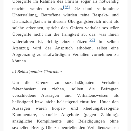
Übergriffe im Rahmen des Flirtens sogar als notwendig
[26]
erachtet werden müssten.
Die damit verbundene
Unterstellung, Betroffene würden reine Respekt- und
Distanzlosigkeiten in diesem Übergangsbereich nicht als
solche erkennen, spricht den Opfern verbaler sexueller
Übergriffe nicht nur die Fähigkeit ab, das, was ihnen
[27]
widerfahren ist, richtig einzuschätzen.
Im selben
Atemzug wird der Anspruch erhoben, selbst eine
Abgrenzung zu strafwürdigem Verhalten vornehmen zu
können.
a) Belästigender Charakter
Um die Grenze zu sozialadäquatem Verhalten
faktenbasiert zu ziehen, sollten die Befragten
verschiedene Aussagen und Verhaltensweisen als
belästigend bzw. nicht belästigend einstufen. Unter den
Aussagen waren körper- und kleidungsbezogene
Kommentare, sexuelle Angebote (gegen Zahlung),
anzügliche Komplimente und Beleidigungen ohne
sexuellen Bezug. Die zu beurteilenden Verhaltensweisen