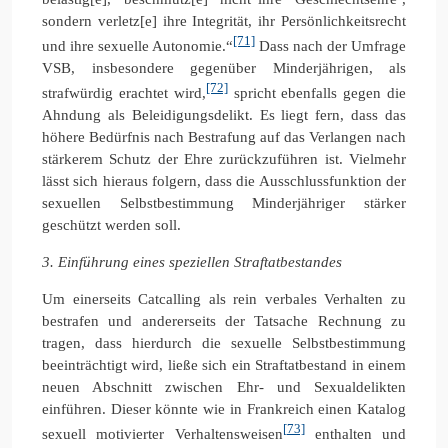
sondern verletz[e] ihre Integrität, ihr Persönlichkeitsrecht
[71]
und ihre sexuelle Autonomie.“
Dass nach der Umfrage
VSB, insbesondere gegenüber Minderjährigen, als
[72]
strafwürdig erachtet wird,
spricht ebenfalls gegen die
Ahndung als Beleidigungsdelikt. Es liegt fern, dass das
höhere Bedürfnis nach Bestrafung auf das Verlangen nach
stärkerem Schutz der Ehre zurückzuführen ist. Vielmehr
lässt sich hieraus folgern, dass die Ausschlussfunktion der
sexuellen Selbstbestimmung Minderjähriger stärker
geschützt werden soll.
3. Einführung eines speziellen Straftatbestandes
Um einerseits Catcalling als rein verbales Verhalten zu
bestrafen und andererseits der Tatsache Rechnung zu
tragen, dass hierdurch die sexuelle Selbstbestimmung
beeinträchtigt wird, ließe sich ein Straftatbestand in einem
neuen Abschnitt zwischen Ehr- und Sexualdelikten
einführen. Dieser könnte wie in Frankreich einen Katalog
[73]
sexuell motivierter Verhaltensweisen
enthalten und