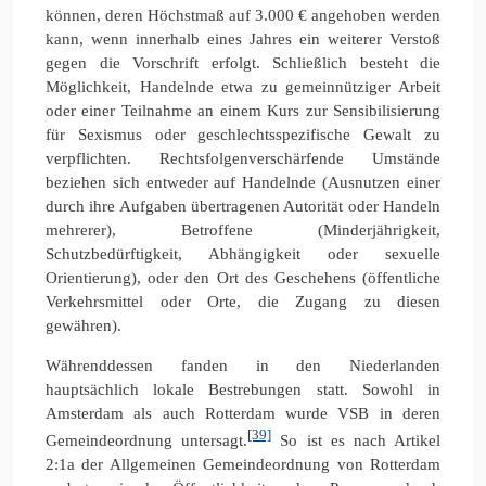
können, deren Höchstmaß auf 3.000 € angehoben werden
kann, wenn innerhalb eines Jahres ein weiterer Verstoß
gegen die Vorschrift erfolgt. Schließlich besteht die
Möglichkeit, Handelnde etwa zu gemeinnütziger Arbeit
oder einer Teilnahme an einem Kurs zur Sensibilisierung
für Sexismus oder geschlechtsspezifische Gewalt zu
verpflichten. Rechtsfolgenverschärfende Umstände
beziehen sich entweder auf Handelnde (Ausnutzen einer
durch ihre Aufgaben übertragenen Autorität oder Handeln
mehrerer), Betroffene (Minderjährigkeit,
Schutzbedürftigkeit, Abhängigkeit oder sexuelle
Orientierung), oder den Ort des Geschehens (öffentliche
Verkehrsmittel oder Orte, die Zugang zu diesen
gewähren).
Währenddessen fanden in den Niederlanden
hauptsächlich lokale Bestrebungen statt. Sowohl in
Amsterdam als auch Rotterdam wurde VSB in deren
[39]
Gemeindeordnung untersagt.
So ist es nach Artikel
2:1a der Allgemeinen Gemeindeordnung von Rotterdam