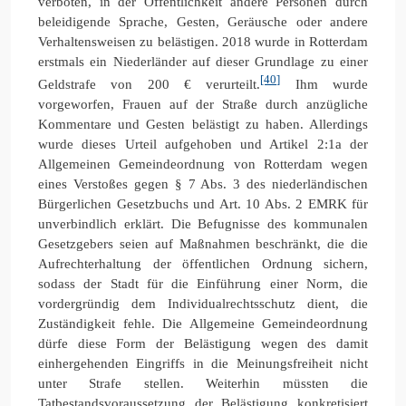
verboten, in der Öffentlichkeit andere Personen durch
beleidigende Sprache, Gesten, Geräusche oder andere
Verhaltensweisen zu belästigen. 2018 wurde in Rotterdam
erstmals ein Niederländer auf dieser Grundlage zu einer
[40]
Geldstrafe von 200 € verurteilt.
Ihm wurde
vorgeworfen, Frauen auf der Straße durch anzügliche
Kommentare und Gesten belästigt zu haben. Allerdings
wurde dieses Urteil aufgehoben und Artikel 2:1a der
Allgemeinen Gemeindeordnung von Rotterdam wegen
eines Verstoßes gegen § 7 Abs. 3 des niederländischen
Bürgerlichen Gesetzbuchs und Art. 10 Abs. 2 EMRK für
unverbindlich erklärt. Die Befugnisse des kommunalen
Gesetzgebers seien auf Maßnahmen beschränkt, die die
Aufrechterhaltung der öffentlichen Ordnung sichern,
sodass der Stadt für die Einführung einer Norm, die
vordergründig dem Individualrechtsschutz dient, die
Zuständigkeit fehle. Die Allgemeine Gemeindeordnung
dürfe diese Form der Belästigung wegen des damit
einhergehenden Eingriffs in die Meinungsfreiheit nicht
unter Strafe stellen. Weiterhin müssten die
Tatbestandsvoraussetzung der Belästigung konkretisiert