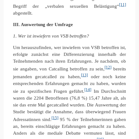
[11]
Begriff der „verbalen sexuellen Belästigung“
abgestellt.
III. Auswertung der Umfrage
1.
Wer ist inwiefern von VSB betroffen?
Um herauszufinden, wer inwiefern von VSB betroffen ist,
erfolgte zunächst eine Differenzierung innerhalb der
Teilnehmenden nach ihren Erfahrungen. Je nachdem, ob
[12]
sie angaben, von Catcalling betroffen zu sein,
bereits
[13]
jemanden gecatcalled zu haben,
oder noch keine
entsprechenden Erfahrungen gemacht zu haben, wurden
[14]
sie zu spezifischen Fragen geführt.
Im Durchschnitt
waren die 2204 Betroffenen (76,8 %) 15,47 Jahre alt, als
sie das erste Mal gecatcalled wurden. Die Auswertung der
Studie bestätigt die Annahme, dass überwiegend Frauen
[15]
Adressatinnen sind.
95 % der Teilnehmerinnen gaben
an, bereits einschlägige Erfahrungen gemacht zu haben.
Anders als die mediale Debatte vermuten lässt, sind