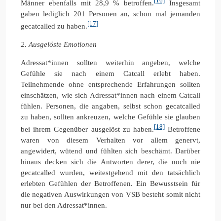
[16]
Männer ebenfalls mit 28,9 % betroffen.
Insgesamt
gaben lediglich 201 Personen an, schon mal jemanden
[17]
gecatcalled zu haben.
2. Ausgelöste Emotionen
Adressat*innen sollten weiterhin angeben, welche
Gefühle sie nach einem Catcall erlebt haben.
Teilnehmende ohne entsprechende Erfahrungen sollten
einschätzen, wie sich Adressat*innen nach einem Catcall
fühlen. Personen, die angaben, selbst schon gecatcalled
zu haben, sollten ankreuzen, welche Gefühle sie glauben
[18]
bei ihrem Gegenüber ausgelöst zu haben.
Betroffene
waren von diesem Verhalten vor allem genervt,
angewidert, wütend und fühlten sich beschämt. Darüber
hinaus decken sich die Antworten derer, die noch nie
gecatcalled wurden, weitestgehend mit den tatsächlich
erlebten Gefühlen der Betroffenen. Ein Bewusstsein für
die negativen Auswirkungen von VSB besteht somit nicht
nur bei den Adressat*innen.