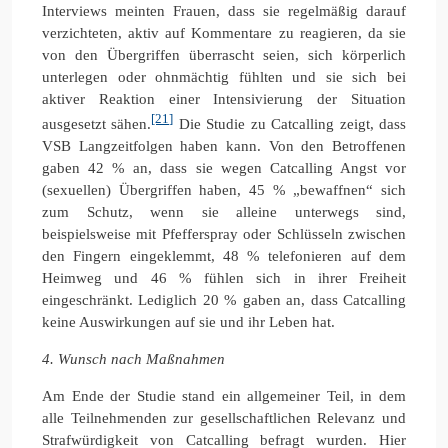
Interviews meinten Frauen, dass sie regelmäßig darauf
verzichteten, aktiv auf Kommentare zu reagieren, da sie
von den Übergriffen überrascht seien, sich körperlich
unterlegen oder ohnmächtig fühlten und sie sich bei
aktiver Reaktion einer Intensivierung der Situation
[21]
ausgesetzt sähen.
Die Studie zu Catcalling zeigt, dass
VSB Langzeitfolgen haben kann. Von den Betroffenen
gaben 42 % an, dass sie wegen Catcalling Angst vor
(sexuellen) Übergriffen haben, 45 % „bewaffnen“ sich
zum Schutz, wenn sie alleine unterwegs sind,
beispielsweise mit Pfefferspray oder Schlüsseln zwischen
den Fingern eingeklemmt, 48 % telefonieren auf dem
Heimweg und 46 % fühlen sich in ihrer Freiheit
eingeschränkt. Lediglich 20 % gaben an, dass Catcalling
keine Auswirkungen auf sie und ihr Leben hat.
4. Wunsch nach Maßnahmen
Am Ende der Studie stand ein allgemeiner Teil, in dem
alle Teilnehmenden zur gesellschaftlichen Relevanz und
Strafwürdigkeit von Catcalling befragt wurden. Hier