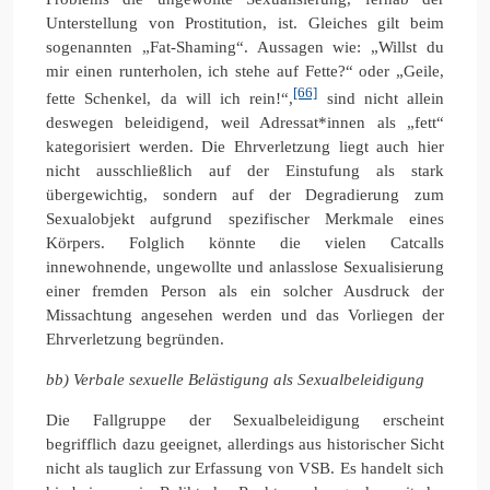
Unterstellung von Prostitution, ist. Gleiches gilt beim
sogenannten „Fat-Shaming“. Aussagen wie: „Willst du
mir einen runterholen, ich stehe auf Fette?“ oder „Geile,
[66]
fette Schenkel, da will ich rein!“,
sind nicht allein
deswegen beleidigend, weil Adressat*innen als „fett“
kategorisiert werden. Die Ehrverletzung liegt auch hier
nicht ausschließlich auf der Einstufung als stark
übergewichtig, sondern auf der Degradierung zum
Sexualobjekt aufgrund spezifischer Merkmale eines
Körpers. Folglich könnte die vielen Catcalls
innewohnende, ungewollte und anlasslose Sexualisierung
einer fremden Person als ein solcher Ausdruck der
Missachtung angesehen werden und das Vorliegen der
Ehrverletzung begründen.
bb) Verbale sexuelle Belästigung als Sexualbeleidigung
Die Fallgruppe der Sexualbeleidigung erscheint
begrifflich dazu geeignet, allerdings aus historischer Sicht
nicht als tauglich zur Erfassung von VSB. Es handelt sich