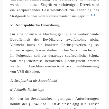
werden, um diesen Eingriff zu rechtfertigen. Derzeit wird
ein entsprechender Gesetzesentwurf zur Änderung des
[41]
Strafgesetzbuches vom Repräsentantenhaus geprüft.
V. Rechtspolitische Einordnung
Für eine potenzielle Ahndung genügt eine weitreichende
Betroffenheit der Bevölkerung zweifelsohne nicht.
Vielmehr muss die konkrete Rechtsgutverletzung so
schwer wiegen, dass es strafrechtlicher Sanktionen bedarf.
Im Folgenden soll der derzeitige strafrechtliche Schutz
von möglicherweise betroffenen Rechtsgütern erörtert
werden. Im Anschluss werden Ansätze zur Sanktionierung
von VSB diskutiert.
1. Strafbarkeit als Sexualdelikt
a) Aktuelle Rechtslage
Mit den im Sexualstrafrecht geringsten Anforderungen
könnte der § 184i Abs. 1 StGB einschlägig sein. Dieser