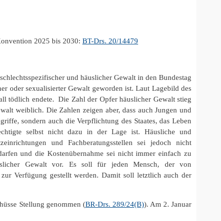
Konvention 2025 bis 2030:
BT-Drs. 20/14479
chlechtsspezifischer und häuslicher Gewalt in den Bundestag
er oder sexualisierter Gewalt geworden ist. Laut Lagebild des
l tödlich endete. Die Zahl der Opfer häuslicher Gewalt stieg
walt weiblich. Die Zahlen zeigen aber, dass auch Jungen und
griffe, sondern auch die Verpflichtung des Staates, das Leben
echtigte selbst nicht dazu in der Lage ist. Häusliche und
zeinrichtungen und Fachberatungsstellen sei jedoch nicht
darfen und die Kostenübernahme sei nicht immer einfach zu
uslicher Gewalt vor. Es soll für jeden Mensch, der von
zur Verfügung gestellt werden. Damit soll letztlich auch der
chüsse Stellung genommen (
BR-Drs. 289/24(B)
). Am 2. Januar