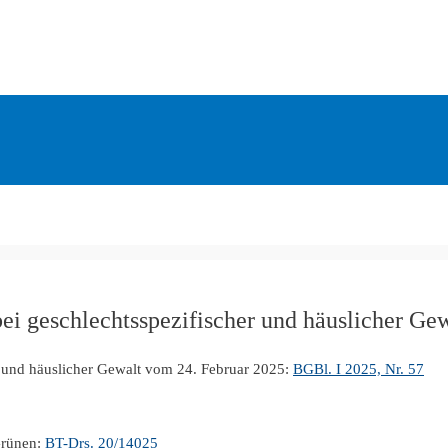
bei geschlechtsspezifischer und häuslicher Ge
er und häuslicher Gewalt vom 24. Februar 2025:
BGBl. I 2025, Nr. 57
Grünen:
BT-Drs. 20/14025