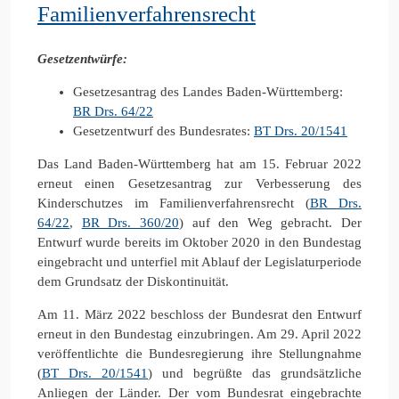
Familienverfahrensrecht
Gesetzentwürfe:
Gesetzesantrag des Landes Baden-Württemberg:
BR Drs. 64/22
Gesetzentwurf des Bundesrates:
BT Drs. 20/1541
Das Land Baden-Württemberg hat am 15. Februar 2022
erneut einen Gesetzesantrag zur Verbesserung des
Kinderschutzes im Familienverfahrensrecht (
BR Drs.
64/22
,
BR Drs. 360/20
) auf den Weg gebracht. Der
Entwurf wurde bereits im Oktober 2020 in den Bundestag
eingebracht und unterfiel mit Ablauf der Legislaturperiode
dem Grundsatz der Diskontinuität.
Am 11. März 2022 beschloss der Bundesrat den Entwurf
erneut in den Bundestag einzubringen. Am 29. April 2022
veröffentlichte die Bundesregierung ihre Stellungnahme
(
BT Drs. 20/1541
) und begrüßte das grundsätzliche
Anliegen der Länder. Der vom Bundesrat eingebrachte