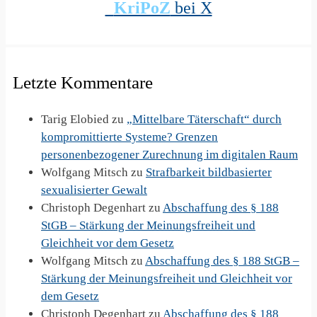
KriPoZ
bei X
Letzte Kommentare
Tarig Elobied
zu
„Mittelbare Täterschaft“ durch
kompromittierte Systeme? Grenzen
personenbezogener Zurechnung im digitalen Raum
Wolfgang Mitsch
zu
Strafbarkeit bildbasierter
sexualisierter Gewalt
Christoph Degenhart
zu
Abschaffung des § 188
StGB – Stärkung der Meinungsfreiheit und
Gleichheit vor dem Gesetz
Wolfgang Mitsch
zu
Abschaffung des § 188 StGB –
Stärkung der Meinungsfreiheit und Gleichheit vor
dem Gesetz
Christoph Degenhart
zu
Abschaffung des § 188