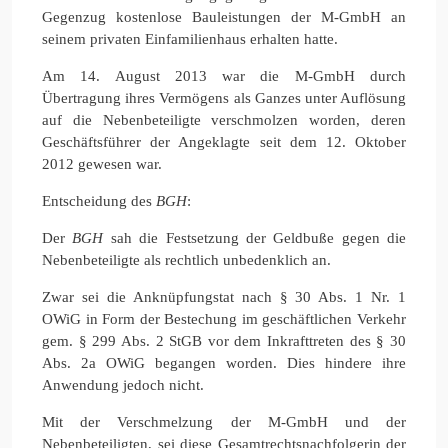
Gegenzug kostenlose Bauleistungen der M-GmbH an
seinem privaten Einfamilienhaus erhalten hatte.
Am 14. August 2013 war die M-GmbH durch
Übertragung ihres Vermögens als Ganzes unter Auflösung
auf die Nebenbeteiligte verschmolzen worden, deren
Geschäftsführer der Angeklagte seit dem 12. Oktober
2012 gewesen war.
Entscheidung des
BGH
:
Der
BGH
sah die Festsetzung der Geldbuße gegen die
Nebenbeteiligte als rechtlich unbedenklich an.
Zwar sei die Anknüpfungstat nach § 30 Abs. 1 Nr. 1
OWiG in Form der Bestechung im geschäftlichen Verkehr
gem. § 299 Abs. 2 StGB vor dem Inkrafttreten des § 30
Abs. 2a OWiG begangen worden. Dies hindere ihre
Anwendung jedoch nicht.
Mit der Verschmelzung der M-GmbH und der
Nebenbeteiligten, sei diese Gesamtrechtsnachfolgerin der