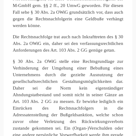
M-GmbH gem. §§ 2 ff., 20 UmwG geworden. Für diesen
Fall sehe § 30 Abs. 2a OWiG grundsätzlich vor, dass auch
gegen die Rechtsnachfolgerin eine Geldbuße verhängt
werden könne.
Die Rechtsnachfolge trat auch nach Inkrafttreten des § 30
Abs. 2a OWiG ein, daher sei den verfassungsrechtlichen
Anforderungen des Art. 103 Abs. 2 GG genüge getan.
§ 30 Abs. 2a OWiG stelle eine Rechtsgrundlage zur
Verhinderung der Umgehung einer Bebußung eines
Unternehmens durch die gezielte Ausnutzung der
gesellschaftsrechtlichen Gestaltungsmöglichkeiten dar.
Daher sei die Norm kein eigenständiger
Ahndungstatbestand und somit nicht in seiner Gänze an
Art. 103 Abs. 2 GG zu messen. Er bewirke lediglich ein
Einrücken des Rechtsnachfolgers in die
Adressatenstellung der Bußgeldsanktion, welche schon
zuvor ohne Verletzung des Rückwirkungsverbots
zustande gekommen sei. Ein (Organ-)Verschulden oder
eine andere persönliche Vorwerfbarkeit werde ihm gerade