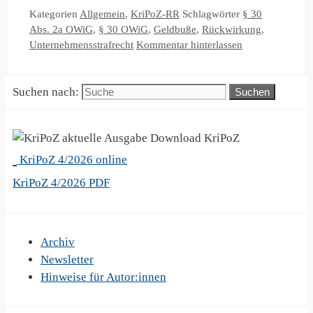
Kategorien
Allgemein
,
KriPoZ-RR
Schlagwörter
§ 30
Abs. 2a OWiG
,
§ 30 OWiG
,
Geldbuße
,
Rückwirkung
,
Unternehmensstrafrecht
Kommentar hinterlassen
Suchen nach:
KriPoZ
KriPoZ 4/2026 online
KriPoZ 4/2026 PDF
Archiv
Newsletter
Hinweise für Autor:innen