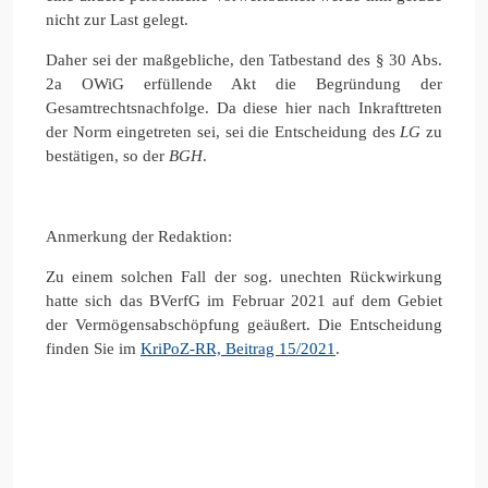
nicht zur Last gelegt.
Daher sei der maßgebliche, den Tatbestand des § 30 Abs.
2a OWiG erfüllende Akt die Begründung der
Gesamtrechtsnachfolge. Da diese hier nach Inkrafttreten
der Norm eingetreten sei, sei die Entscheidung des
LG
zu
bestätigen, so der
BGH
.
Anmerkung der Redaktion:
Zu einem solchen Fall der sog. unechten Rückwirkung
hatte sich das BVerfG im Februar 2021 auf dem Gebiet
der Vermögensabschöpfung geäußert. Die Entscheidung
finden Sie im
KriPoZ-RR, Beitrag 15/2021
.