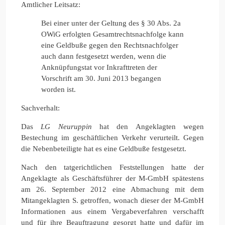
Amtlicher Leitsatz:
Bei einer unter der Geltung des § 30 Abs. 2a
OWiG erfolgten Gesamtrechtsnachfolge kann
eine Geldbuße gegen den Rechtsnachfolger
auch dann festgesetzt werden, wenn die
Anknüpfungstat vor Inkrafttreten der
Vorschrift am 30. Juni 2013 begangen
worden ist.
Sachverhalt:
Das
LG Neuruppin
hat den Angeklagten wegen
Bestechung im geschäftlichen Verkehr verurteilt. Gegen
die Nebenbeteiligte hat es eine Geldbuße festgesetzt.
Nach den tatgerichtlichen Feststellungen hatte der
Angeklagte als Geschäftsführer der M-GmbH spätestens
am 26. September 2012 eine Abmachung mit dem
Mitangeklagten S. getroffen, wonach dieser der M-GmbH
Informationen aus einem Vergabeverfahren verschafft
und für ihre Beauftragung gesorgt hatte und dafür im