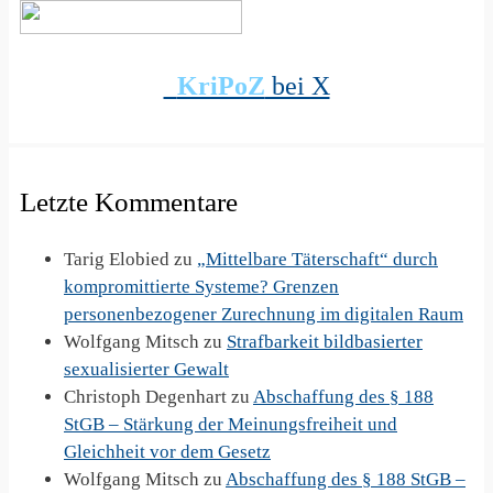
KriPoZ
bei X
Letzte Kommentare
Tarig Elobied
zu
„Mittelbare Täterschaft“ durch
kompromittierte Systeme? Grenzen
personenbezogener Zurechnung im digitalen Raum
Wolfgang Mitsch
zu
Strafbarkeit bildbasierter
sexualisierter Gewalt
Christoph Degenhart
zu
Abschaffung des § 188
StGB – Stärkung der Meinungsfreiheit und
Gleichheit vor dem Gesetz
Wolfgang Mitsch
zu
Abschaffung des § 188 StGB –