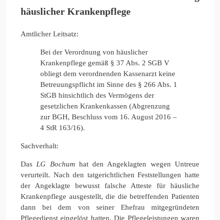
häuslicher Krankenpflege
Amtlicher Leitsatz:
Bei der Verordnung von häuslicher
Krankenpflege gemäß § 37 Abs. 2 SGB V
obliegt dem verordnenden Kassenarzt keine
Betreuungspflicht im Sinne des § 266 Abs. 1
StGB hinsichtlich des Vermögens der
gesetzlichen Krankenkassen (Abgrenzung
zur BGH, Beschluss vom 16. August 2016 –
4 StR 163/16).
Sachverhalt:
Das
LG Bochum
hat den Angeklagten wegen Untreue
verurteilt. Nach den tatgerichtlichen Feststellungen hatte
der Angeklagte bewusst falsche Atteste für häusliche
Krankenpflege ausgestellt, die die betreffenden Patienten
dann bei dem von seiner Ehefrau mitgegründeten
Pflegedienst eingelöst hatten. Die Pflegeleistungen waren