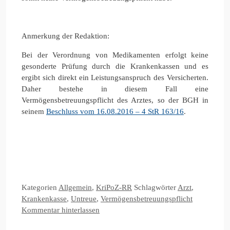
Anmerkung der Redaktion:
Bei der Verordnung von Medikamenten erfolgt keine
gesonderte Prüfung durch die Krankenkassen und es
ergibt sich direkt ein Leistungsanspruch des Versicherten.
Daher bestehe in diesem Fall eine
Vermögensbetreuungspflicht des Arztes, so der BGH in
seinem
Beschluss vom 16.08.2016 – 4 StR 163/16
.
Kategorien
Allgemein
,
KriPoZ-RR
Schlagwörter
Arzt
,
Krankenkasse
,
Untreue
,
Vermögensbetreuungspflicht
Kommentar hinterlassen