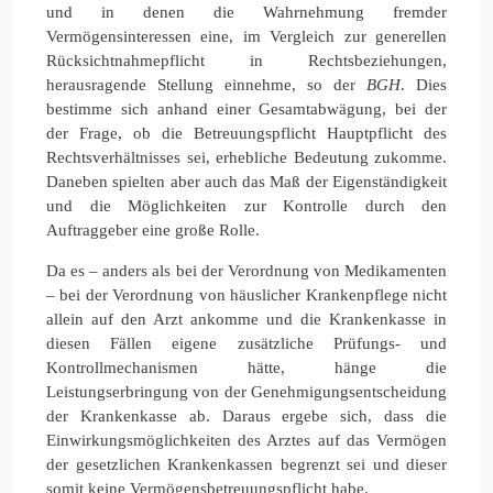
und in denen die Wahrnehmung fremder
Vermögensinteressen eine, im Vergleich zur generellen
Rücksichtnahmepflicht in Rechtsbeziehungen,
herausragende Stellung einnehme, so der
BGH
. Dies
bestimme sich anhand einer Gesamtabwägung, bei der
der Frage, ob die Betreuungspflicht Hauptpflicht des
Rechtsverhältnisses sei, erhebliche Bedeutung zukomme.
Daneben spielten aber auch das Maß der Eigenständigkeit
und die Möglichkeiten zur Kontrolle durch den
Auftraggeber eine große Rolle.
Da es – anders als bei der Verordnung von Medikamenten
– bei der Verordnung von häuslicher Krankenpflege nicht
allein auf den Arzt ankomme und die Krankenkasse in
diesen Fällen eigene zusätzliche Prüfungs- und
Kontrollmechanismen hätte, hänge die
Leistungserbringung von der Genehmigungsentscheidung
der Krankenkasse ab. Daraus ergebe sich, dass die
Einwirkungsmöglichkeiten des Arztes auf das Vermögen
der gesetzlichen Krankenkassen begrenzt sei und dieser
somit keine Vermögensbetreuungspflicht habe.