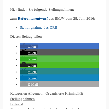
Hier finden Sie folgende Stellungnahmen:
zum
Referentenentwurf
des BMJV vom 28. Juni 2016:
Stellungnahme des DRB
Diesen Beitrag teilen
teilen
teilen
teilen
teilen
teilen
teilen
E-Mail
Kategorien
Allgemein
,
Organisierte Kriminalität -
Stellungnahmen
Editorial