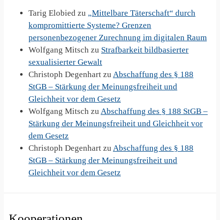
Tarig Elobied
zu
„Mittelbare Täterschaft“ durch
kompromittierte Systeme? Grenzen
personenbezogener Zurechnung im digitalen Raum
Wolfgang Mitsch
zu
Strafbarkeit bildbasierter
sexualisierter Gewalt
Christoph Degenhart
zu
Abschaffung des § 188
StGB – Stärkung der Meinungsfreiheit und
Gleichheit vor dem Gesetz
Wolfgang Mitsch
zu
Abschaffung des § 188 StGB –
Stärkung der Meinungsfreiheit und Gleichheit vor
dem Gesetz
Christoph Degenhart
zu
Abschaffung des § 188
StGB – Stärkung der Meinungsfreiheit und
Gleichheit vor dem Gesetz
Kooperationen