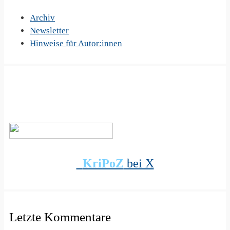
Archiv
Newsletter
Hinweise für Autor:innen
KriPoZ
bei X
Letzte Kommentare