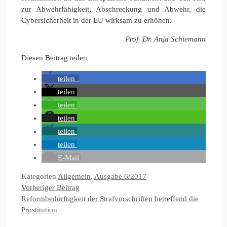
zur Abwehrfähigkeit, Abschreckung und Abwehr, die
Cybersicherheit in der EU wirksam zu erhöhen.
Prof. Dr. Anja Schiemann
Diesen Beitrag teilen
teilen
teilen
teilen
teilen
teilen
teilen
E-Mail
Kategorien
Allgemein
,
Ausgabe 6/2017
Vorheriger Beitrag
Reformbedürftigkeit der Strafvorschriften betreffend die
Prostitution