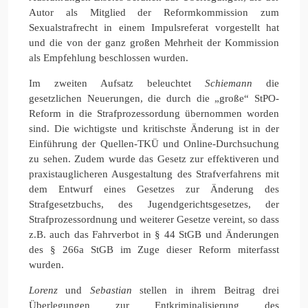
Autor als Mitglied der Reformkommission zum
Sexualstrafrecht in einem Impulsreferat vorgestellt hat
und die von der ganz großen Mehrheit der Kommission
als Empfehlung beschlossen wurden.
Im zweiten Aufsatz beleuchtet
Schiemann
die
gesetzlichen Neuerungen, die durch die „große“ StPO-
Reform in die Strafprozessordung übernommen worden
sind. Die wichtigste und kritischste Änderung ist in der
Einführung der Quellen-TKÜ und Online-Durchsuchung
zu sehen. Zudem wurde das Gesetz zur effektiveren und
praxistauglicheren Ausgestaltung des Strafverfahrens mit
dem Entwurf eines Gesetzes zur Änderung des
Strafgesetzbuchs, des Jugendgerichtsgesetzes, der
Strafprozessordnung und weiterer Gesetze vereint, so dass
z.B. auch das Fahrverbot in § 44 StGB und Änderungen
des § 266a StGB im Zuge dieser Reform miterfasst
wurden.
Lorenz
und
Sebastian
stellen in ihrem Beitrag drei
Überlegungen zur Entkriminalisierung des