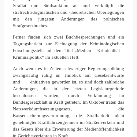
Straftat und Strafsanktion an und verknüpft die
strafrechtsdogmatischen und -theoretischen Überlegungen
mit den jüngsten Änderungen des polnischen
Strafgesetzbuches.
Ferner finden sich zwei Buchbesprechungen und ein
Tagungsbericht zur Fachtagung der Kriminologischen
Forschungsstelle mit dem Titel „Medien – Kriminalität –
Kriminalpolitik“ im aktuellen Heft.
Auch wenn es in Zeiten schwieriger Regierungsbildung
zwangsläufig ruhig im Hinblick auf Gesetzentwürfe
und -initiativen geworden ist, so sind doch zahlreiche
Änderungen, die in der letzten Legislaturperiode
beschlossen wurden, durch Verkündung im
Bundesgesetzblatt in Kraft getreten. Im Oktober traten das
Netzwerkdurchsetzungsgesetz, die
Kassensicherungsverordnung, die Strafbarkeit nicht
genehmigter Kraftfahrzeugrennen im Straßenverkehr und
das Gesetz über die Erweiterung der Medienöffentlichkeit
in Gerichtsverfahren in Kraft.