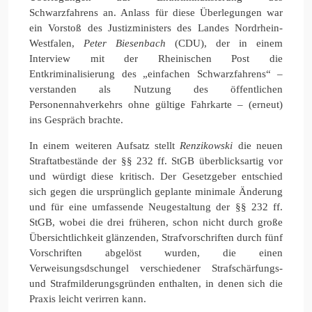
Schwarzfahrens an. Anlass für diese Überlegungen war
ein Vorstoß des Justizministers des Landes Nordrhein-
Westfalen,
Peter
Biesenbach
(CDU), der in einem
Interview mit der Rheinischen Post die
Entkriminalisierung des „einfachen Schwarzfahrens“ –
verstanden als Nutzung des öffentlichen
Personennahverkehrs ohne gültige Fahrkarte – (erneut)
ins Gespräch brachte.
In einem weiteren Aufsatz stellt
Renzikowski
die neuen
Straftatbestände der §§ 232 ff. StGB überblicksartig vor
und würdigt diese kritisch. Der Gesetzgeber entschied
sich gegen die ursprünglich geplante minimale Änderung
und für eine umfassende Neugestaltung der §§ 232 ff.
StGB, wobei die drei früheren, schon nicht durch große
Übersichtlichkeit glänzenden, Strafvorschriften durch fünf
Vorschriften abgelöst wurden, die einen
Verweisungsdschungel verschiedener Strafschärfungs-
und Strafmilderungsgründen enthalten, in denen sich die
Praxis leicht verirren kann.