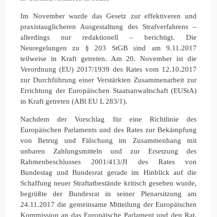
Im November wurde das Gesetz zur effektiveren und
praxistauglicheren Ausgestaltung des Strafverfahrens –
allerdings nur redaktionell – berichtigt. Die
Neuregelungen zu § 203 StGB sind am 9.11.2017
teilweise in Kraft getreten. Am 20. November ist die
Verordnung (EU) 2017/1939 des Rates vom 12.10.2017
zur Durchführung einer Verstärkten Zusammenarbeit zur
Errichtung der Europäischen Staatsanwaltschaft (EUStA)
in Kraft getreten (ABl EU L 283/1).
Nachdem der Vorschlag für eine Richtlinie des
Europäischen Parlaments und des Rates zur Bekämpfung
von Betrug und Fälschung im Zusammenhang mit
unbaren Zahlungsmitteln und zur Ersetzung des
Rahmenbeschlusses 2001/413/JI des Rates von
Bundestag und Bundesrat gerade im Hinblick auf die
Schaffung neuer Straftatbestände kritisch gesehen wurde,
begrüßte der Bundesrat in seiner Plenarsitzung am
24.11.2017 die gemeinsame Mitteilung der Europäischen
Kommission an das Europäische Parlament und den Rat,