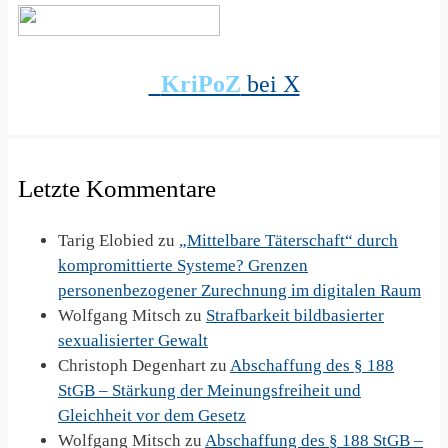
KriPoZ
bei X
Letzte Kommentare
Tarig Elobied
zu
„Mittelbare Täterschaft“ durch
kompromittierte Systeme? Grenzen
personenbezogener Zurechnung im digitalen Raum
Wolfgang Mitsch
zu
Strafbarkeit bildbasierter
sexualisierter Gewalt
Christoph Degenhart
zu
Abschaffung des § 188
StGB – Stärkung der Meinungsfreiheit und
Gleichheit vor dem Gesetz
Wolfgang Mitsch
zu
Abschaffung des § 188 StGB –