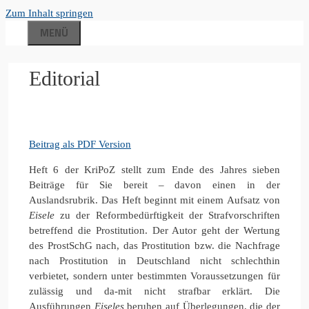
Zum Inhalt springen
MENÜ
Editorial
Beitrag als PDF Version
Heft 6 der KriPoZ stellt zum Ende des Jahres sieben
Beiträge für Sie bereit – davon einen in der
Auslandsrubrik. Das Heft beginnt mit einem Aufsatz von
Eisele
zu der Reformbedürftigkeit der Strafvorschriften
betreffend die Prostitution. Der Autor geht der Wertung
des ProstSchG nach, das Prostitution bzw. die Nachfrage
nach Prostitution in Deutschland nicht schlechthin
verbietet, sondern unter bestimmten Voraussetzungen für
zulässig und da-mit nicht strafbar erklärt. Die
Ausführungen
Eiseles
beruhen auf Überlegungen, die der