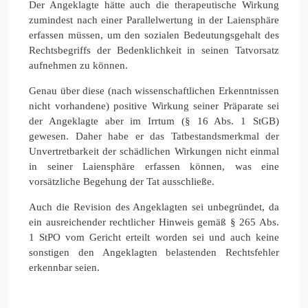
Der Angeklagte hätte auch die therapeutische Wirkung
zumindest nach einer Parallelwertung in der Laiensphäre
erfassen müssen, um den sozialen Bedeutungsgehalt des
Rechtsbegriffs der Bedenklichkeit in seinen Tatvorsatz
aufnehmen zu können.
Genau über diese (nach wissenschaftlichen Erkenntnissen
nicht vorhandene) positive Wirkung seiner Präparate sei
der Angeklagte aber im Irrtum (§ 16 Abs. 1 StGB)
gewesen. Daher habe er das Tatbestandsmerkmal der
Unvertretbarkeit der schädlichen Wirkungen nicht einmal
in seiner Laiensphäre erfassen können, was eine
vorsätzliche Begehung der Tat ausschließe.
Auch die Revision des Angeklagten sei unbegründet, da
ein ausreichender rechtlicher Hinweis gemäß § 265 Abs.
1 StPO vom Gericht erteilt worden sei und auch keine
sonstigen den Angeklagten belastenden Rechtsfehler
erkennbar seien.