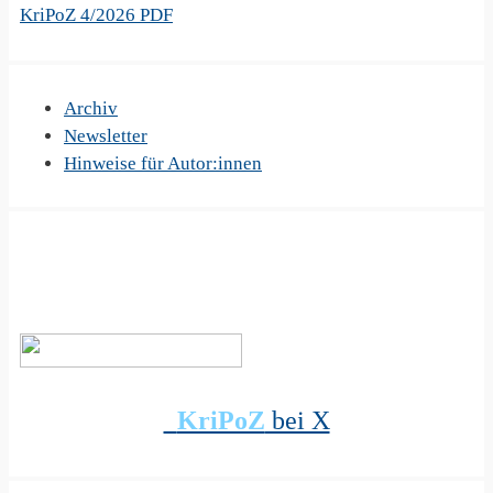
KriPoZ 4/2026 PDF
Archiv
Newsletter
Hinweise für Autor:innen
KriPoZ
bei X