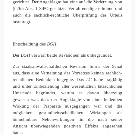
gerichtet. Der Angeklagte hat eine auf die Verletzung von
§ 265 Abs. 1 StPO gestützte Verfahrensrüge erhoben und
auch die sachlich-rechtliche Überprüfung des Urteils
beantragt.
Entscheidung des
BGH
:
Der
BGH
verwarf beide Revisionen als unbegründet.
Zur staatsanwaltschaftlichen Revision führte der Senat
aus, dass eine Verneinung des Vorsatzes keinen sachlich-
rechtlichen Bedenken begegne. Das
LG
habe tragfähig
und unter Einbeziehung aller wesentlichen tatsächlichen
Umstände begründet, warum es davon überzeugt
gewesen war, dass der Angeklagte von einer heilenden
Wirkung der Präparate ausgegangen war und die
möglichen gesundheitsschädlichen Wirkungen als
hinnehmbare Nebenwirkungen für die nach seiner
Ansicht überwiegenden positiven Effekte angesehen
hatte.