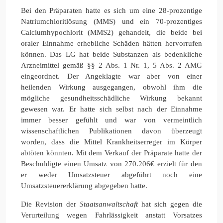
Bei den Präparaten hatte es sich um eine 28-prozentige
Natriumchloritlösung (MMS) und ein 70-prozentiges
Calciumhypochlorit (MMS2) gehandelt, die beide bei
oraler Einnahme erhebliche Schäden hätten hervorrufen
können. Das LG hat beide Substanzen als bedenkliche
Arzneimittel gemäß §§ 2 Abs. 1 Nr. 1, 5 Abs. 2 AMG
eingeordnet. Der Angeklagte war aber von einer
heilenden Wirkung ausgegangen, obwohl ihm die
mögliche gesundheitsschädliche Wirkung bekannt
gewesen war. Er hatte sich selbst nach der Einnahme
immer besser gefühlt und war von vermeintlich
wissenschaftlichen Publikationen davon überzeugt
worden, dass die Mittel Krankheitserreger im Körper
abtöten könnten. Mit dem Verkauf der Präparate hatte der
Beschuldigte einen Umsatz von 270.206€ erzielt für den
er weder Umsatzsteuer abgeführt noch eine
Umsatzsteuererklärung abgegeben hatte.
Die Revision der
Staatsanwaltschaft
hat sich gegen die
Verurteilung wegen Fahrlässigkeit anstatt Vorsatzes