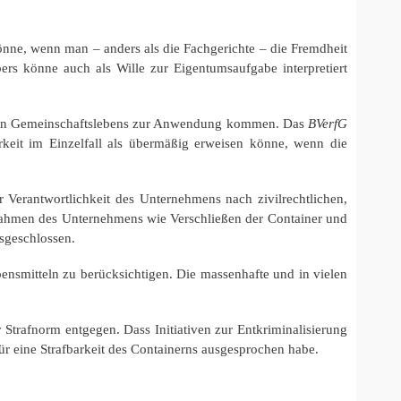
önne, wenn man – anders als die Fachgerichte – die Fremdheit
rs könne auch als Wille zur Eigentumsaufgabe interpretiert
dneten Gemeinschaftslebens zur Anwendung kommen. Das
BVerfG
rkeit im Einzelfall als übermäßig erweisen könne, wenn die
erantwortlichkeit des Unternehmens nach zivilrechtlichen,
nahmen des Unternehmens wie Verschließen der Container und
sgeschlossen.
smitteln zu berücksichtigen. Die massenhafte und in vielen
trafnorm entgegen. Dass Initiativen zur Entkriminalisierung
ür eine Strafbarkeit des Containerns ausgesprochen habe.