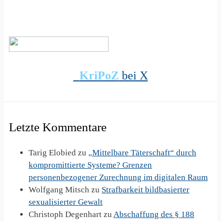
KriPoZ
bei X
Letzte Kommentare
Tarig Elobied
zu
„Mittelbare Täterschaft“ durch
kompromittierte Systeme? Grenzen
personenbezogener Zurechnung im digitalen Raum
Wolfgang Mitsch
zu
Strafbarkeit bildbasierter
sexualisierter Gewalt
Christoph Degenhart
zu
Abschaffung des § 188