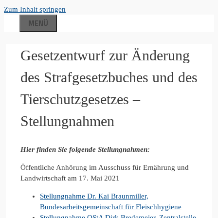
Zum Inhalt springen
MENÜ
Gesetzentwurf zur Änderung
des Strafgesetzbuches und des
Tierschutzgesetzes –
Stellungnahmen
Hier finden Sie folgende Stellungnahmen:
Öffentliche Anhörung im Ausschuss für Ernährung und
Landwirtschaft am 17. Mai 2021
Stellungnahme Dr. Kai Braunmiller,
Bundesarbeitsgemeinschaft für Fleischhygiene
Stellungnahme OStA Dirk Bredemeier, Zentralstelle