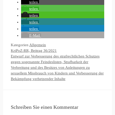
teilen
teilen
teilen
teilen
teilen
E-Mail
Kategorien
Allgemein
KriPoZ-RR, Beitrag 36/2021
Entwurf zur Verbesserung des strafrechtlichen Schutzes
gegen sogenannte Feindeslisten, Strafbarkeit der
Verbreitung und des Besitzes von Anleitungen zu
sexuellem Missbrauch von Kindern und Verbesserung der
Bekämpfung verhetzender Inhalte
Schreiben Sie einen Kommentar