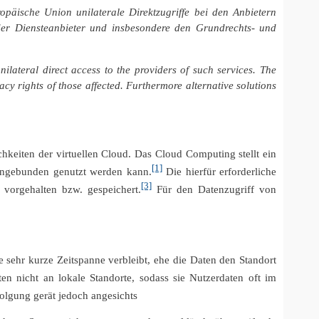
päische Union unilaterale Direktzugriffe bei den Anbietern
n der Diensteanbieter und insbesondere den Grundrechts- und
lateral direct access to the providers of such services. The
vacy rights of those affected.
Furthermore alternative solutions
hkeiten der virtuellen Cloud. Das Cloud Computing stellt ein
[1]
tungebunden genutzt werden kann.
Die hierfür erforderliche
[3]
vorgehalten bzw. gespeichert.
Für den Datenzugriff von
e sehr kurze Zeitspanne verbleibt, ehe die Daten den Standort
n nicht an lokale Standorte, sodass sie Nutzerdaten oft im
folgung gerät jedoch angesichts