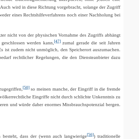
Auch wird in diese Richtung vorgebracht, solange der Zugriff
weder eines Rechtshilfeverfahrens noch einer Nachholung bei
kter nicht von der physischen Vornahme des Zugriffs abhängt
[47]
 geschlossen werden kann,
zumal gerade die seit Jahren
 Es ist zudem nicht unmöglich, den Speicherort auszumachen.
edarf rechtlicher Regelungen, die den Diensteanbieter dazu
[50]
zugegriffen,
so meinen manche, der Eingriff in die fremde
völkerrechtliche Eingriffe nicht durch schlichte Unkenntnis zu
zieren und würde daher enormes Missbrauchspotenzial bergen.
[56]
 besteht, dass der (wenn auch langwierige
) traditionelle