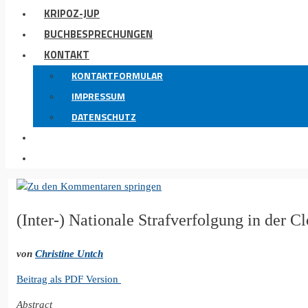
KRIPOZ-JUP
BUCHBESPRECHUNGEN
KONTAKT
KONTAKTFORMULAR
IMPRESSUM
DATENSCHUTZ
(Inter-) Nationale Strafverfolgung in der C
von
Christine Untch
Beitrag als PDF Version
Abstract