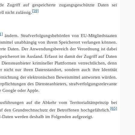
e Zugriff auf gespeicherte zugangsgeschützte Daten sei
[59]
ll nicht zulässig.
1]
ändern. Strafverfolgungsbehörden von EU-Mitgliedstaaten
ismittel unabhängig von ihrem Speicherort verlangen können.
herte Daten. Der Anwendungsbereich der Verordnung ist dabei
cherort im Ausland. Erfasst ist damit der Zugriff auf Daten
Diensteanbieter krimineller Plattformen verrechtlichen, denn
r nicht nur ihren Datenstandort, sondern auch ihre Identität
ernichtung der elektronischen Beweismittel antworten würden.
rpflichtungen des Diensteanbieters, strafverfolgungsrelevante
e Google oder Apple.
sführungen auf die Abkehr vom Territorialitätsprinzip bei
[65]
auf den Grundrechtsschutz der Betroffenen hochgefährlich.
ud-Daten werden deshalb im Folgenden aufgezeigt.