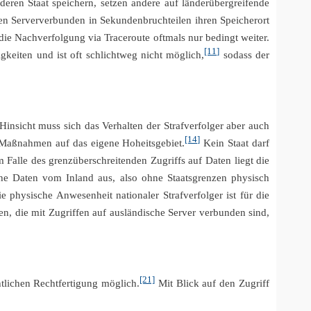
eren Staat speichern, setzen andere auf länderübergreifende
en Serververbunden in Sekundenbruchteilen ihren Speicherort
ie Nachverfolgung via Traceroute oftmals nur bedingt weiter.
[11]
gkeiten und ist oft schlichtweg nicht möglich,
sodass der
 Hinsicht muss sich das Verhalten der Strafverfolger aber auch
[14]
e Maßnahmen auf das eigene Hoheitsgebiet.
Kein Staat darf
 Falle des grenzüberschreitenden Zugriffs auf Daten liegt die
che Daten vom Inland aus, also ohne Staatsgrenzen physisch
e physische Anwesenheit nationaler Strafverfolger ist für die
 die mit Zugriffen auf ausländische Server verbunden sind,
[21]
htlichen Rechtfertigung möglich.
Mit Blick auf den Zugriff