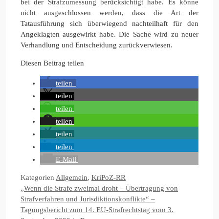
bei der Strafzumessung berücksichtigt habe. Es könne
nicht ausgeschlossen werden, dass die Art der
Tatausführung sich überwiegend nachteilhaft für den
Angeklagten ausgewirkt habe. Die Sache wird zu neuer
Verhandlung und Entscheidung zurückverwiesen.
Diesen Beitrag teilen
teilen
teilen
teilen
teilen
teilen
teilen
E-Mail
Kategorien
Allgemein
,
KriPoZ-RR
„Wenn die Strafe zweimal droht – Übertragung von
Strafverfahren und Jurisdiktionskonflikte“ –
Tagungsbericht zum 14. EU-Strafrechtstag vom 3.