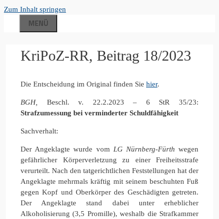
Zum Inhalt springen
MENÜ
KriPoZ-RR, Beitrag 18/2023
Die Entscheidung im Original finden Sie
hier
.
BGH,
Beschl. v. 22.2.2023 – 6 StR 35/23:
Strafzumessung bei verminderter Schuldfähigkeit
Sachverhalt:
Der Angeklagte wurde vom
LG Nürnberg-Fürth
wegen
gefährlicher Körperverletzung zu einer Freiheitsstrafe
verurteilt. Nach den tatgerichtlichen Feststellungen hat der
Angeklagte mehrmals kräftig mit seinem beschuhten Fuß
gegen Kopf und Oberkörper des Geschädigten getreten.
Der Angeklagte stand dabei unter erheblicher
Alkoholisierung (3,5 Promille), weshalb die Strafkammer