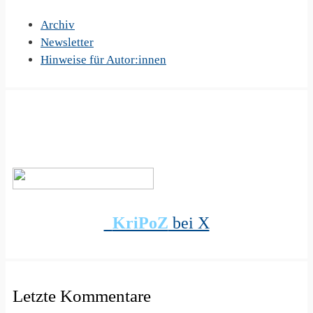
Archiv
Newsletter
Hinweise für Autor:innen
KriPoZ
bei X
Letzte Kommentare