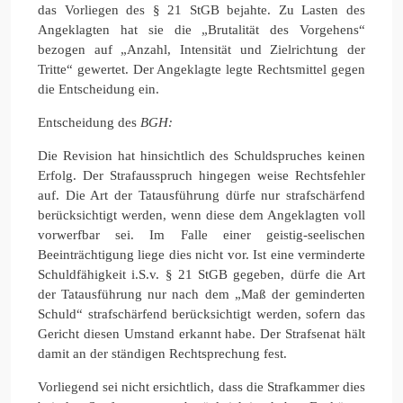
das Vorliegen des § 21 StGB bejahte. Zu Lasten des
Angeklagten hat sie die „Brutalität des Vorgehens“
bezogen auf „Anzahl, Intensität und Zielrichtung der
Tritte“ gewertet. Der Angeklagte legte Rechtsmittel gegen
die Entscheidung ein.
Entscheidung des
BGH:
Die Revision hat hinsichtlich des Schuldspruches keinen
Erfolg. Der Strafausspruch hingegen weise Rechtsfehler
auf. Die Art der Tatausführung dürfe nur strafschärfend
berücksichtigt werden, wenn diese dem Angeklagten voll
vorwerfbar sei. Im Falle einer geistig-seelischen
Beeinträchtigung liege dies nicht vor. Ist eine verminderte
Schuldfähigkeit i.S.v. § 21 StGB gegeben, dürfe die Art
der Tatausführung nur nach dem „Maß der geminderten
Schuld“ strafschärfend berücksichtigt werden, sofern das
Gericht diesen Umstand erkannt habe. Der Strafsenat hält
damit an der ständigen Rechtsprechung fest.
Vorliegend sei nicht ersichtlich, dass die Strafkammer dies