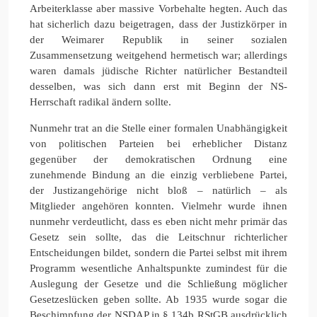
Arbeiterklasse aber massive Vorbehalte hegten. Auch das
hat sicherlich dazu beigetragen, dass der Justizkörper in
der Weimarer Republik in seiner sozialen
Zusammensetzung weitgehend hermetisch war; allerdings
waren damals jüdische Richter natürlicher Bestandteil
desselben, was sich dann erst mit Beginn der NS-
Herrschaft radikal ändern sollte.
Nunmehr trat an die Stelle einer formalen Unabhängigkeit
von politischen Parteien bei erheblicher Distanz
gegenüber der demokratischen Ordnung eine
zunehmende Bindung an die einzig verbliebene Partei,
der Justizangehörige nicht bloß – natürlich – als
Mitglieder angehören konnten. Vielmehr wurde ihnen
nunmehr verdeutlicht, dass es eben nicht mehr primär das
Gesetz sein sollte, das die Leitschnur richterlicher
Entscheidungen bildet, sondern die Partei selbst mit ihrem
Programm wesentliche Anhaltspunkte zumindest für die
Auslegung der Gesetze und die Schließung möglicher
Gesetzeslücken geben sollte. Ab 1935 wurde sogar die
Beschimpfung der NSDAP in § 134b RStGB ausdrücklich