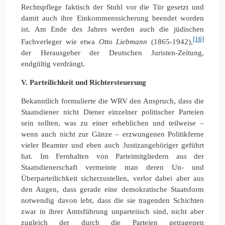
Rechtspflege faktisch der Stuhl vor die Tür gesetzt und
damit auch ihre Einkommenssicherung beendet worden
ist. Am Ende des Jahres werden auch die jüdischen
[16]
Fachverleger wie etwa
Otto Liebmann
(1865-1942),
der Herausgeber der Deutschen Juristen-Zeitung,
endgültig verdrängt.
V.
Parteilichkeit und Richtersteuerung
Bekanntlich formulierte die WRV den Anspruch, dass die
Staatsdiener nicht Diener einzelner politischer Parteien
sein sollten, was zu einer erheblichen und teilweise –
wenn auch nicht zur Gänze – erzwungenen Politikferne
vieler Beamter und eben auch Justizangehöriger geführt
hat. Im Fernhalten von Parteimitgliedern aus der
Staatsdienerschaft vermeinte man deren Un- und
Überparteilichkeit sicherzustellen, verlor dabei aber aus
den Augen, dass gerade eine demokratische Staatsform
notwendig davon lebt, dass die sie tragenden Schichten
zwar in ihrer Amtsführung unparteiisch sind, nicht aber
zugleich der durch die Parteien getragenen