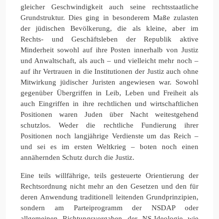
gleicher Geschwindigkeit auch seine rechtsstaatliche
Grundstruktur. Dies ging in besonderem Maße zulasten
der jüdischen Bevölkerung, die als kleine, aber im
Rechts- und Geschäftsleben der Republik aktive
Minderheit sowohl auf ihre Posten innerhalb von Justiz
und Anwaltschaft, als auch – und vielleicht mehr noch –
auf ihr Vertrauen in die Institutionen der Justiz auch ohne
Mitwirkung jüdischer Juristen angewiesen war. Sowohl
gegenüber Übergriffen in Leib, Leben und Freiheit als
auch Eingriffen in ihre rechtlichen und wirtschaftlichen
Positionen waren Juden über Nacht weitestgehend
schutzlos. Weder die rechtliche Fundierung ihrer
Positionen noch langjährige Verdienste um das Reich –
und sei es im ersten Weltkrieg – boten noch einen
annähernden Schutz durch die Justiz.
Eine teils willfährige, teils gesteuerte Orientierung der
Rechtsordnung nicht mehr an den Gesetzen und den für
deren Anwendung traditionell leitenden Grundprinzipien,
sondern am Parteiprogramm der NSDAP oder
allgemeinen Richtungsvorgaben der NS-Ideologie wie