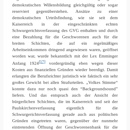
demokratischen Willensbildung gleichgültig oder sogar
reserviert gegenüberstehen. Ansätze zu einer
demokratischen Urteilsfindung, wie sie seit dem
Kaiserreich in der eingeschränkten echten
Schwurgerichtsverfassung des GVG enthalten und durch
eine Bezahlung für die Geschworenen auch für die
breiten Schichten, die auf ein regelmäßiges
Arbeitseinkommen dringend angewiesen waren, geöffnet
worden war, wurde bekanntlich mit der Lex Emminger
[17]
Anfang 1924
vordergründig eben wegen dieser
Kosten aus finanziellen Gründen wieder beerdigt. Damit
erlangten die Berufsrichter juristisch wie faktisch ein sehr
großes Gewicht bei allen Strafurteilen. „Volkes Stimme“
konnte dazu nur noch quasi den “Backgroundsound”
liefern. Und das entsprach auch der Ansicht der
bürgerlichen Schichten, die im Kaiserreich und seit der
Paulskirchenverfassung eigentlich für die
Schwurgerichtsverfassung gerade auch aus politischen
Gründen eingetreten waren, gegenüber der nunmehr
eintretenden Öffnung der Geschworenenbank für die