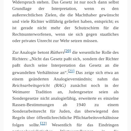
Widerspruch stehen. Das Gesetz ist nur noch dann selbst
Grundlage der Interpretation, wenn es den
außerrechtlichen Zielen, die die Machthaber gewünscht
und viele Richter willfährig geliefert haben, entspricht; es
ist gerade nicht mehr der Schutzschirm für die
Rechtsunterworfenen, wenn sie sich gegen staatliches
oder privates Unrecht zur Wehr setzen müssen.
[20]
Zur Analogie betont
Rüthers
die wesentliche Rolle des
Richters: „Nicht das Gesetz paßt sich, sondern der Richter
paßt durch seine Interpretation das Gesetz an die
[21]
gewandelten Verhältnisse an“.
Das zeige sich etwa an
einem geänderten Analogieverständnis; nahm das
Reichsarbeitsgericht (RAG)
zunächst noch in der
Weimarer Tradition an, Judengesetze seien als
Sondergesetze nicht analogiefähig, erweiterte es einzelne
Rassen-Bestimmungen ab 1940 zu einem
Sonderarbeitsrecht für Juden, das überwiegend den
Regeln über öffentlichrechtliche Pflichtarbeitsverhältnisse
[22]
folgen sollte.
Wesentlich für das Eindringen