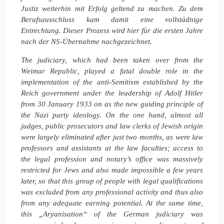
Justiz weiterhin mit Erfolg geltend zu machen. Zu dem
Berufsausschluss kam damit eine vollstädnige
Entrechtung. Dieser Prozess wird hier für die ersten Jahre
nach der NS-Übernahme nachgezeichnet.
The judiciary, which had been taken over from the
Weimar Republic, played a fatal double role in the
implementation of the anti-Semitism established by the
Reich government under the leadership of Adolf Hitler
from 30 January 1933 on as the new guiding principle of
the Nazi party ideology. On the one hand, almost all
judges, public prosecutors and law clerks of Jewish origin
were largely eliminated after just two months, as were law
professors and assistants at the law faculties; access to
the legal profession and notary’s office was massively
restricted for Jews and also made impossible a few years
later, so that this group of people with legal qualifications
was excluded from any professional activity and thus also
from any adequate earning potential. At the same time,
this „Aryanisation“ of the German judiciary was