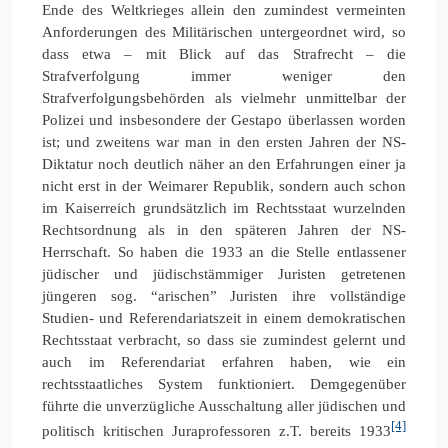
Ende des Weltkrieges allein den zumindest vermeinten
Anforderungen des Militärischen untergeordnet wird, so
dass etwa – mit Blick auf das Strafrecht – die
Strafverfolgung immer weniger den
Strafverfolgungsbehörden als vielmehr unmittelbar der
Polizei und insbesondere der Gestapo überlassen worden
ist; und zweitens war man in den ersten Jahren der NS-
Diktatur noch deutlich näher an den Erfahrungen einer ja
nicht erst in der Weimarer Republik, sondern auch schon
im Kaiserreich grundsätzlich im Rechtsstaat wurzelnden
Rechtsordnung als in den späteren Jahren der NS-
Herrschaft. So haben die 1933 an die Stelle entlassener
jüdischer und jüdischstämmiger Juristen getretenen
jüngeren sog. “arischen” Juristen ihre vollständige
Studien- und Referendariatszeit in einem demokratischen
Rechtsstaat verbracht, so dass sie zumindest gelernt und
auch im Referendariat erfahren haben, wie ein
rechtsstaatliches System funktioniert. Demgegenüber
führte die unverzügliche Ausschaltung aller jüdischen und
[4]
politisch kritischen Juraprofessoren z.T. bereits 1933