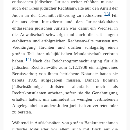
entlassenen jüdischen Juristen weiter erhöhen musste –
auch der Kreis jüdischer Rechtsanwälte auf den Anteil der
[13]
Juden an der Gesamtbevölkerung zu reduzieren.
Für
die aus dem Justizdienst und den Juristenfakultäten
entlassenen jüdischen Juristen war damit ein Wechsel in
die Anwaltschaft schwierig; und auch die seit langem
etablierten und erfolgreichen Rechtsanwälte mussten um
Verdrängung fürchten und dürften schlagartig einen
großen Teil ihrer nichtjüdischen Mandantschaft verloren
[14]
haben.
Nach der Reichspogromnacht erging für alle
jüdischen Rechtsanwälte zum 1.12.1938 ein allgemeines
Berufsverbot; von ihnen betriebene Notariate hatten sie
bereits 1935 aufgegeben müssen. Danach konnten
jüdischstämmige Juristen allenfalls noch als
Rechtskonsulenten arbeiten, sofern sie die Genehmigung
erhalten hatten, um zumindest in wenigen verbliebenen
Angelegenheiten andere Juden juristisch zu vertreten oder
zu beraten.
Während in Aufsichtsräten von großen Bankunternehmen
jüdische Mitglieder vor allem auch mit Blick auf die