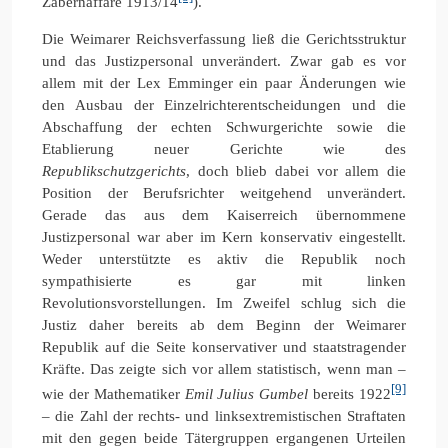
Zabernaffäre 1913/14
).
Die Weimarer Reichsverfassung ließ die Gerichtsstruktur
und das Justizpersonal unverändert. Zwar gab es vor
allem mit der Lex Emminger ein paar Änderungen wie
den Ausbau der Einzelrichterentscheidungen und die
Abschaffung der echten Schwurgerichte sowie die
Etablierung neuer Gerichte wie des
Republikschutzgerichts
, doch blieb dabei vor allem die
Position der Berufsrichter weitgehend unverändert.
Gerade das aus dem Kaiserreich übernommene
Justizpersonal war aber im Kern konservativ eingestellt.
Weder unterstützte es aktiv die Republik noch
sympathisierte es gar mit linken
Revolutionsvorstellungen. Im Zweifel schlug sich die
Justiz daher bereits ab dem Beginn der Weimarer
Republik auf die Seite konservativer und staatstragender
Kräfte. Das zeigte sich vor allem statistisch, wenn man –
[9]
wie der Mathematiker
Emil Julius Gumbel
bereits 1922
– die Zahl der rechts- und linksextremistischen Straftaten
mit den gegen beide Tätergruppen ergangenen Urteilen