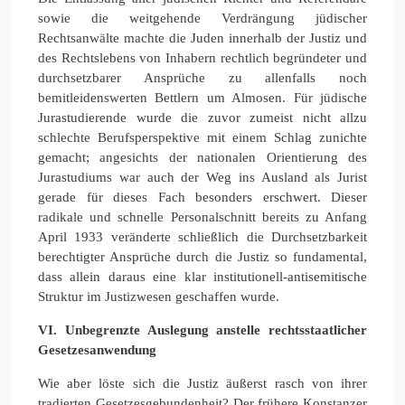
sowie die weitgehende Verdrängung jüdischer
Rechtsanwälte machte die Juden innerhalb der Justiz und
des Rechtslebens von Inhabern rechtlich begründeter und
durchsetzbarer Ansprüche zu allenfalls noch
bemitleidenswerten Bettlern um Almosen. Für jüdische
Jurastudierende wurde die zuvor zumeist nicht allzu
schlechte Berufsperspektive mit einem Schlag zunichte
gemacht; angesichts der nationalen Orientierung des
Jurastudiums war auch der Weg ins Ausland als Jurist
gerade für dieses Fach besonders erschwert. Dieser
radikale und schnelle Personalschnitt bereits zu Anfang
April 1933 veränderte schließlich die Durchsetzbarkeit
berechtigter Ansprüche durch die Justiz so fundamental,
dass allein daraus eine klar institutionell-antisemitische
Struktur im Justizwesen geschaffen wurde.
VI. Unbegrenzte Auslegung anstelle rechtsstaatlicher
Gesetzesanwendung
Wie aber löste sich die Justiz äußerst rasch von ihrer
tradierten Gesetzesgebundenheit? Der frühere Konstanzer