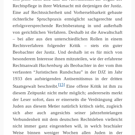
Rechtspflege in ihrer Wirkmacht mit derjenigen der Justiz.
Eine auf Rechtssicherheit und Vorhersehbarkeit gebaute
richterliche Spruchpraxis ermöglicht sachgerechte und
erfolgsversprechende Rechtsberatung in und außerhalb
von gerichtlichen Verfahren. Deshalb ist die Anwaltschaft
– bei aller aus den unterschiedlichen Rollen in einem
Rechtsverfahren folgender Kritik – stets ein guter
Beobachter der Justiz. Und deshalb ist es für mich von
besonderem Interesse ihnen mitzuteilen, wie der erfahrene
Rechtsanwalt
Hachenburg
als Beobachter in der vom ihm
verfassten “Juristischen Rundschau” in der DJZ im Jahr
1933 den aufsteigenden Antisemitismus in der dritten
[15]
Staatsgewalt beschreibt.
Eine offene Kritik ist ihm zu
diesem Zeitpunkt nicht mehr möglich; andererseits merkt
der Leser sofort, dass er einerseits die Verdrängung aller
Juden aus diesem Metier natürlich kritisch sieht, zugleich
sich aber auch angesichts seiner jahrzehntelangen
Verbundenheit mit dem deutschen Rechtsleben vielleicht
nicht immer ganz eingestehen will, in welch brachialer
Weise binnen weniger Wochen allen Juden in der