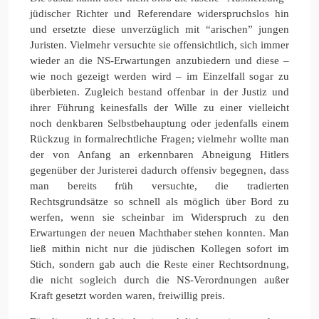
jüdischer Richter und Referendare widerspruchslos hin
und ersetzte diese unverzüglich mit “arischen” jungen
Juristen. Vielmehr versuchte sie offensichtlich, sich immer
wieder an die NS-Erwartungen anzubiedern und diese –
wie noch gezeigt werden wird – im Einzelfall sogar zu
überbieten. Zugleich bestand offenbar in der Justiz und
ihrer Führung keinesfalls der Wille zu einer vielleicht
noch denkbaren Selbstbehauptung oder jedenfalls einem
Rückzug in formalrechtliche Fragen; vielmehr wollte man
der von Anfang an erkennbaren Abneigung Hitlers
gegenüber der Juristerei dadurch offensiv begegnen, dass
man bereits früh versuchte, die tradierten
Rechtsgrundsätze so schnell als möglich über Bord zu
werfen, wenn sie scheinbar im Widerspruch zu den
Erwartungen der neuen Machthaber stehen konnten. Man
ließ mithin nicht nur die jüdischen Kollegen sofort im
Stich, sondern gab auch die Reste einer Rechtsordnung,
die nicht sogleich durch die NS-Verordnungen außer
Kraft gesetzt worden waren, freiwillig preis.