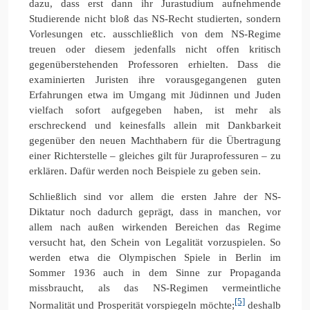
dazu, dass erst dann ihr Jurastudium aufnehmende
Studierende nicht bloß das NS-Recht studierten, sondern
Vorlesungen etc. ausschließlich von dem NS-Regime
treuen oder diesem jedenfalls nicht offen kritisch
gegenüberstehenden Professoren erhielten. Dass die
examinierten Juristen ihre vorausgegangenen guten
Erfahrungen etwa im Umgang mit Jüdinnen und Juden
vielfach sofort aufgegeben haben, ist mehr als
erschreckend und keinesfalls allein mit Dankbarkeit
gegenüber den neuen Machthabern für die Übertragung
einer Richterstelle – gleiches gilt für Juraprofessuren – zu
erklären. Dafür werden noch Beispiele zu geben sein.
Schließlich sind vor allem die ersten Jahre der NS-
Diktatur noch dadurch geprägt, dass in manchen, vor
allem nach außen wirkenden Bereichen das Regime
versucht hat, den Schein von Legalität vorzuspielen. So
werden etwa die Olympischen Spiele in Berlin im
Sommer 1936 auch in dem Sinne zur Propaganda
missbraucht, als das NS-Regimen vermeintliche
[5]
Normalität und Prosperität vorspiegeln möchte;
deshalb