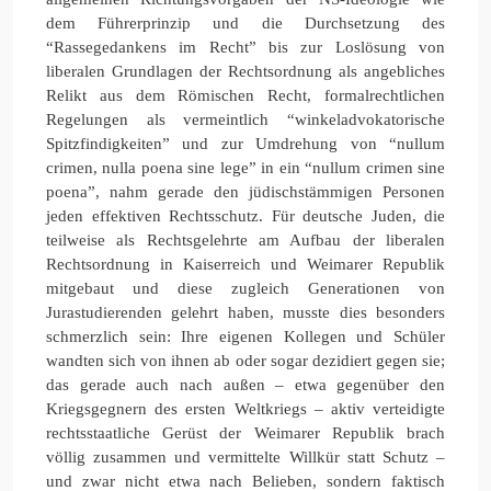
dem Führerprinzip und die Durchsetzung des
“Rassegedankens im Recht” bis zur Loslösung von
liberalen Grundlagen der Rechtsordnung als angebliches
Relikt aus dem Römischen Recht, formalrechtlichen
Regelungen als vermeintlich “winkeladvokatorische
Spitzfindigkeiten” und zur Umdrehung von “nullum
crimen, nulla poena sine lege” in ein “nullum crimen sine
poena”, nahm gerade den jüdischstämmigen Personen
jeden effektiven Rechtsschutz. Für deutsche Juden, die
teilweise als Rechtsgelehrte am Aufbau der liberalen
Rechtsordnung in Kaiserreich und Weimarer Republik
mitgebaut und diese zugleich Generationen von
Jurastudierenden gelehrt haben, musste dies besonders
schmerzlich sein: Ihre eigenen Kollegen und Schüler
wandten sich von ihnen ab oder sogar dezidiert gegen sie;
das gerade auch nach außen – etwa gegenüber den
Kriegsgegnern des ersten Weltkriegs – aktiv verteidigte
rechtsstaatliche Gerüst der Weimarer Republik brach
völlig zusammen und vermittelte Willkür statt Schutz –
und zwar nicht etwa nach Belieben, sondern faktisch