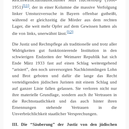
[11]
1951)
, der in einer Kolumne die massive Verfolgung
linker Umsturzversuche in Bayern offenbar gutheißt,
während er gleichzeitig die Mörder aus dem rechten
Lager, die weit mehr Opfer auf dem Gewissen hatten als
[12]
die von links, unerwähnt lässt.
Die Justiz und Rechtspflege als traditionelle und trotz aller
Widrigkeiten gut funktionierende Institution in den
schwierigen Endzeiten der Weimarer Republik hat sich
Ende März 1933 fast auf einen Schlag weitestgehend
“arisiert”, den noch unversorgten Nachkömmlingen Lohn
und Brot geboten und dafür die lange das Recht
verteidigenden jüdischen Juristen mit einem Schlag und
auf ganzer Linie fallen gelassen. Sie verloren nicht nur
ihre materielle Grundlage, sondern auch ihr Vertrauen in
die Rechtsstaatlichkeit und das auch hinter ihren
Ernennungen stehende Vertrauen in die
Unverbrüchlichkeit staatlicher Versprechungen.
III. Die “Säuberung” der Justiz von den jüdischen