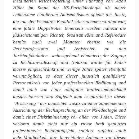
installierten Reichsregierung unter Führung von Adolf
Hitler im Sinne der NS-Parteiideologie als neuer
Leitmaxime etablierten Antisemitismus spielte die Justiz,
die aus der Weimarer Republik übernommen worden war,
eine fatale Doppelrolle. Einerseits wurden nahezu die
jüdischstämmigen Richter, Staatsanwälte und Referedare
bereits nach zwei Monaten ebenso wie die
Rechtsprofessoren und Assistenten an den
Juristenfakultäten weitestgehend eliminiert; der Zugang
zu Rechtsanwaltschaft und Notariat wurde für Juden
massiv eingeschränkt und wenige Jahre später ebenfalls
verunmöglicht, so dass dieser jursitsich qualifizierte
Personenkreis von jeder professionellen Betätigung und
damit auch von einer adäquten Verdienstmöglichkeit
ausgeschlossen war. Zugleich kam es parallel zu dieser
“Arisierung” der deutschen Justiz zu einer zunehmenden
Ausrichtung der Rechstprechung an der NS-Ideologie und
damit einer Diskriminierung vor allem von Juden. Diese
verloren damit nicht nur ein zuvor breit genutztes
professionelles Betätigungsfeld, sondern zugleich auch
jede Möglichkeit, ihre berechtigten Anliegen vor dieser