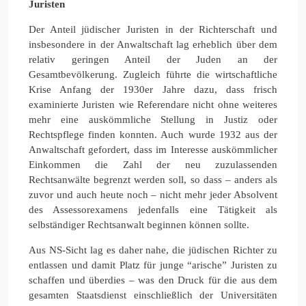
Juristen
Der Anteil jüdischer Juristen in der Richterschaft und
insbesondere in der Anwaltschaft lag erheblich über dem
relativ geringen Anteil der Juden an der
Gesamtbevölkerung. Zugleich führte die wirtschaftliche
Krise Anfang der 1930er Jahre dazu, dass frisch
examinierte Juristen wie Referendare nicht ohne weiteres
mehr eine auskömmliche Stellung in Justiz oder
Rechtspflege finden konnten. Auch wurde 1932 aus der
Anwaltschaft gefordert, dass im Interesse auskömmlicher
Einkommen die Zahl der neu zuzulassenden
Rechtsanwälte begrenzt werden soll, so dass – anders als
zuvor und auch heute noch – nicht mehr jeder Absolvent
des Assessorexamens jedenfalls eine Tätigkeit als
selbständiger Rechtsanwalt beginnen können sollte.
Aus NS-Sicht lag es daher nahe, die jüdischen Richter zu
entlassen und damit Platz für junge “arische” Juristen zu
schaffen und überdies – was den Druck für die aus dem
gesamten Staatsdienst einschließlich der Universitäten