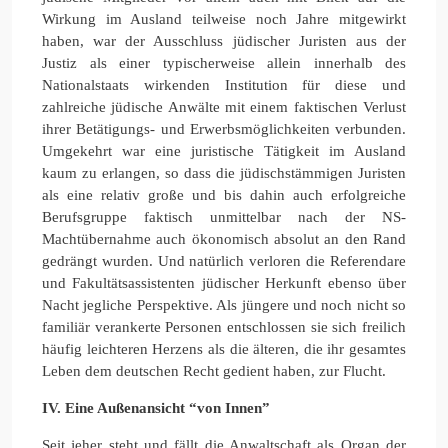
Wirkung im Ausland teilweise noch Jahre mitgewirkt
haben, war der Ausschluss jüdischer Juristen aus der
Justiz als einer typischerweise allein innerhalb des
Nationalstaats wirkenden Institution für diese und
zahlreiche jüdische Anwälte mit einem faktischen Verlust
ihrer Betätigungs- und Erwerbsmöglichkeiten verbunden.
Umgekehrt war eine juristische Tätigkeit im Ausland
kaum zu erlangen, so dass die jüdischstämmigen Juristen
als eine relativ große und bis dahin auch erfolgreiche
Berufsgruppe faktisch unmittelbar nach der NS-
Machtübernahme auch ökonomisch absolut an den Rand
gedrängt wurden. Und natürlich verloren die Referendare
und Fakultätsassistenten jüdischer Herkunft ebenso über
Nacht jegliche Perspektive. Als jüngere und noch nicht so
familiär verankerte Personen entschlossen sie sich freilich
häufig leichteren Herzens als die älteren, die ihr gesamtes
Leben dem deutschen Recht gedient haben, zur Flucht.
IV. Eine Außenansicht “von Innen”
Seit jeher steht und fällt die Anwaltschaft als Organ der