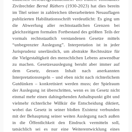
Zivilrechtler
Bernd Rüthers
(1930-2023) hat dies bereits
im Titel seiner in zahlreichen überarbeiteten Neuauflagen
publizierten Habilitationsschrift verdeutlicht: Es ging um
die Abwerfung aller rechtsstaatlichen Grenzen bei
gleichzeitigem formalen Fortbestand des größten Teils der
vormals rechtsstaatlich verstandenen Gesetze mittels
“unbegrenzter Auslegung”. Interpretation ist in jeder
Jurisprudenz unerlässlich, um abstrakte Rechtssätze für
die Vielgestaltigkeit des menschlichen Lebens anwendbar
zu machen. Gesetzesauslegung beruht aber immer auf
dem Gesetz, dessen Inhalt nach anerkannten
Interpretationsregeln – und eben nicht nach richterlichem
Gutdünken – konkretisiert werden muss; der Spielraum
der Auslegung ist überschritten, wenn es im Gesetz nicht
einmal mehr einen dahingehenden Anhaltspunkt gibt und
vielmehr richterliche Willkür die Entscheidung diktiert,
wobei das Gesetz in seiner bloßen Existenz verbunden
mit der Behauptung seiner weiten Auslegung nach außen
in die Öffentlichkeit den Eindruck vermitteln soll,
tatsächlich sei es nur eine Weiterentwicklung eines