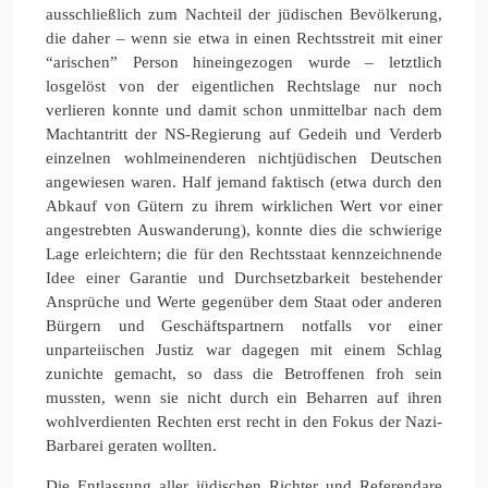
ausschließlich zum Nachteil der jüdischen Bevölkerung,
die daher – wenn sie etwa in einen Rechtsstreit mit einer
“arischen” Person hineingezogen wurde – letztlich
losgelöst von der eigentlichen Rechtslage nur noch
verlieren konnte und damit schon unmittelbar nach dem
Machtantritt der NS-Regierung auf Gedeih und Verderb
einzelnen wohlmeinenderen nichtjüdischen Deutschen
angewiesen waren. Half jemand faktisch (etwa durch den
Abkauf von Gütern zu ihrem wirklichen Wert vor einer
angestrebten Auswanderung), konnte dies die schwierige
Lage erleichtern; die für den Rechtsstaat kennzeichnende
Idee einer Garantie und Durchsetzbarkeit bestehender
Ansprüche und Werte gegenüber dem Staat oder anderen
Bürgern und Geschäftspartnern notfalls vor einer
unparteiischen Justiz war dagegen mit einem Schlag
zunichte gemacht, so dass die Betroffenen froh sein
mussten, wenn sie nicht durch ein Beharren auf ihren
wohlverdienten Rechten erst recht in den Fokus der Nazi-
Barbarei geraten wollten.
Die Entlassung aller jüdischen Richter und Referendare