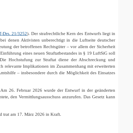
T-Drs. 21/3252
). Der strafrechtliche Kern des Entwurfs liegt in
bei denen Aktivisten unberechtigt in die Luftseite deutscher
utung der betroffenen Rechtsgüter – vor allem der Sicherheit
Einführung eines neuen Straftatbestandes in § 19 LuftSiG soll
n. Die Hochstufung zur Straftat diene der Abschreckung und
lich relevante Implikationen im Zusammenhang mit erweiterten
mtshilfe – insbesondere durch die Möglichkeit des Einsatzes
. Am 26. Februar 2026 wurde der Entwurf in der geänderten
htete, den Vermittlungsausschuss anzurufen. Das Gesetz kann
d trat am 17. März 2026 in Kraft.