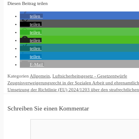
Diesen Beitrag teilen
teilen
teilen
teilen
teilen
teilen
teilen
E-Mail
Kategorien
Allgemein
,
Luftsicherheitsgesetz - Gesetzentwürfe
Zeugnisverweigerungsrecht in der Sozialen Arbeit und ehrenamtlic
Umsetzung der Richtlinie (EU) 2024/1203 über den strafrechtliche
Schreiben Sie einen Kommentar