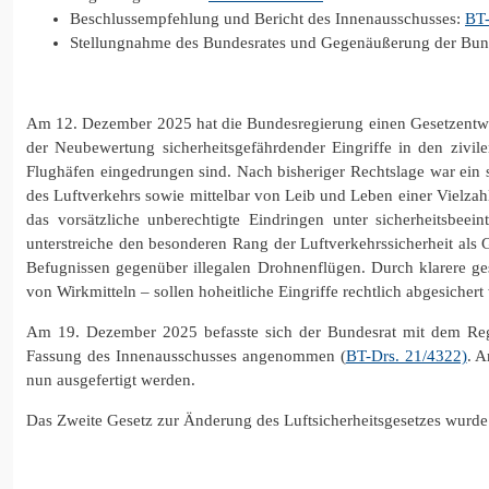
Beschlussempfehlung und Bericht des Innenausschusses:
BT-
Stellungnahme des Bundesrates und Gegenäußerung der Bun
Am 12. Dezember 2025 hat die Bundesregierung einen Gesetzentwur
der Neubewertung sicherheitsgefährdender Eingriffe in den zivile
Flughäfen eingedrungen sind. Nach bisheriger Rechtslage war ein 
des Luftverkehrs sowie mittelbar von Leib und Leben einer Vielzah
das vorsätzliche unberechtigte Eindringen unter sicherheitsbee
unterstreiche den besonderen Rang der Luftverkehrssicherheit als 
Befugnissen gegenüber illegalen Drohnenflügen. Durch klarere ges
von Wirkmitteln – sollen hoheitliche Eingriffe rechtlich abgesicher
Am 19. Dezember 2025 befasste sich der Bundesrat mit dem Reg
Fassung des Innenausschusses angenommen (
BT-Drs. 21/4322)
. A
nun ausgefertigt werden.
Das Zweite Gesetz zur Änderung des Luftsicherheitsgesetzes wurde