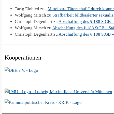
Tarig Elobied
zu
„Mittelbare Täterschaft“ durch komp
Wolfgang Mitsch
zu
Strafbarkeit bildbasierter sexuali
Christoph Degenhart
zu
Abschaffung des § 188 StGB –
Wolfgang Mitsch
zu
Abschaffung des § 188 StGB – Stä
Christoph Degenhart
zu
Abschaffung des § 188 StGB –
Kooperationen