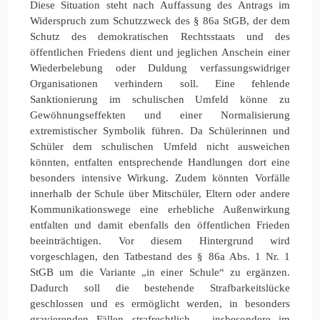
Diese Situation steht nach Auffassung des Antrags im
Widerspruch zum Schutzzweck des § 86a StGB, der dem
Schutz des demokratischen Rechtsstaats und des
öffentlichen Friedens dient und jeglichen Anschein einer
Wiederbelebung oder Duldung verfassungswidriger
Organisationen verhindern soll. Eine fehlende
Sanktionierung im schulischen Umfeld könne zu
Gewöhnungseffekten und einer Normalisierung
extremistischer Symbolik führen. Da Schülerinnen und
Schüler dem schulischen Umfeld nicht ausweichen
könnten, entfalten entsprechende Handlungen dort eine
besonders intensive Wirkung. Zudem könnten Vorfälle
innerhalb der Schule über Mitschüler, Eltern oder andere
Kommunikationswege eine erhebliche Außenwirkung
entfalten und damit ebenfalls den öffentlichen Frieden
beeinträchtigen. Vor diesem Hintergrund wird
vorgeschlagen, den Tatbestand des § 86a Abs. 1 Nr. 1
StGB um die Variante „in einer Schule“ zu ergänzen.
Dadurch soll die bestehende Strafbarkeitslücke
geschlossen und es ermöglicht werden, in besonders
gravierenden Fällen strafrechtlich – insbesondere im