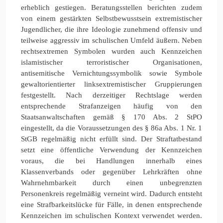
erheblich gestiegen. Beratungsstellen berichten zudem
von einem gestärkten Selbstbewusstsein extremistischer
Jugendlicher, die ihre Ideologie zunehmend offensiv und
teilweise aggressiv im schulischen Umfeld äußern. Neben
rechtsextremen Symbolen wurden auch Kennzeichen
islamistischer terroristischer Organisationen,
antisemitische Vernichtungssymbolik sowie Symbole
gewaltorientierter linksextremistischer Gruppierungen
festgestellt. Nach derzeitiger Rechtslage werden
entsprechende Strafanzeigen häufig von den
Staatsanwaltschaften gemäß § 170 Abs. 2 StPO
eingestellt, da die Voraussetzungen des § 86a Abs. 1 Nr. 1
StGB regelmäßig nicht erfüllt sind. Der Straftatbestand
setzt eine öffentliche Verwendung der Kennzeichen
voraus, die bei Handlungen innerhalb eines
Klassenverbands oder gegenüber Lehrkräften ohne
Wahrnehmbarkeit durch einen unbegrenzten
Personenkreis regelmäßig verneint wird. Dadurch entsteht
eine Strafbarkeitslücke für Fälle, in denen entsprechende
Kennzeichen im schulischen Kontext verwendet werden.