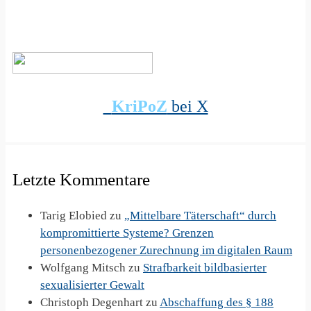
KriPoZ
bei X
Letzte Kommentare
Tarig Elobied
zu
„Mittelbare Täterschaft“ durch
kompromittierte Systeme? Grenzen
personenbezogener Zurechnung im digitalen Raum
Wolfgang Mitsch
zu
Strafbarkeit bildbasierter
sexualisierter Gewalt
Christoph Degenhart
zu
Abschaffung des § 188