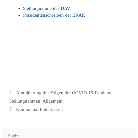
Stellungnahme des DAV
Präsidentenschreiben der BRAK
Kategorien
Abmilderung der Folgen der COVID-19-Pandemie -
Stellungnahmen
,
Allgemein
Kommentar hinterlassen
Suchen