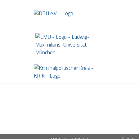
GEFÖRDERT DURCH DFG
© 2026