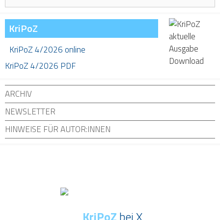
nach:
KriPoZ
KriPoZ 4/2026 online
KriPoZ 4/2026 PDF
ARCHIV
NEWSLETTER
HINWEISE FÜR AUTOR:INNEN
KriPoZ
bei X