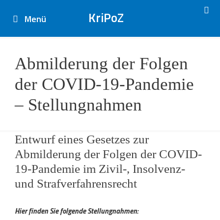
Zum
Inhalt
Menü
springen
Abmilderung der Folgen
der COVID-19-Pandemie
– Stellungnahmen
Entwurf eines Gesetzes zur
Abmilderung der Folgen der COVID-
19-Pandemie im Zivil-, Insolvenz-
und Strafverfahrensrecht
Hier finden Sie folgende Stellungnahmen: