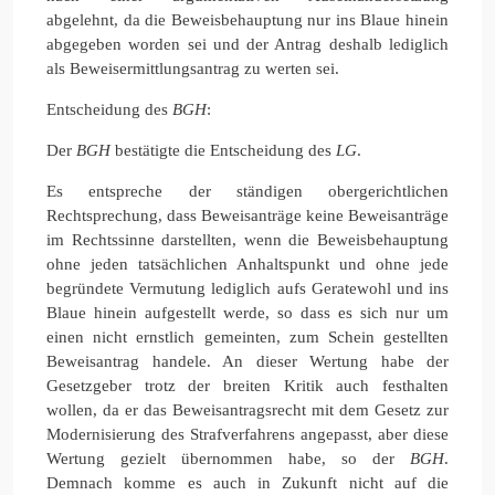
abgelehnt, da die Beweisbehauptung nur ins Blaue hinein
abgegeben worden sei und der Antrag deshalb lediglich
als Beweisermittlungsantrag zu werten sei.
Entscheidung des
BGH
:
Der
BGH
bestätigte die Entscheidung des
LG
.
Es entspreche der ständigen obergerichtlichen
Rechtsprechung, dass Beweisanträge keine Beweisanträge
im Rechtssinne darstellten, wenn die Beweisbehauptung
ohne jeden tatsächlichen Anhaltspunkt und ohne jede
begründete Vermutung lediglich aufs Geratewohl und ins
Blaue hinein aufgestellt werde, so dass es sich nur um
einen nicht ernstlich gemeinten, zum Schein gestellten
Beweisantrag handele. An dieser Wertung habe der
Gesetzgeber trotz der breiten Kritik auch festhalten
wollen, da er das Beweisantragsrecht mit dem Gesetz zur
Modernisierung des Strafverfahrens angepasst, aber diese
Wertung gezielt übernommen habe, so der
BGH
.
Demnach komme es auch in Zukunft nicht auf die