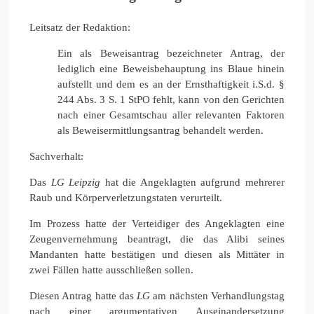
Leitsatz der Redaktion:
Ein als Beweisantrag bezeichneter Antrag, der
lediglich eine Beweisbehauptung ins Blaue hinein
aufstellt und dem es an der Ernsthaftigkeit i.S.d. §
244 Abs. 3 S. 1 StPO fehlt, kann von den Gerichten
nach einer Gesamtschau aller relevanten Faktoren
als Beweisermittlungsantrag behandelt werden.
Sachverhalt:
Das
LG Leipzig
hat die Angeklagten aufgrund mehrerer
Raub und Körperverletzungstaten verurteilt.
Im Prozess hatte der Verteidiger des Angeklagten eine
Zeugenvernehmung beantragt, die das Alibi seines
Mandanten hatte bestätigen und diesen als Mittäter in
zwei Fällen hatte ausschließen sollen.
Diesen Antrag hatte das
LG
am nächsten Verhandlungstag
nach einer argumentativen Auseinandersetzung