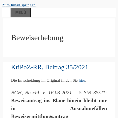
Zum Inhalt springen
MENÜ
Beweiserhebung
KriPoZ-RR, Beitrag 35/2021
Die Entscheidung im Original finden Sie
hier
.
BGH, Beschl. v. 16.03.2021 – 5 StR 35/21
:
Beweisantrag ins Blaue hinein bleibt nur
in Ausnahmefällen
Beweisermittlungsantrag