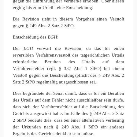
gegen die Einführung der Vermerke erhoben. Über diesen
erging bis zum Urteil keine Entscheidung.
Die Revision sieht in diesem Vorgehen einen Verstoß
gegen § 249 Abs. 2 Satz 2 StPO.
Entscheidung des
BGH
:
Der
BGH
verwarf die Revision, da das für einen
reversiblen Verfahrensverstoß des tatgerichtlichen Urteils
erforderliche Beruhen des Urteils auf dem
Verfahrensfehler (vgl. § 337 Abs. 1 StPO) bei einem
Verstoß gegen die Bescheidungspflicht des § 249 Abs. 2
Satz 2 StPO regelmäßig ausgeschlossen sei.
Dies begründete der Senat damit, dass es für ein Beruhen
des Urteils auf dem Fehler nicht ausschließbar sein dürfe,
dass sich der Verfahrensfehler auf die Entscheidung des
Gerichts ausgewirkt habe. Im Falle des § 249 Abs. 2 Satz
2 StPO bedeute dies, dass bei einer alternativen Verlesung
der Urkunden nach § 249 Abs. 1 StPO ein anderes
Ergebnis des Gerichts denkbar sein müsse.