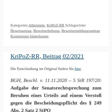
Kategorien
Allgemein
,
KriPoZ-RR
Schlagwörter
Beweisantrag
,
Beweiserhebung
,
Beweisermittlungsantrag
Kommentar hinterlassen
KriPoZ-RR, Beitrag 02/2021
Die Entscheidung im Original finden Sie
hier
.
BGH, Beschl. v. 11.11.2020 – 5 StR 197/20
:
Aufgabe der Senatsrechtsprechung zum
Beruhen eines Urteils auf einem Verstoß
gegen die Bescheidungspflicht des § 249
Abs. 2 Satz 2 StPO