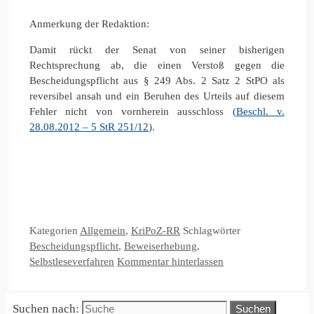
Anmerkung der Redaktion:
Damit rückt der Senat von seiner bisherigen
Rechtsprechung ab, die einen Verstoß gegen die
Bescheidungspflicht aus § 249 Abs. 2 Satz 2 StPO als
reversibel ansah und ein Beruhen des Urteils auf diesem
Fehler nicht von vornherein ausschloss (
Beschl. v.
28.08.2012 – 5 StR 251/12
).
Kategorien
Allgemein
,
KriPoZ-RR
Schlagwörter
Bescheidungspflicht
,
Beweiserhebung
,
Selbstleseverfahren
Kommentar hinterlassen
Suchen nach: