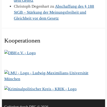
dem Gesetz
Christoph Degenhart
zu
Abschaffung des § 188
StGB – Stärkung der Meinungsfreiheit und
Gleichheit vor dem Gesetz
Kooperationen
Gefördert durch DFG
© 2026