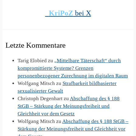
KriPoZ
bei X
Letzte Kommentare
Tarig Elobied
zu
„Mittelbare Täterschaft“ durch
kompromittierte Systeme? Grenzen
personenbezogener Zurechnung im digitalen Raum
Wolfgang Mitsch
zu
Strafbarkeit bildbasierter
sexualisierter Gewalt
Christoph Degenhart
zu
Abschaffung des § 188
StGB – Stärkung der Meinungsfreiheit und
Gleichheit vor dem Gesetz
Wolfgang Mitsch
zu
Abschaffung des § 188 StGB –
Stärkung der Meinungsfreiheit und Gleichheit vor