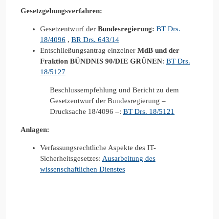
Gesetzgebungsverfahren:
Gesetzentwurf der
Bundesregierung:
BT Drs.
18/4096
,
BR Drs. 643/14
Entschließungsantrag einzelner
MdB und der
Fraktion BÜNDNIS 90/DIE GRÜNEN
:
BT Drs.
18/5127
Beschlussempfehlung und Bericht zu dem
Gesetzentwurf der Bundesregierung –
Drucksache 18/4096 –:
BT Drs. 18/5121
Anlagen:
Verfassungsrechtliche Aspekte des IT-
Sicherheitsgesetzes:
Ausarbeitung des
wissenschaftlichen Dienstes