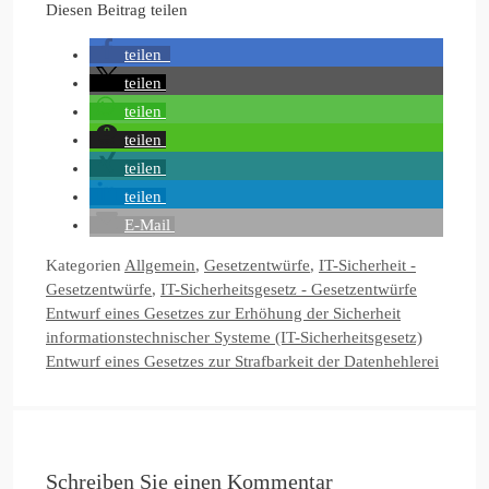
Diesen Beitrag teilen
teilen
teilen
teilen
teilen
teilen
teilen
E-Mail
Kategorien
Allgemein
,
Gesetzentwürfe
,
IT-Sicherheit -
Gesetzentwürfe
,
IT-Sicherheitsgesetz - Gesetzentwürfe
Entwurf eines Gesetzes zur Erhöhung der Sicherheit
informationstechnischer Systeme (IT-Sicherheitsgesetz)
Entwurf eines Gesetzes zur Strafbarkeit der Datenhehlerei
Schreiben Sie einen Kommentar