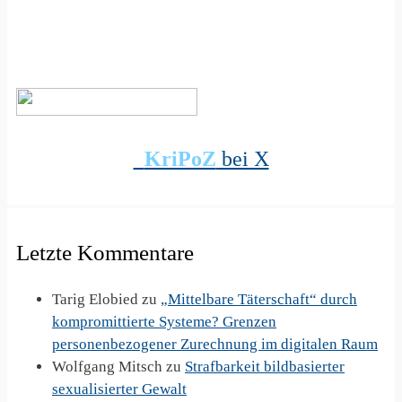
KriPoZ
bei X
Letzte Kommentare
Tarig Elobied
zu
„Mittelbare Täterschaft“ durch
kompromittierte Systeme? Grenzen
personenbezogener Zurechnung im digitalen Raum
Wolfgang Mitsch
zu
Strafbarkeit bildbasierter
sexualisierter Gewalt