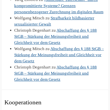
kompromittierte Systeme? Grenzen
personenbezogener Zurechnung im digitalen Raum
Wolfgang Mitsch
zu
Strafbarkeit bildbasierter
sexualisierter Gewalt
Christoph Degenhart
zu
Abschaffung des § 188
StGB – Stärkung der Meinungsfreiheit und
Gleichheit vor dem Gesetz
Wolfgang Mitsch
zu
Abschaffung des § 188 StGB –
Stärkung der Meinungsfreiheit und Gleichheit vor
dem Gesetz
Christoph Degenhart
zu
Abschaffung des § 188
StGB – Stärkung der Meinungsfreiheit und
Gleichheit vor dem Gesetz
Kooperationen