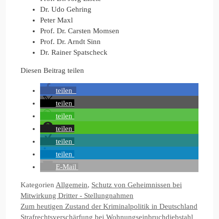
Dr. Udo Gehring
Peter Maxl
Prof. Dr. Carsten Momsen
Prof. Dr. Arndt Sinn
Dr. Rainer Spatscheck
Diesen Beitrag teilen
teilen
teilen
teilen
teilen
teilen
teilen
E-Mail
Kategorien
Allgemein
,
Schutz von Geheimnissen bei
Mitwirkung Dritter - Stellungnahmen
Zum heutigen Zustand der Kriminalpolitik in Deutschland
Strafrechtsverschärfung bei Wohnungseinbruchdiebstahl