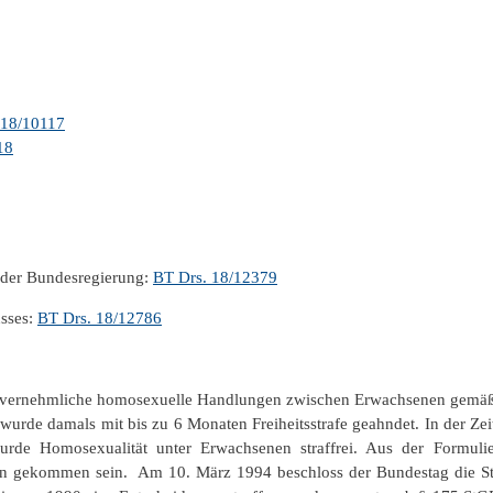
 18/10117
18
der Bundesregierung:
BT Drs. 18/12379
sses:
BT Drs. 18/12786
invernehmliche homosexuelle Handlungen zwischen Erwachsenen gemäß 
urde damals mit bis zu 6 Monaten Freiheitsstrafe geahndet. In der Zeit
rde Homosexualität unter Erwachsenen straffrei. Aus der Formu
ngen gekommen sein. Am 10. März 1994 beschloss der Bundestag die S