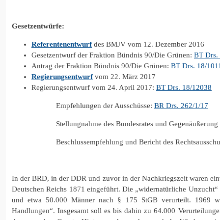
Gesetzentwürfe:
Referentenentwurf
des BMJV vom 12. Dezember 2016
Gesetzentwurf der Fraktion Bündnis 90/Die Grünen:
BT Drs.
Antrag der Fraktion Bündnis 90/Die Grünen:
BT Drs. 18/101
Regierungsentwurf
vom 22. März 2017
Regierungsentwurf vom 24. April 2017:
BT Drs. 18/12038
Empfehlungen der Ausschüsse:
BR Drs. 262/1/17
Stellungnahme des Bundesrates und Gegenäußerung 
Beschlussempfehlung und Bericht des Rechtsausschu
In der BRD, in der DDR und zuvor in der Nachkriegszeit waren e
Deutschen Reichs 1871 eingeführt. Die „widernatürliche Unzucht“ w
und etwa 50.000 Männer nach § 175 StGB verurteilt. 1969 wu
Handlungen“. Insgesamt soll es bis dahin zu 64.000 Verurteilu