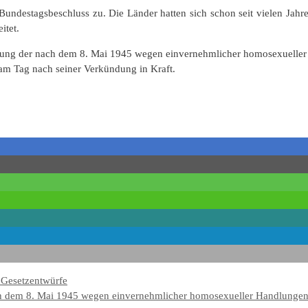
ndestagsbeschluss zu. Die Länder hatten sich schon seit vielen Jahre
itet.
ierung der nach dem 8. Mai 1945 wegen einvernehmlicher homosexuelle
 am Tag nach seiner Verkündung in Kraft.
- Gesetzentwürfe
nach dem 8. Mai 1945 wegen einvernehmlicher homosexueller Handlungen