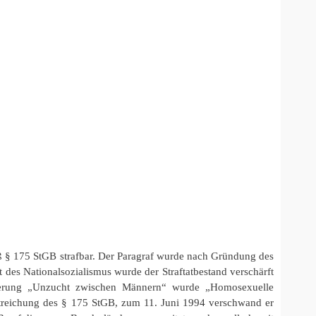
§ 175 StGB strafbar. Der Paragraf wurde nach Gründung des
 des Nationalsozialismus wurde der Straftatbestand verschärft
lierung „Unzucht zwischen Männern“ wurde „Homosexuelle
treichung des § 175 StGB, zum 11. Juni 1994 verschwand er