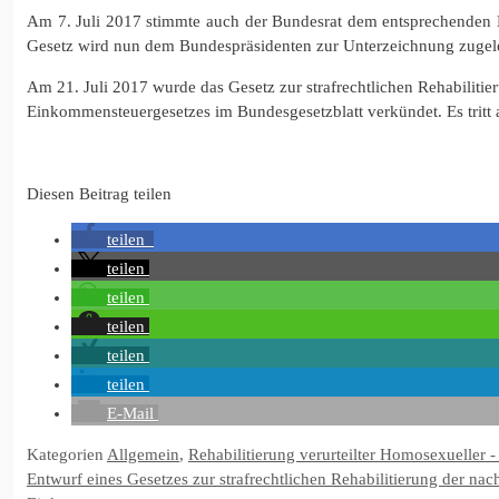
Am 7. Juli 2017 stimmte auch der Bundesrat dem entsprechenden Bu
Gesetz wird nun dem Bundespräsidenten zur Unterzeichnung zugele
Am 21. Juli 2017 wurde das Gesetz zur strafrechtlichen Rehabilit
Einkommensteuergesetzes im Bundesgesetzblatt verkündet. Es tritt
Diesen Beitrag teilen
teilen
teilen
teilen
teilen
teilen
teilen
E-Mail
Kategorien
Allgemein
,
Rehabilitierung verurteilter Homosexueller 
Entwurf eines Gesetzes zur strafrechtlichen Rehabilitierung der 