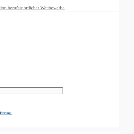
tion berufssportlicher Wettbewerbe
klärung.