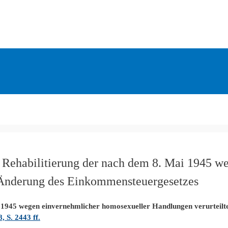
en Rehabilitierung der nach dem 8. Mai 1945 
 Änderung des Einkommensteuergesetzes
ai 1945 wegen einvernehmlicher homosexueller Handlungen verurteil
, S. 2443 ff.