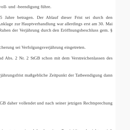
tvoll- und -beendigung führe.
Jahre betragen. Der Ablauf dieser Frist sei durch den
klage zur Hauptverhandlung war allerdings erst am 30. Mai
in Ruhen der Verjährung durch den Eröffnungsbeschluss gem. §
cherung sei Verfolgungsverjährung eingetreten.
und Abs. 2 Nr. 2 StGB schon mit dem Verstreichenlassen des
rjährungsfrist maßgebliche Zeitpunkt der Tatbeendigung dann
StGB daher vollendet und nach seiner jetzigen Rechtsprechung