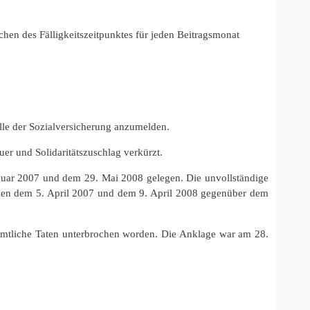
hen des Fälligkeitszeitpunktes für jeden Beitragsmonat
elle der Sozialversicherung anzumelden.
er und Solidaritätszuschlag verkürzt.
Januar 2007 und dem 29. Mai 2008 gelegen. Die unvollständige
chen dem 5. April 2007 und dem 9. April 2008 gegenüber dem
ämtliche Taten unterbrochen worden. Die Anklage war am 28.