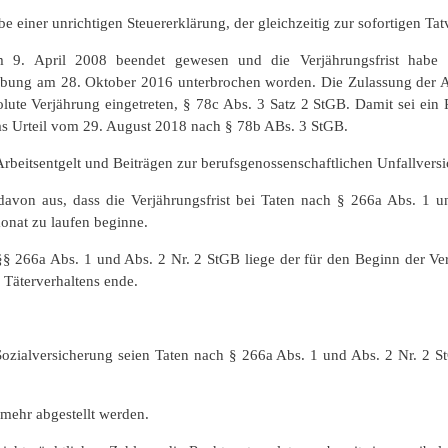
be einer unrichtigen Steuererklärung, der gleichzeitig zur sofortigen Ta
9. April 2008 beendet gewesen und die Verjährungsfrist habe 5 
bung am 28. Oktober 2016 unterbrochen worden. Die Zulassung der An
bsolute Verjährung eingetreten, § 78c Abs. 3 Satz 2 StGB. Damit sei e
as Urteil vom 29. August 2018 nach § 78b ABs. 3 StGB.
rbeitsentgelt und Beiträgen zur berufsgenossenschaftlichen Unfallversi
davon aus, dass die Verjährungsfrist bei Taten nach § 266a Abs. 1 
monat zu laufen beginne.
§§ 266a Abs. 1 und Abs. 2 Nr. 2 StGB liege der für den Beginn der Ve
s Täterverhaltens ende.
.
r Sozialversicherung seien Taten nach § 266a Abs. 1 und Abs. 2 Nr. 2 
 mehr abgestellt werden.