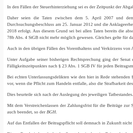
In den Fällen der Steuerhinterziehung sei es der Zeitpunkt der Abga
Daher seien die Taten zwischen dem 5. April 2007 und dem 
Durchsuchungsbeschluss am 25. Januar 2012 und die Anklageerhe
2018 erfolgt. Aus diesem Grund sei bei allen Taten bereits die a
78b Abs. 4 StGB nicht mehr möglich gewesen. Gleiches gelte für d
Auch in den übrigen Fällen des Vorenthaltens und Verkürzens von A
Unter Aufgabe seiner bisherigen Rechtsprechung ging der Senat 
Fälligkeitszeitpunktes nach § 23 Abs. 1 SGB IV für jeden Beitrags
Bei echten Unterlassungsdelikten wie den hier in Rede stehenden 
vor, wenn die Pflicht zum Handeln entfalle, also die Strafbarkeit de
Dies beurteile sich nach der Auslegung des jeweiligen Tatbestandes
Mit dem Verstreichenlassen der Zahlungsfrist für die Beiträge zu
auch beendet, so der
BGH
.
Auf das Entfallen der Beitragspflicht soll demnach in Zukunft nicht