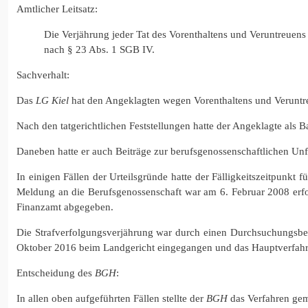
Amtlicher Leitsatz:
Die Verjährung jeder Tat des Vorenthaltens und Veruntreuens
nach § 23 Abs. 1 SGB IV.
Sachverhalt:
Das
LG Kiel
hat den Angeklagten wegen Vorenthaltens und Veruntreu
Nach den tatgerichtlichen Feststellungen hatte der Angeklagte als 
Daneben hatte er auch Beiträge zur berufsgenossenschaftlichen Unf
In einigen Fällen der Urteilsgründe hatte der Fälligkeitszeitpunk
Meldung an die Berufsgenossenschaft war am 6. Februar 2008 erfo
Finanzamt abgegeben.
Die Strafverfolgungsverjährung war durch einen Durchsuchungsbe
Oktober 2016 beim Landgericht eingegangen und das Hauptverfahr
Entscheidung des
BGH
:
In allen oben aufgeführten Fällen stellte der
BGH
das Verfahren gem.