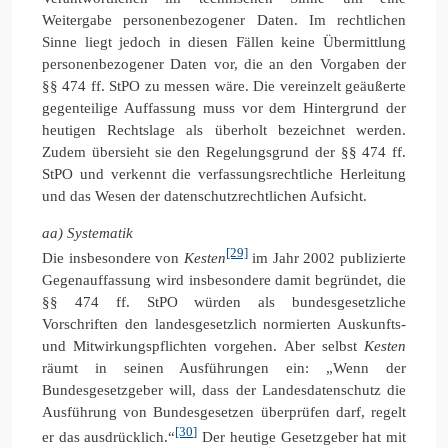
Weitergabe personenbezogener Daten. Im rechtlichen
Sinne liegt jedoch in diesen Fällen keine Übermittlung
personenbezogener Daten vor, die an den Vorgaben der
§§ 474 ff. StPO zu messen wäre. Die vereinzelt geäußerte
gegenteilige Auffassung muss vor dem Hintergrund der
heutigen Rechtslage als überholt bezeichnet werden.
Zudem übersieht sie den Regelungsgrund der §§ 474 ff.
StPO und verkennt die verfassungsrechtliche Herleitung
und das Wesen der datenschutzrechtlichen Aufsicht.
aa) Systematik
[29]
Die insbesondere von
Kesten
im Jahr 2002 publizierte
Gegenauffassung wird insbesondere damit begründet, die
§§ 474 ff. StPO würden als bundesgesetzliche
Vorschriften den landesgesetzlich normierten Auskunfts-
und Mitwirkungspflichten vorgehen. Aber selbst
Kesten
räumt in seinen Ausführungen ein: „Wenn der
Bundesgesetzgeber will, dass der Landesdatenschutz die
Ausführung von Bundesgesetzen überprüfen darf, regelt
[30]
er das ausdrücklich.“
Der heutige Gesetzgeber hat mit