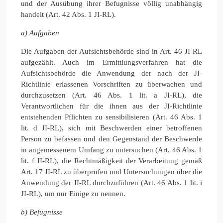
und der Ausübung ihrer Befugnisse völlig unabhängig
handelt (Art. 42 Abs. 1 JI-RL).
a) Aufgaben
Die Aufgaben der Aufsichtsbehörde sind in Art. 46 JI-RL
aufgezählt. Auch im Ermittlungsverfahren hat die
Aufsichtsbehörde die Anwendung der nach der JI-
Richtlinie erlassenen Vorschriften zu überwachen und
durchzusetzen (Art. 46 Abs. 1 lit. a JI-RL), die
Verantwortlichen für die ihnen aus der JI-Richtlinie
entstehenden Pflichten zu sensibilisieren (Art. 46 Abs. 1
lit. d JI-RL), sich mit Beschwerden einer betroffenen
Person zu befassen und den Gegenstand der Beschwerde
in angemessenem Umfang zu untersuchen (Art. 46 Abs. 1
lit. f JI-RL), die Rechtmäßigkeit der Verarbeitung gemäß
Art. 17 JI-RL zu überprüfen und Untersuchungen über die
Anwendung der JI-RL durchzuführen (Art. 46 Abs. 1 lit. i
JI-RL), um nur Einige zu nennen.
b) Befugnisse