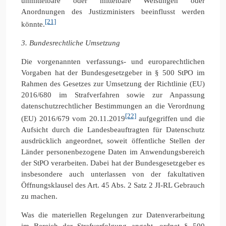
unmittelbare oder mittelbare Weisungen oder
Anordnungen des Justizministers beeinflusst werden
[21]
könnte.
3. Bundesrechtliche Umsetzung
Die vorgenannten verfassungs- und europarechtlichen
Vorgaben hat der Bundesgesetzgeber in § 500 StPO im
Rahmen des Gesetzes zur Umsetzung der Richtlinie (EU)
2016/680 im Strafverfahren sowie zur Anpassung
datenschutzrechtlicher Bestimmungen an die Verordnung
[22]
(EU) 2016/679 vom 20.11.2019
aufgegriffen und die
Aufsicht durch die Landesbeauftragten für Datenschutz
ausdrücklich angeordnet, soweit öffentliche Stellen der
Länder personenbezogene Daten im Anwendungsbereich
der StPO verarbeiten. Dabei hat der Bundesgesetzgeber es
insbesondere auch unterlassen von der fakultativen
Öffnungsklausel des Art. 45 Abs. 2 Satz 2 JI-RL Gebrauch
zu machen.
Was die materiellen Regelungen zur Datenverarbeitung
im Bereich der Strafverfolgung angeht, ordnet § 500