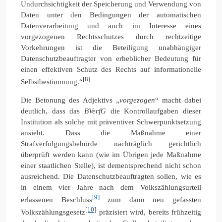
Undurchsichtigkeit der Speicherung und Verwendung von
Daten unter den Bedingungen der automatischen
Datenverarbeitung und auch im Interesse eines
vorgezogenen Rechtsschutzes durch rechtzeitige
Vorkehrungen ist die Beteiligung unabhängiger
Datenschutzbeauftragter von erheblicher Bedeutung für
einen effektiven Schutz des Rechts auf informationelle
[8]
Selbstbestimmung.“
Die Betonung des Adjektivs „
vorgezogen
“ macht dabei
deutlich, dass das
BVerfG
die Kontrollaufgaben dieser
Institution als solche mit präventiver Schwerpunktsetzung
ansieht. Dass die Maßnahme einer
Strafverfolgungsbehörde nachträglich gerichtlich
überprüft werden kann (wie im Übrigen jede Maßnahme
einer staatlichen Stelle), ist dementsprechend nicht schon
ausreichend. Die Datenschutzbeauftragten sollen, wie es
in einem vier Jahre nach dem Volkszählungsurteil
[9]
erlassenen Beschluss
zum dann neu gefassten
[10]
Volkszählungsgesetz
präzisiert wird, bereits frühzeitig