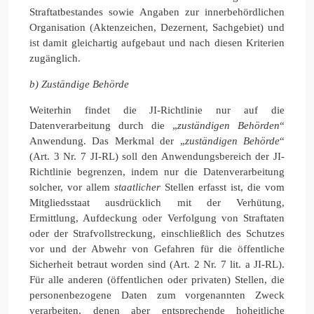
Straftatbestandes sowie Angaben zur innerbehördlichen
Organisation (Aktenzeichen, Dezernent, Sachgebiet) und
ist damit gleichartig aufgebaut und nach diesen Kriterien
zugänglich.
b) Zuständige Behörde
Weiterhin findet die JI-Richtlinie nur auf die
Datenverarbeitung durch die „
zuständigen Behörden
“
Anwendung. Das Merkmal der „
zuständigen Behörde
“
(Art. 3 Nr. 7 JI-RL) soll den Anwendungsbereich der JI-
Richtlinie begrenzen, indem nur die Datenverarbeitung
solcher, vor allem
staatlicher
Stellen erfasst ist, die vom
Mitgliedsstaat ausdrücklich mit der Verhütung,
Ermittlung, Aufdeckung oder Verfolgung von Straftaten
oder der Strafvollstreckung, einschließlich des Schutzes
vor und der Abwehr von Gefahren für die öffentliche
Sicherheit betraut worden sind (Art. 2 Nr. 7 lit. a JI-RL).
Für alle anderen (öffentlichen oder privaten) Stellen, die
personenbezogene Daten zum vorgenannten Zweck
verarbeiten, denen aber entsprechende hoheitliche