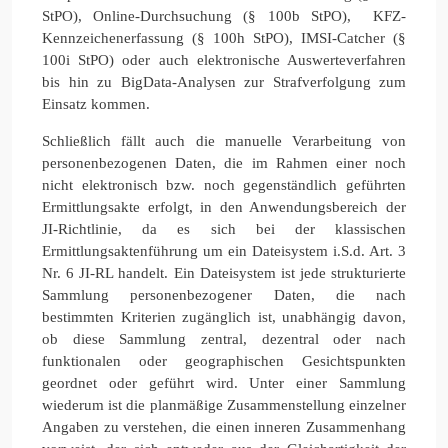
StPO), Online-Durchsuchung (§ 100b StPO), KFZ-
Kennzeichenerfassung (§ 100h StPO), IMSI-Catcher (§
100i StPO) oder auch elektronische Auswerteverfahren
bis hin zu BigData-Analysen zur Strafverfolgung zum
Einsatz kommen.
Schließlich fällt auch die manuelle Verarbeitung von
personenbezogenen Daten, die im Rahmen einer noch
nicht elektronisch bzw. noch gegenständlich geführten
Ermittlungsakte erfolgt, in den Anwendungsbereich der
JI-Richtlinie, da es sich bei der klassischen
Ermittlungsaktenführung um ein Dateisystem i.S.d. Art. 3
Nr. 6 JI-RL handelt. Ein Dateisystem ist jede strukturierte
Sammlung personenbezogener Daten, die nach
bestimmten Kriterien zugänglich ist, unabhängig davon,
ob diese Sammlung zentral, dezentral oder nach
funktionalen oder geographischen Gesichtspunkten
geordnet oder geführt wird. Unter einer Sammlung
wiederum ist die planmäßige Zusammenstellung einzelner
Angaben zu verstehen, die einen inneren Zusammenhang