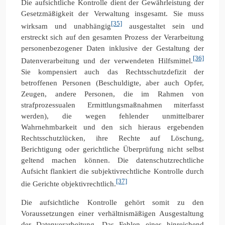
Die aufsichtliche Kontrolle dient der Gewährleistung der
Gesetzmäßigkeit der Verwaltung insgesamt. Sie muss
[35]
wirksam und unabhängig
ausgestaltet sein und
erstreckt sich auf den gesamten Prozess der Verarbeitung
personenbezogener Daten inklusive der Gestaltung der
[36]
Datenverarbeitung und der verwendeten Hilfsmittel.
Sie kompensiert auch das Rechtsschutzdefizit der
betroffenen Personen (Beschuldigte, aber auch Opfer,
Zeugen, andere Personen, die im Rahmen von
strafprozessualen Ermittlungsmaßnahmen miterfasst
werden), die wegen fehlender unmittelbarer
Wahrnehmbarkeit und den sich hieraus ergebenden
Rechtsschutzlücken, ihre Rechte auf Löschung,
Berichtigung oder gerichtliche Überprüfung nicht selbst
geltend machen können. Die datenschutzrechtliche
Aufsicht flankiert die subjektivrechtliche Kontrolle durch
[37]
die Gerichte objektivrechtlich.
Die aufsichtliche Kontrolle gehört somit zu den
Voraussetzungen einer verhältnismäßigen Ausgestaltung
der Datenverarbeitung. Das Fehlen eines hinreichend