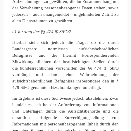
Aufzeichnungen zu gewähren, die im Zusammenhang mit
der Verarbeitung personenbezogener Daten stehen, sowie
jederzeit – auch unangemeldet – ungehinderten Zutritt zu
allen Diensträumen zu gewähren.
b) Vorrang der §§ 474 ff. StPO
?
Hierbei stellt sich jedoch die Frage, ob die durch
Landesgesetz normierten aufsichtsbehördlichen
Befugnisse und die hiermit korrespondierenden
Mitwirkungspflichten der beaufsichtigten Stellen durch
die bundesrechtlichen Vorschriften der §§ 474 ff. StPO
verdrängt und damit eine Wahrnehmung der
aufsichtsbehördlichen Befugnisse insbesondere den in §
479 StPO genannten Beschränkungen unterliegt.
Im Ergebnis ist diese Sichtweise jedoch abzulehnen. Zwar
handelt es sich bei der Anforderung von Informationen
und Unterlagen durch die Aufsichtsbehörde und die
daraufhin erfolgende Zurverfügungstellung von
Informationen mit personenbezogenem Inhalt durch den
Verantwortlichen im technischen Sinne um eine