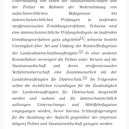
Unterstützung von Seiten der Staatsanwaltschaften und
der Polizei im Rahmen der Wahrnehmung von
aufsichtsrechtlichen Befugnissen bei
datenschutzrechtlichen Prüfungen in laufenden
strafprozessualen Ermittlungsverfahren. Teilweise wird
eine datenschutzrechtliche Prüfungsbefugnis im laufenden
[1]
Ermittlungsverfahren ganz abgelehnt
, teilweise besteht
Uneinigkeit über Art und Umfang der Kontrollbefugnisse
[2]
der Landesdatenschutzbeauftragten.
In einer anderen
Konstellation verweigert die Polizei unter Verweis auf die
Staatsanwaltschaft und deren strafprozessualen
Verfahrensherrschaft eine Zusammenarbeit mit der
[3]
Landesbeauftragten für Datenschutz.
Im Folgenden
sollen die rechtlichen Grundlagen für die Zuständigkeit
der Landesbeauftragten für Datenschutz dargestellt
werden und sodann auf die datenschutzrechtlich
zulässigen Untersuchungs- und Abhilfebefugnisse
eingegangen werden, bevor hieraus Schlussfolgerungen
für die Ausübung der Aufsicht gegenüber der (repressiv
tätigen) Polizei und Staatsanwaltschaft gezogen werden.