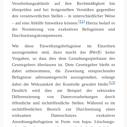
Verarbeitungsabläufe auf ihre Rechtmäßigkeit hin
überprüfen und bei festgestellten Verstößen gegenüber
den verantwortlichen Stellen – in unterschiedlicher Weise
[12]
– auf eine Abhilfe hinwirken können.
Hierzu bedarf es
der Normierung von exekutiven Befugnissen und
Durchsetzungskompetenzen.
Wie diese Einwirkungsbefugnisse im Einzelnen
auszugestalten sind, dazu macht das
BVerfG
keine
Vorgaben, so dass dies dem Gestaltungsspielraum des
Gesetzgebers überlassen ist. Dem Gesetzgeber bleibt es
dabei unbenommen, die Zuweisung entsprechender
Befugnisse adressatengerecht auszugestalten, solange
[13]
dabei die Wirksamkeit der Kontrolle gewahrt bleibt.
Deutlich wird dies am Beispiel der sektoralen
Differenzierung von Datenverarbeitungen durch
öffentliche und nichtöffentliche Stellen. Während es im
nichtöffentlichen Bereich zur Durchsetzung eines
wirksamen Datenschutzes exekutiver
Anordnungsbefugnisse in Form von bspw. Löschungs-