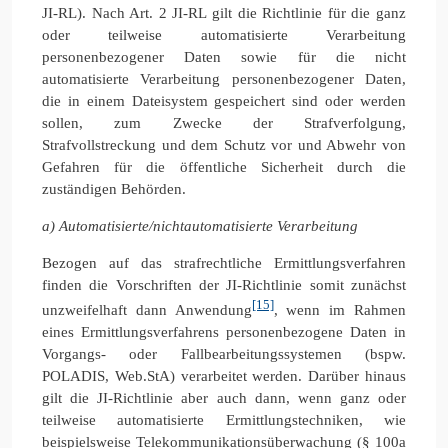
JI-RL). Nach Art. 2 JI-RL gilt die Richtlinie für die ganz
oder teilweise automatisierte Verarbeitung
personenbezogener Daten sowie für die nicht
automatisierte Verarbeitung personenbezogener Daten,
die in einem Dateisystem gespeichert sind oder werden
sollen, zum Zwecke der Strafverfolgung,
Strafvollstreckung und dem Schutz vor und Abwehr von
Gefahren für die öffentliche Sicherheit durch die
zuständigen Behörden.
a) Automatisierte/nichtautomatisierte Verarbeitung
Bezogen auf das strafrechtliche Ermittlungsverfahren
finden die Vorschriften der JI-Richtlinie somit zunächst
[15]
unzweifelhaft dann Anwendung
, wenn im Rahmen
eines Ermittlungsverfahrens personenbezogene Daten in
Vorgangs- oder Fallbearbeitungssystemen (bspw.
POLADIS, Web.StA) verarbeitet werden. Darüber hinaus
gilt die JI-Richtlinie aber auch dann, wenn ganz oder
teilweise automatisierte Ermittlungstechniken, wie
beispielsweise Telekommunikationsüberwachung (§ 100a