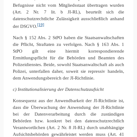
Befugnisse nicht vom Mitgliedsstaat übertragen wurden
(Art. 2 Nr. 7 lit. b JI-RL), beurteilt sich die
datenschutzrechtliche Zulässigkeit ausschließlich anhand
[19]
der DSGVO.
Nach § 152 Abs. 2 StPO haben die Staatsanwaltschaften
die Pflicht, Straftaten zu verfolgen. Nach § 163 Abs. 1
StPO gilt eine hiermit korrespondierende
Ermittlungspflicht für die Behörden und Beamten des
Polizeidienstes. Beide, sowohl Staatsanwaltschaft als auch
Polizei, unterfallen daher, soweit sie repressiv handeln,
dem Anwendungsbereich der JI-Richtlinie.
c) Institutionalisierung der Datenschutz
aufsicht
Konsequenz aus der Anwendbarkeit der JI-Richtlinie ist,
dass die Überwachung der Anwendung der JI-Richtlinie
bei der Datenverarbeitung durch die zuständigen
Behörden bzw. konkret bei den datenschutzrechtlich
Verantwortlichen (Art. 2 Nr. 8 JI-RL) durch unabhängige
Aufsichtsbehörden gewährleistet werden muss (Art. 41