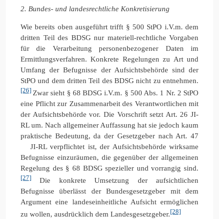
2. Bundes- und landesrechtliche Konkretisierung
Wie bereits oben ausgeführt trifft § 500 StPO i.V.m. dem
dritten Teil des BDSG nur materiell-rechtliche Vorgaben
für die Verarbeitung personenbezogener Daten im
Ermittlungsverfahren. Konkrete Regelungen zu Art und
Umfang der Befugnisse der Aufsichtsbehörde sind der
StPO und dem dritten Teil des BDSG nicht zu entnehmen.
[26]
Zwar sieht § 68 BDSG i.V.m. § 500 Abs. 1 Nr. 2 StPO
eine Pflicht zur Zusammenarbeit des Verantwortlichen mit
der Aufsichtsbehörde vor. Die Vorschrift setzt Art. 26 JI-
RL um. Nach allgemeiner Auffassung hat sie jedoch kaum
praktische Bedeutung, da der Gesetzgeber nach Art. 47
JI-RL verpflichtet ist, der Aufsichtsbehörde wirksame
Befugnisse einzuräumen, die gegenüber der allgemeinen
Regelung des § 68 BDSG spezieller und vorrangig sind.
[27]
Die konkrete Umsetzung der aufsichtlichen
Befugnisse überlässt der Bundesgesetzgeber mit dem
Argument eine landeseinheitliche Aufsicht ermöglichen
[28]
zu wollen, ausdrücklich dem Landesgesetzgeber.