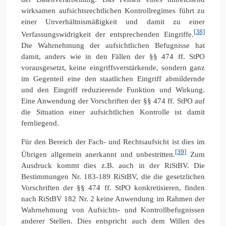
wirksamen aufsichtsrechtlichen Kontrollregimes führt zu
einer Unverhältnismäßigkeit und damit zu einer
[38]
Verfassungswidrigkeit der entsprechenden Eingriffe.
Die Wahrnehmung der aufsichtlichen Befugnisse hat
damit, anders wie in den Fällen der §§ 474 ff. StPO
vorausgesetzt, keine eingriffsverstärkende, sondern ganz
im Gegenteil eine den staatlichen Eingriff abmildernde
und den Eingriff reduzierende Funktion und Wirkung.
Eine Anwendung der Vorschriften der §§ 474 ff. StPO auf
die Situation einer aufsichtlichen Kontrolle ist damit
fernliegend.
Für den Bereich der Fach- und Rechtsaufsicht ist dies im
[39]
Übrigen allgemein anerkannt und unbestritten.
Zum
Ausdruck kommt dies z.B. auch in der RiStBV. Die
Bestimmungen Nr. 183-189 RiStBV, die die gesetzlichen
Vorschriften der §§ 474 ff. StPO konkretisieren, finden
nach RiStBV 182 Nr. 2 keine Anwendung im Rahmen der
Wahrnehmung von Aufsichts- und Kontrollbefugnissen
anderer Stellen. Dies entspricht auch dem Willen des