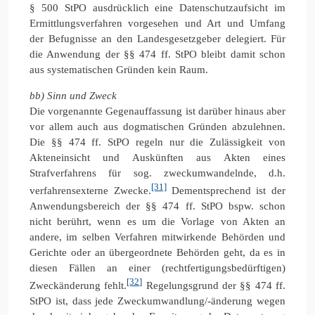
§ 500 StPO ausdrücklich eine Datenschutzaufsicht im
Ermittlungsverfahren vorgesehen und Art und Umfang
der Befugnisse an den Landesgesetzgeber delegiert. Für
die Anwendung der §§ 474 ff. StPO bleibt damit schon
aus systematischen Gründen kein Raum.
bb) Sinn und Zweck
Die vorgenannte Gegenauffassung ist darüber hinaus aber
vor allem auch aus dogmatischen Gründen abzulehnen.
Die §§ 474 ff. StPO regeln nur die Zulässigkeit von
Akteneinsicht und Auskünften aus Akten eines
Strafverfahrens für sog. zweckumwandelnde, d.h.
[31]
verfahrensexterne Zwecke.
Dementsprechend ist der
Anwendungsbereich der §§ 474 ff. StPO bspw. schon
nicht berührt, wenn es um die Vorlage von Akten an
andere, im selben Verfahren mitwirkende Behörden und
Gerichte oder an übergeordnete Behörden geht, da es in
diesen Fällen an einer (rechtfertigungsbedürftigen)
[32]
Zweckänderung fehlt.
Regelungsgrund der §§ 474 ff.
StPO ist, dass jede Zweckumwandlung/-änderung wegen