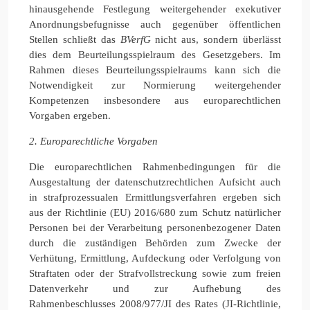
hinausgehende Festlegung weitergehender exekutiver
Anordnungsbefugnisse auch gegenüber öffentlichen
Stellen schließt das
BVerfG
nicht aus, sondern überlässt
dies dem Beurteilungsspielraum des Gesetzgebers. Im
Rahmen dieses Beurteilungsspielraums kann sich die
Notwendigkeit zur Normierung weitergehender
Kompetenzen insbesondere aus europarechtlichen
Vorgaben ergeben.
2. Europarechtliche Vorgaben
Die europarechtlichen Rahmenbedingungen für die
Ausgestaltung der datenschutzrechtlichen Aufsicht auch
in strafprozessualen Ermittlungsverfahren ergeben sich
aus der Richtlinie (EU) 2016/680 zum Schutz natürlicher
Personen bei der Verarbeitung personenbezogener Daten
durch die zuständigen Behörden zum Zwecke der
Verhütung, Ermittlung, Aufdeckung oder Verfolgung von
Straftaten oder der Strafvollstreckung sowie zum freien
Datenverkehr und zur Aufhebung des
Rahmenbeschlusses 2008/977/JI des Rates (JI-Richtlinie,