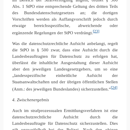
Abs. 1 StPO eine entsprechende Geltung des dritten Teils
des Bundesdatenschutzgesetzes an; die dortigen
Vorschriften werden als Auffangvorschrift jedoch durch
etwaige bereichsspezifische, abweichende oder
[23]
ergänzende Regelungen der StPO verdrängt.
Was die datenschutzrechtliche Aufsicht anbelangt, regelt
die StPO in § 500 zwar, dass eine Aufsicht durch die
Landesbeauftragten für Datenschutz zu erfolgen hat,
überlässt die inhaltliche Ausgestaltung dieser Aufsicht
aber den jeweiligen Landesgesetzgebers, um so eine
„landesspezifische einheitliche Aufsicht der
Staatsanwaltschaften und der übrigen öffentlichen Stellen
[24]
(Anm.: des jeweiligen Bundeslandes) sicherzustellen.“
4. Zwischenergebnis
Auch im strafprozessualen Ermittlungsverfahren ist eine
datenschutzrechtliche Aufsicht durch die
Landesbeauftragte für Datenschutz sicherzustellen. Dies
gilt unzweifelhaft bei der Polizei. Nach den obigen