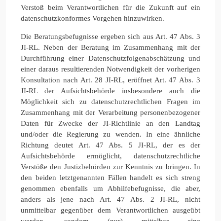
Verstoß beim Verantwortlichen für die Zukunft auf ein
datenschutzkonformes Vorgehen hinzuwirken.
Die Beratungsbefugnisse ergeben sich aus Art. 47 Abs. 3
JI-RL. Neben der Beratung im Zusammenhang mit der
Durchführung einer Datenschutzfolgenabschätzung und
einer daraus resultierenden Notwendigkeit der vorherigen
Konsultation nach Art. 28 JI-RL, eröffnet Art. 47 Abs. 3
JI-RL der Aufsichtsbehörde insbesondere auch die
Möglichkeit sich zu datenschutzrechtlichen Fragen im
Zusammenhang mit der Verarbeitung personenbezogener
Daten für Zwecke der JI-Richtlinie an den Landtag
und/oder die Regierung zu wenden. In eine ähnliche
Richtung deutet Art. 47 Abs. 5 JI-RL, der es der
Aufsichtsbehörde ermöglicht, datenschutzrechtliche
Verstöße den Justizbehörden zur Kenntnis zu bringen. In
den beiden letztgenannten Fällen handelt es sich streng
genommen ebenfalls um Abhilfebefugnisse, die aber,
anders als jene nach Art. 47 Abs. 2 JI-RL, nicht
unmittelbar gegenüber dem Verantwortlichen ausgeübt
werden, sondern (nur) mittelbar eine