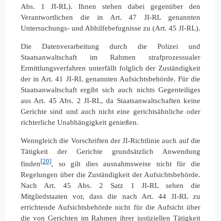
Abs. 1 JI-RL). Ihnen stehen dabei gegenüber den
Verantwortlichen die in Art. 47 JI-RL genannten
Untersuchungs- und Abhilfebefugnisse zu (Art. 45 JI-RL).
Die Datenverarbeitung durch die Polizei und
Staatsanwaltschaft im Rahmen strafprozessualer
Ermittlungsverfahren unterfällt folglich der Zuständigkeit
der in Art. 41 JI-RL genannten Aufsichtsbehörde. Für die
Staatsanwaltschaft ergibt sich auch nichts Gegenteiliges
aus Art. 45 Abs. 2 JI-RL, da Staatsanwaltschaften keine
Gerichte sind und auch nicht eine gerichtsähnliche oder
richterliche Unabhängigkeit genießen.
Wenngleich die Vorschriften der JI-Richtlinie auch auf die
Tätigkeit der Gerichte grundsätzlich Anwendung
[20]
finden
, so gilt dies ausnahmsweise nicht für die
Regelungen über die Zuständigkeit der Aufsichtsbehörde.
Nach Art. 45 Abs. 2 Satz 1 JI-RL sehen die
Mitgliedstaaten vor, dass die nach Art. 44 JI-RL zu
errichtende Aufsichtsbehörde nicht für die Aufsicht über
die von Gerichten im Rahmen ihrer justiziellen Tätigkeit