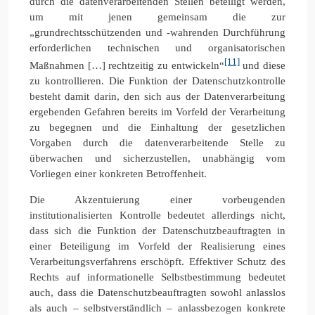
durch die datenverarbeitenden Stellen beteiligt werden,
um mit jenen gemeinsam die zur
„grundrechtsschützenden und -wahrenden Durchführung
erforderlichen technischen und organisatorischen
[11]
Maßnahmen […] rechtzeitig zu entwickeln“
und diese
zu kontrollieren. Die Funktion der Datenschutzkontrolle
besteht damit darin, den sich aus der Datenverarbeitung
ergebenden Gefahren bereits im Vorfeld der Verarbeitung
zu begegnen und die Einhaltung der gesetzlichen
Vorgaben durch die datenverarbeitende Stelle zu
überwachen und sicherzustellen, unabhängig vom
Vorliegen einer konkreten Betroffenheit.
Die Akzentuierung einer vorbeugenden
institutionalisierten Kontrolle bedeutet allerdings nicht,
dass sich die Funktion der Datenschutzbeauftragten in
einer Beteiligung im Vorfeld der Realisierung eines
Verarbeitungsverfahrens erschöpft. Effektiver Schutz des
Rechts auf informationelle Selbstbestimmung bedeutet
auch, dass die Datenschutzbeauftragten sowohl anlasslos
als auch – selbstverständlich – anlassbezogen konkrete