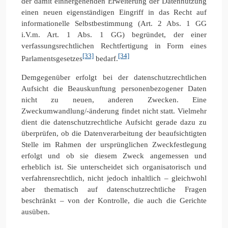
der damit einhergehenden Erweiterung der Datennutzung
einen neuen eigenständigen Eingriff in das Recht auf
informationelle Selbstbestimmung (Art. 2 Abs. 1 GG
i.V.m. Art. 1 Abs. 1 GG) begründet, der einer
verfassungsrechtlichen Rechtfertigung in Form eines
[33]
[34]
Parlamentsgesetzes
bedarf.
Demgegenüber erfolgt bei der datenschutzrechtlichen
Aufsicht die Beauskunftung personenbezogener Daten
nicht zu neuen, anderen Zwecken. Eine
Zweckumwandlung/-änderung findet nicht statt. Vielmehr
dient die datenschutzrechtliche Aufsicht gerade dazu zu
überprüfen, ob die Datenverarbeitung der beaufsichtigten
Stelle im Rahmen der ursprünglichen Zweckfestlegung
erfolgt und ob sie diesem Zweck angemessen und
erheblich ist. Sie unterscheidet sich organisatorisch und
verfahrensrechtlich, nicht jedoch inhaltlich – gleichwohl
aber thematisch auf datenschutzrechtliche Fragen
beschränkt – von der Kontrolle, die auch die Gerichte
ausüben.