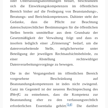
oder Unterlassungsanordnungen bedarf, beschränkten
sich die Einwirkungskompetenzen im öffentlichen
Bereich bisher auf die Festlegung von Beanstandungs-,
Beratungs- und Berichtskompetenzen. Dahinter steht der
Gedanke, dass die Pflicht zur Beachtung
datenschutzrechtlicher Bestimmungen für die öffentlichen
Stellen bereits unmittelbar aus dem Grundsatz der
Gesetzmäßigkeit der Verwaltung folgt und dass es
insofern lediglich einer „Erinnerung“ bedarf, um die
datenverarbeitende Stelle, möglicherweise unter
Beteiligung der jeweiligen Rechtsaufsichtsbehörde, zu
einer Abstellung rechtswidriger
Datenverarbeitungsvorgänge zu bewegen.
Die in der Vergangenheit im öffentlichen Bereich
vorgesehene Beschränkung auf
Beanstandungskompetenzen ist indes nicht zwingend.
Ganz im Gegenteil ist der neueren Rechtsprechung des
BVerfG
zu entnehmen, dass die Kompetenz zur
Beanstandung eher zu den verfassungsrechtlich
[14]
erforderlichen Essentialia gehört.
Die darüber