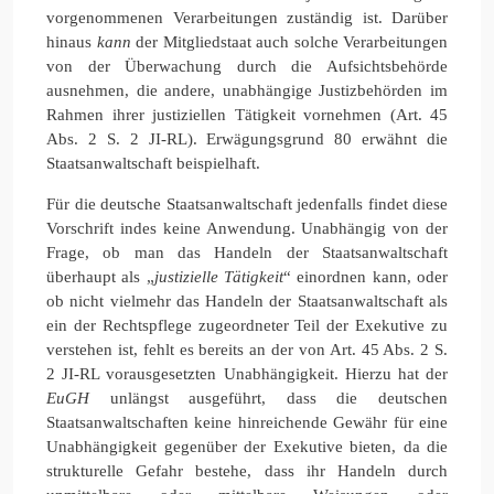
vorgenommenen Verarbeitungen zuständig ist. Darüber
hinaus
kann
der Mitgliedstaat auch solche Verarbeitungen
von der Überwachung durch die Aufsichtsbehörde
ausnehmen, die andere, unabhängige Justizbehörden im
Rahmen ihrer justiziellen Tätigkeit vornehmen (Art. 45
Abs. 2 S. 2 JI-RL). Erwägungsgrund 80 erwähnt die
Staatsanwaltschaft beispielhaft.
Für die deutsche Staatsanwaltschaft jedenfalls findet diese
Vorschrift indes keine Anwendung. Unabhängig von der
Frage, ob man das Handeln der Staatsanwaltschaft
überhaupt als „
justizielle Tätigkeit
“ einordnen kann, oder
ob nicht vielmehr das Handeln der Staatsanwaltschaft als
ein der Rechtspflege zugeordneter Teil der Exekutive zu
verstehen ist, fehlt es bereits an der von Art. 45 Abs. 2 S.
2 JI-RL vorausgesetzten Unabhängigkeit. Hierzu hat der
EuGH
unlängst ausgeführt, dass die deutschen
Staatsanwaltschaften keine hinreichende Gewähr für eine
Unabhängigkeit gegenüber der Exekutive bieten, da die
strukturelle Gefahr bestehe, dass ihr Handeln durch