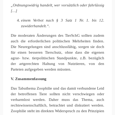
„Ordnungswidrig handelt, wer vorsätzlich oder fahrlässig
[…]
einem Verbot nach § 3 Satz 1 Nr. 1. bis 12.
zuwiderhandelt.“.
Die moderaten Änderungen des TierSchG sollten zudem
auch die erforderlichen politischen Mehrheiten finden.
Die Neuregelungen sind anschlussfähig, sorgen sie doch
für einen besseren Tierschutz, ohne dass die eigenen
agrar- bzw. tierpolitischen Standpunkte, z.B. bezüglich
der artgerechten Haltung von Nutztieren, von den
Parteien aufgegeben werden müssten.
V. Zusammenfassung
Das Tabuthema Zoophilie und das damit verbundene Leid
der betroffenen Tiere sollten nicht verschwiegen oder
verharmlost werden. Daher muss das Thema, auch
rechtswissenschaftlich, betrachtet und diskutiert werden.
Zoophilie steht im direkten Widerspruch zu den Prinzipien