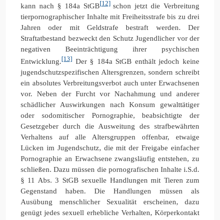
[12]
kann nach § 184a StGB
schon jetzt die Verbreitung
tierpornographischer Inhalte mit Freiheitsstrafe bis zu drei
Jahren oder mit Geldstrafe bestraft werden. Der
Straftatbestand bezweckt den Schutz Jugendlicher vor der
negativen Beeinträchtigung ihrer psychischen
[13]
Entwicklung.
Der § 184a StGB enthält jedoch keine
jugendschutzspezifischen Altersgrenzen, sondern schreibt
ein absolutes Verbreitungsverbot auch unter Erwachsenen
vor. Neben der Furcht vor Nachahmung und anderer
schädlicher Auswirkungen nach Konsum gewalttätiger
oder sodomitischer Pornographie, beabsichtigte der
Gesetzgeber durch die Ausweitung des strafbewährten
Verhaltens auf alle Altersgruppen offenbar, etwaige
Lücken im Jugendschutz, die mit der Freigabe einfacher
Pornographie an Erwachsene zwangsläufig entstehen, zu
schließen. Dazu müssen die pornografischen Inhalte i.S.d.
§ 11 Abs. 3 StGB sexuelle Handlungen mit Tieren zum
Gegenstand haben. Die Handlungen müssen als
Ausübung menschlicher Sexualität erscheinen, dazu
genügt jedes sexuell erhebliche Verhalten, Körperkontakt