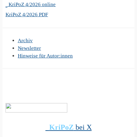
KriPoZ 4/2026 online
KriPoZ 4/2026 PDF
Archiv
Newsletter
Hinweise für Autor:innen
KriPoZ
bei X