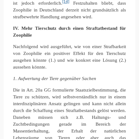
[14]
ist jedoch erforderlich.
Festzuhalten bliebt, dass
Zoophilie in Deutschland derzeit nicht grundsätzlich als
strafbewehrte Handlung angesehen wird.
IV. Mehr Tierschutz durch einen Straftatbestand für
Zoophilie
Nachfolgend wird ausgeführt, wie von einer Strafbarkeit
von Zoophilie ein positiver Effekt für den Tierschutz
ausgehen könnte (1.) und wie konkret eine Lösung (2.)
aussehen könnte.
1. Aufwertung der Tiere gegenüber Sachen
Die in Art. 20a GG formulierte Staatszielbestimmung, die
Tiere zu schützen, wird selbstverständlich nur in einem
interdisziplinären Ansatz gelingen und kann nicht allein
durch die Schaffung eines Straftatbestands gelöst werden.
Daneben müssen sich z.B. Haltungs- und
Zuchtbedingungen gerade im Bereich der
Massentierhaltung, der Erhalt der natürlichen
Lebensräume von Tieren oder aber auch das