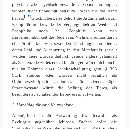
physisch wie psychisch gewaltfreie Sexualhandlungen,
würden nicht unbedingt negative Folgen für das Kind
[17]
haben.
Glücklicherweise gehört die Argumentation zur
Pädophilie mittlerweile der Vergangenheit an. Weder bei
Pädophilie noch bei Zoophilie kann von
Einvernehmlichkeit die Rede sein. Vielmehr sollten durch
eine Strafbarkeit von sexuellen Handlungen an Tieren,
deren Leid und Ausnutzung in den Mittelpunkt gestellt
werden. Tiere würden dadurch gerade anders behandelt
als Sachen. Sie verletzende Handlungen wären nicht mehr
nur im Rahmen einer Sachbeschädigung gem. § 303
StGB strafbar oder würden nicht lediglich als
Ordnungswidrigkeit geahndet. Ein eigenständiger
Straftatbestand würde die Stellung des Tieres, als
besonders zu schützendes Lebewesen, aufwerten.
2. Vorschlag für eine Neuregelung
Anknüpfend an die Aufwertung des Tierwohls als
Rechtsgut gegenüber leblosen Sachen sollte die
Strafbarkeit von Zoophilie fortan nicht im StGB, sondern