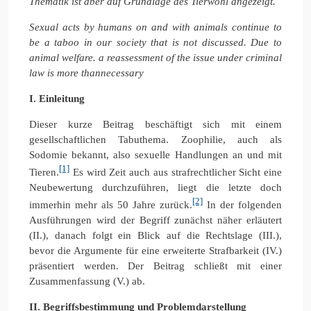
Thematik ist aber auf Grundlage des Tierwohl angezeigt.
Sexual acts by humans on and with animals continue to
be a taboo in our society that is not discussed. Due to
animal welfare. a reassessment of the issue under criminal
law is more thannecessary
I. Einleitung
Dieser kurze Beitrag beschäftigt sich mit einem
gesellschaftlichen Tabuthema. Zoophilie, auch als
Sodomie bekannt, also sexuelle Handlungen an und mit
[1]
Tieren.
Es wird Zeit auch aus strafrechtlicher Sicht eine
Neubewertung durchzuführen, liegt die letzte doch
[2]
immerhin mehr als 50 Jahre zurück.
In der folgenden
Ausführungen wird der Begriff zunächst näher erläutert
(II.), danach folgt ein Blick auf die Rechtslage (III.),
bevor die Argumente für eine erweiterte Strafbarkeit (IV.)
präsentiert werden. Der Beitrag schließt mit einer
Zusammenfassung (V.) ab.
II. Begriffsbestimmung und Problemdarstellung