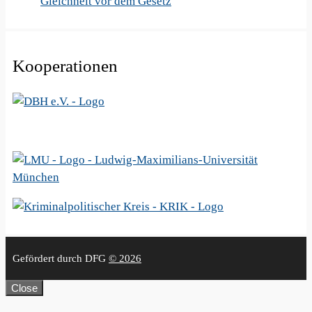
Gleichheit vor dem Gesetz
Kooperationen
Gefördert durch DFG
© 2026
Close